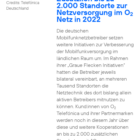
Credits: Telefónica
2.000 Standorte zur
Deutschland
Netzversorgung im O
2
Netz in 2022
Die deutschen
Mobilfunknetzbetreiber setzen
weitere Initiativen zur Verbesserung
der Mobilfunkversorgung im
ländlichen Raum um. Im Rahmen
ihrer „Graue Flecken Initiativen“
hatten die Betreiber jeweils
bilateral vereinbart, an mehreren
Tausend Standorten die
Netztechnik des dort bislang allein
aktiven Betreibers mitnutzen zu
können. Kund:innen von O
2
Telefónica und ihrer Partnermarken
werden noch in diesem Jahr über
diese und weitere Kooperationen
an bis zu 2.000 zusätzlichen