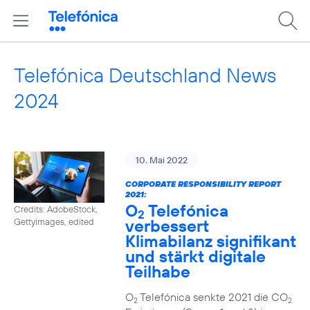
Telefónica Deutschland News
2024
10. Mai 2022
CORPORATE RESPONSIBILITY REPORT
2021:
O
Telefónica
Credits: AdobeStock,
2
verbessert
Gettyimages, edited
Klimabilanz signifikant
und stärkt digitale
Teilhabe
O
Telefónica senkte 2021 die CO
2
2