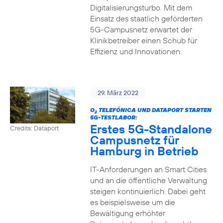
Digitalisierungsturbo. Mit dem
Einsatz des staatlich geförderten
5G-Campusnetz erwartet der
Klinikbetreiber einen Schub für
Effizienz und Innovationen.
29. März 2022
O
TELEFÓNICA UND DATAPORT STARTEN
2
5G-TESTLABOR:
Erstes 5G-Standalone
Credits: Dataport
Campusnetz für
Hamburg in Betrieb
IT-Anforderungen an Smart Cities
und an die öffentliche Verwaltung
steigen kontinuierlich. Dabei geht
es beispielsweise um die
Bewältigung erhöhter