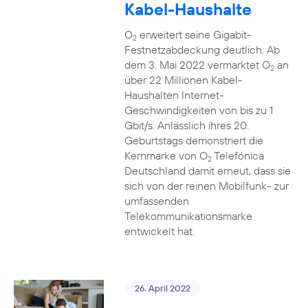
Kabel-Haushalte
O
erweitert seine Gigabit-
2
Festnetzabdeckung deutlich: Ab
dem 3. Mai 2022 vermarktet O
an
2
über 22 Millionen Kabel-
Haushalten Internet-
Geschwindigkeiten von bis zu 1
Gbit/s. Anlässlich ihres 20.
Geburtstags demonstriert die
Kernmarke von O
Telefónica
2
Deutschland damit erneut, dass sie
sich von der reinen Mobilfunk- zur
umfassenden
Telekommunikationsmarke
entwickelt hat.
26. April 2022