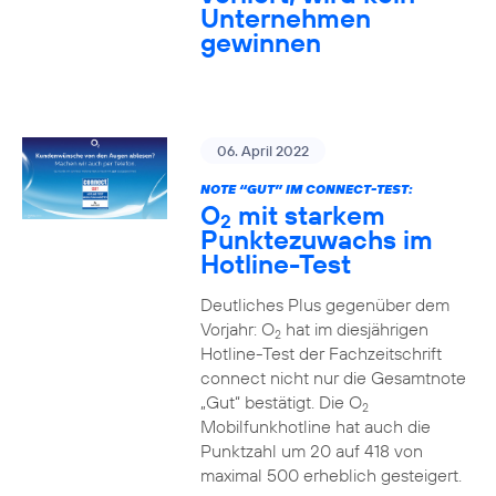
Unternehmen
gewinnen
06. April 2022
NOTE “GUT” IM CONNECT-TEST:
O
mit starkem
2
Punktezuwachs im
Hotline-Test
Deutliches Plus gegenüber dem
Vorjahr: O
hat im diesjährigen
2
Hotline-Test der Fachzeitschrift
connect nicht nur die Gesamtnote
„Gut“ bestätigt. Die O
2
Mobilfunkhotline hat auch die
Punktzahl um 20 auf 418 von
maximal 500 erheblich gesteigert.