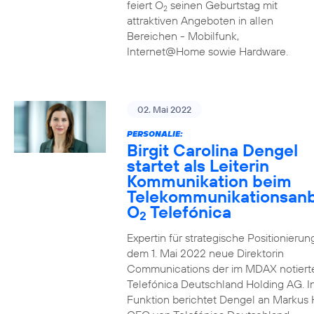
feiert O
seinen Geburtstag mit
2
attraktiven Angeboten in allen
Bereichen - Mobilfunk,
Internet@Home sowie Hardware.
02. Mai 2022
PERSONALIE:
Birgit Carolina Dengel
startet als Leiterin
Kommunikation beim
Telekommunikationsanb
O
Telefónica
2
Expertin für strategische Positionierung 
dem 1. Mai 2022 neue Direktorin
Communications der im MDAX notiert
Telefónica Deutschland Holding AG. In
Funktion berichtet Dengel an Markus 