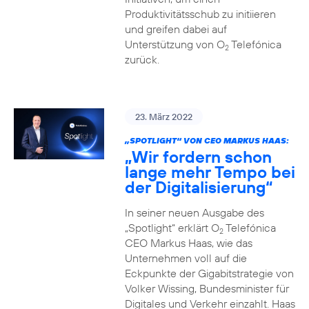
Produktivitätsschub zu initiieren
und greifen dabei auf
Unterstützung von O
Telefónica
2
zurück.
23. März 2022
„SPOTLIGHT“ VON CEO MARKUS HAAS:
„Wir fordern schon
lange mehr Tempo bei
der Digitalisierung“
In seiner neuen Ausgabe des
„Spotlight“ erklärt O
Telefónica
2
CEO Markus Haas, wie das
Unternehmen voll auf die
Eckpunkte der Gigabitstrategie von
Volker Wissing, Bundesminister für
Digitales und Verkehr einzahlt. Haas