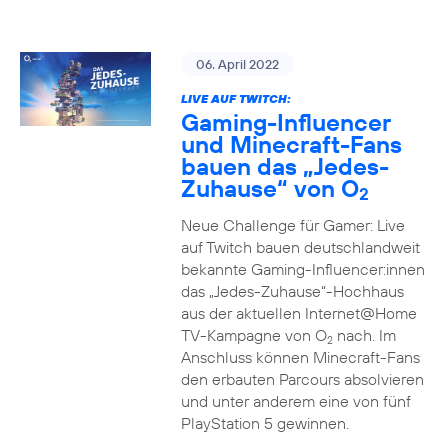
06. April 2022
LIVE AUF TWITCH:
Gaming-Influencer
und Minecraft-Fans
bauen das „Jedes-
Zuhause“ von O
2
Neue Challenge für Gamer: Live
auf Twitch bauen deutschlandweit
bekannte Gaming-Influencer:innen
das „Jedes-Zuhause“-Hochhaus
aus der aktuellen Internet@Home
TV-Kampagne von O
nach. Im
2
Anschluss können Minecraft-Fans
den erbauten Parcours absolvieren
und unter anderem eine von fünf
PlayStation 5 gewinnen.