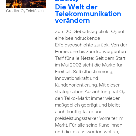
2
Die Welt der
Credits: O
Telefónica
Telekommunikation
2
verändern
Zum 20. Geburtstag blickt O
auf
2
eine beeindruckende
Erfolgsgeschichte zurück. Von der
Homezone bis zum konvergenten
Tarif für alle Netze: Seit dem Start
im Mai 2002 steht die Marke für
Freiheit, Selbstbestimmung,
Innovationskraft und
Kundenorientierung. Mit dieser
strategischen Ausrichtung hat O
2
den Telko-Markt immer wieder
maßgeblich geprägt und bleibt
auch künftig fairer und
preisleistungsstarker Vorreiter im
Markt. Für alle seine Kund:innen
und die, die es werden wollen,