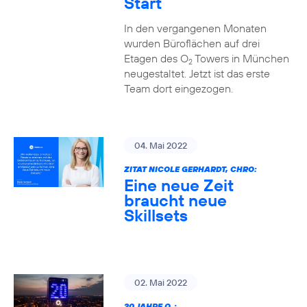
Start
In den vergangenen Monaten
wurden Büroflächen auf drei
Etagen des O
Towers in München
2
neugestaltet. Jetzt ist das erste
Team dort eingezogen.
04. Mai 2022
ZITAT NICOLE GERHARDT, CHRO:
Eine neue Zeit
braucht neue
Skillsets
02. Mai 2022
20 JAHRE O
: