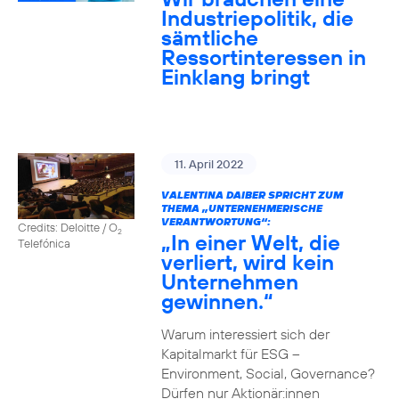
Industriepolitik, die
sämtliche
Ressortinteressen in
Einklang bringt
11. April 2022
VALENTINA DAIBER SPRICHT ZUM
THEMA „UNTERNEHMERISCHE
VERANTWORTUNG“:
Credits: Deloitte / O
2
„In einer Welt, die
Telefónica
verliert, wird kein
Unternehmen
gewinnen.“
Warum interessiert sich der
Kapitalmarkt für ESG –
Environment, Social, Governance?
Dürfen nur Aktionär:innen