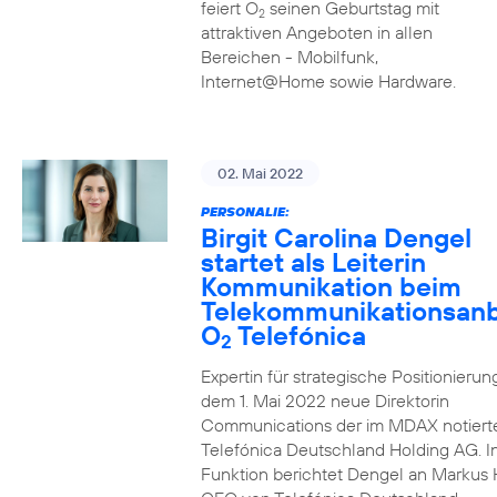
feiert O
seinen Geburtstag mit
2
attraktiven Angeboten in allen
Bereichen - Mobilfunk,
Internet@Home sowie Hardware.
02. Mai 2022
PERSONALIE:
Birgit Carolina Dengel
startet als Leiterin
Kommunikation beim
Telekommunikationsanb
O
Telefónica
2
Expertin für strategische Positionierung 
dem 1. Mai 2022 neue Direktorin
Communications der im MDAX notiert
Telefónica Deutschland Holding AG. In
Funktion berichtet Dengel an Markus 