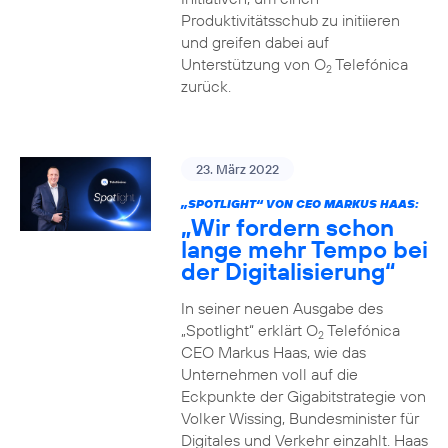
Produktivitätsschub zu initiieren
und greifen dabei auf
Unterstützung von O
Telefónica
2
zurück.
23. März 2022
„SPOTLIGHT“ VON CEO MARKUS HAAS:
„Wir fordern schon
lange mehr Tempo bei
der Digitalisierung“
In seiner neuen Ausgabe des
„Spotlight“ erklärt O
Telefónica
2
CEO Markus Haas, wie das
Unternehmen voll auf die
Eckpunkte der Gigabitstrategie von
Volker Wissing, Bundesminister für
Digitales und Verkehr einzahlt. Haas