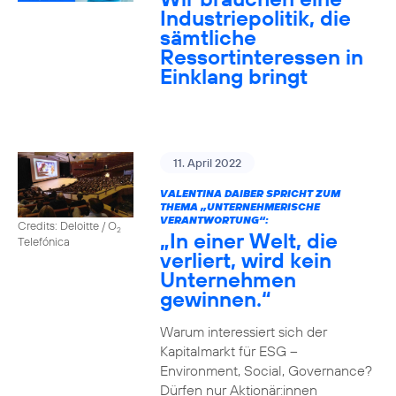
Industriepolitik, die
sämtliche
Ressortinteressen in
Einklang bringt
11. April 2022
VALENTINA DAIBER SPRICHT ZUM
THEMA „UNTERNEHMERISCHE
VERANTWORTUNG“:
Credits: Deloitte / O
2
„In einer Welt, die
Telefónica
verliert, wird kein
Unternehmen
gewinnen.“
Warum interessiert sich der
Kapitalmarkt für ESG –
Environment, Social, Governance?
Dürfen nur Aktionär:innen