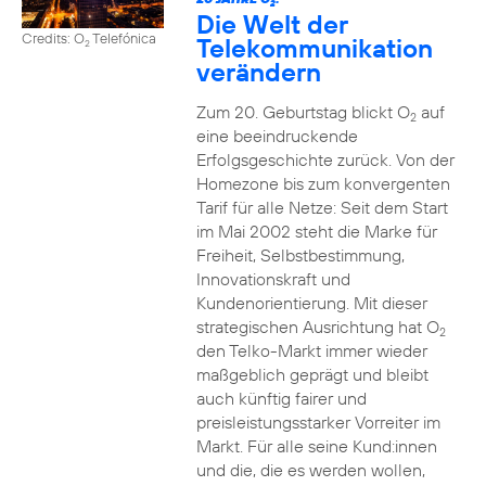
2
Die Welt der
Credits: O
Telefónica
Telekommunikation
2
verändern
Zum 20. Geburtstag blickt O
auf
2
eine beeindruckende
Erfolgsgeschichte zurück. Von der
Homezone bis zum konvergenten
Tarif für alle Netze: Seit dem Start
im Mai 2002 steht die Marke für
Freiheit, Selbstbestimmung,
Innovationskraft und
Kundenorientierung. Mit dieser
strategischen Ausrichtung hat O
2
den Telko-Markt immer wieder
maßgeblich geprägt und bleibt
auch künftig fairer und
preisleistungsstarker Vorreiter im
Markt. Für alle seine Kund:innen
und die, die es werden wollen,