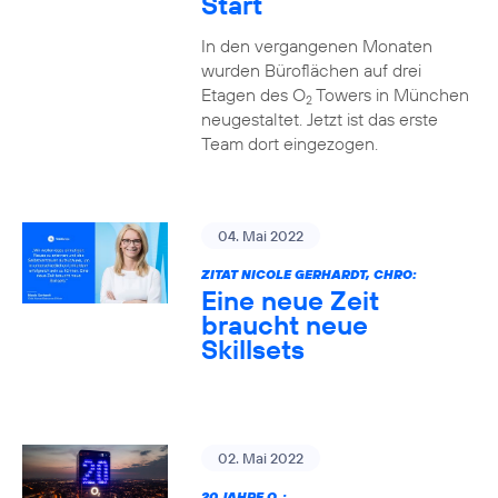
Start
In den vergangenen Monaten
wurden Büroflächen auf drei
Etagen des O
Towers in München
2
neugestaltet. Jetzt ist das erste
Team dort eingezogen.
04. Mai 2022
ZITAT NICOLE GERHARDT, CHRO:
Eine neue Zeit
braucht neue
Skillsets
02. Mai 2022
20 JAHRE O
: