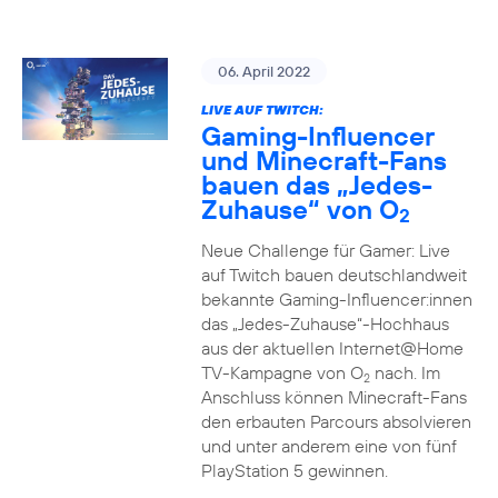
06. April 2022
LIVE AUF TWITCH:
Gaming-Influencer
und Minecraft-Fans
bauen das „Jedes-
Zuhause“ von O
2
Neue Challenge für Gamer: Live
auf Twitch bauen deutschlandweit
bekannte Gaming-Influencer:innen
das „Jedes-Zuhause“-Hochhaus
aus der aktuellen Internet@Home
TV-Kampagne von O
nach. Im
2
Anschluss können Minecraft-Fans
den erbauten Parcours absolvieren
und unter anderem eine von fünf
PlayStation 5 gewinnen.