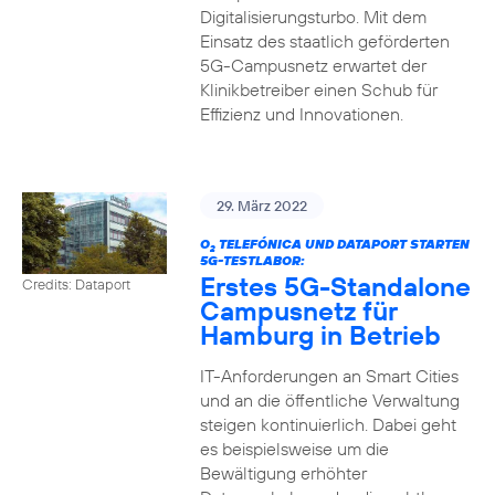
Digitalisierungsturbo. Mit dem
Einsatz des staatlich geförderten
5G-Campusnetz erwartet der
Klinikbetreiber einen Schub für
Effizienz und Innovationen.
29. März 2022
O
TELEFÓNICA UND DATAPORT STARTEN
2
5G-TESTLABOR:
Erstes 5G-Standalone
Credits: Dataport
Campusnetz für
Hamburg in Betrieb
IT-Anforderungen an Smart Cities
und an die öffentliche Verwaltung
steigen kontinuierlich. Dabei geht
es beispielsweise um die
Bewältigung erhöhter