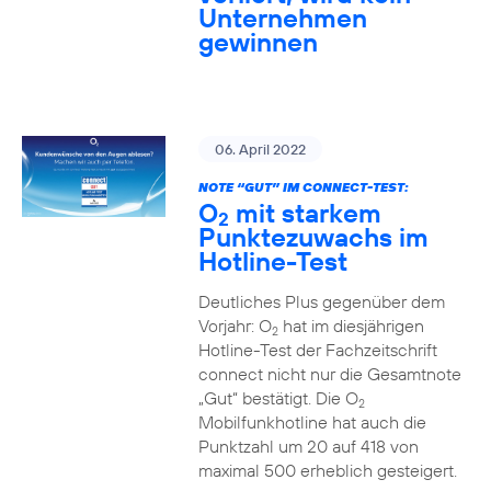
Unternehmen
gewinnen
06. April 2022
NOTE “GUT” IM CONNECT-TEST:
O
mit starkem
2
Punktezuwachs im
Hotline-Test
Deutliches Plus gegenüber dem
Vorjahr: O
hat im diesjährigen
2
Hotline-Test der Fachzeitschrift
connect nicht nur die Gesamtnote
„Gut“ bestätigt. Die O
2
Mobilfunkhotline hat auch die
Punktzahl um 20 auf 418 von
maximal 500 erheblich gesteigert.