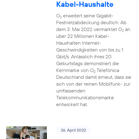
Kabel-Haushalte
O
erweitert seine Gigabit-
2
Festnetzabdeckung deutlich: Ab
dem 3. Mai 2022 vermarktet O
an
2
über 22 Millionen Kabel-
Haushalten Internet-
Geschwindigkeiten von bis zu 1
Gbit/s. Anlässlich ihres 20.
Geburtstags demonstriert die
Kernmarke von O
Telefónica
2
Deutschland damit erneut, dass sie
sich von der reinen Mobilfunk- zur
umfassenden
Telekommunikationsmarke
entwickelt hat.
26. April 2022