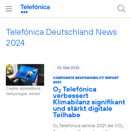
Telefónica Deutschland News
2024
10. Mai 2022
CORPORATE RESPONSIBILITY REPORT
2021:
O
Telefónica
Credits: AdobeStock,
2
verbessert
Gettyimages, edited
Klimabilanz signifikant
und stärkt digitale
Teilhabe
O
Telefónica senkte 2021 die CO
2
2