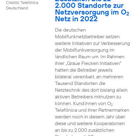
Credits: Telefónica
2.000 Standorte zur
Deutschland
Netzversorgung im O
2
Netz in 2022
Die deutschen
Mobilfunknetzbetreiber setzen
weitere Initiativen zur Verbesserung
der Mobilfunkversorgung im
ländlichen Raum um. Im Rahmen
ihrer „Graue Flecken Initiativen“
hatten die Betreiber jeweils
bilateral vereinbart, an mehreren
Tausend Standorten die
Netztechnik des dort bislang allein
aktiven Betreibers mitnutzen zu
können. Kund:innen von O
2
Telefónica und ihrer Partnermarken
werden noch in diesem Jahr über
diese und weitere Kooperationen
an bis zu 2.000 zusätzlichen