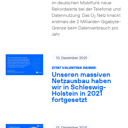
im deutschen Mobilfunk neue
Rekordwerte bei der Telefonie und
Datennutzung: Das O
Netz knackt
2
erstmals die 2 Milliarden Gigabyte-
Grenze beim Datenverbrauch pro
Jahr.
13. Dezember 2021
ZITAT VALENTINA DAIBER:
Unseren massiven
Netzausbau haben
wir in Schleswig-
Holstein in 2021
fortgesetzt
13. Dezember 2021