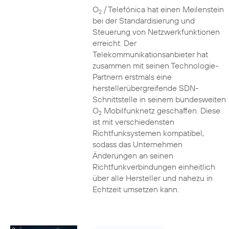
O
/ Telefónica hat einen Meilenstein
2
bei der Standardisierung und
Steuerung von Netzwerkfunktionen
erreicht. Der
Telekommunikationsanbieter hat
zusammen mit seinen Technologie-
Partnern erstmals eine
herstellerübergreifende SDN-
Schnittstelle in seinem bundesweiten
O
Mobilfunknetz geschaffen. Diese
2
ist mit verschiedensten
Richtfunksystemen kompatibel,
sodass das Unternehmen
Änderungen an seinen
Richtfunkverbindungen einheitlich
über alle Hersteller und nahezu in
Echtzeit umsetzen kann.