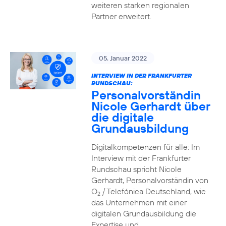
weiteren starken regionalen
Partner erweitert.
05. Januar 2022
INTERVIEW IN DER FRANKFURTER
RUNDSCHAU:
Personalvorständin
Nicole Gerhardt über
die digitale
Grundausbildung
Digitalkompetenzen für alle: Im
Interview mit der Frankfurter
Rundschau spricht Nicole
Gerhardt, Personalvorständin von
O
/ Telefónica Deutschland, wie
2
das Unternehmen mit einer
digitalen Grundausbildung die
Expertise und