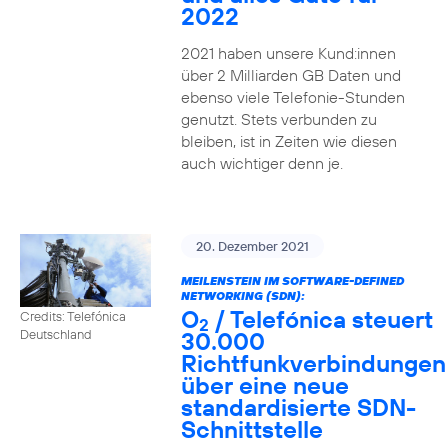
2022
2021 haben unsere Kund:innen
über 2 Milliarden GB Daten und
ebenso viele Telefonie-Stunden
genutzt. Stets verbunden zu
bleiben, ist in Zeiten wie diesen
auch wichtiger denn je.
20. Dezember 2021
MEILENSTEIN IM SOFTWARE-DEFINED
NETWORKING (SDN):
O
/ Telefónica steuert
Credits: Telefónica
2
30.000
Deutschland
Richtfunkverbindungen
über eine neue
standardisierte SDN-
Schnittstelle