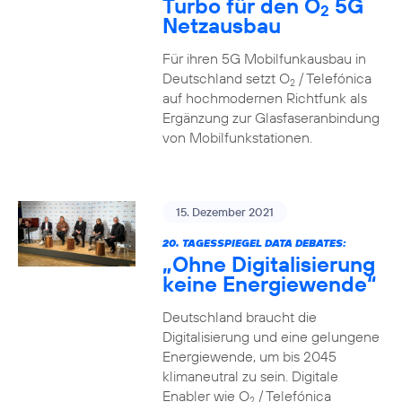
Turbo für den O
5G
2
Netzausbau
Für ihren 5G Mobilfunkausbau in
Deutschland setzt O
/ Telefónica
2
auf hochmodernen Richtfunk als
Ergänzung zur Glasfaseranbindung
von Mobilfunkstationen.
15. Dezember 2021
20. TAGESSPIEGEL DATA DEBATES:
„Ohne Digitalisierung
keine Energiewende“
Deutschland braucht die
Digitalisierung und eine gelungene
Energiewende, um bis 2045
klimaneutral zu sein. Digitale
Enabler wie O
/ Telefónica
2