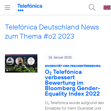
Telefónica Deutschland News
zum Thema #o2 2023
26. Januar 2022
DIVERSITÄT UND FRAUENFÖRDERUNG:
O
Telefónica
2
verbessert
Bewertung im
Bloomberg Gender-
Equality Index 2022
O
Telefónica wurde aufgrund des
2
Einsatzes für mehr Diversität und