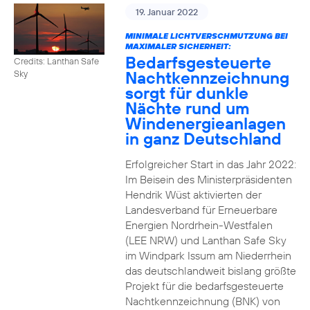
19. Januar 2022
MINIMALE LICHTVERSCHMUTZUNG BEI
MAXIMALER SICHERHEIT:
Bedarfsgesteuerte
Credits: Lanthan Safe
Nachtkennzeichnung
Sky
sorgt für dunkle
Nächte rund um
Windenergieanlagen
in ganz Deutschland
Erfolgreicher Start in das Jahr 2022:
Im Beisein des Ministerpräsidenten
Hendrik Wüst aktivierten der
Landesverband für Erneuerbare
Energien Nordrhein-Westfalen
(LEE NRW) und Lanthan Safe Sky
im Windpark Issum am Niederrhein
das deutschlandweit bislang größte
Projekt für die bedarfsgesteuerte
Nachtkennzeichnung (BNK) von