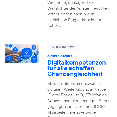
Windenergieanlagen. Die
Warnlichter der Anlagen leuchten
jetzt nur noch dann, wenn
tatsächlich Flugverkehr in der
Nähe ist.
19. Januar 2022
DIGITAL BASICS:
Digitalkompetenzen
für alle schaffen
Chancengleichheit
Mit der unternehmensweiten
digitalen Weiterbildungsinitiative
„Digital Basics“ ist O
/ Telefónica
2
Deutschland einen mutigen Schritt
gegangen, um allen rund 8.000
Mitarbeiter:innen wertvolle