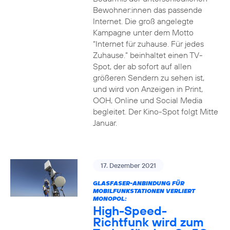
Bewohner:innen das passende
Internet. Die groß angelegte
Kampagne unter dem Motto
“Internet für zuhause. Für jedes
Zuhause.” beinhaltet einen TV-
Spot, der ab sofort auf allen
größeren Sendern zu sehen ist,
und wird von Anzeigen in Print,
OOH, Online und Social Media
begleitet. Der Kino-Spot folgt Mitte
Januar.
17. Dezember 2021
GLASFASER-ANBINDUNG FÜR
MOBILFUNKSTATIONEN VERLIERT
MONOPOL:
High-Speed-
Richtfunk wird zum