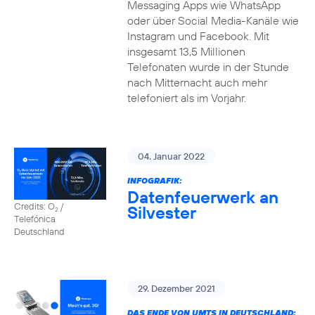
Messaging Apps wie WhatsApp
oder über Social Media-Kanäle wie
Instagram und Facebook. Mit
insgesamt 13,5 Millionen
Telefonaten wurde in der Stunde
nach Mitternacht auch mehr
telefoniert als im Vorjahr.
04. Januar 2022
INFOGRAFIK:
Datenfeuerwerk an
Credits: O
/
Silvester
2
Telefónica
Deutschland
29. Dezember 2021
DAS ENDE VON UMTS IN DEUTSCHLAND: