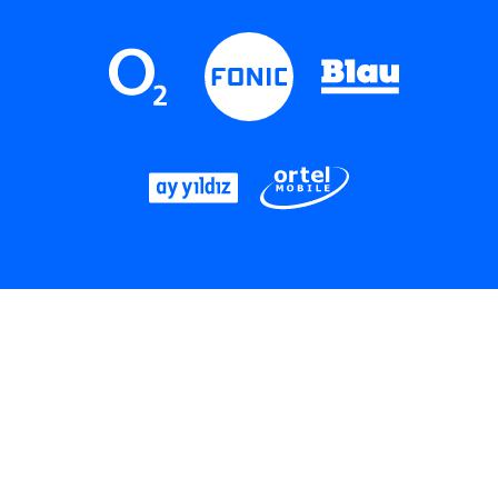
LinkedIn
Instagram