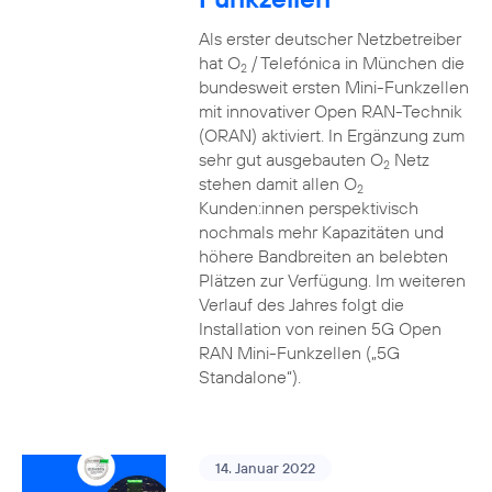
Als erster deutscher Netzbetreiber
hat O
/ Telefónica in München die
2
bundesweit ersten Mini-Funkzellen
mit innovativer Open RAN-Technik
(ORAN) aktiviert. In Ergänzung zum
sehr gut ausgebauten O
Netz
2
stehen damit allen O
2
Kunden:innen perspektivisch
nochmals mehr Kapazitäten und
höhere Bandbreiten an belebten
Plätzen zur Verfügung. Im weiteren
Verlauf des Jahres folgt die
Installation von reinen 5G Open
RAN Mini-Funkzellen („5G
Standalone“).
14. Januar 2022