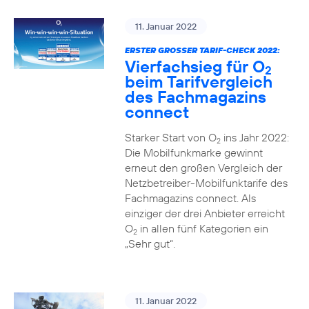
11. Januar 2022
ERSTER GROSSER TARIF-CHECK 2022:
Vierfachsieg für O
2
beim Tarifvergleich
des Fachmagazins
connect
Starker Start von O
ins Jahr 2022:
2
Die Mobilfunkmarke gewinnt
erneut den großen Vergleich der
Netzbetreiber-Mobilfunktarife des
Fachmagazins connect. Als
einziger der drei Anbieter erreicht
O
in allen fünf Kategorien ein
2
„Sehr gut“.
11. Januar 2022