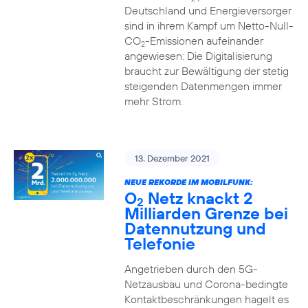
Deutschland und Energieversorger
sind in ihrem Kampf um Netto-Null-
CO
-Emissionen aufeinander
2
angewiesen: Die Digitalisierung
braucht zur Bewältigung der stetig
steigenden Datenmengen immer
mehr Strom.
13. Dezember 2021
NEUE REKORDE IM MOBILFUNK:
O
Netz knackt 2
2
Milliarden Grenze bei
Datennutzung und
Telefonie
Angetrieben durch den 5G-
Netzausbau und Corona-bedingte
Kontaktbeschränkungen hagelt es