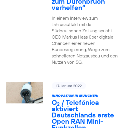
zum Durchbruch
verhelfen“
In einem Interview zum
Jahresauftakt mit der
Süddeutschen Zeitung spricht
CEO Markus Haas über digitale
Chancen einer neuen
Bundesregierung, Wege zum
schnelleren Netzausbau und den
Nutzen von 5G.
17. Januar 2022
INNOVATION IN MÜNCHEN:
O
/ Telefónica
2
aktiviert
Deutschlands erste
Open RAN Mini-
Funkzellen