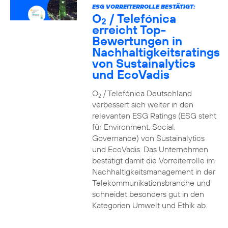
ESG VORREITERROLLE BESTÄTIGT:
O
/ Telefónica
2
erreicht Top-
Bewertungen in
Nachhaltigkeitsratings
von Sustainalytics
und EcoVadis
O
/ Telefónica Deutschland
2
verbessert sich weiter in den
relevanten ESG Ratings (ESG steht
für Environment, Social,
Governance) von Sustainalytics
und EcoVadis. Das Unternehmen
bestätigt damit die Vorreiterrolle im
Nachhaltigkeitsmanagement in der
Telekommunikationsbranche und
schneidet besonders gut in den
Kategorien Umwelt und Ethik ab.