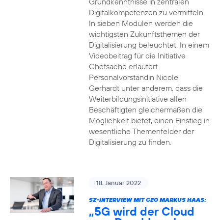
Grundkenntnisse in zentralen
Digitalkompetenzen zu vermitteln.
In sieben Modulen werden die
wichtigsten Zukunftsthemen der
Digitalisierung beleuchtet. In einem
Videobeitrag für die Initiative
Chefsache erläutert
Personalvorständin Nicole
Gerhardt unter anderem, dass die
Weiterbildungsinitiative allen
Beschäftigten gleichermaßen die
Möglichkeit bietet, einen Einstieg in
wesentliche Themenfelder der
Digitalisierung zu finden.
18. Januar 2022
SZ-INTERVIEW MIT CEO MARKUS HAAS:
„5G wird der Cloud