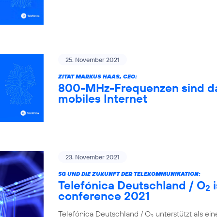
25. November 2021
ZITAT MARKUS HAAS, CEO:
800-MHz-Frequenzen sind das
mobiles Internet
23. November 2021
5G UND DIE ZUKUNFT DER TELEKOMMUNIKATION:
Telefónica Deutschland / O
i
2
conference 2021
Telefónica Deutschland / O
unterstützt als ei
2