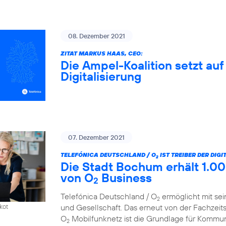
08. Dezember 2021
ZITAT MARKUS HAAS, CEO:
Die Ampel-Koalition setzt au
Digitalisierung
07. Dezember 2021
TELEFÓNICA DEUTSCHLAND / O
IST TREIBER DER DIG
2
Die Stadt Bochum erhält 1.00
von O
Business
2
Telefónica Deutschland / O
ermöglicht mit sei
2
und Gesellschaft. Das erneut von der Fachzeit
kot
O
Mobilfunknetz ist die Grundlage für Kommun
2