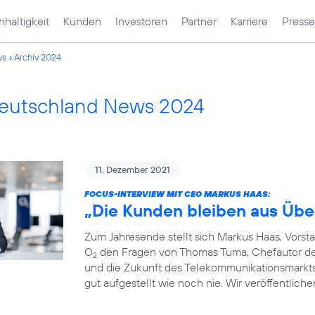
haltigkeit
Kunden
Investoren
Partner
Karriere
Presse
ws
Archiv 2024
Deutschland News 2024
11. Dezember 2021
FOCUS-INTERVIEW MIT CEO MARKUS HAAS:
„Die Kunden bleiben aus Übe
Zum Jahresende stellt sich Markus Haas, Vorst
O
den Fragen von Thomas Tuma, Chefautor des 
2
und die Zukunft des Telekommunikationsmarkts. F
gut aufgestellt wie noch nie. Wir veröffentlich