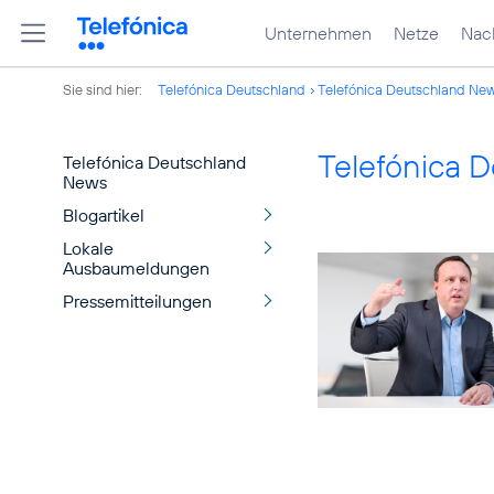
Unternehmen
Netze
Nach
Sie sind hier:
Telefónica Deutschland
Telefónica Deutschland Ne
Telefónica 
Telefónica Deutschland
News
Blogartikel
Lokale
Ausbaumeldungen
Pressemitteilungen