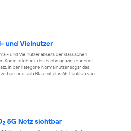
l- und Vielnutzer
mal- und Vielnutzer abseits der klassischen
. Im Komplettcheck des Fachmagazins connect
latz, in der Kategorie Normalnutzer sogar das
r verbesserte sich Blau mit plus 65 Punkten von
O
5G Netz sichtbar
2