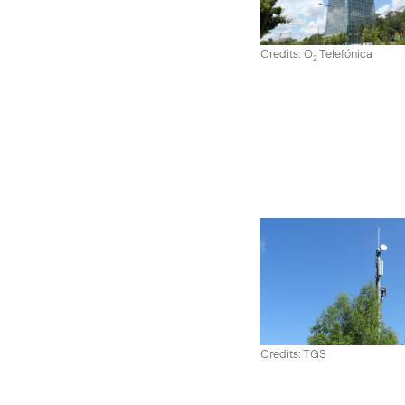
Credits: O
Telefónica
2
Credits: TGS