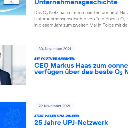
Unternehmensgeschichte
Das O
Netz hat im renommierten connect Netzt
2
Unternehmensgeschichte von Telefónica / O
e
2
in diesem Jahr zum zweiten Mal in Folge mit der
30. November 2021
BEI YOUTUBE ANSEHEN:
CEO Markus Haas zum connec
verfügen über das beste O
N
2
29. November 2021
ZITAT VALENTINA DAIBER:
25 Jahre UPJ-Netzwerk