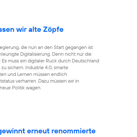
ssen wir alte Zöpfe
ierung, die nun an den Start gegangen ist.
unigte Digitalisierung. Denn nicht nur die
 Es muss ein digitaler Ruck durch Deutschland
u sichern. Industrie 4.0, smarte
eiten und Lernen müssen endlich
tstatus verharren. Dazu müssen wir in
neue Politik wagen.
ewinnt erneut renommierte