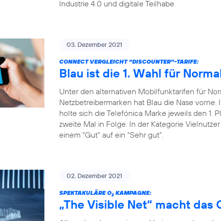
Industrie 4.0 und digitale Teilhabe.
03. Dezember 2021
CONNECT VERGLEICHT “DISCOUNTER”-TARIFE:
Blau ist die 1. Wahl für Norma
Unter den alternativen Mobilfunktarifen für Nor
Netzbetreibermarken hat Blau die Nase vorne
holte sich die Telefónica Marke jeweils den 1. P
zweite Mal in Folge. In der Kategorie Vielnutze
einem “Gut” auf ein “Sehr gut”.
02. Dezember 2021
SPEKTAKULÄRE O
KAMPAGNE:
2
„The Visible Net“ macht das 