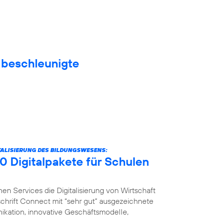
f beschleunigte
ITALISIERUNG DES BILDUNGSWESENS:
0 Digitalpakete für Schulen
nen Services die Digitalisierung von Wirtschaft
schrift Connect mit “sehr gut” ausgezeichnete
ikation, innovative Geschäftsmodelle,