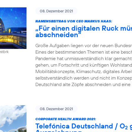
08. Dezember 2021
NAMENSBEITRAG VON CEO MARKUS HAAS:
„Für einen digitalen Ruck mü
abschneiden“
Große Aufgaben liegen vor der neuen Bundesreg
Eines der bestimmenden Themen ist eine beschle
estbrk
Pandemie hat unmissverständlich klar gemacht:
gehen, um Fortschritt und künftigen Wohlstand z
Mobilitätskonzepte, Klimaschutz, digitales Arb
selbstverständlich werden und nicht im Konzep
Deutschland alte Zöpfe abschneiden und eine 
08. Dezember 2021
CORPORATE HEALTH AWARD 2021:
Telefónica Deutschland / O
g
2