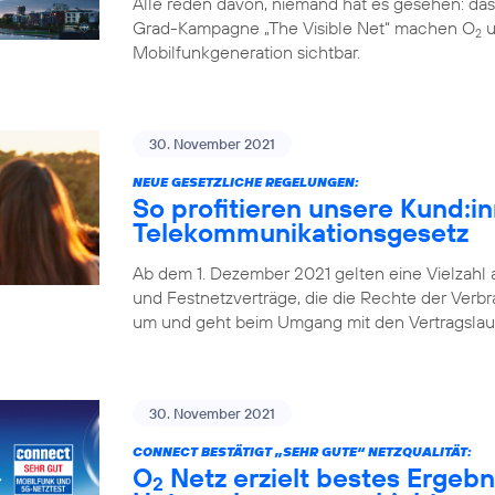
Alle reden davon, niemand hat es gesehen: da
Grad-Kampagne „The Visible Net“ machen O
u
2
Mobilfunkgeneration sichtbar.
30. November 2021
NEUE GESETZLICHE REGELUNGEN:
So profitieren unsere Kund:
Telekommunikationsgesetz
Ab dem 1. Dezember 2021 gelten eine Vielzahl
und Festnetzverträge, die die Rechte der Verbr
um und geht beim Umgang mit den Vertragslaufz
30. November 2021
CONNECT BESTÄTIGT „SEHR GUTE“ NETZQUALITÄT:
O
Netz erzielt bestes Ergebn
2