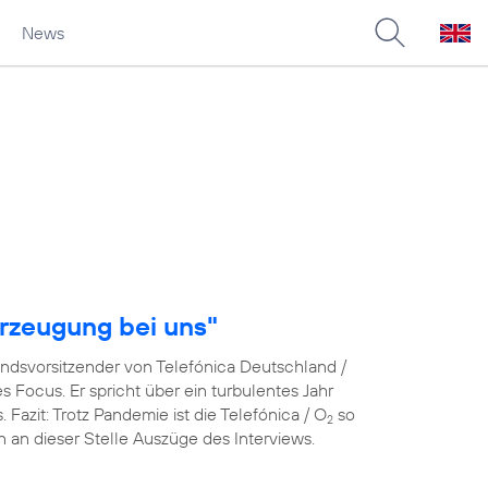
News
rzeugung bei uns"
andsvorsitzender von Telefónica Deutschland /
Focus. Er spricht über ein turbulentes Jahr
azit: Trotz Pandemie ist die Telefónica / O
so
2
en an dieser Stelle Auszüge des Interviews.