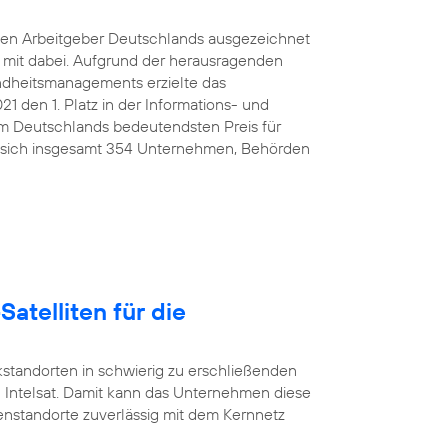
ten Arbeitgeber Deutschlands ausgezeichnet
e mit dabei. Aufgrund der herausragenden
ndheitsmanagements erzielte das
den 1. Platz in der Informations- und
 Deutschlands bedeutendsten Preis für
 sich insgesamt 354 Unternehmen, Behörden
Satelliten für die
standorten in schwierig zu erschließenden
 Intelsat. Damit kann das Unternehmen diese
nstandorte zuverlässig mit dem Kernnetz