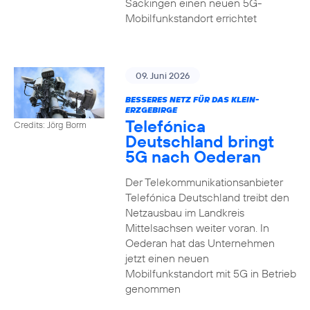
Säckingen einen neuen 5G-
Mobilfunkstandort errichtet
09. Juni 2026
BESSERES NETZ FÜR DAS KLEIN-
ERZGEBIRGE
Telefónica
Credits: Jörg Borm
Deutschland bringt
5G nach Oederan
Der Telekommunikationsanbieter
Telefónica Deutschland treibt den
Netzausbau im Landkreis
Mittelsachsen weiter voran. In
Oederan hat das Unternehmen
jetzt einen neuen
Mobilfunkstandort mit 5G in Betrieb
genommen