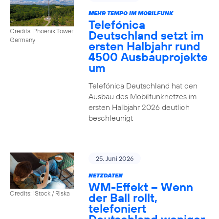
MEHR TEMPO IM MOBILFUNK
Telefónica
Credits: Phoenix Tower
Deutschland setzt im
Germany
ersten Halbjahr rund
4500 Ausbauprojekte
um
Telefónica Deutschland hat den
Ausbau des Mobilfunknetzes im
ersten Halbjahr 2026 deutlich
beschleunigt
25. Juni 2026
NETZDATEN
WM-Effekt – Wenn
Credits: iStock / Riska
der Ball rollt,
telefoniert