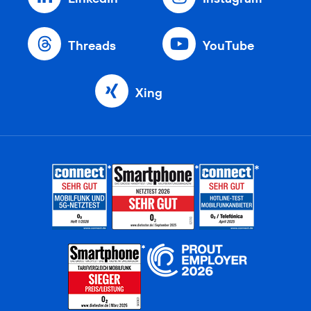
Threads
YouTube
Xing