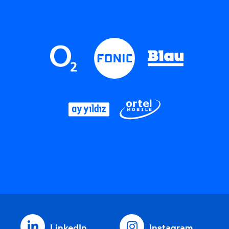
LinkedIn
Instagram