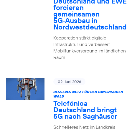
Deutschland und EWE
forcieren
gemeinsamen
5G‑Ausbau in
Nordwestdeutschland
Kooperation stärkt digitale
Infrastruktur und verbessert
Mobilfunkversorgung im ländlichen
Raum
02. Juni 2026
BESSERES NETZ FÜR DEN BAYERISCHEN
WALD
Telefónica
Deutschland bringt
5G nach Saghäuser
Schnelleres Netz im Landkreis