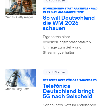
09. Juni 2026
WOHNZIMMER STATT FANMEILE – UND
PARALLEL AM SMARTPHONE
So will Deutschland
Credits: GettyImages
die WM 2026
schauen
Ergebnisse einer
bevölkerungsrepräsentativen
Umfrage zum Seh- und
Streamingverhalten
09. Juni 2026
BESSERES NETZ FÜR DAS SAUERLAND
Telefónica
Credits: Jörg Borm
Deutschland bringt
5G nach Selscheid
Schnelleres Netz im Märkischen