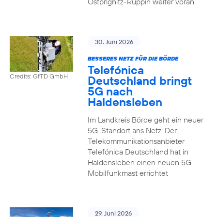
Ostprignitz-Ruppin weiter voran
30. Juni 2026
BESSERES NETZ FÜR DIE BÖRDE
Telefónica
Credits: GfTD GmbH
Deutschland bringt
5G nach
Haldensleben
Im Landkreis Börde geht ein neuer
5G-Standort ans Netz: Der
Telekommunikationsanbieter
Telefónica Deutschland hat in
Haldensleben einen neuen 5G-
Mobilfunkmast errichtet
29. Juni 2026