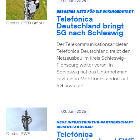
02. Juni 2026
BESSERES NETZ FÜR DIE WIKINGERSTADT
Telefónica
Credits: GfTD GmbH
Deutschland bringt
5G nach Schleswig
Der Telekommunikationsanbieter
Telefónica Deutschland treibt den
Netzausbau im Kreis Schleswig-
Flensburg weiter voran. In
Schleswig hat das Unternehmen
jetzt einen Mobilfunkstandort auf
5G erweitert
02. Juni 2026
NEUE INFRASTRUKTUR-PARTNERSCHAFT
BEIM NETZAUSBAU
Telefónica
Credits: EWE