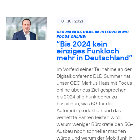
01. Juli 2021
CEO MARKUS HAAS IM INTERVIEW MIT
FOCUS ONLINE:
“Bis 2024 kein
einziges Funkloch
mehr in Deutschland”
Im Vorfeld seiner Teilnahme an der
Digitalkonferenz DLD Summer hat
unser CEO Markus Haas mit Focus
online über das Ziel gesprochen,
bis 2024 alle Funklöcher zu
beseitigen, was 5G für die
Automobilproduktion und das
vernetzte Fahren leisten wird,
warum weniger Bürokratie den 5G-
Ausbau noch schneller machen
würde und warum der Mobilfunk in