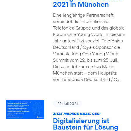
2021 in München
Eine langjährige Partnerschaft
verbindet die internationale
Telefónica Gruppe und das globale
Forum One Young World. In diesem
Jahr unterstützt speziell Telefónica
Deutschland / O
als Sponsor die
2
Veranstaltung One Young World
Summit vom 22. bis zum 25. Juli.
Diese findet zum ersten Mal in
München statt – dem Hauptsitz
von Telefónica Deutschland / O
.
2
22. Juli 2021
ZITAT MARKUS HAAS, CEO:
Digitalisierung ist
Baustein für Lösung