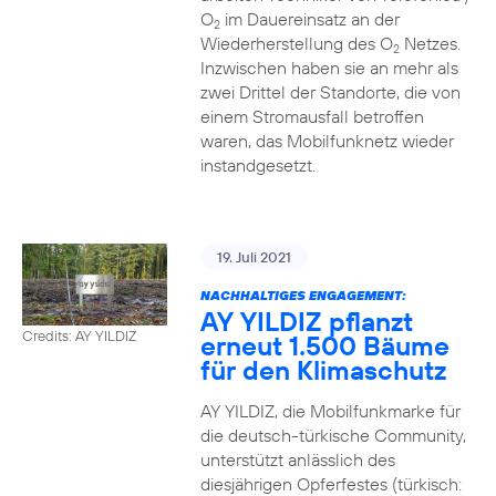
O
im Dauereinsatz an der
2
Wiederherstellung des O
Netzes.
2
Inzwischen haben sie an mehr als
zwei Drittel der Standorte, die von
einem Stromausfall betroffen
waren, das Mobilfunknetz wieder
instandgesetzt.
19. Juli 2021
NACHHALTIGES ENGAGEMENT:
AY YILDIZ pflanzt
Credits: AY YILDIZ
erneut 1.500 Bäume
für den Klimaschutz
AY YILDIZ, die Mobilfunkmarke für
die deutsch-türkische Community,
unterstützt anlässlich des
diesjährigen Opferfestes (türkisch: