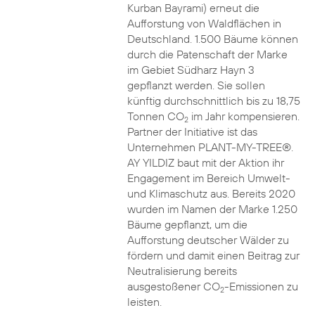
Kurban Bayrami) erneut die
Aufforstung von Waldflächen in
Deutschland. 1.500 Bäume können
durch die Patenschaft der Marke
im Gebiet Südharz Hayn 3
gepflanzt werden. Sie sollen
künftig durchschnittlich bis zu 18,75
Tonnen CO
im Jahr kompensieren.
2
Partner der Initiative ist das
Unternehmen PLANT-MY-TREE®.
AY YILDIZ baut mit der Aktion ihr
Engagement im Bereich Umwelt-
und Klimaschutz aus. Bereits 2020
wurden im Namen der Marke 1.250
Bäume gepflanzt, um die
Aufforstung deutscher Wälder zu
fördern und damit einen Beitrag zur
Neutralisierung bereits
ausgestoßener CO
-Emissionen zu
2
leisten.