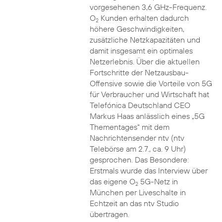
vorgesehenen 3,6 GHz-Frequenz.
O
Kunden erhalten dadurch
2
höhere Geschwindigkeiten,
zusätzliche Netzkapazitäten und
damit insgesamt ein optimales
Netzerlebnis. Über die aktuellen
Fortschritte der Netzausbau-
Offensive sowie die Vorteile von 5G
für Verbraucher und Wirtschaft hat
Telefónica Deutschland CEO
Markus Haas anlässlich eines „5G
Thementages“ mit dem
Nachrichtensender ntv (ntv
Telebörse am 2.7., ca. 9 Uhr)
gesprochen. Das Besondere:
Erstmals wurde das Interview über
das eigene O
5G-Netz in
2
München per Liveschalte in
Echtzeit an das ntv Studio
übertragen.