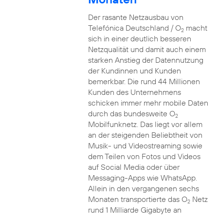
Der rasante Netzausbau von
Telefónica Deutschland / O
macht
2
sich in einer deutlich besseren
Netzqualität und damit auch einem
starken Anstieg der Datennutzung
der Kundinnen und Kunden
bemerkbar. Die rund 44 Millionen
Kunden des Unternehmens
schicken immer mehr mobile Daten
durch das bundesweite O
2
Mobilfunknetz. Das liegt vor allem
an der steigenden Beliebtheit von
Musik- und Videostreaming sowie
dem Teilen von Fotos und Videos
auf Social Media oder über
Messaging-Apps wie WhatsApp.
Allein in den vergangenen sechs
Monaten transportierte das O
Netz
2
rund 1 Milliarde Gigabyte an