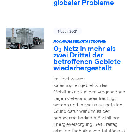
globaler Probleme
19. Juli 2021
HOCHWASSERKATASTROPHE:
O
Netz in mehr als
2
zwei Drittel der
betroffenen Gebiete
wiederhergestellt
Im Hochwasser-
Katastrophengebiet ist das
Mobilfunknetz in den vergangenen
Tagen vielerorts beeinträchtigt
worden und teilweise ausgefallen.
Grund dafür war und ist der
hochwasserbedingte Ausfall der
Energieversorgung. Seit Freitag
arbeiten Techniker von Telefónica /