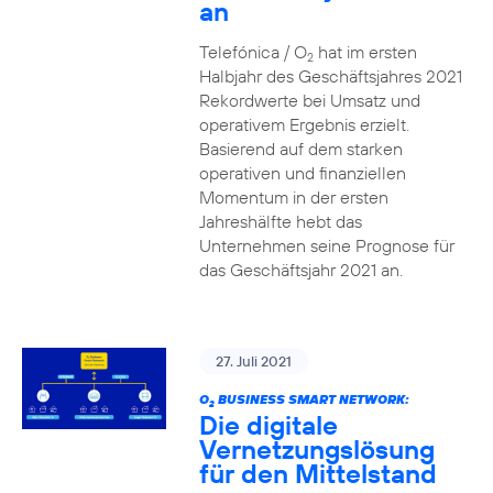
an
Telefónica / O
hat im ersten
2
Halbjahr des Geschäftsjahres 2021
Rekordwerte bei Umsatz und
operativem Ergebnis erzielt.
Basierend auf dem starken
operativen und finanziellen
Momentum in der ersten
Jahreshälfte hebt das
Unternehmen seine Prognose für
das Geschäftsjahr 2021 an.
27. Juli 2021
O
BUSINESS SMART NETWORK:
2
Die digitale
Vernetzungslösung
für den Mittelstand