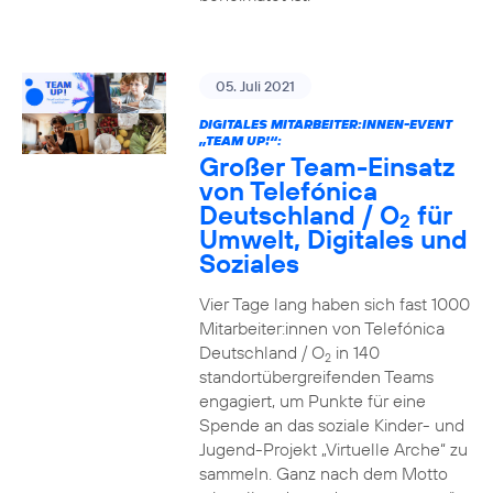
05. Juli 2021
DIGITALES MITARBEITER:INNEN-EVENT
„TEAM UP!“:
Großer Team-Einsatz
von Telefónica
Deutschland / O
für
2
Umwelt, Digitales und
Soziales
Vier Tage lang haben sich fast 1000
Mitarbeiter:innen von Telefónica
Deutschland / O
in 140
2
standortübergreifenden Teams
engagiert, um Punkte für eine
Spende an das soziale Kinder- und
Jugend-Projekt „Virtuelle Arche“ zu
sammeln. Ganz nach dem Motto