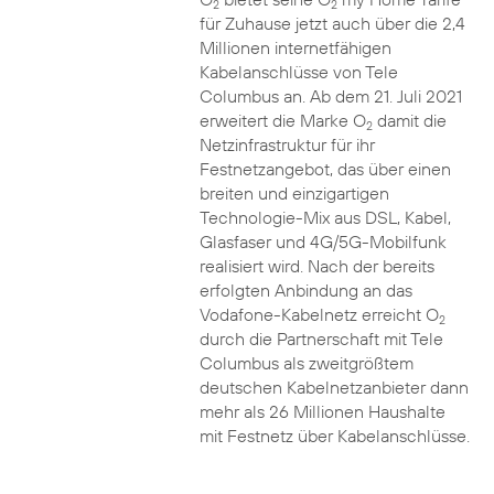
2
2
für Zuhause jetzt auch über die 2,4
Millionen internetfähigen
Kabelanschlüsse von Tele
Columbus an. Ab dem 21. Juli 2021
erweitert die Marke O
damit die
2
Netzinfrastruktur für ihr
Festnetzangebot, das über einen
breiten und einzigartigen
Technologie-Mix aus DSL, Kabel,
Glasfaser und 4G/5G-Mobilfunk
realisiert wird. Nach der bereits
erfolgten Anbindung an das
Vodafone-Kabelnetz erreicht O
2
durch die Partnerschaft mit Tele
Columbus als zweitgrößtem
deutschen Kabelnetzanbieter dann
mehr als 26 Millionen Haushalte
mit Festnetz über Kabelanschlüsse.