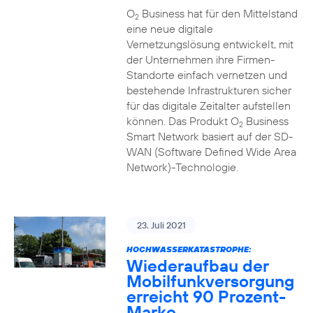
O
Business hat für den Mittelstand
2
eine neue digitale
Vernetzungslösung entwickelt, mit
der Unternehmen ihre Firmen-
Standorte einfach vernetzen und
bestehende Infrastrukturen sicher
für das digitale Zeitalter aufstellen
können. Das Produkt O
Business
2
Smart Network basiert auf der SD-
WAN (Software Defined Wide Area
Network)-Technologie.
23. Juli 2021
HOCHWASSERKATASTROPHE:
Wiederaufbau der
Mobilfunkversorgung
erreicht 90 Prozent-
Marke