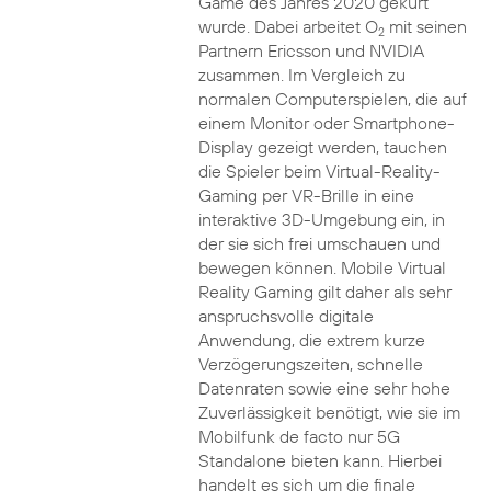
Game des Jahres 2020 gekürt
wurde. Dabei arbeitet O
mit seinen
2
Partnern Ericsson und NVIDIA
zusammen. Im Vergleich zu
normalen Computerspielen, die auf
einem Monitor oder Smartphone-
Display gezeigt werden, tauchen
die Spieler beim Virtual-Reality-
Gaming per VR-Brille in eine
interaktive 3D-Umgebung ein, in
der sie sich frei umschauen und
bewegen können. Mobile Virtual
Reality Gaming gilt daher als sehr
anspruchsvolle digitale
Anwendung, die extrem kurze
Verzögerungszeiten, schnelle
Datenraten sowie eine sehr hohe
Zuverlässigkeit benötigt, wie sie im
Mobilfunk de facto nur 5G
Standalone bieten kann. Hierbei
handelt es sich um die finale