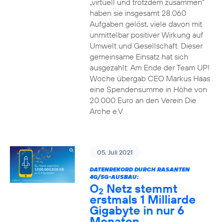
„virtuell und trotzdem zusammen“
haben sie insgesamt 28.060
Aufgaben gelöst, viele davon mit
unmittelbar positiver Wirkung auf
Umwelt und Gesellschaft. Dieser
gemeinsame Einsatz hat sich
ausgezahlt: Am Ende der Team UP!
Woche übergab CEO Markus Haas
eine Spendensumme in Höhe von
20.000 Euro an den Verein Die
Arche e.V.
05. Juli 2021
DATENREKORD DURCH RASANTEN
4G/5G-AUSBAU:
O
Netz stemmt
2
erstmals 1 Milliarde
Gigabyte in nur 6
Monaten