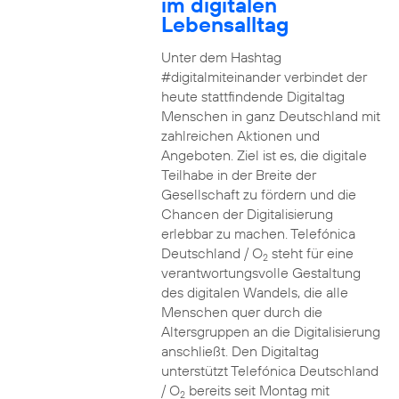
im digitalen
Lebensalltag
Unter dem Hashtag
#digitalmiteinander verbindet der
heute stattfindende Digitaltag
Menschen in ganz Deutschland mit
zahlreichen Aktionen und
Angeboten. Ziel ist es, die digitale
Teilhabe in der Breite der
Gesellschaft zu fördern und die
Chancen der Digitalisierung
erlebbar zu machen. Telefónica
Deutschland / O
steht für eine
2
verantwortungsvolle Gestaltung
des digitalen Wandels, die alle
Menschen quer durch die
Altersgruppen an die Digitalisierung
anschließt. Den Digitaltag
unterstützt Telefónica Deutschland
/ O
bereits seit Montag mit
2