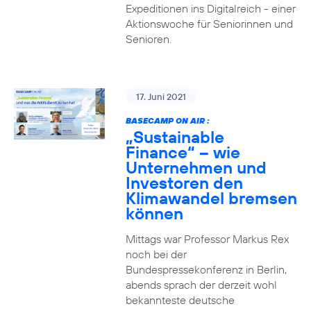
Expeditionen ins Digitalreich - einer
Aktionswoche für Seniorinnen und
Senioren.
17. Juni 2021
BASECAMP ON AIR :
„Sustainable
Finance“ – wie
Unternehmen und
Investoren den
Klimawandel bremsen
können
Mittags war Professor Markus Rex
noch bei der
Bundespressekonferenz in Berlin,
abends sprach der derzeit wohl
bekannteste deutsche