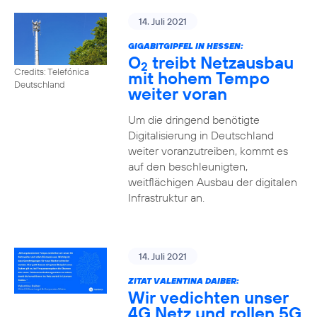
14. Juli 2021
GIGABITGIPFEL IN HESSEN:
O
treibt Netzausbau
2
Credits: Telefónica
mit hohem Tempo
Deutschland
weiter voran
Um die dringend benötigte
Digitalisierung in Deutschland
weiter voranzutreiben, kommt es
auf den beschleunigten,
weitflächigen Ausbau der digitalen
Infrastruktur an.
14. Juli 2021
ZITAT VALENTINA DAIBER:
Wir vedichten unser
4G Netz und rollen 5G