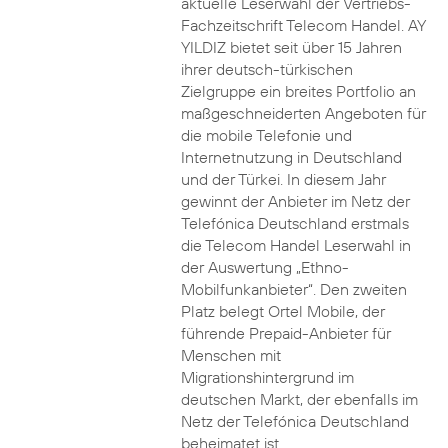
aktuelle Leserwahl der Vertriebs-
Fachzeitschrift Telecom Handel. AY
YILDIZ bietet seit über 15 Jahren
ihrer deutsch-türkischen
Zielgruppe ein breites Portfolio an
maßgeschneiderten Angeboten für
die mobile Telefonie und
Internetnutzung in Deutschland
und der Türkei. In diesem Jahr
gewinnt der Anbieter im Netz der
Telefónica Deutschland erstmals
die Telecom Handel Leserwahl in
der Auswertung „Ethno-
Mobilfunkanbieter“. Den zweiten
Platz belegt Ortel Mobile, der
führende Prepaid-Anbieter für
Menschen mit
Migrationshintergrund im
deutschen Markt, der ebenfalls im
Netz der Telefónica Deutschland
beheimatet ist.