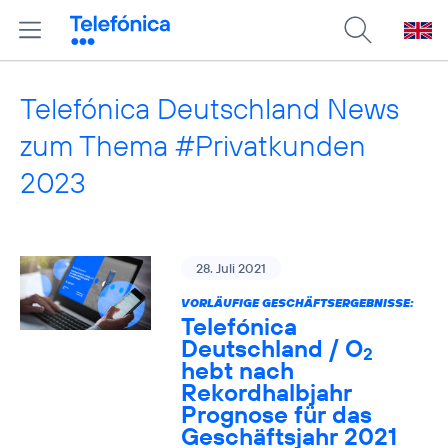
Telefónica Deutschland News
zum Thema #Privatkunden
2023
28. Juli 2021
VORLÄUFIGE GESCHÄFTSERGEBNISSE:
Telefónica
Deutschland / O
2
hebt nach
Rekordhalbjahr
Prognose für das
Geschäftsjahr 2021