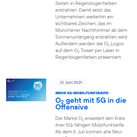
Seiten in Regenbogenfarben
erstrahlen. Damit setzt das
Unternehmen weiterhin ein
sichtbares Zeichen, das im
Münchener Nachthimmel ab dem
Sonnenuntergang erstrahlen wird.
Außerdem werden die O
Logos
2
auf dem O
Tower per Laser in
2
Regenbogenfarben präsentiert.
21. Juni 2021
MEHR 5G-MOBILFUNKTARIFE:
O
geht mit 5G in die
2
Offensive
Die Marke O
erweitert den Kreis
2
ihrer 5G-fähigen Mobilfunktarife.
Ab dem 6. Juli können alle Neu-