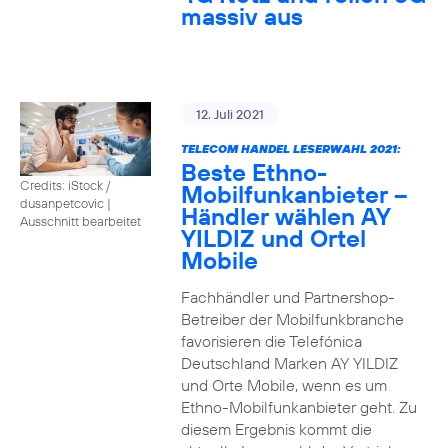
massiv aus
12. Juli 2021
TELECOM HANDEL LESERWAHL 2021:
Beste Ethno-
Credits: iStock /
Mobilfunkanbieter –
dusanpetcovic
|
Händler wählen AY
Ausschnitt bearbeitet
YILDIZ und Ortel
Mobile
Fachhändler und Partnershop-
Betreiber der Mobilfunkbranche
favorisieren die Telefónica
Deutschland Marken AY YILDIZ
und Orte Mobile, wenn es um
Ethno-Mobilfunkanbieter geht. Zu
diesem Ergebnis kommt die