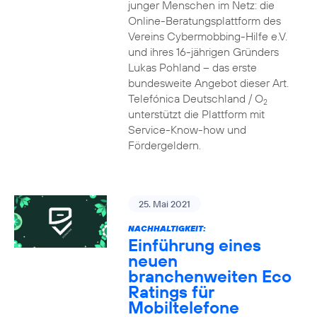
junger Menschen im Netz: die
Online-Beratungsplattform des
Vereins Cybermobbing-Hilfe e.V.
und ihres 16-jährigen Gründers
Lukas Pohland – das erste
bundesweite Angebot dieser Art.
Telefónica Deutschland / O
2
unterstützt die Plattform mit
Service-Know-how und
Fördergeldern.
25. Mai 2021
NACHHALTIGKEIT:
Einführung eines
neuen
branchenweiten Eco
Ratings für
Mobiltelefone