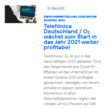
12. Mai 2021
ZWISCHENMITTEILUNG ZUM ERSTEN
QUARTAL 2021:
Telefónica
Deutschland / O
2
wächst zum Start in
das Jahr 2021 weiter
profitabel
Telefónica / O
ist gut in das
2
Geschäftsjahr 2021 gestartet. Trotz
des Gegenwinds aus Covid-19-
Effekten ist das Unternehmen im
ersten Quartal 2021 profitabel
gewachsen. Getragen von einem
anhaltend starken operativen
Momentum in allen
Geschäftsbereichen legten der
Umsatz um 0,2 Prozent auf 1,85