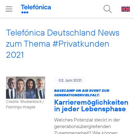
Telefónica Deutschland News
zum Thema #Privatkunden
2021
02. Juni 2021
BASECAMP ON AIR EVENT ZUR
GENERATIONENVIELFALT:
Karrieremöglichkeiten
Credits: Shutterstock /
in jeder Lebensphase
Flamingo Images
Welches Potenzial steckt in der
generationsübergreifenden
Zusammenarbeit? Wie können