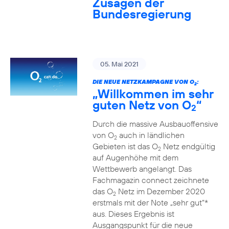
Zusagen der
Bundesregierung
05. Mai 2021
DIE NEUE NETZKAMPAGNE VON O
:
2
„Willkommen im sehr
guten Netz von O
“
2
Durch die massive Ausbauoffensive
von O
auch in ländlichen
2
Gebieten ist das O
Netz endgültig
2
auf Augenhöhe mit dem
Wettbewerb angelangt. Das
Fachmagazin connect zeichnete
das O
Netz im Dezember 2020
2
erstmals mit der Note „sehr gut“*
aus. Dieses Ergebnis ist
Ausgangspunkt für die neue