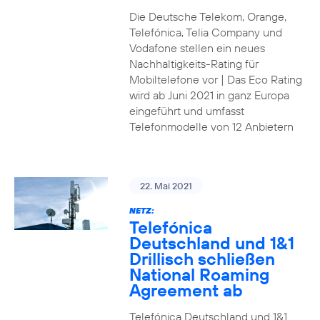
Die Deutsche Telekom, Orange,
Telefónica, Telia Company und
Vodafone stellen ein neues
Nachhaltigkeits-Rating für
Mobiltelefone vor | Das Eco Rating
wird ab Juni 2021 in ganz Europa
eingeführt und umfasst
Telefonmodelle von 12 Anbietern
22. Mai 2021
NETZ:
Telefónica
Deutschland und 1&1
Drillisch schließen
National Roaming
Agreement ab
Telefónica Deutschland und 1&1