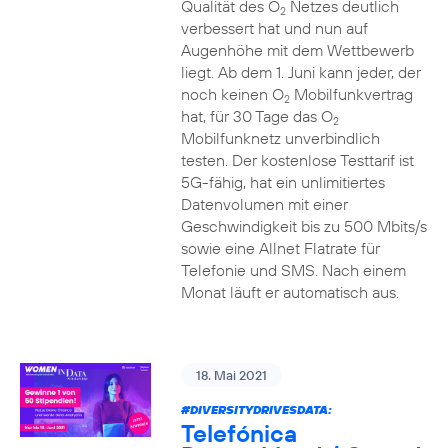
Qualität des O
Netzes deutlich
2
verbessert hat und nun auf
Augenhöhe mit dem Wettbewerb
liegt. Ab dem 1. Juni kann jeder, der
noch keinen O
Mobilfunkvertrag
2
hat, für 30 Tage das O
2
Mobilfunknetz unverbindlich
testen. Der kostenlose Testtarif ist
5G-fähig, hat ein unlimitiertes
Datenvolumen mit einer
Geschwindigkeit bis zu 500 Mbits/s
sowie eine Allnet Flatrate für
Telefonie und SMS. Nach einem
Monat läuft er automatisch aus.
18. Mai 2021
#DIVERSITYDRIVESDATA
:
Telefónica