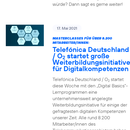
würde? Dann sagt es gerne weiter!
17. Mai 2021
MASTERCLASSES FÜR ÜBER 8.200
MITARBEITER/INNEN:
Telefónica Deutschland
/ O
startet große
2
Weiterbildungsinitiativ
für Digitalkompetenzen
Telefónica Deutschland / O
startet
2
diese Woche mit den „Digital Basics“-
Lernprogrammen eine
unternehmensweit angelegte
Weiterbildungsinitiative für einige der
gefragtesten digitalen Kompetenzen
unserer Zeit. Alle rund 8.200
Mitarbeiter/innen des