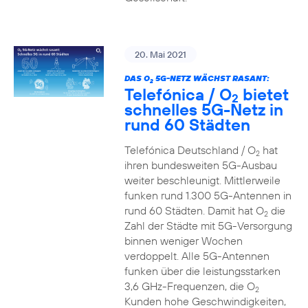
20. Mai 2021
DAS O
5G-NETZ WÄCHST RASANT:
2
Telefónica / O
bietet
2
schnelles 5G-Netz in
rund 60 Städten
Telefónica Deutschland / O
hat
2
ihren bundesweiten 5G-Ausbau
weiter beschleunigt. Mittlerweile
funken rund 1.300 5G-Antennen in
rund 60 Städten. Damit hat O
die
2
Zahl der Städte mit 5G-Versorgung
binnen weniger Wochen
verdoppelt. Alle 5G-Antennen
funken über die leistungsstarken
3,6 GHz-Frequenzen, die O
2
Kunden hohe Geschwindigkeiten,