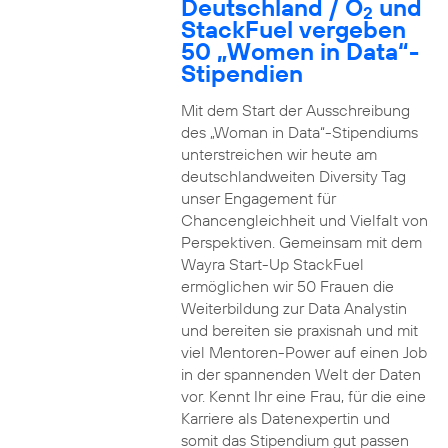
Deutschland / O
und
2
StackFuel vergeben
50 „Women in Data“-
Stipendien
Mit dem Start der Ausschreibung
des „Woman in Data“-Stipendiums
unterstreichen wir heute am
deutschlandweiten Diversity Tag
unser Engagement für
Chancengleichheit und Vielfalt von
Perspektiven. Gemeinsam mit dem
Wayra Start-Up StackFuel
ermöglichen wir 50 Frauen die
Weiterbildung zur Data Analystin
und bereiten sie praxisnah und mit
viel Mentoren-Power auf einen Job
in der spannenden Welt der Daten
vor. Kennt Ihr eine Frau, für die eine
Karriere als Datenexpertin und
somit das Stipendium gut passen