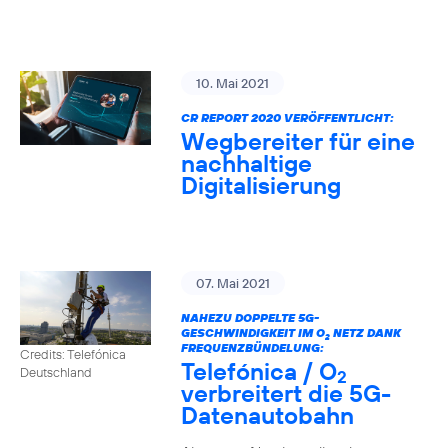
10. Mai 2021
CR REPORT 2020 VERÖFFENTLICHT:
Wegbereiter für eine
nachhaltige
Digitalisierung
07. Mai 2021
NAHEZU DOPPELTE 5G-
GESCHWINDIGKEIT IM O
NETZ DANK
2
FREQUENZBÜNDELUNG:
Credits: Telefónica
Telefónica / O
Deutschland
2
verbreitert die 5G-
Datenautobahn