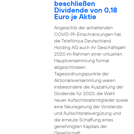
beschließen
Dividende von 0,18
Euro je Aktie
Angesichts der anhaltenden
COVID-19-Einschränkungen hat
die Telefónica Deutschland
Holding AG auch ihr Geschäftsjahr
2020 im Rahmen einer virtuellen
Hauptversammlung formal
abgeschlossen.
Tagesordnungspunkte der
Aktionärsversammlung waren
insbesondere die Auszahlung der
Dividende für 2020, die Wahl
neuer Aufsichtsratsmitglieder sowie
eine Neuregelung der Vorstands-
und Aufsichtsratsvergütung und
die erneute Schaffung eines
genehmigten Kapitals der
Gesellschaft.