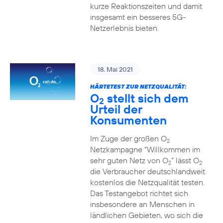
kurze Reaktionszeiten und damit
insgesamt ein besseres 5G-
Netzerlebnis bieten.
18. Mai 2021
HÄRTETEST ZUR NETZQUALITÄT:
O
stellt sich dem
2
Urteil der
Konsumenten
Im Zuge der großen O
2
Netzkampagne “Willkommen im
sehr guten Netz von O
” lässt O
2
2
die Verbraucher deutschlandweit
kostenlos die Netzqualität testen.
Das Testangebot richtet sich
insbesondere an Menschen in
ländlichen Gebieten, wo sich die