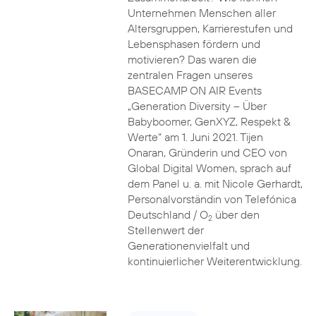
Unternehmen Menschen aller
Altersgruppen, Karrierestufen und
Lebensphasen fördern und
motivieren? Das waren die
zentralen Fragen unseres
BASECAMP ON AIR Events
„Generation Diversity – Über
Babyboomer, GenXYZ, Respekt &
Werte“ am 1. Juni 2021. Tijen
Onaran, Gründerin und CEO von
Global Digital Women, sprach auf
dem Panel u. a. mit Nicole Gerhardt,
Personalvorständin von Telefónica
Deutschland / O
über den
2
Stellenwert der
Generationenvielfalt und
kontinuierlicher Weiterentwicklung.