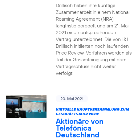
Drillisch haben ihre künftige
Zusammenarbeit in einem National
Roaming Agreement (NRA)
langfristig geregelt und am 21. Mai
2021 einen entsprechenden
Vertrag unterzeichnet. Die von 1&1
Drillisch initiierten noch laufenden
Price Review-Verfahren werden als
Teil der Gesamteinigung mit dem
Vertragsschluss nicht weiter
verfolgt.
20. Mai 2021
VIRTUELLE HAUPTVERSAMMLUNG ZUM
GESCHÄFTSJAHR 2020:
Aktionäre von
Telefónica
Deutschland