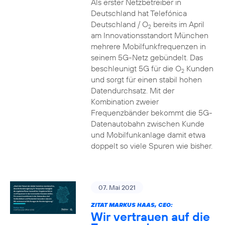
Als erster Netzbetreiber in
Deutschland hat Telefónica
Deutschland / O
bereits im April
2
am Innovationsstandort München
mehrere Mobilfunkfrequenzen in
seinem 5G-Netz gebündelt. Das
beschleunigt 5G für die O
Kunden
2
und sorgt für einen stabil hohen
Datendurchsatz. Mit der
Kombination zweier
Frequenzbänder bekommt die 5G-
Datenautobahn zwischen Kunde
und Mobilfunkanlage damit etwa
doppelt so viele Spuren wie bisher.
07. Mai 2021
ZITAT MARKUS HAAS, CEO:
Wir vertrauen auf die