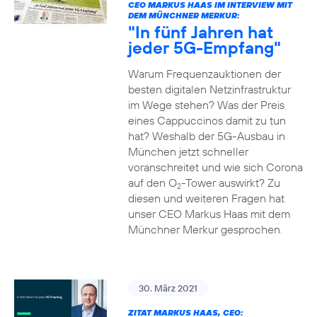
CEO MARKUS HAAS IM INTERVIEW MIT
DEM MÜNCHNER MERKUR:
"In fünf Jahren hat
jeder 5G-Empfang"
Warum Frequenzauktionen der
besten digitalen Netzinfrastruktur
im Wege stehen? Was der Preis
eines Cappuccinos damit zu tun
hat? Weshalb der 5G-Ausbau in
München jetzt schneller
voranschreitet und wie sich Corona
auf den O
-Tower auswirkt? Zu
2
diesen und weiteren Fragen hat
unser CEO Markus Haas mit dem
Münchner Merkur gesprochen.
30. März 2021
ZITAT MARKUS HAAS, CEO: