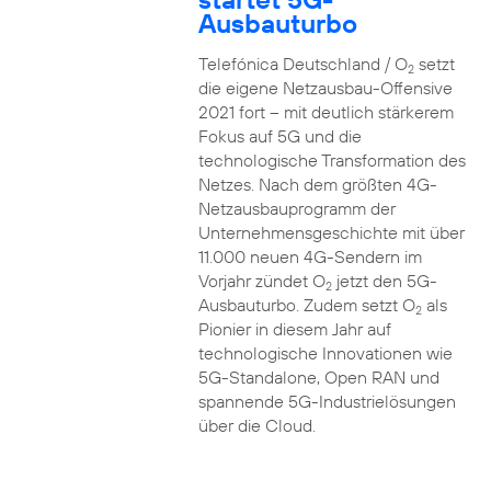
Ausbauturbo
Telefónica Deutschland / O
setzt
2
die eigene Netzausbau-Offensive
2021 fort – mit deutlich stärkerem
Fokus auf 5G und die
technologische Transformation des
Netzes. Nach dem größten 4G-
Netzausbauprogramm der
Unternehmensgeschichte mit über
11.000 neuen 4G-Sendern im
Vorjahr zündet O
jetzt den 5G-
2
Ausbauturbo. Zudem setzt O
als
2
Pionier in diesem Jahr auf
technologische Innovationen wie
5G-Standalone, Open RAN und
spannende 5G-Industrielösungen
über die Cloud.