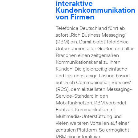
interaktive
Kundenkommunikation
von Firmen
Telefónica Deutschland führt ab
sofort „Rich Business Messaging“
(RBM) ein. Damit bietet Telefónica
Unternehmen aller Größen und aller
Branchen einen zeitgemäßen
Kommunikationskanal zu ihren
Kunden. Die gleichzeitig einfache
und leistungsfähige Lösung basiert
auf „Rich Communication Services“
(RCS), dem aktuellsten Messaging-
Service-Standard in den
Mobilfunknetzen. RBM verbindet
Echtzeit-Kommunikation mit
Multimedia-Unterstützung und
vielen weiteren Vorteilen auf einer
zentralen Plattform. So ermöglicht
RBM eine interaktive