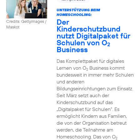
UNTERSTÜTZUNG BEIM
HOMESCHOOLING:
Der
Credits: Gettyimages /
Kinderschutzbund
Maskot
nutzt Digitalpaket für
Schulen von O
2
Business
Das Komplettpaket für digitales
Lernen von O
Business kommt
2
bundesweit in immer mehr Schulen
und anderen
Bildungseinrichtungen zum Einsatz.
Seit März setzt auch der
Kinderschutzbund auf das
„Digitalpaket für Schulen“. Es
ermöglicht Kindern aus Familien,
die von der Organisation betreut
werden, die Teilnahme am
Homeschooling. Das von O
2