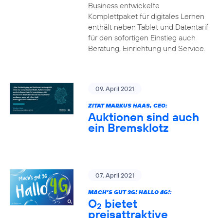
Business entwickelte
Komplettpaket für digitales Lernen
enthält neben Tablet und Datentarif
für den sofortigen Einstieg auch
Beratung, Einrichtung und Service.
09. April 2021
ZITAT MARKUS HAAS, CEO:
Auktionen sind auch
ein Bremsklotz
07. April 2021
MACH’S GUT 3G! HALLO 4G!:
O
bietet
2
preisattraktive