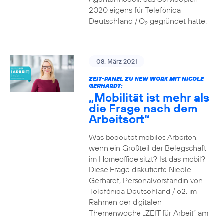
2020 eigens für Telefónica
Deutschland / O
gegründet hatte.
2
08. März 2021
ZEIT-PANEL ZU NEW WORK MIT NICOLE
GERHARDT:
„Mobilität ist mehr als
die Frage nach dem
Arbeitsort“
Was bedeutet mobiles Arbeiten,
wenn ein Großteil der Belegschaft
im Homeoffice sitzt? Ist das mobil?
Diese Frage diskutierte Nicole
Gerhardt, Personalvorständin von
Telefónica Deutschland / o2, im
Rahmen der digitalen
Themenwoche „ZEIT für Arbeit“ am