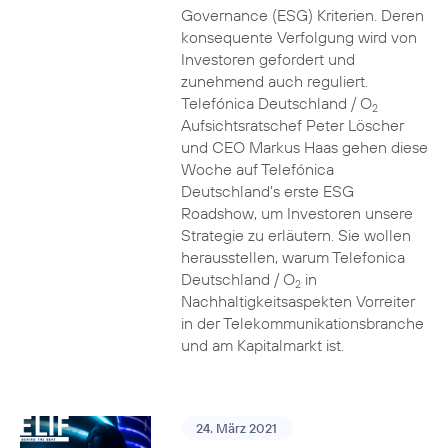
Governance (ESG) Kriterien. Deren
konsequente Verfolgung wird von
Investoren gefordert und
zunehmend auch reguliert.
Telefónica Deutschland / O
2
Aufsichtsratschef Peter Löscher
und CEO Markus Haas gehen diese
Woche auf Telefónica
Deutschland’s erste ESG
Roadshow, um Investoren unsere
Strategie zu erläutern. Sie wollen
herausstellen, warum Telefonica
Deutschland / O
in
2
Nachhaltigkeitsaspekten Vorreiter
in der Telekommunikationsbranche
und am Kapitalmarkt ist.
24. März 2021