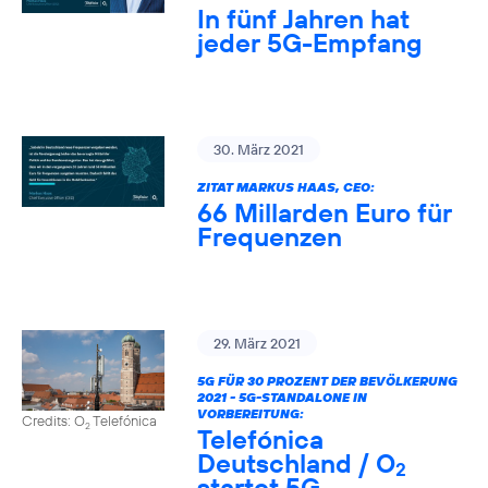
In fünf Jahren hat
jeder 5G-Empfang
30. März 2021
ZITAT MARKUS HAAS, CEO:
66 Millarden Euro für
Frequenzen
29. März 2021
5G FÜR 30 PROZENT DER BEVÖLKERUNG
2021 - 5G-STANDALONE IN
VORBEREITUNG:
Credits: O
Telefónica
2
Telefónica
Deutschland / O
2
startet 5G-