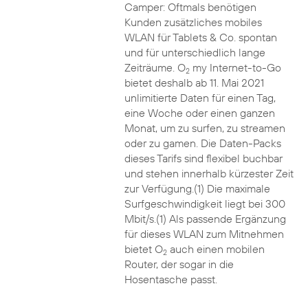
Camper: Oftmals benötigen
Kunden zusätzliches mobiles
WLAN für Tablets & Co. spontan
und für unterschiedlich lange
Zeiträume. O
my Internet-to-Go
2
bietet deshalb ab 11. Mai 2021
unlimitierte Daten für einen Tag,
eine Woche oder einen ganzen
Monat, um zu surfen, zu streamen
oder zu gamen. Die Daten-Packs
dieses Tarifs sind flexibel buchbar
und stehen innerhalb kürzester Zeit
zur Verfügung.(1) Die maximale
Surfgeschwindigkeit liegt bei 300
Mbit/s.(1) Als passende Ergänzung
für dieses WLAN zum Mitnehmen
bietet O
auch einen mobilen
2
Router, der sogar in die
Hosentasche passt.