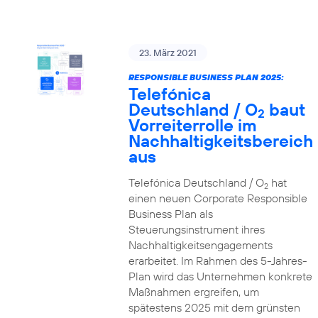
23. März 2021
RESPONSIBLE BUSINESS PLAN 2025:
Telefónica
Deutschland / O
baut
2
Vorreiterrolle im
Nachhaltigkeitsbereich
aus
Telefónica Deutschland / O
hat
2
einen neuen Corporate Responsible
Business Plan als
Steuerungsinstrument ihres
Nachhaltigkeitsengagements
erarbeitet. Im Rahmen des 5-Jahres-
Plan wird das Unternehmen konkrete
Maßnahmen ergreifen, um
spätestens 2025 mit dem grünsten