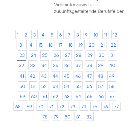
Videointerviews für
zukunftsgestaltende Berufsfelder.
1
2
3
4
5
6
7
8
9
10
11
12
13
14
15
16
17
18
19
20
21
22
23
24
25
26
27
28
29
30
31
32
33
34
35
36
37
38
39
40
41
42
43
44
45
46
47
48
49
50
51
52
53
54
55
56
57
58
59
60
61
62
63
64
65
66
67
68
69
70
71
72
73
74
75
76
77
78
79
80
81
82