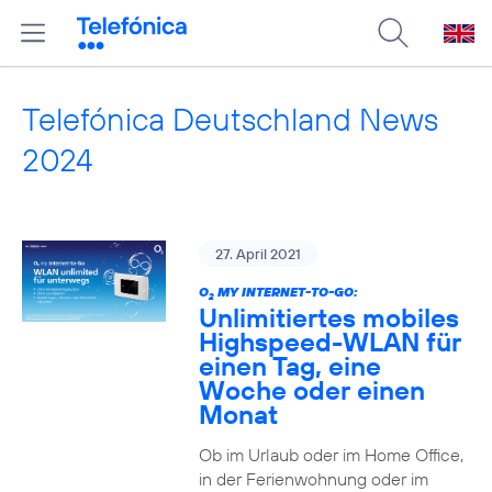
Telefónica Deutschland News
2024
27. April 2021
O
MY INTERNET-TO-GO:
2
Unlimitiertes mobiles
Highspeed-WLAN für
einen Tag, eine
Woche oder einen
Monat
Ob im Urlaub oder im Home Office,
in der Ferienwohnung oder im