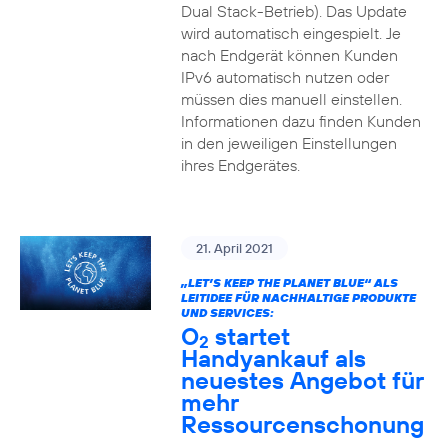
Dual Stack-Betrieb). Das Update
wird automatisch eingespielt. Je
nach Endgerät können Kunden
IPv6 automatisch nutzen oder
müssen dies manuell einstellen.
Informationen dazu finden Kunden
in den jeweiligen Einstellungen
ihres Endgerätes.
21. April 2021
„LET’S KEEP THE PLANET BLUE“ ALS
LEITIDEE FÜR NACHHALTIGE PRODUKTE
UND SERVICES:
O
startet
2
Handyankauf als
neuestes Angebot für
mehr
Ressourcenschonung