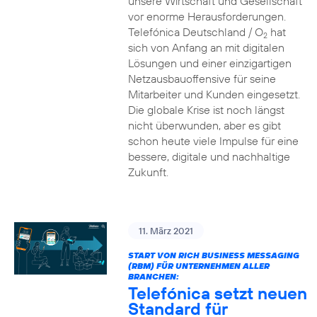
unsere Wirtschaft und Gesellschaft
vor enorme Herausforderungen.
Telefónica Deutschland / O
hat
2
sich von Anfang an mit digitalen
Lösungen und einer einzigartigen
Netzausbauoffensive für seine
Mitarbeiter und Kunden eingesetzt.
Die globale Krise ist noch längst
nicht überwunden, aber es gibt
schon heute viele Impulse für eine
bessere, digitale und nachhaltige
Zukunft.
11. März 2021
START VON RICH BUSINESS MESSAGING
(RBM) FÜR UNTERNEHMEN ALLER
BRANCHEN:
Telefónica setzt neuen
Standard für