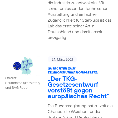
die Industrie zu entwickeln. Mit
seiner umfassenden technischen
Ausstattung und einfachen
Zugänglichkeit für Start-ups ist das
Lab das erste seiner Art in
Deutschland und damit absolut
einzigartig.
24. März 2021
GUTACHTEN ZUM
TELEKOMMUNIKATIONSGESETZ:
„Der TKG-
Credits:
Gesetzesentwurf
Shutterstock/kanvictory
und SVG Repo
verstößt gegen
europäisches Recht“
Die Bundesregierung hat zurzeit die
Chance, die Weichen für die
digitale Zukunft Deutschlands