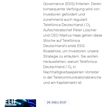
Governance (ESG) Kriterien. Deren
konsequente Verfolgung wird von
Investoren gefordert und
zunehmend auch reguliert.
Telefónica Deutschland / O
2
Aufsichtsratschef Peter Löscher
und CEO Markus Haas gehen diese
Woche auf Telefónica
Deutschland’s erste ESG
Roadshow, um Investoren unsere
Strategie zu erläutern. Sie wollen
herausstellen, warum Telefonica
Deutschland / O
in
2
Nachhaltigkeitsaspekten Vorreiter
in der Telekommunikationsbranche
und am Kapitalmarkt ist.
24. März 2021