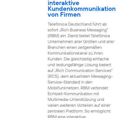
interaktive
Kundenkommunikation
von Firmen
Telefónica Deutschland führt ab
sofort „Rich Business Messaging“
(RBM) ein. Damit bietet Telefónica
Unternehmen aller Größen und aller
Branchen einen zeitgemäßen
Kommunikationskanal zu ihren
Kunden. Die gleichzeitig einfache
und leistungsfähige Lösung basiert
auf „Rich Communication Services“
(RCS), dem aktuellsten Messaging-
Service-Standard in den
Mobilfunknetzen. RBM verbindet
Echtzeit-Kommunikation mit
Multimedia-Unterstützung und
vielen weiteren Vorteilen auf einer
zentralen Plattform. So ermöglicht
RBM eine interaktive