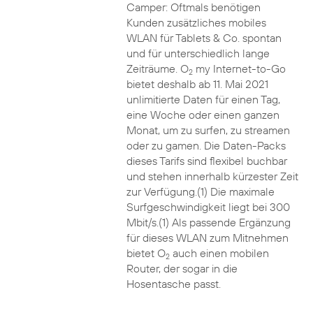
Camper: Oftmals benötigen
Kunden zusätzliches mobiles
WLAN für Tablets & Co. spontan
und für unterschiedlich lange
Zeiträume. O
my Internet-to-Go
2
bietet deshalb ab 11. Mai 2021
unlimitierte Daten für einen Tag,
eine Woche oder einen ganzen
Monat, um zu surfen, zu streamen
oder zu gamen. Die Daten-Packs
dieses Tarifs sind flexibel buchbar
und stehen innerhalb kürzester Zeit
zur Verfügung.(1) Die maximale
Surfgeschwindigkeit liegt bei 300
Mbit/s.(1) Als passende Ergänzung
für dieses WLAN zum Mitnehmen
bietet O
auch einen mobilen
2
Router, der sogar in die
Hosentasche passt.