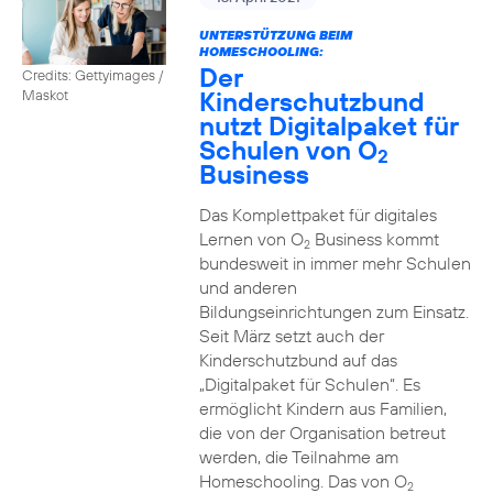
UNTERSTÜTZUNG BEIM
HOMESCHOOLING:
Der
Credits: Gettyimages /
Kinderschutzbund
Maskot
nutzt Digitalpaket für
Schulen von O
2
Business
Das Komplettpaket für digitales
Lernen von O
Business kommt
2
bundesweit in immer mehr Schulen
und anderen
Bildungseinrichtungen zum Einsatz.
Seit März setzt auch der
Kinderschutzbund auf das
„Digitalpaket für Schulen“. Es
ermöglicht Kindern aus Familien,
die von der Organisation betreut
werden, die Teilnahme am
Homeschooling. Das von O
2