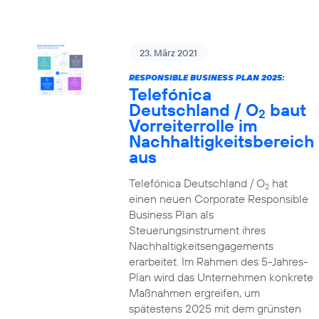
23. März 2021
RESPONSIBLE BUSINESS PLAN 2025:
Telefónica
Deutschland / O
baut
2
Vorreiterrolle im
Nachhaltigkeitsbereich
aus
Telefónica Deutschland / O
hat
2
einen neuen Corporate Responsible
Business Plan als
Steuerungsinstrument ihres
Nachhaltigkeitsengagements
erarbeitet. Im Rahmen des 5-Jahres-
Plan wird das Unternehmen konkrete
Maßnahmen ergreifen, um
spätestens 2025 mit dem grünsten