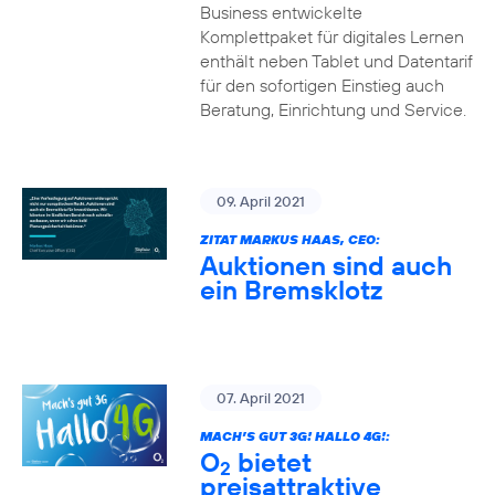
Business entwickelte
Komplettpaket für digitales Lernen
enthält neben Tablet und Datentarif
für den sofortigen Einstieg auch
Beratung, Einrichtung und Service.
09. April 2021
ZITAT MARKUS HAAS, CEO:
Auktionen sind auch
ein Bremsklotz
07. April 2021
MACH’S GUT 3G! HALLO 4G!:
O
bietet
2
preisattraktive