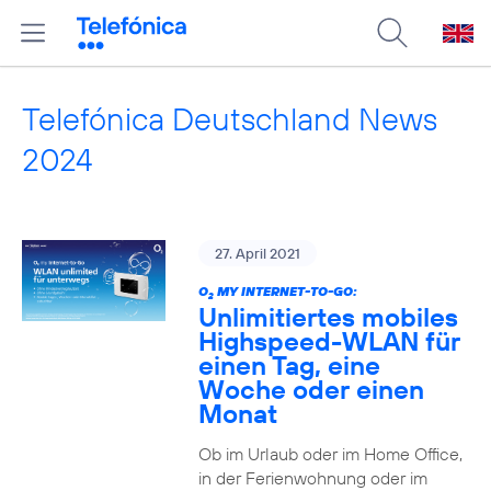
Telefónica Deutschland News
2024
27. April 2021
O
MY INTERNET-TO-GO:
2
Unlimitiertes mobiles
Highspeed-WLAN für
einen Tag, eine
Woche oder einen
Monat
Ob im Urlaub oder im Home Office,
in der Ferienwohnung oder im