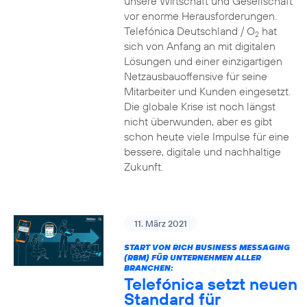
unsere Wirtschaft und Gesellschaft
vor enorme Herausforderungen.
Telefónica Deutschland / O
hat
2
sich von Anfang an mit digitalen
Lösungen und einer einzigartigen
Netzausbauoffensive für seine
Mitarbeiter und Kunden eingesetzt.
Die globale Krise ist noch längst
nicht überwunden, aber es gibt
schon heute viele Impulse für eine
bessere, digitale und nachhaltige
Zukunft.
11. März 2021
START VON RICH BUSINESS MESSAGING
(RBM) FÜR UNTERNEHMEN ALLER
BRANCHEN:
Telefónica setzt neuen
Standard für