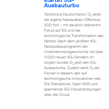
Ausbauturbo
Telefónica Deutschland / O
setzt
2
die eigene Netzausbau-Offensive
2021 fort – mit deutlich stärkerem
Fokus auf 5G und die
technologische Transformation des
Netzes. Nach dem größten 4G-
Netzausbauprogramm der
Unternehmensgeschichte mit über
11.000 neuen 4G-Sendern im
Vorjahr zündet O
jetzt den 5G-
2
Ausbauturbo. Zudem setzt O
als
2
Pionier in diesem Jahr auf
technologische Innovationen wie
5G-Standalone, Open RAN und
spannende 5G-Industrielösungen
über die Cloud.