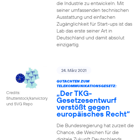
die Industrie zu entwickeln. Mit
seiner umfassenden technischen
Ausstattung und einfachen
Zugänglichkeit für Start-ups ist das
Lab das erste seiner Art in
Deutschland und damit absolut
einzigartig.
24. März 2021
GUTACHTEN ZUM
TELEKOMMUNIKATIONSGESETZ:
„Der TKG-
Credits:
Gesetzesentwurf
Shutterstock/kanvictory
und SVG Repo
verstößt gegen
europäisches Recht“
Die Bundesregierung hat zurzeit die
Chance, die Weichen für die
digitale Zukunft Deutschlands