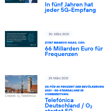
In fünf Jahren hat
jeder 5G-Empfang
30. März 2021
ZITAT MARKUS HAAS, CEO:
66 Millarden Euro für
Frequenzen
29. März 2021
5G FÜR 30 PROZENT DER BEVÖLKERUNG
2021 - 5G-STANDALONE IN
VORBEREITUNG:
Credits: O
Telefónica
2
Telefónica
Deutschland / O
2
startet 5G-