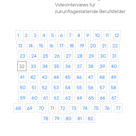
Videointerviews für
zukunftsgestaltende Berufsfelder.
1
2
3
4
5
6
7
8
9
10
11
12
13
14
15
16
17
18
19
20
21
22
23
24
25
26
27
28
29
30
31
32
33
34
35
36
37
38
39
40
41
42
43
44
45
46
47
48
49
50
51
52
53
54
55
56
57
58
59
60
61
62
63
64
65
66
67
68
69
70
71
72
73
74
75
76
77
78
79
80
81
82