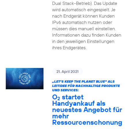
Dual Stack-Betrieb). Das Update
wird automatisch eingespielt. Je
nach Endgerät können Kunden
IPv6 automatisch nutzen oder
müssen dies manuell einstellen.
Informationen dazu finden Kunden
in den jeweiligen Einstellungen
ihres Endgerätes.
21. April 2021
„LET’S KEEP THE PLANET BLUE“ ALS
LEITIDEE FÜR NACHHALTIGE PRODUKTE
UND SERVICES:
O
startet
2
Handyankauf als
neuestes Angebot für
mehr
Ressourcenschonung