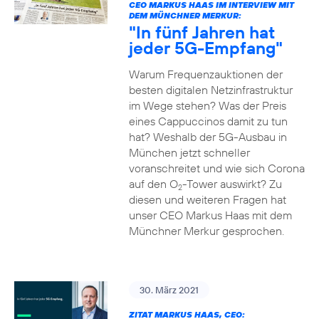
CEO MARKUS HAAS IM INTERVIEW MIT
DEM MÜNCHNER MERKUR:
"In fünf Jahren hat
jeder 5G-Empfang"
Warum Frequenzauktionen der
besten digitalen Netzinfrastruktur
im Wege stehen? Was der Preis
eines Cappuccinos damit zu tun
hat? Weshalb der 5G-Ausbau in
München jetzt schneller
voranschreitet und wie sich Corona
auf den O
-Tower auswirkt? Zu
2
diesen und weiteren Fragen hat
unser CEO Markus Haas mit dem
Münchner Merkur gesprochen.
30. März 2021
ZITAT MARKUS HAAS, CEO: