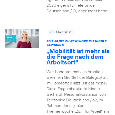
2020 eigens für Telefónica
Deutschland / O
gegründet hatte.
2
08. März 2021
ZEIT-PANEL ZU NEW WORK MIT NICOLE
GERHARDT:
„Mobilität ist mehr als
die Frage nach dem
Arbeitsort“
Was bedeutet mobiles Arbeiten,
wenn ein Großteil der Belegschaft
im Homeoffice sitzt? Ist das mobil?
Diese Frage diskutierte Nicole
Gerhardt, Personalvorständin von
Telefónica Deutschland / o2, im
Rahmen der digitalen
Themenwoche „ZEIT für Arbeit“ am