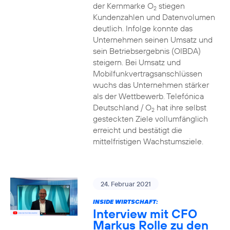
der Kernmarke O
stiegen
2
Kundenzahlen und Datenvolumen
deutlich. Infolge konnte das
Unternehmen seinen Umsatz und
sein Betriebsergebnis (OIBDA)
steigern. Bei Umsatz und
Mobilfunkvertragsanschlüssen
wuchs das Unternehmen stärker
als der Wettbewerb. Telefónica
Deutschland / O
hat ihre selbst
2
gesteckten Ziele vollumfänglich
erreicht und bestätigt die
mittelfristigen Wachstumsziele.
24. Februar 2021
INSIDE WIRTSCHAFT:
Interview mit CFO
Markus Rolle zu den