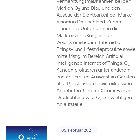
Vermarktungsmaßnahmen bei den
Marken O
und Blau und den
2
Ausbau der Sichtbarkeit der Marke
Xiaomi in Deutschland. Zudem
planen die Unternehmen die
Markterschließung in den
Wachstumsfeldern Internet of
Things- und Lifestyleprodukte sowie
mittelfristig im Bereich Artificial
Intelligence Internet of Things. O
2
Kunden profitieren unter anderem
von der breiten Auswahl an Geräten
aller Preisklassen sowie exklusiven
Angeboten. Und für Xiaomi Fans in
Deutschland wird O
zur wichtigen
2
Anlaufstelle.
03. Februar 2021