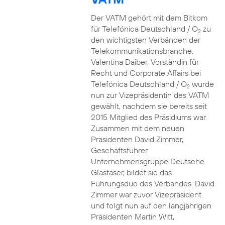
Der VATM gehört mit dem Bitkom
für Telefónica Deutschland / O
zu
2
den wichtigsten Verbänden der
Telekommunikationsbranche.
Valentina Daiber, Vorständin für
Recht und Corporate Affairs bei
Telefónica Deutschland / O
wurde
2
nun zur Vizepräsidentin des VATM
gewählt, nachdem sie bereits seit
2015 Mitglied des Präsidiums war.
Zusammen mit dem neuen
Präsidenten David Zimmer,
Geschäftsführer
Unternehmensgruppe Deutsche
Glasfaser, bildet sie das
Führungsduo des Verbandes. David
Zimmer war zuvor Vizepräsident
und folgt nun auf den langjährigen
Präsidenten Martin Witt,