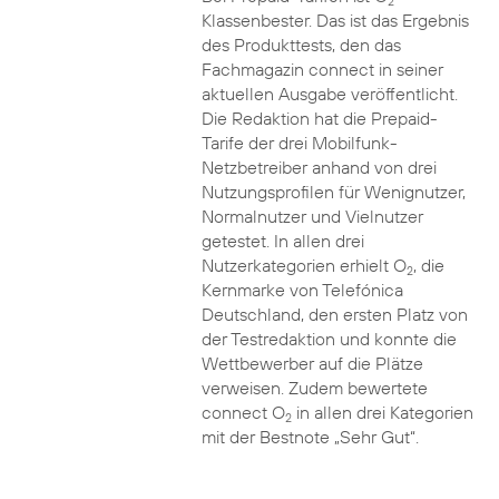
2
Klassenbester. Das ist das Ergebnis
des Produkttests, den das
Fachmagazin connect in seiner
aktuellen Ausgabe veröffentlicht.
Die Redaktion hat die Prepaid-
Tarife der drei Mobilfunk-
Netzbetreiber anhand von drei
Nutzungsprofilen für Wenignutzer,
Normalnutzer und Vielnutzer
getestet. In allen drei
Nutzerkategorien erhielt O
, die
2
Kernmarke von Telefónica
Deutschland, den ersten Platz von
der Testredaktion und konnte die
Wettbewerber auf die Plätze
verweisen. Zudem bewertete
connect O
in allen drei Kategorien
2
mit der Bestnote „Sehr Gut“.