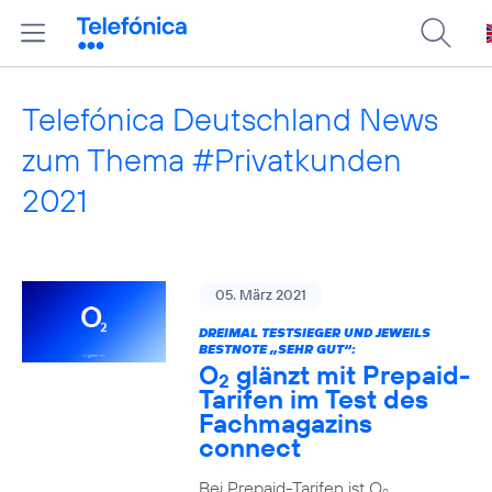
Telefónica Deutschland News
zum Thema #Privatkunden
2021
05. März 2021
DREIMAL TESTSIEGER UND JEWEILS
BESTNOTE „SEHR GUT“:
O
glänzt mit Prepaid-
2
Tarifen im Test des
Fachmagazins
connect
Bei Prepaid-Tarifen ist O