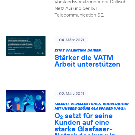
Vorstandsvorsitzender der Drillisch
Netz AG und der 1&1
Telecommunication SE.
04. März 2021
ZITAT VALENTINA DAIBER:
Stärker die VATM
Arbeit unterstützen
02. März 2021
SMARTE VERMARKTUNGS-KOOPERATION
MIT UNSERE GRÜNE GLASFASER (UGG):
O
setzt für seine
2
Kunden auf eine
starke Glasfaser-