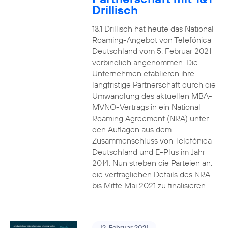
Drillisch
1&1 Drillisch hat heute das National
Roaming-Angebot von Telefónica
Deutschland vom 5. Februar 2021
verbindlich angenommen. Die
Unternehmen etablieren ihre
langfristige Partnerschaft durch die
Umwandlung des aktuellen MBA-
MVNO-Vertrags in ein National
Roaming Agreement (NRA) unter
den Auflagen aus dem
Zusammenschluss von Telefónica
Deutschland und E-Plus im Jahr
2014. Nun streben die Parteien an,
die vertraglichen Details des NRA
bis Mitte Mai 2021 zu finalisieren.
12. Februar 2021