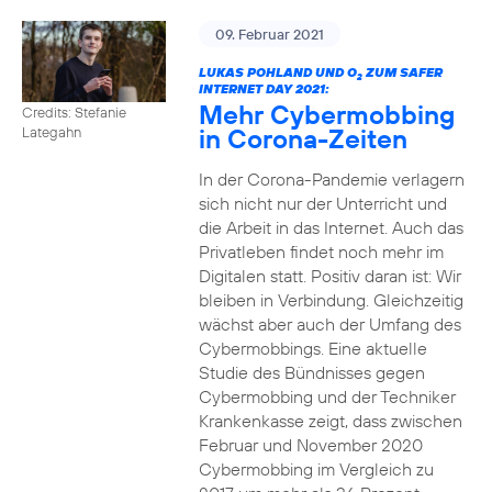
09. Februar 2021
LUKAS POHLAND UND O
ZUM SAFER
2
INTERNET DAY 2021:
Mehr Cybermobbing
Credits: Stefanie
in Corona-Zeiten
Lategahn
In der Corona-Pandemie verlagern
sich nicht nur der Unterricht und
die Arbeit in das Internet. Auch das
Privatleben findet noch mehr im
Digitalen statt. Positiv daran ist: Wir
bleiben in Verbindung. Gleichzeitig
wächst aber auch der Umfang des
Cybermobbings. Eine aktuelle
Studie des Bündnisses gegen
Cybermobbing und der Techniker
Krankenkasse zeigt, dass zwischen
Februar und November 2020
Cybermobbing im Vergleich zu