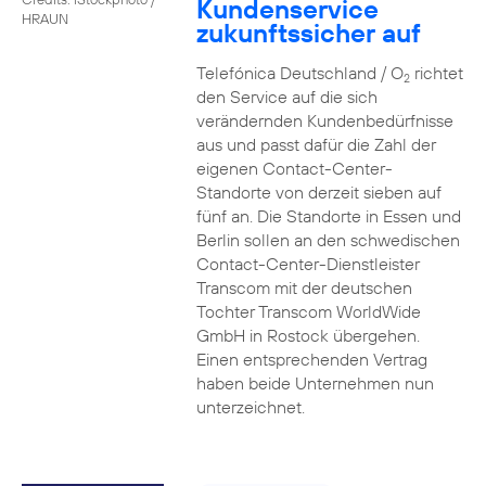
Kundenservice
HRAUN
zukunftssicher auf
Telefónica Deutschland / O
richtet
2
den Service auf die sich
verändernden Kundenbedürfnisse
aus und passt dafür die Zahl der
eigenen Contact-Center-
Standorte von derzeit sieben auf
fünf an. Die Standorte in Essen und
Berlin sollen an den schwedischen
Contact-Center-Dienstleister
Transcom mit der deutschen
Tochter Transcom WorldWide
GmbH in Rostock übergehen.
Einen entsprechenden Vertrag
haben beide Unternehmen nun
unterzeichnet.