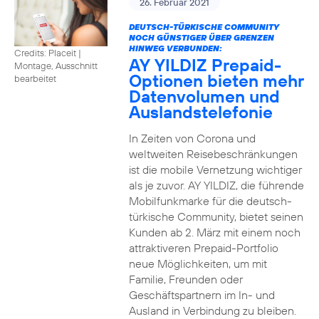
26. Februar 2021
DEUTSCH-TÜRKISCHE COMMUNITY
NOCH GÜNSTIGER ÜBER GRENZEN
HINWEG VERBUNDEN:
Credits: Placeit
|
AY YILDIZ Prepaid-
Montage, Ausschnitt
Optionen bieten mehr
bearbeitet
Datenvolumen und
Auslandstelefonie
In Zeiten von Corona und
weltweiten Reisebeschränkungen
ist die mobile Vernetzung wichtiger
als je zuvor. AY YILDIZ, die führende
Mobilfunkmarke für die deutsch-
türkische Community, bietet seinen
Kunden ab 2. März mit einem noch
attraktiveren Prepaid-Portfolio
neue Möglichkeiten, um mit
Familie, Freunden oder
Geschäftspartnern im In- und
Ausland in Verbindung zu bleiben.