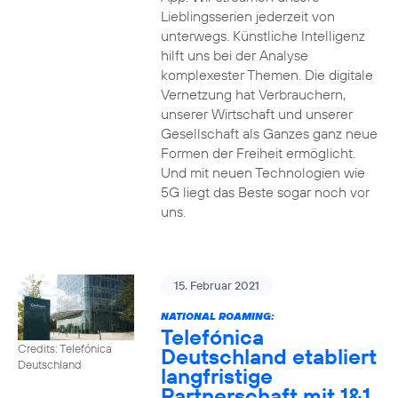
Lieblingsserien jederzeit von
unterwegs. Künstliche Intelligenz
hilft uns bei der Analyse
komplexester Themen. Die digitale
Vernetzung hat Verbrauchern,
unserer Wirtschaft und unserer
Gesellschaft als Ganzes ganz neue
Formen der Freiheit ermöglicht.
Und mit neuen Technologien wie
5G liegt das Beste sogar noch vor
uns.
15. Februar 2021
NATIONAL ROAMING:
Telefónica
Credits: Telefónica
Deutschland etabliert
Deutschland
langfristige
Partnerschaft mit 1&1