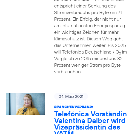
entspricht einer Senkung des
Stromverbrauchs pro Byte um 71
Prozent. Ein Erfolg, der nicht nur
am internationalen Energiespartag
ein wichtiges Zeichen für mehr
Klimaschutz ist. Diesen Weg geht
das Unternehmen weiter: Bis 2025
will Telefónica Deutschland / O
im
2
Vergleich zu 2015 mindestens 82
Prozent weniger Strom pro Byte
verbrauchen.
04. März 2021
BRANCHENVERBAND:
Telefónica Vorständin
Valentina Daiber wird
Vizepräsidentin des
VATM