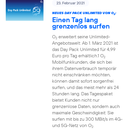
23. Februar 2021
NEUES DAY PACK UNLIMITED VON O
:
2
Einen Tag lang
grenzenlos surfen
O
erweitert seine Unlimited-
2
Angebotswelt: Ab 1. März 2021 ist
das Day Pack Unlimited für 4,99
Euro pro Tag erhältlich.1 O
2
Mobilfunkkunden, die sich bei
ihrem Datenverbrauch temporär
nicht einschränken möchten,
können damit sofort sorgenfrei
surfen, und das meist mehr als 24
Stunden lang. Das Tagespaket
bietet Kunden nicht nur
grenzenlose Daten, sondern auch
maximale Geschwindigkeit: Sie
surfen mit bis zu 300 MBit/s im 4G-
und 5G-Netz von O
.
2