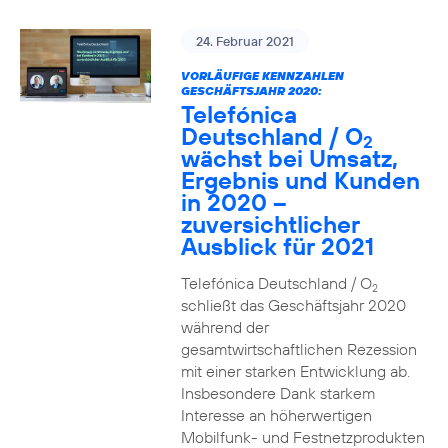
24. Februar 2021
VORLÄUFIGE KENNZAHLEN
GESCHÄFTSJAHR 2020:
Telefónica
Deutschland / O
2
wächst bei Umsatz,
Ergebnis und Kunden
in 2020 –
zuversichtlicher
Ausblick für 2021
Telefónica Deutschland / O
2
schließt das Geschäftsjahr 2020
während der
gesamtwirtschaftlichen Rezession
mit einer starken Entwicklung ab.
Insbesondere Dank starkem
Interesse an höherwertigen
Mobilfunk- und Festnetzprodukten