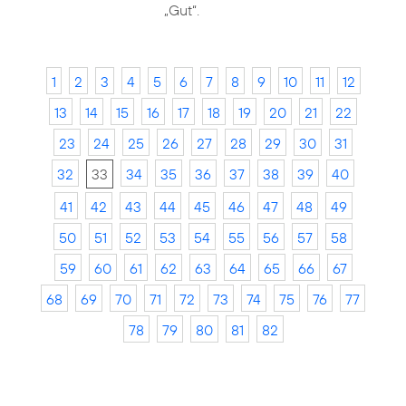
„Gut“.
1
2
3
4
5
6
7
8
9
10
11
12
13
14
15
16
17
18
19
20
21
22
23
24
25
26
27
28
29
30
31
32
33
34
35
36
37
38
39
40
41
42
43
44
45
46
47
48
49
50
51
52
53
54
55
56
57
58
59
60
61
62
63
64
65
66
67
68
69
70
71
72
73
74
75
76
77
78
79
80
81
82