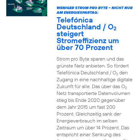
WENIGER STROM PRO BYTE – NICHT NUR
AM ENERGIESPARTAG:
Telefónica
Deutschland / O
2
steigert
Stromeffizienz um
über 70 Prozent
Strom pro Byte sparen und das
grünste Netz anbieten. So fördert
Telefónica Deutschland / O
den
2
Zugang in eine nachhaltige digitale
Zukunft für alle. Das über das O
2
Netz transportierte Datenvolumen
stieg bis Ende 2020 gegenüber
dem Jahr 2015 um fast 200
Prozent. Gleichzeitig sank der
Energieverbrauch im selben
Zeitraum um über 14 Prozent. Das
entspricht einer Senkung des