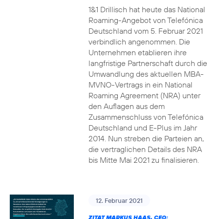
1&1 Drillisch hat heute das National
Roaming-Angebot von Telefónica
Deutschland vom 5. Februar 2021
verbindlich angenommen. Die
Unternehmen etablieren ihre
langfristige Partnerschaft durch die
Umwandlung des aktuellen MBA-
MVNO-Vertrags in ein National
Roaming Agreement (NRA) unter
den Auflagen aus dem
Zusammenschluss von Telefónica
Deutschland und E-Plus im Jahr
2014. Nun streben die Parteien an,
die vertraglichen Details des NRA
bis Mitte Mai 2021 zu finalisieren.
12. Februar 2021
ZITAT MARKUS HAAS, CEO: