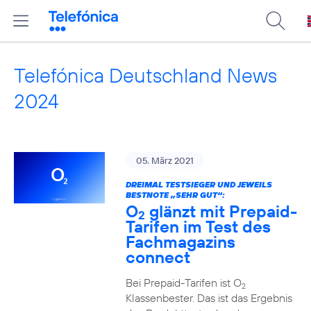
Telefónica Deutschland News
2024
05. März 2021
DREIMAL TESTSIEGER UND JEWEILS
BESTNOTE „SEHR GUT“:
O
glänzt mit Prepaid-
2
Tarifen im Test des
Fachmagazins
connect
Bei Prepaid-Tarifen ist O
2
Klassenbester. Das ist das Ergebnis