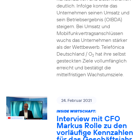
deutlich. Infolge konnte das
Unternehmen seinen Umsatz und
sein Betriebsergebnis (OIBDA)
steigern. Bei Umsatz und
Mobilfunkvertragsanschlüssen
wuchs das Unternehmen stärker
als der Wettbewerb. Telefónica
Deutschland / O
hat ihre selbst
2
gesteckten Ziele vollumfänglich
erreicht und bestätigt die
mittelfristigen Wachstumsziele.
24. Februar 2021
INSIDE WIRTSCHAFT:
Interview mit CFO
Markus Rolle zu den
vorläufige Kennzahlen
für das Geschäftsjahr