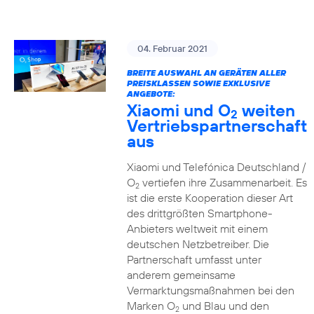
04. Februar 2021
BREITE AUSWAHL AN GERÄTEN ALLER
PREISKLASSEN SOWIE EXKLUSIVE
ANGEBOTE:
Xiaomi und O
weiten
2
Vertriebspartnerschaft
aus
Xiaomi und Telefónica Deutschland /
O
vertiefen ihre Zusammenarbeit. Es
2
ist die erste Kooperation dieser Art
des drittgrößten Smartphone-
Anbieters weltweit mit einem
deutschen Netzbetreiber. Die
Partnerschaft umfasst unter
anderem gemeinsame
Vermarktungsmaßnahmen bei den
Marken O
und Blau und den
2