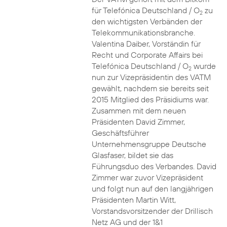
für Telefónica Deutschland / O
zu
2
den wichtigsten Verbänden der
Telekommunikationsbranche.
Valentina Daiber, Vorständin für
Recht und Corporate Affairs bei
Telefónica Deutschland / O
wurde
2
nun zur Vizepräsidentin des VATM
gewählt, nachdem sie bereits seit
2015 Mitglied des Präsidiums war.
Zusammen mit dem neuen
Präsidenten David Zimmer,
Geschäftsführer
Unternehmensgruppe Deutsche
Glasfaser, bildet sie das
Führungsduo des Verbandes. David
Zimmer war zuvor Vizepräsident
und folgt nun auf den langjährigen
Präsidenten Martin Witt,
Vorstandsvorsitzender der Drillisch
Netz AG und der 1&1