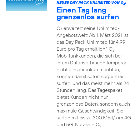
NEUES DAY PACK UNLIMITED VON O
:
2
Einen Tag lang
grenzenlos surfen
O
erweitert seine Unlimited-
2
Angebotswelt: Ab 1. März 2021 ist
das Day Pack Unlimited für 4,99
Euro pro Tag erhältlich.1 O
2
Mobilfunkkunden, die sich bei
ihrem Datenverbrauch temporär
nicht einschränken möchten,
können damit sofort sorgenfrei
surfen, und das meist mehr als 24
Stunden lang. Das Tagespaket
bietet Kunden nicht nur
grenzenlose Daten, sondern auch
maximale Geschwindigkeit: Sie
surfen mit bis zu 300 MBit/s im 4G-
und 5G-Netz von O
.
2