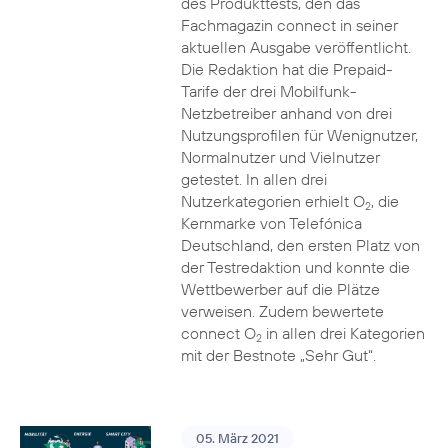
des Produkttests, den das
Fachmagazin connect in seiner
aktuellen Ausgabe veröffentlicht.
Die Redaktion hat die Prepaid-
Tarife der drei Mobilfunk-
Netzbetreiber anhand von drei
Nutzungsprofilen für Wenignutzer,
Normalnutzer und Vielnutzer
getestet. In allen drei
Nutzerkategorien erhielt O
, die
2
Kernmarke von Telefónica
Deutschland, den ersten Platz von
der Testredaktion und konnte die
Wettbewerber auf die Plätze
verweisen. Zudem bewertete
connect O
in allen drei Kategorien
2
mit der Bestnote „Sehr Gut“.
05. März 2021