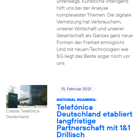
unterwegs. Künstliche Intelligenz
hilft uns bei der Analyse
komplexester Themen. Die digitale
Vernetzung hat Verbrauchern,
unserer Wirtschaft und unserer
Gesellschaft als Ganzes ganz neue
Formen der Freiheit ermöglicht.
Und mit neuen Technologien wie
5G liegt das Beste sogar noch vor
uns.
15. Februar 2021
NATIONAL ROAMING:
Telefónica
Credits: Telefónica
Deutschland etabliert
Deutschland
langfristige
Partnerschaft mit 1&1
Drillisch