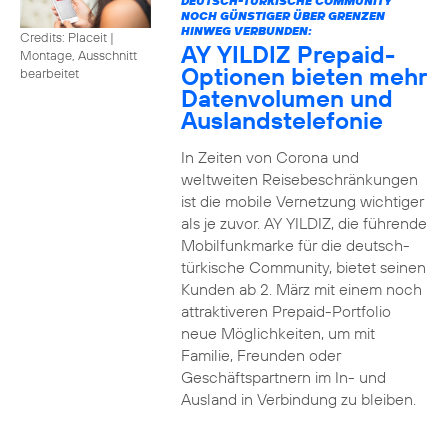
DEUTSCH-TÜRKISCHE COMMUNITY
NOCH GÜNSTIGER ÜBER GRENZEN
HINWEG VERBUNDEN:
Credits: Placeit
|
AY YILDIZ Prepaid-
Montage, Ausschnitt
Optionen bieten mehr
bearbeitet
Datenvolumen und
Auslandstelefonie
In Zeiten von Corona und
weltweiten Reisebeschränkungen
ist die mobile Vernetzung wichtiger
als je zuvor. AY YILDIZ, die führende
Mobilfunkmarke für die deutsch-
türkische Community, bietet seinen
Kunden ab 2. März mit einem noch
attraktiveren Prepaid-Portfolio
neue Möglichkeiten, um mit
Familie, Freunden oder
Geschäftspartnern im In- und
Ausland in Verbindung zu bleiben.