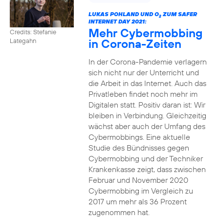
LUKAS POHLAND UND O
ZUM SAFER
2
INTERNET DAY 2021:
Mehr Cybermobbing
Credits: Stefanie
in Corona-Zeiten
Lategahn
In der Corona-Pandemie verlagern
sich nicht nur der Unterricht und
die Arbeit in das Internet. Auch das
Privatleben findet noch mehr im
Digitalen statt. Positiv daran ist: Wir
bleiben in Verbindung. Gleichzeitig
wächst aber auch der Umfang des
Cybermobbings. Eine aktuelle
Studie des Bündnisses gegen
Cybermobbing und der Techniker
Krankenkasse zeigt, dass zwischen
Februar und November 2020
Cybermobbing im Vergleich zu
2017 um mehr als 36 Prozent
zugenommen hat.