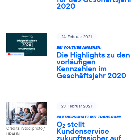
2020
24. Februar 2021
BEI YOUTUBE ANSEHEN:
Die Highlights zu den
vorläufigen
Kennzahlen im
Geschäftsjahr 2020
23. Februar 2021
PARTNERSCHAFT MIT TRANSCOM:
O
stellt
2
Credits: iStockphoto /
Kundenservice
HRAUN
zukunftssicher auf