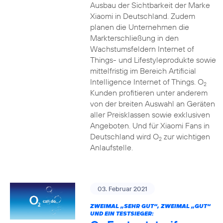
Ausbau der Sichtbarkeit der Marke
Xiaomi in Deutschland. Zudem
planen die Unternehmen die
Markterschließung in den
Wachstumsfeldern Internet of
Things- und Lifestyleprodukte sowie
mittelfristig im Bereich Artificial
Intelligence Internet of Things. O
2
Kunden profitieren unter anderem
von der breiten Auswahl an Geräten
aller Preisklassen sowie exklusiven
Angeboten. Und für Xiaomi Fans in
Deutschland wird O
zur wichtigen
2
Anlaufstelle.
03. Februar 2021
ZWEIMAL „SEHR GUT“, ZWEIMAL „GUT“
UND EIN TESTSIEGER: