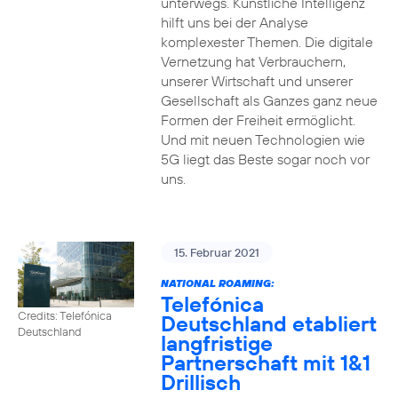
unterwegs. Künstliche Intelligenz
hilft uns bei der Analyse
komplexester Themen. Die digitale
Vernetzung hat Verbrauchern,
unserer Wirtschaft und unserer
Gesellschaft als Ganzes ganz neue
Formen der Freiheit ermöglicht.
Und mit neuen Technologien wie
5G liegt das Beste sogar noch vor
uns.
15. Februar 2021
NATIONAL ROAMING:
Telefónica
Credits: Telefónica
Deutschland etabliert
Deutschland
langfristige
Partnerschaft mit 1&1
Drillisch