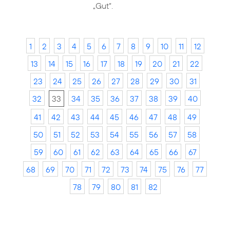
„Gut“.
1
2
3
4
5
6
7
8
9
10
11
12
13
14
15
16
17
18
19
20
21
22
23
24
25
26
27
28
29
30
31
32
33
34
35
36
37
38
39
40
41
42
43
44
45
46
47
48
49
50
51
52
53
54
55
56
57
58
59
60
61
62
63
64
65
66
67
68
69
70
71
72
73
74
75
76
77
78
79
80
81
82