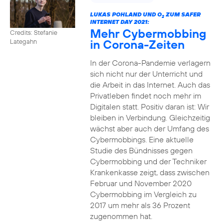
LUKAS POHLAND UND O
ZUM SAFER
2
INTERNET DAY 2021:
Mehr Cybermobbing
Credits: Stefanie
in Corona-Zeiten
Lategahn
In der Corona-Pandemie verlagern
sich nicht nur der Unterricht und
die Arbeit in das Internet. Auch das
Privatleben findet noch mehr im
Digitalen statt. Positiv daran ist: Wir
bleiben in Verbindung. Gleichzeitig
wächst aber auch der Umfang des
Cybermobbings. Eine aktuelle
Studie des Bündnisses gegen
Cybermobbing und der Techniker
Krankenkasse zeigt, dass zwischen
Februar und November 2020
Cybermobbing im Vergleich zu
2017 um mehr als 36 Prozent
zugenommen hat.