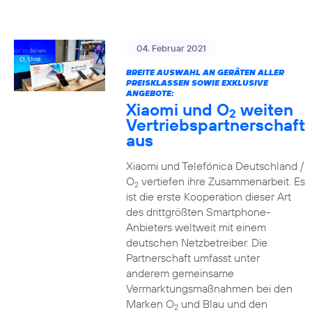
04. Februar 2021
BREITE AUSWAHL AN GERÄTEN ALLER
PREISKLASSEN SOWIE EXKLUSIVE
ANGEBOTE:
Xiaomi und O
weiten
2
Vertriebspartnerschaft
aus
Xiaomi und Telefónica Deutschland /
O
vertiefen ihre Zusammenarbeit. Es
2
ist die erste Kooperation dieser Art
des drittgrößten Smartphone-
Anbieters weltweit mit einem
deutschen Netzbetreiber. Die
Partnerschaft umfasst unter
anderem gemeinsame
Vermarktungsmaßnahmen bei den
Marken O
und Blau und den
2