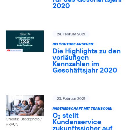
2020
24. Februar 2021
BEI YOUTUBE ANSEHEN:
Die Highlights zu den
vorläufigen
Kennzahlen im
Geschäftsjahr 2020
23. Februar 2021
PARTNERSCHAFT MIT TRANSCOM:
O
stellt
2
Credits: iStockphoto /
Kundenservice
HRAUN
zukunftssicher auf