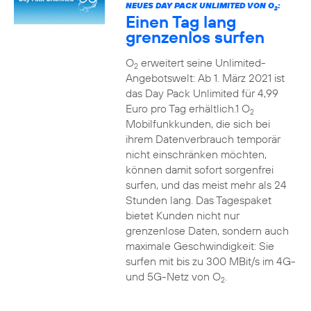
NEUES DAY PACK UNLIMITED VON O
:
2
Einen Tag lang
grenzenlos surfen
O
erweitert seine Unlimited-
2
Angebotswelt: Ab 1. März 2021 ist
das Day Pack Unlimited für 4,99
Euro pro Tag erhältlich.1 O
2
Mobilfunkkunden, die sich bei
ihrem Datenverbrauch temporär
nicht einschränken möchten,
können damit sofort sorgenfrei
surfen, und das meist mehr als 24
Stunden lang. Das Tagespaket
bietet Kunden nicht nur
grenzenlose Daten, sondern auch
maximale Geschwindigkeit: Sie
surfen mit bis zu 300 MBit/s im 4G-
und 5G-Netz von O
.
2