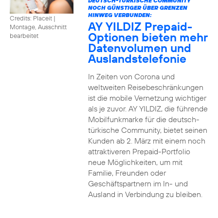
DEUTSCH-TÜRKISCHE COMMUNITY
NOCH GÜNSTIGER ÜBER GRENZEN
HINWEG VERBUNDEN:
Credits: Placeit
|
AY YILDIZ Prepaid-
Montage, Ausschnitt
Optionen bieten mehr
bearbeitet
Datenvolumen und
Auslandstelefonie
In Zeiten von Corona und
weltweiten Reisebeschränkungen
ist die mobile Vernetzung wichtiger
als je zuvor. AY YILDIZ, die führende
Mobilfunkmarke für die deutsch-
türkische Community, bietet seinen
Kunden ab 2. März mit einem noch
attraktiveren Prepaid-Portfolio
neue Möglichkeiten, um mit
Familie, Freunden oder
Geschäftspartnern im In- und
Ausland in Verbindung zu bleiben.