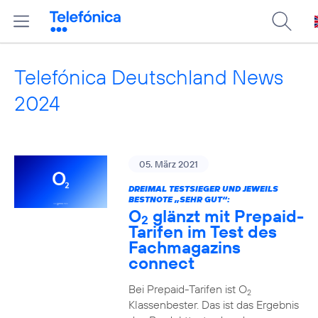
Telefónica Deutschland News
2024
05. März 2021
DREIMAL TESTSIEGER UND JEWEILS
BESTNOTE „SEHR GUT“:
O
glänzt mit Prepaid-
2
Tarifen im Test des
Fachmagazins
connect
Bei Prepaid-Tarifen ist O
2
Klassenbester. Das ist das Ergebnis