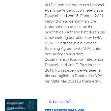
1&1 Drillisch hat heute das National
Roaming-Angebot von Telefónica
Deutschland vom 5. Februar 2021
verbindlich angenommen. Die
Unternehmen etablieren ihre
langfristige Partnerschaft durch die
Umwandlung des aktuellen MBA-
MVNO-Vertrags in ein National
Roaming Agreement (NRA) unter
den Auflagen aus dem
Zusammenschluss von Telefónica
Deutschland und E-Plus im Jahr
2014. Nun streben die Parteien an,
die vertraglichen Details des NRA
bis Mitte Mai 2021 zu finalisieren.
12. Februar 2021
ZITAT MARKUS HAAS, CEO: