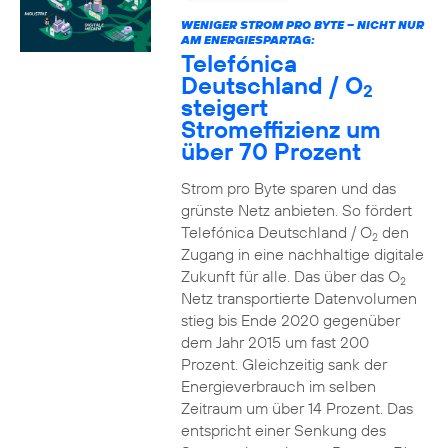
WENIGER STROM PRO BYTE – NICHT NUR
AM ENERGIESPARTAG:
Telefónica
Deutschland / O
2
steigert
Stromeffizienz um
über 70 Prozent
Strom pro Byte sparen und das
grünste Netz anbieten. So fördert
Telefónica Deutschland / O
den
2
Zugang in eine nachhaltige digitale
Zukunft für alle. Das über das O
2
Netz transportierte Datenvolumen
stieg bis Ende 2020 gegenüber
dem Jahr 2015 um fast 200
Prozent. Gleichzeitig sank der
Energieverbrauch im selben
Zeitraum um über 14 Prozent. Das
entspricht einer Senkung des