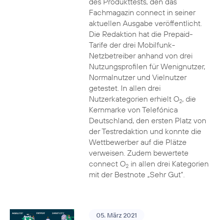
des Produkttests, den das
Fachmagazin connect in seiner
aktuellen Ausgabe veröffentlicht.
Die Redaktion hat die Prepaid-
Tarife der drei Mobilfunk-
Netzbetreiber anhand von drei
Nutzungsprofilen für Wenignutzer,
Normalnutzer und Vielnutzer
getestet. In allen drei
Nutzerkategorien erhielt O
, die
2
Kernmarke von Telefónica
Deutschland, den ersten Platz von
der Testredaktion und konnte die
Wettbewerber auf die Plätze
verweisen. Zudem bewertete
connect O
in allen drei Kategorien
2
mit der Bestnote „Sehr Gut“.
05. März 2021