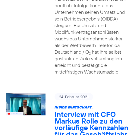
deutlich. Infolge konnte das
Unternehmen seinen Umsatz und
sein Betriebsergebnis (OIBDA)
steigern. Bei Umsatz und
Mobilfunkvertragsanschlüssen
wuchs das Unternehmen stärker
als der Wettbewerb. Telefónica
Deutschland / O
hat ihre selbst
2
gesteckten Ziele vollumfänglich
erreicht und bestätigt die
mittelfristigen Wachstumsziele.
24. Februar 2021
INSIDE WIRTSCHAFT:
Interview mit CFO
Markus Rolle zu den
vorläufige Kennzahlen
für das Geschäftsjahr