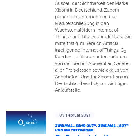
Ausbau der Sichtbarkeit der Marke
Xiaomi in Deutschland. Zudem
planen die Unternehmen die
Markterschließung in den
Wachstumsfeldern Internet of
Things- und Lifestyleprodukte sowie
mittelfristig im Bereich Artificial
Intelligence Internet of Things. O
2
Kunden profitieren unter anderem
von der breiten Auswahl an Geräten
aller Preisklassen sowie exklusiven
Angeboten. Und für Xiaomi Fans in
Deutschland wird O
zur wichtigen
2
Anlaufstelle.
03. Februar 2021
ZWEIMAL „SEHR GUT“, ZWEIMAL „GUT“
UND EIN TESTSIEGER: