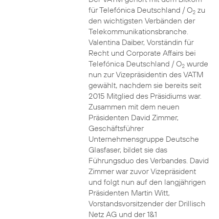
für Telefónica Deutschland / O
zu
2
den wichtigsten Verbänden der
Telekommunikationsbranche.
Valentina Daiber, Vorständin für
Recht und Corporate Affairs bei
Telefónica Deutschland / O
wurde
2
nun zur Vizepräsidentin des VATM
gewählt, nachdem sie bereits seit
2015 Mitglied des Präsidiums war.
Zusammen mit dem neuen
Präsidenten David Zimmer,
Geschäftsführer
Unternehmensgruppe Deutsche
Glasfaser, bildet sie das
Führungsduo des Verbandes. David
Zimmer war zuvor Vizepräsident
und folgt nun auf den langjährigen
Präsidenten Martin Witt,
Vorstandsvorsitzender der Drillisch
Netz AG und der 1&1