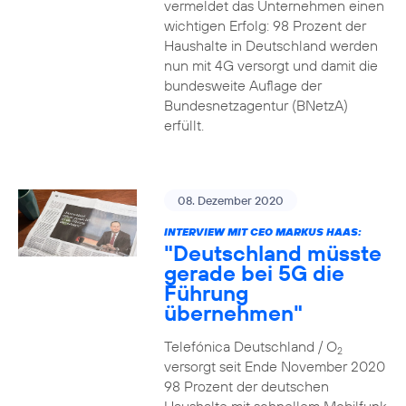
vermeldet das Unternehmen einen
wichtigen Erfolg: 98 Prozent der
Haushalte in Deutschland werden
nun mit 4G versorgt und damit die
bundesweite Auflage der
Bundesnetzagentur (BNetzA)
erfüllt.
08. Dezember 2020
INTERVIEW MIT CEO MARKUS HAAS:
"Deutschland müsste
gerade bei 5G die
Führung
übernehmen"
Telefónica Deutschland / O
2
versorgt seit Ende November 2020
98 Prozent der deutschen