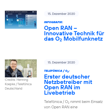
15. Dezember 2020
INFOGRAFIK:
Open RAN –
Innovative Technik für
das O
Mobilfunknetz
2
15. Dezember 2020
TELEFÓNICA / O
:
2
Erster deutscher
Credits: Henning
Netzbetreiber mit
Koepke / Telefónica
Open RAN im
Deutschland
Livebetrieb
Telefónica / O
nimmt beim Einsatz
2
von Open RAN eine