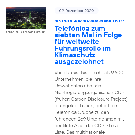
09. Dezember 2020
BESTNOTE A IN DER CDP-KLIMA-LISTE:
Telefónica zum
Credits: Karsten Pawlik
siebten Mal in Folge
für weltweite
Führungsrolle im
Klimaschutz
ausgezeichnet
Von den weltweit mehr als 9.600
Unternehmen, die ihre
Umweltdaten über die
Nichtregierungsorganisation CDP
(früher: Carbon Disclosure Project)
offengelegt haben, gehört die
Telefónica Gruppe zu den
führenden 269 Unternehmen mit
der Note A auf der CDP-Klima-
Liste. Das multinationale