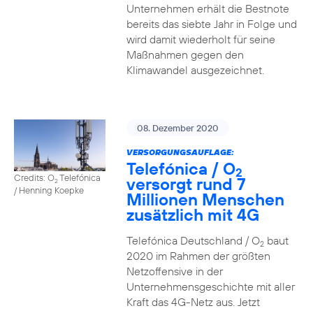
Unternehmen erhält die Bestnote
bereits das siebte Jahr in Folge und
wird damit wiederholt für seine
Maßnahmen gegen den
Klimawandel ausgezeichnet.
08. Dezember 2020
VERSORGUNGSAUFLAGE:
Telefónica / O
2
Credits: O
Telefónica
versorgt rund 7
2
/ Henning Koepke
Millionen Menschen
zusätzlich mit 4G
Telefónica Deutschland / O
baut
2
2020 im Rahmen der größten
Netzoffensive in der
Unternehmensgeschichte mit aller
Kraft das 4G-Netz aus. Jetzt