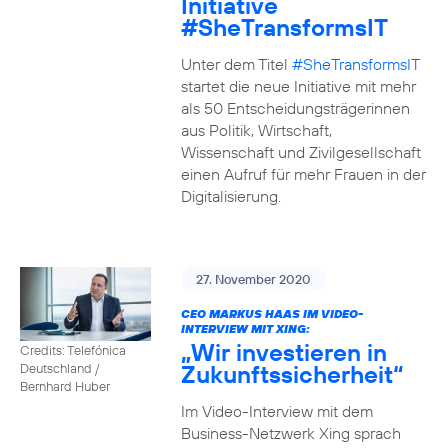
Initiative
#SheTransformsIT
Unter dem Titel
#SheTransformsIT
startet die neue Initiative mit mehr
als 50 Entscheidungsträgerinnen
aus Politik, Wirtschaft,
Wissenschaft und Zivilgesellschaft
einen Aufruf für mehr Frauen in der
Digitalisierung.
27. November 2020
CEO MARKUS HAAS IM VIDEO-
INTERVIEW MIT XING:
„Wir investieren in
Credits: Telefónica
Zukunftssicherheit“
Deutschland /
Bernhard Huber
Im Video-Interview mit dem
Business-Netzwerk Xing sprach