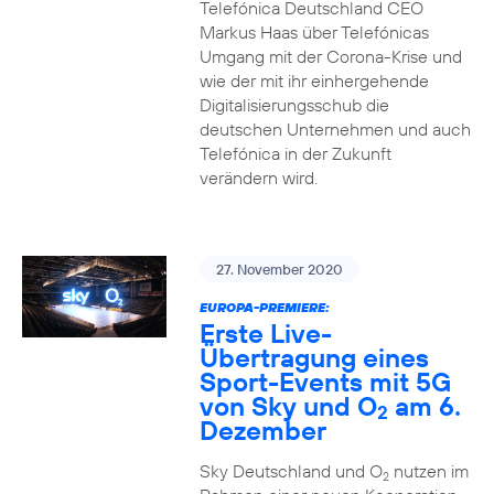
Telefónica Deutschland CEO
Markus Haas über Telefónicas
Umgang mit der Corona-Krise und
wie der mit ihr einhergehende
Digitalisierungsschub die
deutschen Unternehmen und auch
Telefónica in der Zukunft
verändern wird.
27. November 2020
EUROPA-PREMIERE:
Erste Live-
Übertragung eines
Sport-Events mit 5G
von Sky und O
am 6.
2
Dezember
Sky Deutschland und O
nutzen im
2