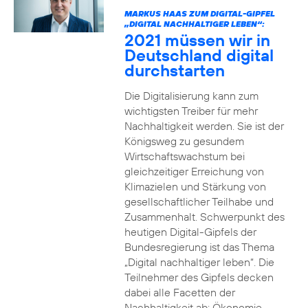
MARKUS HAAS ZUM DIGITAL-GIPFEL
„DIGITAL NACHHALTIGER LEBEN“:
2021 müssen wir in
Deutschland digital
durchstarten
Die Digitalisierung kann zum
wichtigsten Treiber für mehr
Nachhaltigkeit werden. Sie ist der
Königsweg zu gesundem
Wirtschaftswachstum bei
gleichzeitiger Erreichung von
Klimazielen und Stärkung von
gesellschaftlicher Teilhabe und
Zusammenhalt. Schwerpunkt des
heutigen Digital-Gipfels der
Bundesregierung ist das Thema
„Digital nachhaltiger leben“. Die
Teilnehmer des Gipfels decken
dabei alle Facetten der
Nachhaltigkeit ab: Ökonomie,