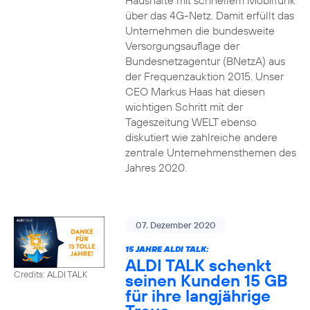
Haushalte mit schnellem Mobilfunk
über das 4G-Netz. Damit erfüllt das
Unternehmen die bundesweite
Versorgungsauflage der
Bundesnetzagentur (BNetzA) aus
der Frequenzauktion 2015. Unser
CEO Markus Haas hat diesen
wichtigen Schritt mit der
Tageszeitung WELT ebenso
diskutiert wie zahlreiche andere
zentrale Unternehmensthemen des
Jahres 2020.
07. Dezember 2020
15 JAHRE ALDI TALK:
ALDI TALK schenkt
Credits: ALDI TALK
seinen Kunden 15 GB
für ihre langjährige