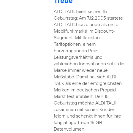
Treue
ALDI TALK feiert seinen 15.
Geburtstag: Am 7.12.2005 startete
ALDI TALK hierzulande als erste
Mobilfunkmarke im Discount-
Segment. Mit flexiblen
Tarifoptionen, einem
hervorragenden Preis-
Leistungsverhältnis und
zahlreichen Innovationen setzt die
Marke immer wieder neue
Maßstäbe. Damit hat sich ALDI
TALK als eine der erfolgreichsten
Marken im deutschen Prepaid-
Markt fest etabliert. Den 15.
Geburtstag möchte ALDI TALK
zusammen mit seinen Kunden
feiern und schenkt ihnen für ihre
langjährige Treue 15 GB
Datenvolumen.