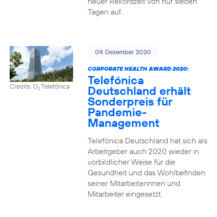
neuer Rekordzeit von nur sieben
Tagen auf.
09. Dezember 2020
CORPORATE HEALTH AWARD 2020:
Telefónica
Credits: O
Telefónica
Deutschland erhält
2
Sonderpreis für
Pandemie-
Management
Telefónica Deutschland hat sich als
Arbeitgeber auch 2020 wieder in
vorbildlicher Weise für die
Gesundheit und das Wohlbefinden
seiner Mitarbeiterinnen und
Mitarbeiter eingesetzt.