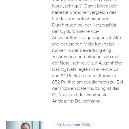
2
Note „sehr gut“. Damit belegt der
härteste Branchenvergleich des
Landes den entscheidenden
Durchbruch bei der Netzqualität,
der O
durch seine 4G-
2
Ausbauoffensive gelungen ist. Alle
drei deutschen Mobilfunknetze
rücken in der Bewertung eng
zusammen und befinden sich mit
der Note „sehr gut“ auf Augenhöhe.
Das O
Netz legte mit einem Plus
2
von 94 Punkten auf mittlerweile
852 Punkte am deutlichsten zu. Bei
der mobilen Datennutzung ist das
O
Netz jetzt der zweitbeste
2
Anbieter in Deutschland.
30. November 2020