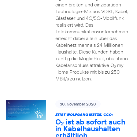
einen breiten und einzigartigen
Technologie-Mix aus VDSL, Kabel,
Glasfaser und 4G/5G-Mobilfunk
realisiert wird. Das
Telekommunikationsunternehmen
erreicht dabei allein über das
Kabelnetz mehr als 24 Millionen
Haushalte. Diese Kunden haben
künftig die Möglichkeit, über ihren
Kabelanschluss attraktive O
my
2
Home Produkte mit bis zu 250
MBit/s zu nutzen.
30. November 2020
ZITAT WOLFGANG METZE, CCO:
O
ist ab sofort auch
2
in Kabelhaushalten
erhältlich