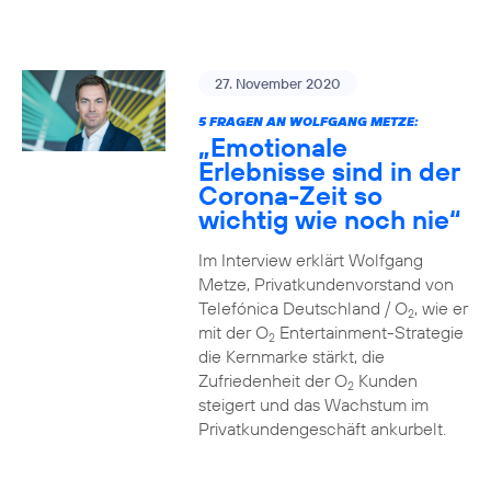
27. November 2020
5 FRAGEN AN WOLFGANG METZE:
„Emotionale
Erlebnisse sind in der
Corona-Zeit so
wichtig wie noch nie“
Im Interview erklärt Wolfgang
Metze, Privatkundenvorstand von
Telefónica Deutschland / O
, wie er
2
mit der O
Entertainment-Strategie
2
die Kernmarke stärkt, die
Zufriedenheit der O
Kunden
2
steigert und das Wachstum im
Privatkundengeschäft ankurbelt.