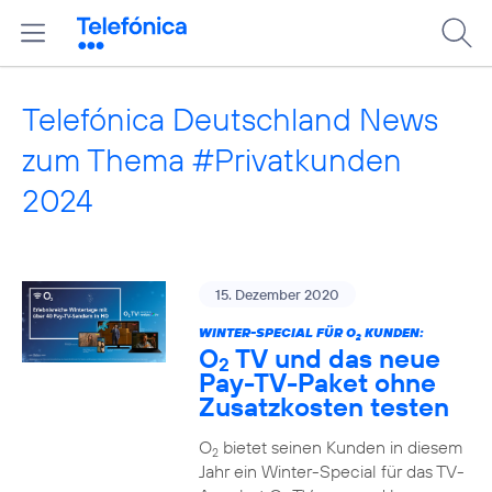
Telefónica Deutschland News
zum Thema #Privatkunden
2024
15. Dezember 2020
WINTER-SPECIAL FÜR O
KUNDEN:
2
O
TV und das neue
2
Pay-TV-Paket ohne
Zusatzkosten testen
O
bietet seinen Kunden in diesem
2
Jahr ein Winter-Special für das TV-