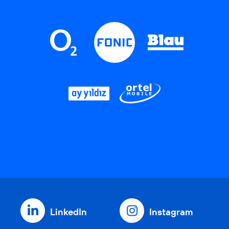
LinkedIn
Instagram