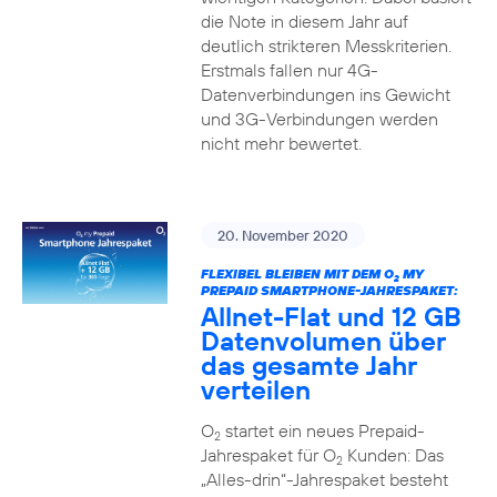
die Note in diesem Jahr auf
deutlich strikteren Messkriterien.
Erstmals fallen nur 4G-
Datenverbindungen ins Gewicht
und 3G-Verbindungen werden
nicht mehr bewertet.
20. November 2020
FLEXIBEL BLEIBEN MIT DEM O
MY
2
PREPAID SMARTPHONE-JAHRESPAKET:
Allnet-Flat und 12 GB
Datenvolumen über
das gesamte Jahr
verteilen
O
startet ein neues Prepaid-
2
Jahrespaket für O
Kunden: Das
2
„Alles-drin“-Jahrespaket besteht