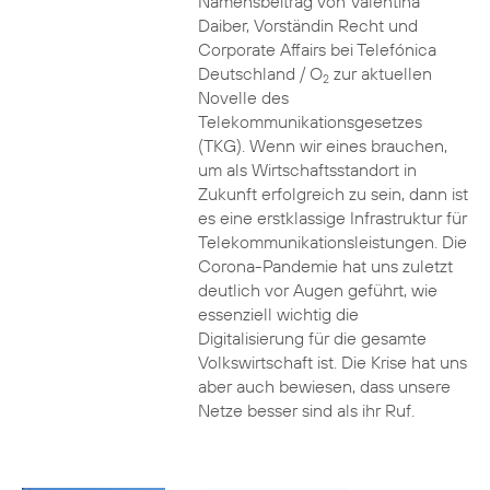
Namensbeitrag von Valentina
Daiber, Vorständin Recht und
Corporate Affairs bei Telefónica
Deutschland / O
zur aktuellen
2
Novelle des
Telekommunikationsgesetzes
(TKG). Wenn wir eines brauchen,
um als Wirtschaftsstandort in
Zukunft erfolgreich zu sein, dann ist
es eine erstklassige Infrastruktur für
Telekommunikationsleistungen. Die
Corona-Pandemie hat uns zuletzt
deutlich vor Augen geführt, wie
essenziell wichtig die
Digitalisierung für die gesamte
Volkswirtschaft ist. Die Krise hat uns
aber auch bewiesen, dass unsere
Netze besser sind als ihr Ruf.