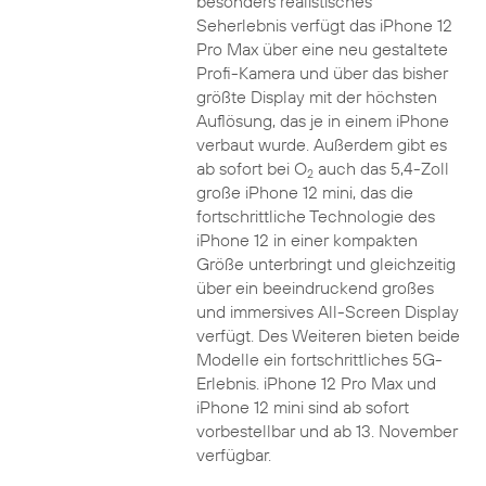
besonders realistisches
Seherlebnis verfügt das iPhone 12
Pro Max über eine neu gestaltete
Profi-Kamera und über das bisher
größte Display mit der höchsten
Auflösung, das je in einem iPhone
verbaut wurde. Außerdem gibt es
ab sofort bei O
auch das 5,4-Zoll
2
große iPhone 12 mini, das die
fortschrittliche Technologie des
iPhone 12 in einer kompakten
Größe unterbringt und gleichzeitig
über ein beeindruckend großes
und immersives All-Screen Display
verfügt. Des Weiteren bieten beide
Modelle ein fortschrittliches 5G-
Erlebnis. iPhone 12 Pro Max und
iPhone 12 mini sind ab sofort
vorbestellbar und ab 13. November
verfügbar.