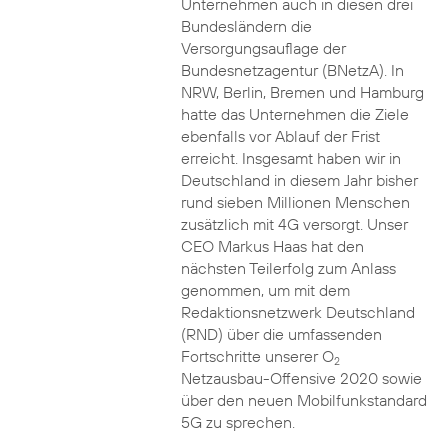
Unternehmen auch in diesen drei
Bundesländern die
Versorgungsauflage der
Bundesnetzagentur (BNetzA). In
NRW, Berlin, Bremen und Hamburg
hatte das Unternehmen die Ziele
ebenfalls vor Ablauf der Frist
erreicht. Insgesamt haben wir in
Deutschland in diesem Jahr bisher
rund sieben Millionen Menschen
zusätzlich mit 4G versorgt. Unser
CEO Markus Haas hat den
nächsten Teilerfolg zum Anlass
genommen, um mit dem
Redaktionsnetzwerk Deutschland
(RND) über die umfassenden
Fortschritte unserer O
2
Netzausbau-Offensive 2020 sowie
über den neuen Mobilfunkstandard
5G zu sprechen.