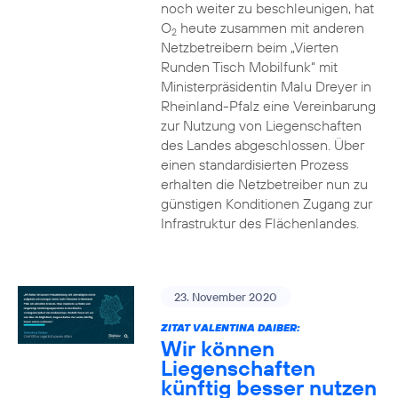
noch weiter zu beschleunigen, hat
O
heute zusammen mit anderen
2
Netzbetreibern beim „Vierten
Runden Tisch Mobilfunk“ mit
Ministerpräsidentin Malu Dreyer in
Rheinland-Pfalz eine Vereinbarung
zur Nutzung von Liegenschaften
des Landes abgeschlossen. Über
einen standardisierten Prozess
erhalten die Netzbetreiber nun zu
günstigen Konditionen Zugang zur
Infrastruktur des Flächenlandes.
23. November 2020
ZITAT VALENTINA DAIBER:
Wir können
Liegenschaften
künftig besser nutzen