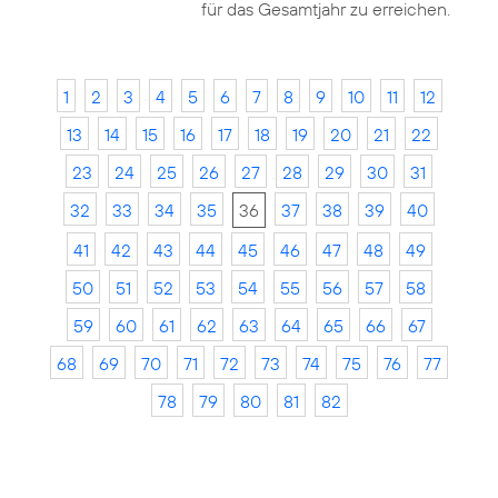
für das Gesamtjahr zu erreichen.
1
2
3
4
5
6
7
8
9
10
11
12
13
14
15
16
17
18
19
20
21
22
23
24
25
26
27
28
29
30
31
32
33
34
35
36
37
38
39
40
41
42
43
44
45
46
47
48
49
50
51
52
53
54
55
56
57
58
59
60
61
62
63
64
65
66
67
68
69
70
71
72
73
74
75
76
77
78
79
80
81
82