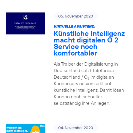
05. November 2020
VIRTUELLE ASSISTENZ:
Künstliche Intelligenz
macht digitalen O 2
Service noch
komfortabler
Als Treiber der Digitalisierung in
Deutschland setzt Telefónica
Deutschland / O
im digitalen
2
Kundenservice verstärkt auf
künstliche Intelligenz. Damit lösen
Kunden noch schneller
selbstständig ihre Anliegen.
04. November 2020