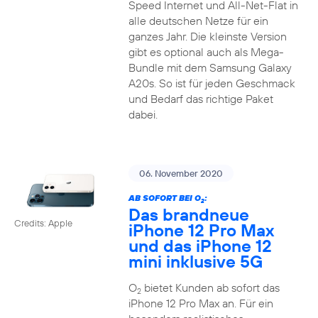
Speed Internet und All-Net-Flat in
alle deutschen Netze für ein
ganzes Jahr. Die kleinste Version
gibt es optional auch als Mega-
Bundle mit dem Samsung Galaxy
A20s. So ist für jeden Geschmack
und Bedarf das richtige Paket
dabei.
06. November 2020
AB SOFORT BEI O
:
2
Das brandneue
Credits: Apple
iPhone 12 Pro Max
und das iPhone 12
mini inklusive 5G
O
bietet Kunden ab sofort das
2
iPhone 12 Pro Max an. Für ein