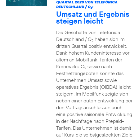
QUARTAL 2020 VON TELEFÓNICA
DEUTSCHLAND / O
:
2
Umsatz und Ergebnis
steigen leicht
Die Geschäfte von Telefónica
Deutschland / O
haben sich im
2
dritten Quartal positiv entwickelt.
Dank hohem Kundeninteresse vor
allem an Mobilfunk-Tarifen der
Kernmarke O
sowie nach
2
Festnetzangeboten konnte das
Unternehmen Umsatz sowie
operatives Ergebnis (OIBDA) leicht
steigern. Im Mobilfunk zeigte sich
neben einer guten Entwicklung bei
den Vertragsanschlüssen auch
eine positive saisonale Entwicklung
in der Nachfrage nach Prepaid-
Tarifen. Das Unternehmen ist damit
auf Kurs, die selbstgesteckten Ziele