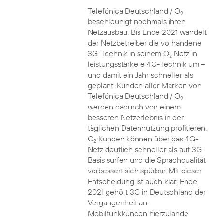
Telefónica Deutschland / O
2
beschleunigt nochmals ihren
Netzausbau: Bis Ende 2021 wandelt
der Netzbetreiber die vorhandene
3G-Technik in seinem O
Netz in
2
leistungsstärkere 4G-Technik um –
und damit ein Jahr schneller als
geplant. Kunden aller Marken von
Telefónica Deutschland / O
2
werden dadurch von einem
besseren Netzerlebnis in der
täglichen Datennutzung profitieren.
O
Kunden können über das 4G-
2
Netz deutlich schneller als auf 3G-
Basis surfen und die Sprachqualität
verbessert sich spürbar. Mit dieser
Entscheidung ist auch klar: Ende
2021 gehört 3G in Deutschland der
Vergangenheit an.
Mobilfunkkunden hierzulande