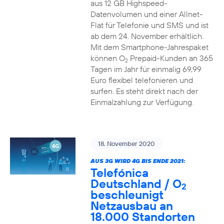
aus 12 GB Highspeed-
Datenvolumen und einer Allnet-
Flat für Telefonie und SMS und ist
ab dem 24. November erhältlich.
Mit dem Smartphone-Jahrespaket
können O
Prepaid-Kunden an 365
2
Tagen im Jahr für einmalig 69,99
Euro flexibel telefonieren und
surfen. Es steht direkt nach der
Einmalzahlung zur Verfügung.
18. November 2020
AUS 3G WIRD 4G BIS ENDE 2021:
Telefónica
Deutschland / O
2
beschleunigt
Netzausbau an
18.000 Standorten