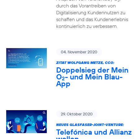
2
durch das Vorantreiben von
Digitalisierung Kundennutzen zu
schaffen und das Kundenerlebnis
kontinuierlich zu verbessern.
04. November 2020
ZITAT WOLFGANG METZE, CCO:
Doppelsieg der Mein
O
- und Mein Blau-
2
App
29. Oktober 2020
NEUES GLASFASER-JOINT-VENTURE:
Telefónica und Allianz
wollen