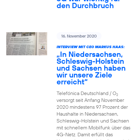
den Durchbruch
16. November 2020
INTERVIEW MIT CEO MARKUS HAAS:
„In Niedersachsen,
Schleswig-Holstein
und Sachsen haben
wir unsere Ziele
erreicht“
Telefónica Deutschland / O
2
versorgt seit Anfang November
2020 mindestens 97 Prozent der
Haushalte in Niedersachsen,
Schleswig-Holstein und Sachsen
mit schnellem Mobilfunk über das
4G-Netz. Damit erfüllt das