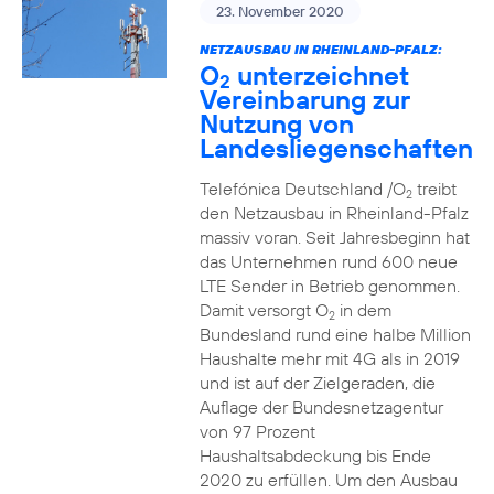
23. November 2020
NETZAUSBAU IN RHEINLAND-PFALZ:
O
unterzeichnet
2
Vereinbarung zur
Nutzung von
Landesliegenschaften
Telefónica Deutschland /O
treibt
2
den Netzausbau in Rheinland-Pfalz
massiv voran. Seit Jahresbeginn hat
das Unternehmen rund 600 neue
LTE Sender in Betrieb genommen.
Damit versorgt O
in dem
2
Bundesland rund eine halbe Million
Haushalte mehr mit 4G als in 2019
und ist auf der Zielgeraden, die
Auflage der Bundesnetzagentur
von 97 Prozent
Haushaltsabdeckung bis Ende
2020 zu erfüllen. Um den Ausbau