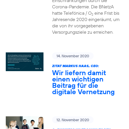
Einschränkungen durch die
Corona-Pandemie. Die BNetzA
hatte Telefónica / O
eine Frist bis
2
Jahresende 2020 eingeräumt, um
die von ihr vorgegebenen
Versorgungsziele zu erreichen.
14. November 2020
ZITAT MARKUS HAAS, CEO:
Wir liefern damit
einen wichtigen
Beitrag für die
digitale Vernetzung
12. November 2020