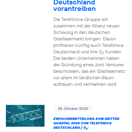
Deutschland
vorantreiben
Die Telefónica-Gruppe will
zusammen mit der Allianz neuen
Schwung in den deutschen
Glasfasermarkt bringen. Davon
profitieren künftig auch Telefónica
Deutschland und ihre O
Kunden.
2
Die beiden Unternehmen haben
die Gründung eines Joint Ventures
beschlossen, das ein Glasfasernetz
vor allem im ländlichen Raum
aufbauen und vermarkten wird.
28. Oktober 2020
ZWISCHENMITTEILUNG ZUM DRITTEN
QUARTAL 2020 VON TELEFÓNICA
DEUTSCHLAND / O
:
2