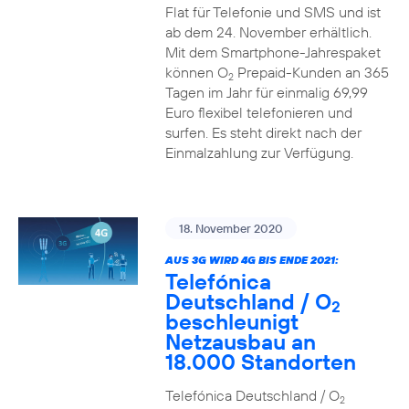
Flat für Telefonie und SMS und ist
ab dem 24. November erhältlich.
Mit dem Smartphone-Jahrespaket
können O
Prepaid-Kunden an 365
2
Tagen im Jahr für einmalig 69,99
Euro flexibel telefonieren und
surfen. Es steht direkt nach der
Einmalzahlung zur Verfügung.
18. November 2020
AUS 3G WIRD 4G BIS ENDE 2021:
Telefónica
Deutschland / O
2
beschleunigt
Netzausbau an
18.000 Standorten
Telefónica Deutschland / O
2