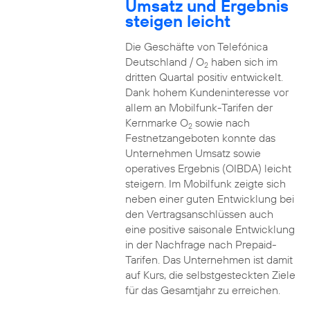
Umsatz und Ergebnis
steigen leicht
Die Geschäfte von Telefónica
Deutschland / O
haben sich im
2
dritten Quartal positiv entwickelt.
Dank hohem Kundeninteresse vor
allem an Mobilfunk-Tarifen der
Kernmarke O
sowie nach
2
Festnetzangeboten konnte das
Unternehmen Umsatz sowie
operatives Ergebnis (OIBDA) leicht
steigern. Im Mobilfunk zeigte sich
neben einer guten Entwicklung bei
den Vertragsanschlüssen auch
eine positive saisonale Entwicklung
in der Nachfrage nach Prepaid-
Tarifen. Das Unternehmen ist damit
auf Kurs, die selbstgesteckten Ziele
für das Gesamtjahr zu erreichen.