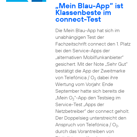
„Mein Blau-App” ist
Klassenbeste im
connect-Test
Die Mein Blau-App hat sich im
unabhängigen Test der
Fachzeitschrift connect den 1. Platz
bei den Service-Apps der
„alternativen Mobilfunkanbieter“
gesichert. Mit der Note „Sehr Gut“
bestätigt die App der Zweitmarke
von Telefónica / O
dabei ihre
2
Wertung vom Vorjahr. Ende
September hatte sich bereits die
„Mein O
“-App den Testsieg im
2
Service-Test „Apps der
Netzbetreiber“ der connect geholt.
Der Doppelsieg unterstreicht den
Anspruch von Telefónica / O
,
2
durch das Vorantreiben von