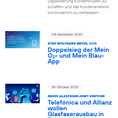
Digitalisierung Kundennutzen zu
schaffen und das Kundenerlebnis
kontinuierlich zu verbessern.
04. November 2020
ZITAT WOLFGANG METZE, CCO:
Doppelsieg der Mein
O
- und Mein Blau-
2
App
29. Oktober 2020
NEUES GLASFASER-JOINT-VENTURE:
Telefónica und Allianz
wollen
Glasfaserausbau in