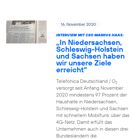
16. November 2020
INTERVIEW MIT CEO MARKUS HAAS:
„In Niedersachsen,
Schleswig-Holstein
und Sachsen haben
wir unsere Ziele
erreicht“
Telefónica Deutschland / O
2
versorgt seit Anfang November
2020 mindestens 97 Prozent der
Haushalte in Niedersachsen,
Schleswig-Holstein und Sachsen
mit schnellem Mobilfunk über das
4G-Netz. Damit erfüllt das
Unternehmen auch in diesen drei
Bundesländern die