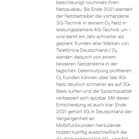
beschleunigt nochmals ihren
Netzausbau: Bis Ende 2021 wandelt
der Netzbetreiber die vorhandene
3G-Technik in seinem O
Netz in
2
leistungsstärkere 4G-Technik um –
und damit ein Jahr schneller als
geplant. Kunden aller Marken von
Telefónica Deutschland / O
2
werden dadurch von einem
besseren Netzerlebnis in der
täglichen Datennutzung profitieren.
O
Kunden können über das 4G-
2
Netz deutlich schneller als auf 3G-
Basis surfen und die Sprachqualität
verbessert sich spürbar. Mit dieser
Entscheidung ist auch klar: Ende
2021 gehört 3G in Deutschland der
Vergangenheit an.
Mobilfunkkunden hierzulande
nutzen künftig ausschließlich die
deutlich schnelleren 4G- und 5G-