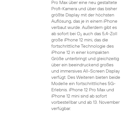
Pro Max über eine neu gestaltete
Profi-Kamera und über das bisher
größte Display mit der höchsten
Auflösung, das je in einem iPhone
verbaut wurde. Außerdem gibt es
ab sofort bei O
auch das 5,4-Zoll
2
große iPhone 12 mini, das die
fortschrittliche Technologie des
iPhone 12 in einer kompakten
Größe unterbringt und gleichzeitig
über ein beeindruckend großes
und immersives All-Screen Display
verfügt. Des Weiteren bieten beide
Modelle ein fortschrittliches 5G-
Erlebnis. iPhone 12 Pro Max und
iPhone 12 mini sind ab sofort
vorbestellbar und ab 13. November
verfügbar.