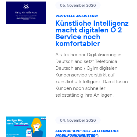
05. November 2020
VIRTUELLE ASSISTENZ:
Künstliche Intelligenz
macht digitalen O 2
Service noch
komfortabler
Als Treiber der Digitalisierung in
Deutschland setzt Telefónica
Deutschland / O
im digitalen
2
Kundenservice verstärkt auf
künstliche Intelligenz. Damit lösen
Kunden noch schneller
selbstständig ihre Anliegen.
04. November 2020
SERVICE-APP-TEST „ALTERNATIVE
MOBILFUNKANBIETER“: