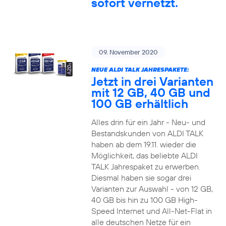
sofort vernetzt.
09. November 2020
NEUE ALDI TALK JAHRESPAKETE:
Jetzt in drei Varianten
mit 12 GB, 40 GB und
100 GB erhältlich
Alles drin für ein Jahr - Neu- und
Bestandskunden von ALDI TALK
haben ab dem 19.11. wieder die
Möglichkeit, das beliebte ALDI
TALK Jahrespaket zu erwerben.
Diesmal haben sie sogar drei
Varianten zur Auswahl - von 12 GB,
40 GB bis hin zu 100 GB High-
Speed Internet und All-Net-Flat in
alle deutschen Netze für ein