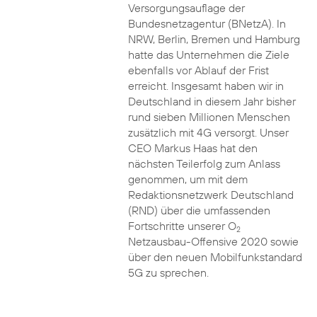
Versorgungsauflage der
Bundesnetzagentur (BNetzA). In
NRW, Berlin, Bremen und Hamburg
hatte das Unternehmen die Ziele
ebenfalls vor Ablauf der Frist
erreicht. Insgesamt haben wir in
Deutschland in diesem Jahr bisher
rund sieben Millionen Menschen
zusätzlich mit 4G versorgt. Unser
CEO Markus Haas hat den
nächsten Teilerfolg zum Anlass
genommen, um mit dem
Redaktionsnetzwerk Deutschland
(RND) über die umfassenden
Fortschritte unserer O
2
Netzausbau-Offensive 2020 sowie
über den neuen Mobilfunkstandard
5G zu sprechen.