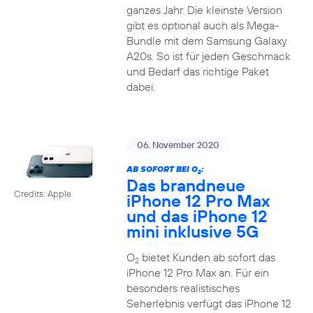
ganzes Jahr. Die kleinste Version
gibt es optional auch als Mega-
Bundle mit dem Samsung Galaxy
A20s. So ist für jeden Geschmack
und Bedarf das richtige Paket
dabei.
06. November 2020
AB SOFORT BEI O
:
2
Das brandneue
Credits: Apple
iPhone 12 Pro Max
und das iPhone 12
mini inklusive 5G
O
bietet Kunden ab sofort das
2
iPhone 12 Pro Max an. Für ein
besonders realistisches
Seherlebnis verfügt das iPhone 12