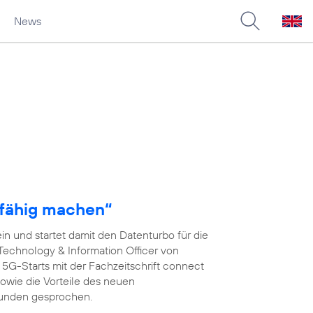
News
fähig machen“
n und startet damit den Datenturbo für die
 Technology & Information Officer von
s 5G-Starts mit der Fachzeitschrift connect
wie die Vorteile des neuen
kunden gesprochen.