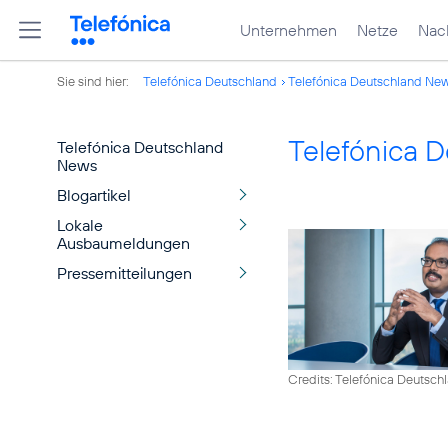
Unternehmen
Netze
Nach
Sie sind hier:
Telefónica Deutschland
Telefónica Deutschland Ne
Telefónica 
Telefónica Deutschland
News
Blogartikel
Lokale
Ausbaumeldungen
Pressemitteilungen
Credits: Telefónica Deutsch