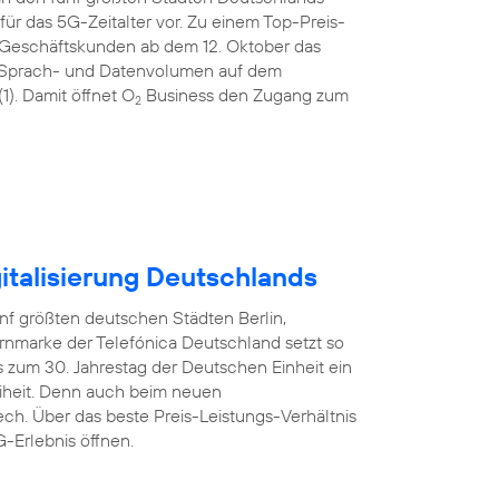
ür das 5G-Zeitalter vor. Zu einem Top-Preis-
 Geschäftskunden ab dem 12. Oktober das
tem Sprach- und Datenvolumen auf dem
). Damit öffnet O
Business den Zugang zum
2
italisierung Deutschlands
nf größten deutschen Städten Berlin,
rnmarke der Telefónica Deutschland setzt so
 zum 30. Jahrestag der Deutschen Einheit ein
reiheit. Denn auch beim neuen
ech. Über das beste Preis-Leistungs-Verhältnis
-Erlebnis öffnen.