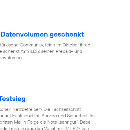
B Datenvolumen geschenkt
türkische Community, feiert im Oktober ihren
eue schenkt AY YILDIZ seinen Prepaid- und
tenvolumen.
Testsieg
chen Netzbetreiber? Die Fachzeitschrift
hr auf Funktionalität, Service und Sicherheit. Im
ritten Mal in Folge die Note „sehr gut“. Dabei
de Leistung aus den Vorjahren: Mit 927 von