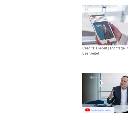
Credits: Placeit
|
Montage, A
bearbeitet