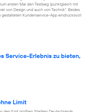
um ersten Mal den Testsieg (punktgleich mit
viel von Design und auch von Technik“. Beides
ön gestalteten Kundenservice-App eindrucksvoll
 Service-Erlebnis zu bieten,
hne Limit
in den fünf größten Städten Deutschlands