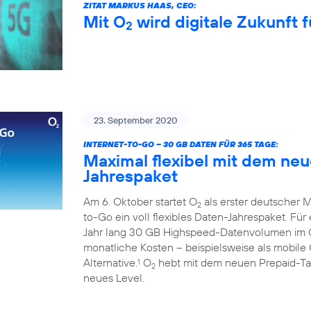
ZITAT MARKUS HAAS, CEO:
Mit O
wird digitale Zukunft f
2
23. September 2020
INTERNET-TO-GO – 30 GB DATEN FÜR 365 TAGE:
Maximal flexibel mit dem ne
Jahrespaket
Am 6. Oktober startet O
als erster deutscher M
2
to-Go ein voll flexibles Daten-Jahrespaket. Fü
Jahr lang 30 GB Highspeed-Datenvolumen im
monatliche Kosten – beispielsweise als mobile 
Alternative.
O
hebt mit dem neuen Prepaid-Tari
1
2
neues Level.