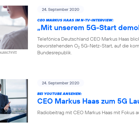
24. September 2020
CEO MARKUS HAAS IM N-TV-INTERVIEW:
„Mit unserem 5G-Start demok
Telefónica Deutschland CEO Markus Haas blickt
bevorstehenden O
5G-Netz-Start, auf die kom
2
Bundesrepublik.
usschnitt
24. September 2020
BEI YOUTUBE ANSEHEN:
CEO Markus Haas zum 5G La
Radiobeitrag mit CEO Markus Haas mit Fokus a