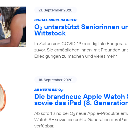
21. September 2020
DIGITAL MOBIL IM ALTER:
O
unterstützt Seniorinnen un
2
Wittstock
In Zeiten von COVID-19 sind digitale Endgeräte
zuvor. Sie ermöglichen ihnen, mit Freunden und 
Erledigungen zu machen und vieles mehr.
18. September 2020
AB HEUTE BEI O
:
2
Die brandneue Apple Watch 
sowie das iPad (8. Generatio
Ab sofort sind bei O
neue Apple-Produkte erhäl
2
Watch SE sowie die achte Generation des iPad. 
verfügbar.