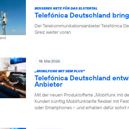
BESSERES NETZ FÜR DAS ELSTERTAL
Telefónica Deutschland brin
Der Telekommunikationsanbieter Telefónica De
Greiz weiter voran
land
18. Mai 2026
„MOBILFUNK MIT DEM PLUS”
Telefónica Deutschland entw
Anbieter
Mit der neuen Produktofferte „Mobilfunk mit d
Kunden künftig Mobilfunktarife flexibel mit Fe
oder Smartphones – und erhalten dafür sofort 