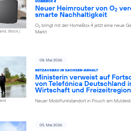
HOMEBOX 4
Neuer Heimrouter von O
ver
2
smarte Nachhaltigkeit
O
bringt mit der HomeBox 4 jetzt eine neue G
2
Markt
and, iStock /
08. Mai 2026
NETZAUSBAU IN SACHSEN-ANHALT
Ministerin verweist auf Fort
von Telefónica Deutschland i
Wirtschaft und Freizeitregion
Neuer Mobilfunkstandort in Pouch am Muldesta
land
05. Mai 2026