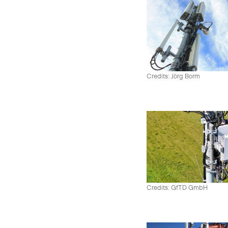
Credits: Jörg Borm
Credits: GfTD GmbH