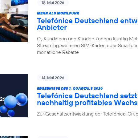
18. Mai 2026
MEHR ALS MOBILFUNK
Telefónica Deutschland entw
Anbieter
O
Kundinnen und Kunden können künftig Mobilf
2
Streaming, weiteren SIM-Karten oder Smartpho
monatliche Rabatte
14. Mai 2026
ERGEBNISSE DES 1. QUARTALS 2026
Telefónica Deutschland setzt 
nachhaltig profitables Wach
Zur Geschäftsentwicklung der Telefónica-Grup