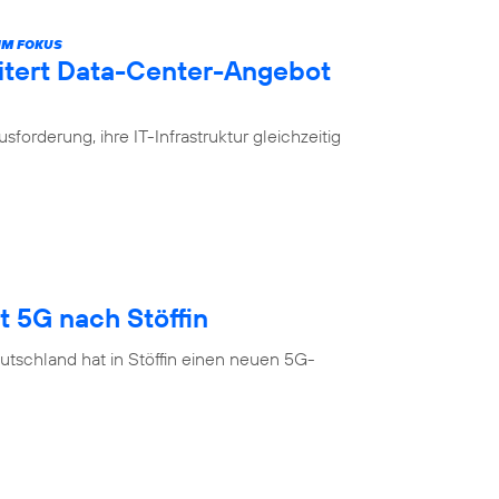
IM FOKUS
itert Data-Center-Angebot
rderung, ihre IT-Infrastruktur gleichzeitig
t 5G nach Stöffin
tschland hat in Stöffin einen neuen 5G-