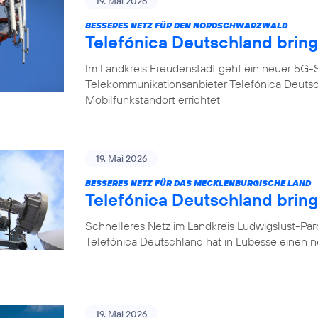
19. Mai 2026
BESSERES NETZ FÜR DEN NORDSCHWARZWALD
Telefónica Deutschland brin
Im Landkreis Freudenstadt geht ein neuer 5G-S
Telekommunikationsanbieter Telefónica Deuts
Mobilfunkstandort errichtet
19. Mai 2026
BESSERES NETZ FÜR DAS MECKLENBURGISCHE LAND
Telefónica Deutschland brin
Schnelleres Netz im Landkreis Ludwigslust-Pa
Telefónica Deutschland hat in Lübesse einen 
19. Mai 2026