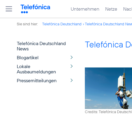
Unternehmen
Netze
Nach
Sie sind hier:
Telefónica Deutschland
Telefónica Deutschland Ne
Telefónica 
Telefónica Deutschland
News
Blogartikel
Lokale
Ausbaumeldungen
Pressemitteilungen
Credits: Telefónica Deutsch