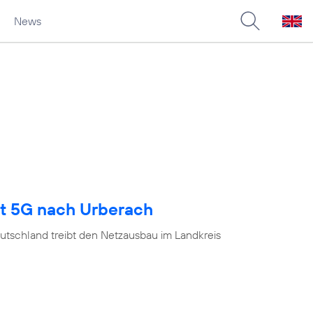
News
gt 5G nach Urberach
utschland treibt den Netzausbau im Landkreis