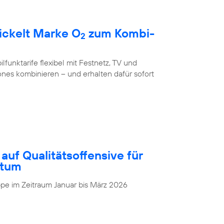
ickelt Marke O
zum Kombi-
2
unktarife flexibel mit Festnetz, TV und
nes kombinieren – und erhalten dafür sofort
auf Qualitätsoffensive für
stum
pe im Zeitraum Januar bis März 2026