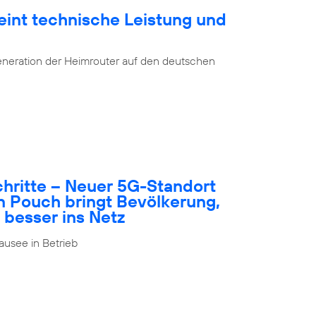
eint technische Leistung und
eneration der Heimrouter auf den deutschen
schritte – Neuer 5G-Standort
n Pouch bringt Bevölkerung,
 besser ins Netz
usee in Betrieb