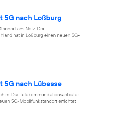
gt 5G nach Loßburg
tandort ans Netz: Der
chland hat in Loßburg einen neuen 5G-
gt 5G nach Lübesse
rchim: Der Telekommunikationsanbieter
neuen 5G-Mobilfunkstandort errichtet