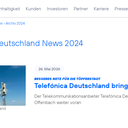
haltigkeit
Kunden
Investoren
Partner
Karriere
Presse
ws
Archiv 2024
Deutschland News 2024
26. Mai 2026
BESSERES NETZ FÜR DIE TÖPFERSTADT
Telefónica Deutschland brin
Der Telekommunikationsanbieter Telefónica De
Offenbach weiter voran
land