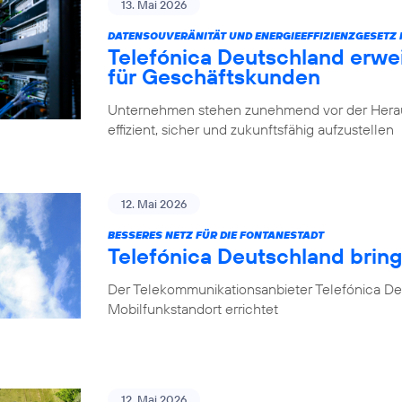
13. Mai 2026
DATENSOUVERÄNITÄT UND ENERGIEEFFIZIENZGESETZ 
Telefónica Deutschland erwe
für Geschäftskunden
Unternehmen stehen zunehmend vor der Herausfo
effizient, sicher und zukunftsfähig aufzustellen
12. Mai 2026
BESSERES NETZ FÜR DIE FONTANESTADT
Telefónica Deutschland bring
Der Telekommunikationsanbieter Telefónica Deu
Mobilfunkstandort errichtet
12. Mai 2026