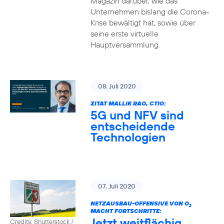
Magazin darüber, wie das
Unternehmen bislang die Corona-
Krise bewältigt hat, sowie über
seine erste virtuelle
Hauptversammlung.
08. Juli 2020
ZITAT MALLIK RAO, CTIO:
5G und NFV sind
entscheidende
Technologien
07. Juli 2020
NETZAUSBAU-OFFENSIVE VON O
2
MACHT FORTSCHRITTE:
Jetzt weitflächig
Credits: Shutterstock /