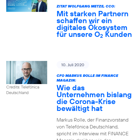
ZITAT WOLFGANG METZE, CCO:
Mit starken Partnern
schaffen wir ein
digitales Ökosystem
für unsere O
Kunden
2
10. Juli 2020
CFO MARKUS ROLLE IM FINANCE
MAGAZIN:
Wie das
Credits: Telefónica
Unternehmen bislang
Deutschland
die Corona-Krise
bewältigt hat
Markus Rolle, der Finanzvorstand
von Telefónica Deutschland,
spricht im Interview mit FINANCE