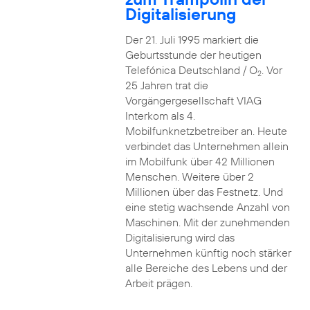
Digitalisierung
Der 21. Juli 1995 markiert die
Geburtsstunde der heutigen
Telefónica Deutschland / O
. Vor
2
25 Jahren trat die
Vorgängergesellschaft VIAG
Interkom als 4.
Mobilfunknetzbetreiber an. Heute
verbindet das Unternehmen allein
im Mobilfunk über 42 Millionen
Menschen. Weitere über 2
Millionen über das Festnetz. Und
eine stetig wachsende Anzahl von
Maschinen. Mit der zunehmenden
Digitalisierung wird das
Unternehmen künftig noch stärker
alle Bereiche des Lebens und der
Arbeit prägen.