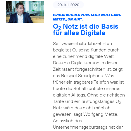
20. Juli 2020
PRIVATKUNDENVORSTAND WOLFGANG
METZE „ON AIR“:
O
Netz ist die Basis
2
für alles Digitale
Seit zweieinhalb Jahrzehnten
begleitet O
seine Kunden durch
2
eine zunehmend digitale Welt.
Dass die Digitalisierung in dieser
Zeit rasant fortgeschritten ist, zeigt
das Beispiel Smartphone: Was
früher ein tragbares Telefon war, ist
heute die Schaltzentrale unseres
digitalen Alltags. Ohne die richtigen
Tarife und ein leistungsfähiges O
2
Netz wäre das nicht möglich
gewesen, sagt Wolfgang Metze.
Anlässlich des
Unternehmensgeburtstags hat der