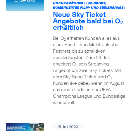
HOCHKARÄTIGER LIVE-SPORT,
KOMBINIERTER FILM- UND SERIENSPASS:
Neue Sky Ticket
Angebote bald bei O
2
erhältlich
Bei O
erhalten Kunden alles aus
2
einer Hand – von Mobilfunk über
Festnetz bis zu attraktiven
Zusatzdiensten. Zum 23. Juli
erweitert O
sein Streaming-
2
Angebot um zwei Sky Tickets. Mit
dem Sky Sport Ticket sind O
2
Kunden live dabei, wenn im August
das runde Leder in der UEFA
Champions League und Bundesliga
wieder rollt.
15. Juli 2020