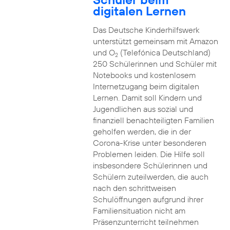
digitalen Lernen
Das Deutsche Kinderhilfswerk
unterstützt gemeinsam mit Amazon
und O
(Telefónica Deutschland)
2
250 Schülerinnen und Schüler mit
Notebooks und kostenlosem
Internetzugang beim digitalen
Lernen. Damit soll Kindern und
Jugendlichen aus sozial und
finanziell benachteiligten Familien
geholfen werden, die in der
Corona-Krise unter besonderen
Problemen leiden. Die Hilfe soll
insbesondere Schülerinnen und
Schülern zuteilwerden, die auch
nach den schrittweisen
Schulöffnungen aufgrund ihrer
Familiensituation nicht am
Präsenzunterricht teilnehmen