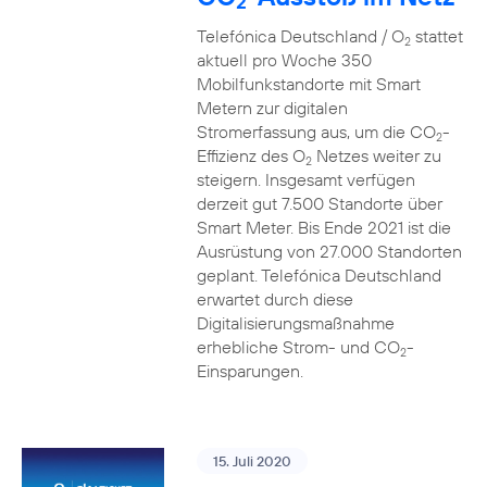
2
Telefónica Deutschland / O
stattet
2
aktuell pro Woche 350
Mobilfunkstandorte mit Smart
Metern zur digitalen
Stromerfassung aus, um die CO
-
2
Effizienz des O
Netzes weiter zu
2
steigern. Insgesamt verfügen
derzeit gut 7.500 Standorte über
Smart Meter. Bis Ende 2021 ist die
Ausrüstung von 27.000 Standorten
geplant. Telefónica Deutschland
erwartet durch diese
Digitalisierungsmaßnahme
erhebliche Strom- und CO
-
2
Einsparungen.
15. Juli 2020