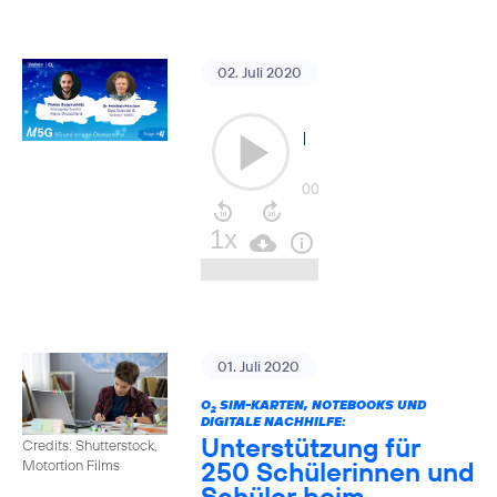
02. Juli 2020
01. Juli 2020
O
SIM-KARTEN, NOTEBOOKS UND
2
DIGITALE NACHHILFE:
Unterstützung für
Credits: Shutterstock,
250 Schülerinnen und
Motortion Films
Schüler beim