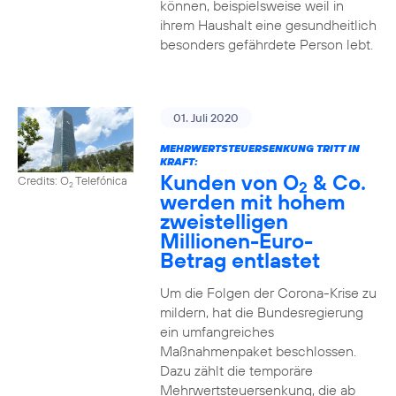
können, beispielsweise weil in
ihrem Haushalt eine gesundheitlich
besonders gefährdete Person lebt.
01. Juli 2020
MEHRWERTSTEUERSENKUNG TRITT IN
KRAFT:
Kunden von O
& Co.
Credits: O
Telefónica
2
2
werden mit hohem
zweistelligen
Millionen-Euro-
Betrag entlastet
Um die Folgen der Corona-Krise zu
mildern, hat die Bundesregierung
ein umfangreiches
Maßnahmenpaket beschlossen.
Dazu zählt die temporäre
Mehrwertsteuersenkung, die ab