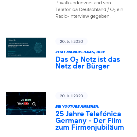
Privatkundenvorstand von
Telefónica Deutschland / O
ein
2
Radio-Interview gegeben.
20. Juli 2020
ZITAT MARKUS HAAS, CEO:
Das O
Netz ist das
2
Netz der Bürger
20. Juli 2020
BEI YOUTUBE ANSEHEN:
25 Jahre Telefónica
Germany - Der Film
zum Firmenjubiläum