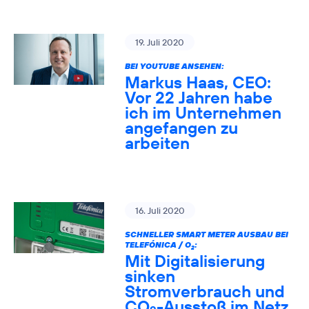
19. Juli 2020
BEI YOUTUBE ANSEHEN:
Markus Haas, CEO:
Vor 22 Jahren habe
ich im Unternehmen
angefangen zu
arbeiten
16. Juli 2020
SCHNELLER SMART METER AUSBAU BEI
TELEFÓNICA / O
:
2
Mit Digitalisierung
sinken
Stromverbrauch und
CO
-Ausstoß im Netz