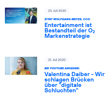
23. Juli 2020
ZITAT WOLFGANG METZE, CCO:
Entertainment ist
Bestandteil der O
2
Markenstrategie
21. Juli 2020
BEI YOUTUBE ANSEHEN:
Valentina Daiber - Wir
schlagen Brücken
über "digitale
Schluchten"