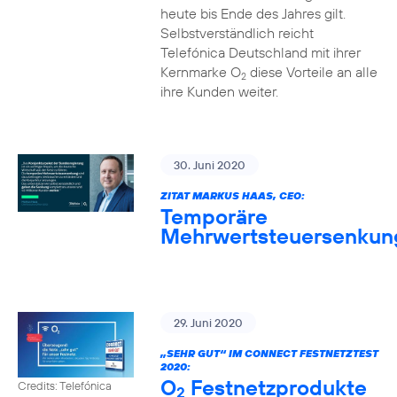
heute bis Ende des Jahres gilt.
Selbstverständlich reicht
Telefónica Deutschland mit ihrer
Kernmarke O
diese Vorteile an alle
2
ihre Kunden weiter.
30. Juni 2020
ZITAT MARKUS HAAS, CEO:
Temporäre
Mehrwertsteuersenkun
29. Juni 2020
„SEHR GUT“ IM CONNECT FESTNETZTEST
2020:
O
Festnetzprodukte
Credits: Telefónica
2