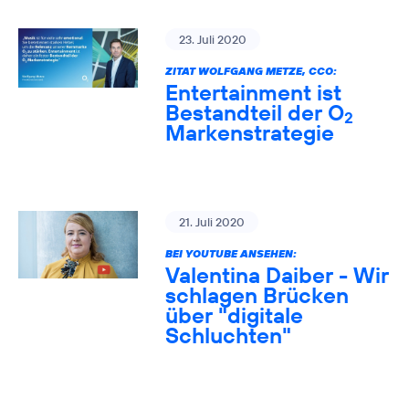
23. Juli 2020
ZITAT WOLFGANG METZE, CCO:
Entertainment ist
Bestandteil der O
2
Markenstrategie
21. Juli 2020
BEI YOUTUBE ANSEHEN:
Valentina Daiber - Wir
schlagen Brücken
über "digitale
Schluchten"