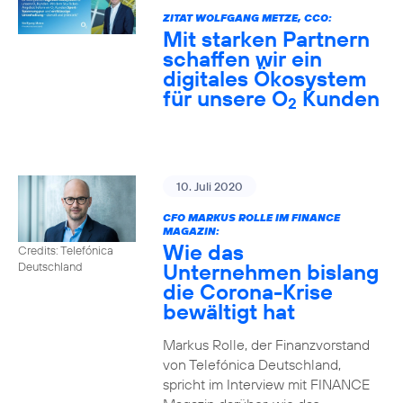
ZITAT WOLFGANG METZE, CCO:
Mit starken Partnern
schaffen wir ein
digitales Ökosystem
für unsere O
Kunden
2
10. Juli 2020
CFO MARKUS ROLLE IM FINANCE
MAGAZIN:
Wie das
Credits: Telefónica
Unternehmen bislang
Deutschland
die Corona-Krise
bewältigt hat
Markus Rolle, der Finanzvorstand
von Telefónica Deutschland,
spricht im Interview mit FINANCE