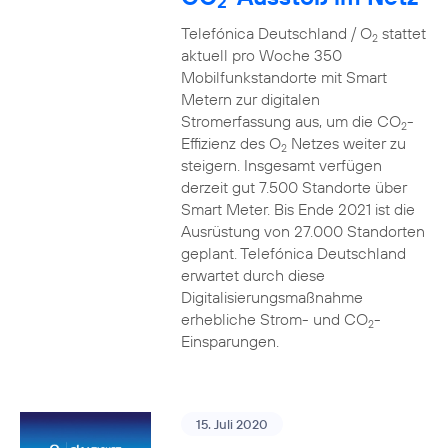
2
Telefónica Deutschland / O
stattet
2
aktuell pro Woche 350
Mobilfunkstandorte mit Smart
Metern zur digitalen
Stromerfassung aus, um die CO
-
2
Effizienz des O
Netzes weiter zu
2
steigern. Insgesamt verfügen
derzeit gut 7.500 Standorte über
Smart Meter. Bis Ende 2021 ist die
Ausrüstung von 27.000 Standorten
geplant. Telefónica Deutschland
erwartet durch diese
Digitalisierungsmaßnahme
erhebliche Strom- und CO
-
2
Einsparungen.
15. Juli 2020