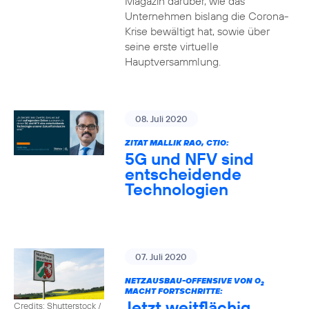
Magazin darüber, wie das
Unternehmen bislang die Corona-
Krise bewältigt hat, sowie über
seine erste virtuelle
Hauptversammlung.
08. Juli 2020
ZITAT MALLIK RAO, CTIO:
5G und NFV sind
entscheidende
Technologien
07. Juli 2020
NETZAUSBAU-OFFENSIVE VON O
2
MACHT FORTSCHRITTE:
Jetzt weitflächig
Credits: Shutterstock /