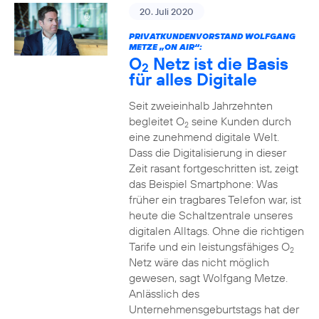
20. Juli 2020
PRIVATKUNDENVORSTAND WOLFGANG
METZE „ON AIR“:
O
Netz ist die Basis
2
für alles Digitale
Seit zweieinhalb Jahrzehnten
begleitet O
seine Kunden durch
2
eine zunehmend digitale Welt.
Dass die Digitalisierung in dieser
Zeit rasant fortgeschritten ist, zeigt
das Beispiel Smartphone: Was
früher ein tragbares Telefon war, ist
heute die Schaltzentrale unseres
digitalen Alltags. Ohne die richtigen
Tarife und ein leistungsfähiges O
2
Netz wäre das nicht möglich
gewesen, sagt Wolfgang Metze.
Anlässlich des
Unternehmensgeburtstags hat der