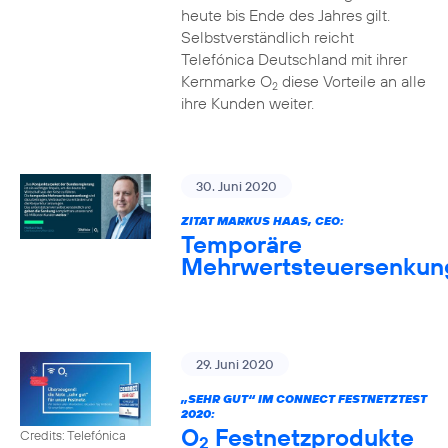
heute bis Ende des Jahres gilt.
Selbstverständlich reicht
Telefónica Deutschland mit ihrer
Kernmarke O
diese Vorteile an alle
2
ihre Kunden weiter.
30. Juni 2020
ZITAT MARKUS HAAS, CEO:
Temporäre
Mehrwertsteuersenkun
29. Juni 2020
„SEHR GUT“ IM CONNECT FESTNETZTEST
2020:
O
Festnetzprodukte
Credits: Telefónica
2