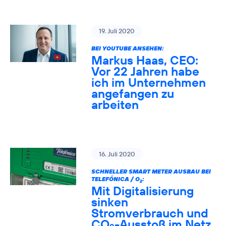
19. Juli 2020
BEI YOUTUBE ANSEHEN:
Markus Haas, CEO:
Vor 22 Jahren habe
ich im Unternehmen
angefangen zu
arbeiten
16. Juli 2020
SCHNELLER SMART METER AUSBAU BEI
TELEFÓNICA / O
:
2
Mit Digitalisierung
sinken
Stromverbrauch und
CO
-Ausstoß im Netz