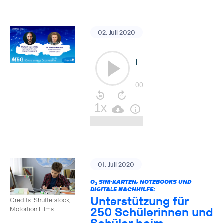
02. Juli 2020
01. Juli 2020
O
SIM-KARTEN, NOTEBOOKS UND
2
DIGITALE NACHHILFE:
Unterstützung für
Credits: Shutterstock,
250 Schülerinnen und
Motortion Films
Schüler beim