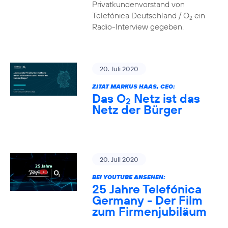
Privatkundenvorstand von
Telefónica Deutschland / O
ein
2
Radio-Interview gegeben.
20. Juli 2020
ZITAT MARKUS HAAS, CEO:
Das O
Netz ist das
2
Netz der Bürger
20. Juli 2020
BEI YOUTUBE ANSEHEN:
25 Jahre Telefónica
Germany - Der Film
zum Firmenjubiläum