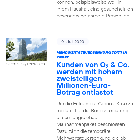
können, beispielsweise weil in
ihrem Haushalt eine gesundheitlich
besonders gefährdete Person lebt.
01. Juli 2020
MEHRWERTSTEUERSENKUNG TRITT IN
KRAFT:
Kunden von O
& Co.
Credits: O
Telefónica
2
2
werden mit hohem
zweistelligen
Millionen-Euro-
Betrag entlastet
Um die Folgen der Corona-Krise zu
mildern, hat die Bundesregierung
ein umfangreiches
Maßnahmenpaket beschlossen.
Dazu zählt die temporäre
Mehrwertsteuersenkung, die ab