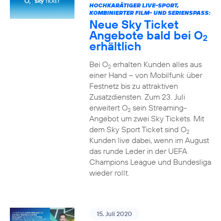
HOCHKARÄTIGER LIVE-SPORT,
KOMBINIERTER FILM- UND SERIENSPASS:
Neue Sky Ticket
Angebote bald bei O
2
erhältlich
Bei O
erhalten Kunden alles aus
2
einer Hand – von Mobilfunk über
Festnetz bis zu attraktiven
Zusatzdiensten. Zum 23. Juli
erweitert O
sein Streaming-
2
Angebot um zwei Sky Tickets. Mit
dem Sky Sport Ticket sind O
2
Kunden live dabei, wenn im August
das runde Leder in der UEFA
Champions League und Bundesliga
wieder rollt.
15. Juli 2020