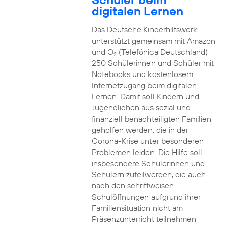
digitalen Lernen
Das Deutsche Kinderhilfswerk
unterstützt gemeinsam mit Amazon
und O
(Telefónica Deutschland)
2
250 Schülerinnen und Schüler mit
Notebooks und kostenlosem
Internetzugang beim digitalen
Lernen. Damit soll Kindern und
Jugendlichen aus sozial und
finanziell benachteiligten Familien
geholfen werden, die in der
Corona-Krise unter besonderen
Problemen leiden. Die Hilfe soll
insbesondere Schülerinnen und
Schülern zuteilwerden, die auch
nach den schrittweisen
Schulöffnungen aufgrund ihrer
Familiensituation nicht am
Präsenzunterricht teilnehmen