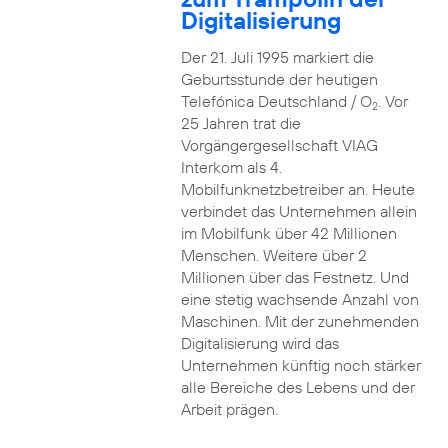
Digitalisierung
Der 21. Juli 1995 markiert die
Geburtsstunde der heutigen
Telefónica Deutschland / O
. Vor
2
25 Jahren trat die
Vorgängergesellschaft VIAG
Interkom als 4.
Mobilfunknetzbetreiber an. Heute
verbindet das Unternehmen allein
im Mobilfunk über 42 Millionen
Menschen. Weitere über 2
Millionen über das Festnetz. Und
eine stetig wachsende Anzahl von
Maschinen. Mit der zunehmenden
Digitalisierung wird das
Unternehmen künftig noch stärker
alle Bereiche des Lebens und der
Arbeit prägen.