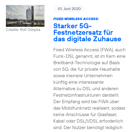
01. Juni 2020
FIXED WIRELESS ACCESS:
Starker 5G-
Credits: Rolf Otzipka
Festnetzersatz für
das digitale Zuhause
Fixed Wireless Access (FWA), auch
Funk-DSL genannt, ist im Kern eine
Breitband-Technologie auf Basis
von 5G, die für private Haushalte
sowie kleinere Unternehmen
künftig eine interessante
Alternative zu DSL und anderen
Festnetzinfrastrukturen darstellt.
Der Empfang wird bei FWA über
das Mobilfunknetz realisiert, sodass
keine Anschlüsse für Glasfaser,
Kabel oder DSL/VDSL erforderlich
sind. Der Nutzer benötigt lediglich