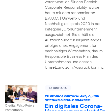
verantwortlich für den Bereich
Corporate Responsibility, wurde
heute mit dem renommierten
B.A.U.M. | Umwelt- und
Nachhaltigkeitspreis 2020 in der
Kategorie „Großunternehmen“
ausgezeichnet. Sie erhält die
Auszeichnung für ihr jahrelanges
erfolgreiches Engagement für
nachhaltiges Wirtschaften, das im
Responsible Business Plan des
Unternehmens und dessen
Umsetzung zum Ausdruck kommt.
19. Juni 2020
TELEFÓNICA DEUTSCHLAND, O
UND
2
STIFTUNG DIGITALE CHANCEN:
Ein digitales Corona-
Credits: Falco Peters
Photography