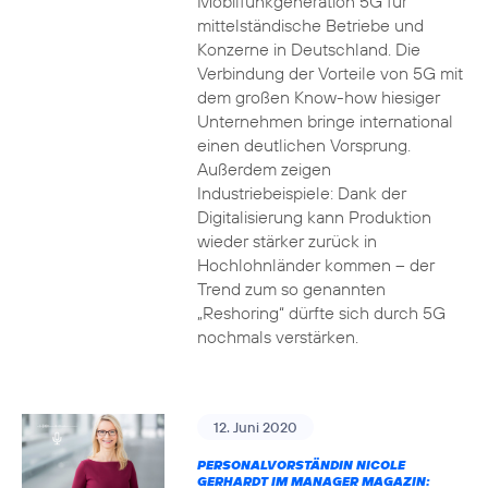
Mobilfunkgeneration 5G für
mittelständische Betriebe und
Konzerne in Deutschland. Die
Verbindung der Vorteile von 5G mit
dem großen Know-how hiesiger
Unternehmen bringe international
einen deutlichen Vorsprung.
Außerdem zeigen
Industriebeispiele: Dank der
Digitalisierung kann Produktion
wieder stärker zurück in
Hochlohnländer kommen – der
Trend zum so genannten
„Reshoring“ dürfte sich durch 5G
nochmals verstärken.
12. Juni 2020
PERSONALVORSTÄNDIN NICOLE
GERHARDT IM MANAGER MAGAZIN: