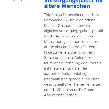
Versorgungspaket für
ältere Menschen
Telefónica Deutschland mit ihrer
Kernmarke O
und die Stiftung
2
Digitale Chancen haben ein
digitales Versorgungspaket speziell
für die Anforderungen älterer
Menschen geschnürt, um ihnen
durch die andauernde Corona-
Krise zu helfen. Damit können
Senioren auch in Zeiten der
räumlichen Trennung den Kontakt
mit Freunden und Familie
aufrechterhalten, wichtige
Informationen gerade auch über
gesundheitliche Themen erhalten
und darüber hinaus die Corona-
App kennen lernen.