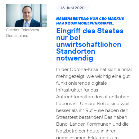
16. Juni 2020
NAMENSBEITRAG VON CEO MARKUS
HAAS ZUM MOBILFUNKGIPFEL:
Eingriff des Staates
Credits: Telefónica
nur bei
Deutschland
unwirtschaftlichen
Standorten
notwendig
In der Corona-Krise hat sich einmal
mehr gezeigt, wie wichtig eine gut
funktionierende digitale
Infrastruktur für das
Aufrechterhalten des öffentlichen
Lebens ist. Unsere Netze sind weit
besser als ihr Ruf – sie haben den
Stresstest bestanden! Das haben
Bund, Länder, Kommunen und die
Netzbetreiber heute in ihrer
gemeinsamen Erklärung zum