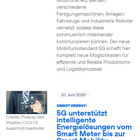
Mobilfunknetz werden
verschiedene
Fertigungsmaschinen, Anlagen,
Fahrzeuge und industrielle Roboter
vernetzt, sodass diese
kontinuierlich miteinander
kommunizieren können. Der neue
Mobilfunkstandard 5G schafft hier
komplett neue Möglichkeiten für
effiziente und flexible Produktions-
und Logistikprozesse.
01. Juni 2020
SMART ENERGY:
5G unterstützt
Credits: Pixabay User
intelligente
Pixaline
|
CC0 1.0,
Energielösungen vom
Ausschnitt bearbeitet
Smart Meter bis zur