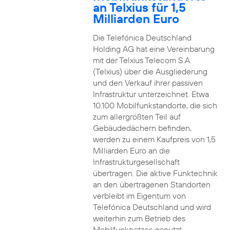
an Telxius für 1,5
Milliarden Euro
Die Telefónica Deutschland
Holding AG hat eine Vereinbarung
mit der Telxius Telecom S.A.
(Telxius) über die Ausgliederung
und den Verkauf ihrer passiven
Infrastruktur unterzeichnet. Etwa
10.100 Mobilfunkstandorte, die sich
zum allergrößten Teil auf
Gebäudedächern befinden,
werden zu einem Kaufpreis von 1,5
Milliarden Euro an die
Infrastrukturgesellschaft
übertragen. Die aktive Funktechnik
an den übertragenen Standorten
verbleibt im Eigentum von
Telefónica Deutschland und wird
weiterhin zum Betrieb des
Mobilfunknetzes genutzt.