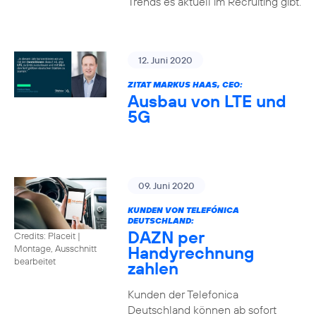
Trends es aktuell im Recruiting gibt.
12. Juni 2020
ZITAT MARKUS HAAS, CEO:
Ausbau von LTE und
5G
09. Juni 2020
KUNDEN VON TELEFÓNICA
DEUTSCHLAND:
DAZN per
Credits: Placeit
|
Handyrechnung
Montage, Ausschnitt
bearbeitet
zahlen
Kunden der Telefonica
Deutschland können ab sofort