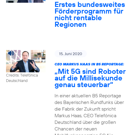
Erstes bundesweites
Förderprogramm für
nicht rentable
Regionen
15. Juni 2020
CEO MARKUS HAAS IN B5 REPORTAGE:
„Mit 5G sind Roboter
Credits: Telefónica
auf die Millisekunde
Deutschland
genau steuerbar“
In einer aktuellen B5 Reportage
des Bayerischen Rundfunks über
die Fabrik der Zukunft spricht
Markus Haas, CEO Telefónica
Deutschland über die großen
Chancen der neuen