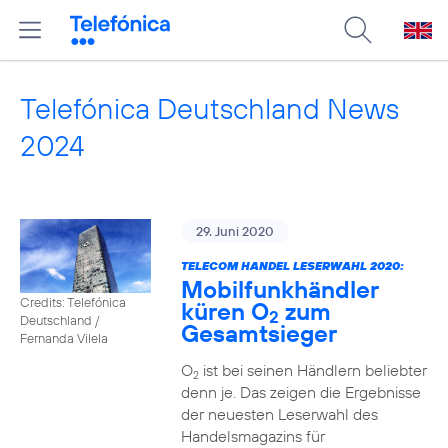
Telefónica Deutschland News
2024
29. Juni 2020
TELECOM HANDEL LESERWAHL 2020:
Mobilfunkhändler
Credits: Telefónica
küren O
zum
2
Deutschland /
Gesamtsieger
Fernanda Vilela
O
ist bei seinen Händlern beliebter
2
denn je. Das zeigen die Ergebnisse
der neuesten Leserwahl des
Handelsmagazins für