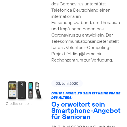
des Coronavirus unterstützt
Telefónica Deutschland einen
internationalen
Forschungsverbund, um Therapien
und Impfungen gegen das
Coronavirus zu entwickeln. Der
Telekommunikationsanbieter stellt
für das Volunteer-Computing-
Projekt folding@home ein
Rechenzentrum zur Verfügung.
03. Juni 2020
DIGITAL MOBIL ZU SEIN IST KEINE FRAGE
DES ALTERS:
O
erweitert sein
Credits: emporia
2
Smartphone-Angebot
für Senioren