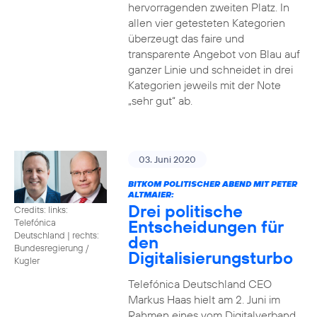
hervorragenden zweiten Platz. In
allen vier getesteten Kategorien
überzeugt das faire und
transparente Angebot von Blau auf
ganzer Linie und schneidet in drei
Kategorien jeweils mit der Note
„sehr gut“ ab.
03. Juni 2020
BITKOM POLITISCHER ABEND MIT PETER
ALTMAIER:
Drei politische
Credits: links:
Entscheidungen für
Telefónica
Deutschland | rechts:
den
Bundesregierung /
Digitalisierungsturbo
Kugler
Telefónica Deutschland CEO
Markus Haas hielt am 2. Juni im
Rahmen eines vom Digitalverband