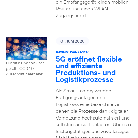
ein Empfangsgerät, einen mobilen
Router und einen WLAN-
Zugangspunkt.
01. Juni 2020
SMART FACTORY:
5G eröffnet flexible
Credits: Pixabay User
und effiziente
geralt
|
CC0 1.0,
Produktions- und
Ausschnitt bearbeitet
Logistikprozesse
Als Smart Factory werden
Fertigungsanlagen und
Logistiksysteme bezeichnet, in
denen die Prozesse dank digitaler
Vernetzung hochautomatisiert und
selbstorganisiert ablaufen. Über ein
leistungsfähiges und zuverlässiges