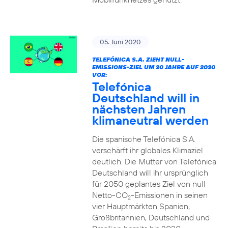
05. Juni 2020
TELEFÓNICA S.A. ZIEHT NULL-
EMISSIONS-ZIEL UM 20 JAHRE AUF 2030
VOR:
Telefónica
Deutschland will in
nächsten Jahren
klimaneutral werden
Die spanische Telefónica S.A.
verschärft ihr globales Klimaziel
deutlich. Die Mutter von Telefónica
Deutschland will ihr ursprünglich
für 2050 geplantes Ziel von null
Netto-CO
-Emissionen in seinen
2
vier Hauptmärkten Spanien,
Großbritannien, Deutschland und