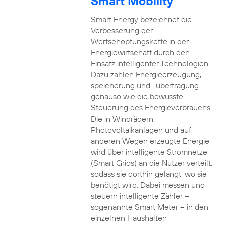
Smart Mobility
Smart Energy bezeichnet die
Verbesserung der
Wertschöpfungskette in der
Energiewirtschaft durch den
Einsatz intelligenter Technologien.
Dazu zählen Energieerzeugung, -
speicherung und -übertragung
genauso wie die bewusste
Steuerung des Energieverbrauchs.
Die in Windrädern,
Photovoltaikanlagen und auf
anderen Wegen erzeugte Energie
wird über intelligente Stromnetze
(Smart Grids) an die Nutzer verteilt,
sodass sie dorthin gelangt, wo sie
benötigt wird. Dabei messen und
steuern intelligente Zähler –
sogenannte Smart Meter – in den
einzelnen Haushalten