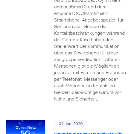
Ab 3. Juni 2020 baut O
mit dem
2
emporiaSmart.3 und dem
emporiaTOUCHsmart sein
Smartphone-Angebot speziell für
Senioren aus. Gerade die
Kontaktbeschränkungen während
der Corona-Krise haben den
Stellenwert der Kommunikation
über das Smartphone für diese
Zielgruppe verdeutlicht. Älteren
Menschen gibt die Möglichkeit,
jederzeit mit Familie und Freunden
per Telefonat, Messenger oder
auch Videochat in Kontakt zu
bleiben, das wichtige Gefühl von
Nähe und Sicherheit.
02. Juni 2020
EUROPÄISCHER NETZAUSRÜSTER FÜR