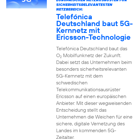
SICHERHEITSRELEVANTESTEN
NETZBEREICH:
Telefónica
Deutschland baut 5G-
Kernnetz mit
Ericsson-Technologie
Telefónica Deutschland baut das
O
Mobilfunknetz der Zukunft.
2
Dabei setzt das Unternehmen beim
besonders sicherheitsrelevanten
5G-Kernnetz mit dem
schwedischen
Telekommunikationsausrüster
Ericsson auf einen europäischen
Anbieter. Mit dieser wegweisenden
Entscheidung stellt das
Unternehmen die Weichen für eine
sichere, digitale Vernetzung des
Landes im kommenden 5G-
Zeitalter.