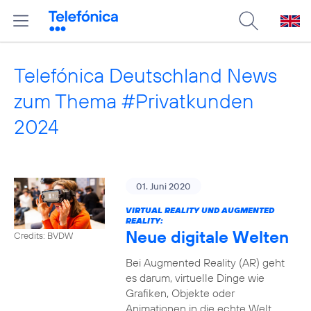
Telefónica Deutschland News
zum Thema #Privatkunden
2024
01. Juni 2020
VIRTUAL REALITY UND AUGMENTED
REALITY:
Neue digitale Welten
Credits: BVDW
Bei Augmented Reality (AR) geht
es darum, virtuelle Dinge wie
Grafiken, Objekte oder
Animationen in die echte Welt