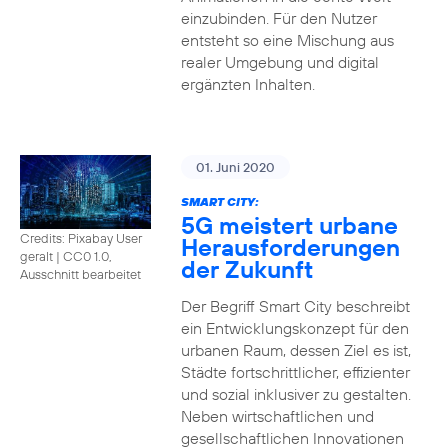
einzubinden. Für den Nutzer
entsteht so eine Mischung aus
realer Umgebung und digital
ergänzten Inhalten.
01. Juni 2020
SMART CITY:
5G meistert urbane
Credits: Pixabay User
Herausforderungen
geralt
|
CC0 1.0,
der Zukunft
Ausschnitt bearbeitet
Der Begriff Smart City beschreibt
ein Entwicklungskonzept für den
urbanen Raum, dessen Ziel es ist,
Städte fortschrittlicher, effizienter
und sozial inklusiver zu gestalten.
Neben wirtschaftlichen und
gesellschaftlichen Innovationen