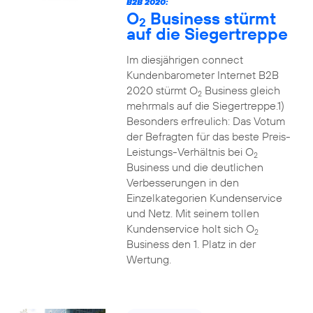
B2B 2020:
O
Business stürmt
2
auf die Siegertreppe
Im diesjährigen connect
Kundenbarometer Internet B2B
2020 stürmt O
Business gleich
2
mehrmals auf die Siegertreppe.1)
Besonders erfreulich: Das Votum
der Befragten für das beste Preis-
Leistungs-Verhältnis bei O
2
Business und die deutlichen
Verbesserungen in den
Einzelkategorien Kundenservice
und Netz. Mit seinem tollen
Kundenservice holt sich O
2
Business den 1. Platz in der
Wertung.