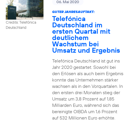
06. Mai 2020
GUTER JAHRESAUFTAKT:
Telefónica
Credits: Telefónica
Deutschland im
Deutschland
ersten Quartal mit
deutlichem
Wachstum bei
Umsatz und Ergebnis
Telefónica Deutschland ist gut ins
Jahr 2020 gestartet. Sowohl bei
den Erlösen als auch beim Ergebnis
konnte das Unternehmen stärker
wachsen als in den Vorquartalen. In
den ersten drei Monaten stieg der
Umsatz um 3,8 Prozent auf 1,85
Milliarden Euro, während sich das
bereinigte OIBDA um 1,6 Prozent
auf 532 Millionen Euro erhöhte.