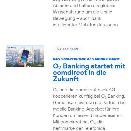
Abläufe und halten die globale
Wirtschaft rund um die Uhr in
Bewegung – auch dank
intelligenter Mobilfunklösungen.
27. Mai 2020
DAS SMARTPHONE ALS MOBILE BANK:
O
Banking startet mit
2
comdirect in die
Zukunft
O
und die comdirect bank AG
2
kooperieren künftig bei O
Banking.
2
Gemeinsam werden die Partner das
mobile Banking-Angebot für ihre
Kunden umfassend modernisieren.
Mit comdirect hat O
, die
2
Kernmarke der Telefónica