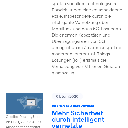
spielen vor allem technologische
Entwicklungen eine entscheidende
Rolle, insbesondere durch die
intelligente Vernetzung über
Mobilfunk und neue 5G-Lösungen.
Die enormen Kapazitäten und
Übertragungsraten von 5G
ermöglichen im Zusammenspiel mit
modernen Internet-of-Things-
Lösungen (IoT) erstmals die
Vernetzung von Millionen Geräten
gleichzeitig.
01. Juni 2020
5G UND ALARMSYSTEME:
Mehr Sicherheit
Credits: Pixabay User
durch intelligent
VISHNU_KV
|
CC0 1.0,
vernetzte
Ausschnitt bearbeitet