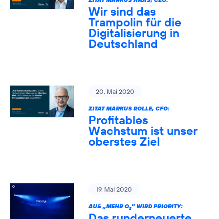
Wir sind das
Trampolin für die
Digitalisierung in
Deutschland
20. Mai 2020
ZITAT MARKUS ROLLE, CFO:
Profitables
Wachstum ist unser
oberstes Ziel
19. Mai 2020
AUS „MEHR O
” WIRD PRIORITY:
2
Das runderneuerte