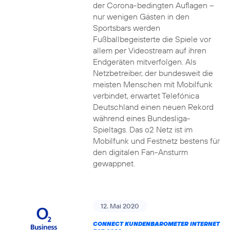
der Corona-bedingten Auflagen –
nur wenigen Gästen in den
Sportsbars werden
Fußballbegeisterte die Spiele vor
allem per Videostream auf ihren
Endgeräten mitverfolgen. Als
Netzbetreiber, der bundesweit die
meisten Menschen mit Mobilfunk
verbindet, erwartet Telefónica
Deutschland einen neuen Rekord
während eines Bundesliga-
Spieltags. Das o2 Netz ist im
Mobilfunk und Festnetz bestens für
den digitalen Fan-Ansturm
gewappnet.
12. Mai 2020
CONNECT KUNDENBAROMETER INTERNET