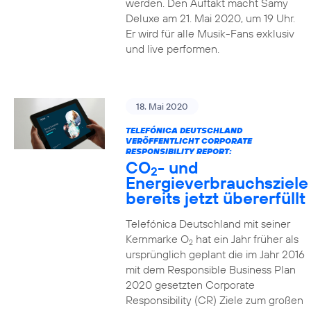
werden. Den Auftakt macht Samy
Deluxe am 21. Mai 2020, um 19 Uhr.
Er wird für alle Musik-Fans exklusiv
und live performen.
18. Mai 2020
TELEFÓNICA DEUTSCHLAND
VERÖFFENTLICHT CORPORATE
RESPONSIBILITY REPORT:
CO
- und
2
Energieverbrauchsziele
bereits jetzt übererfüllt
Telefónica Deutschland mit seiner
Kernmarke O
hat ein Jahr früher als
2
ursprünglich geplant die im Jahr 2016
mit dem Responsible Business Plan
2020 gesetzten Corporate
Responsibility (CR) Ziele zum großen