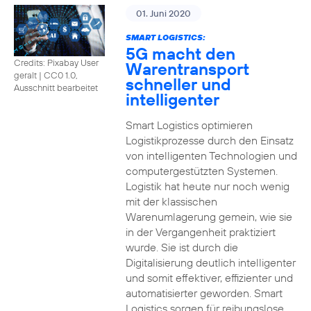
01. Juni 2020
SMART LOGISTICS:
5G macht den
Credits: Pixabay User
Warentransport
geralt
|
CC0 1.0,
schneller und
Ausschnitt bearbeitet
intelligenter
Smart Logistics optimieren
Logistikprozesse durch den Einsatz
von intelligenten Technologien und
computergestützten Systemen.
Logistik hat heute nur noch wenig
mit der klassischen
Warenumlagerung gemein, wie sie
in der Vergangenheit praktiziert
wurde. Sie ist durch die
Digitalisierung deutlich intelligenter
und somit effektiver, effizienter und
automatisierter geworden. Smart
Logistics sorgen für reibungslose