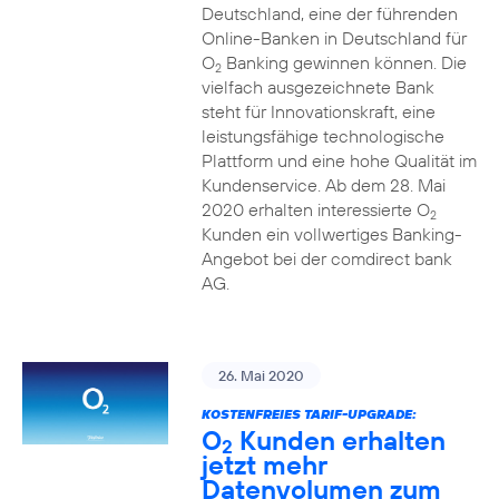
Deutschland, eine der führenden
Online-Banken in Deutschland für
O
Banking gewinnen können. Die
2
vielfach ausgezeichnete Bank
steht für Innovationskraft, eine
leistungsfähige technologische
Plattform und eine hohe Qualität im
Kundenservice. Ab dem 28. Mai
2020 erhalten interessierte O
2
Kunden ein vollwertiges Banking-
Angebot bei der comdirect bank
AG.
26. Mai 2020
KOSTENFREIES TARIF-UPGRADE:
O
Kunden erhalten
2
jetzt mehr
Datenvolumen zum