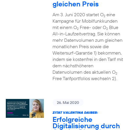
gleichen Preis
Am 3. Juni 2020 startet O
eine
2
Kampagne für Mobilfunkkunden
mit einem O
Free- oder O
Blue
2
2
All-in-Laufzeitvertrag. Sie können
mehr Datenvolumen zum gleichen
monatlichen Preis sowie die
Weitersurf-Garantie 1) bekommen,
indem sie kostenfrei in den Tarif mit
dem nächsthöheren
Datenvolumen des aktuellen O
2
Free Tarifportfolios wechseln 2).
26. Mai 2020
ZITAT VALENTINA DAIBER:
Erfolgreiche
Digitalisierung durch