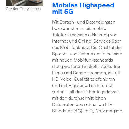
Mobiles Highspeed
Credits: Gettyimages
mit 5G
Mit Sprach- und Datendiensten
bezeichnet man die mobile
Telefonie sowie die Nutzung von
Internet und Online-Services über
das Mobilfunknetz. Die Qualität der
Sprach- und Datendienste hat sich
mit neuen Mobilfunkstandards
stetig weiterentwickelt. Ruckelfrei
Filme und Serien streamen, in Full-
HD-Voice-Qualität telefonieren
und mit Highspeed im Internet
surfen – all das ist heute jederzeit
mit den durchschnittlichen
Datenraten des schnellen LTE-
Standards (4G) im O
Netz möglich.
2