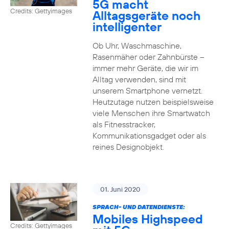
5G macht
Credits: Gettyimages
Alltagsgeräte noch
intelligenter
Ob Uhr, Waschmaschine,
Rasenmäher oder Zahnbürste –
immer mehr Geräte, die wir im
Alltag verwenden, sind mit
unserem Smartphone vernetzt.
Heutzutage nutzen beispielsweise
viele Menschen ihre Smartwatch
als Fitnesstracker,
Kommunikationsgadget oder als
reines Designobjekt.
01. Juni 2020
SPRACH- UND DATENDIENSTE:
Mobiles Highspeed
Credits: Gettyimages