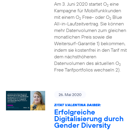
Am 3. Juni 2020 startet O
eine
2
Kampagne für Mobilfunkkunden
mit einem O
Free- oder O
Blue
2
2
All-in-Laufzeitvertrag. Sie können
mehr Datenvolumen zum gleichen
monatlichen Preis sowie die
Weitersurf-Garantie 1) bekommen,
indem sie kostenfrei in den Tarif mit
dem nächsthöheren
Datenvolumen des aktuellen O
2
Free Tarifportfolios wechseln 2).
26. Mai 2020
ZITAT VALENTINA DAIBER:
Erfolgreiche
Digitalisierung durch
Gender Diversity