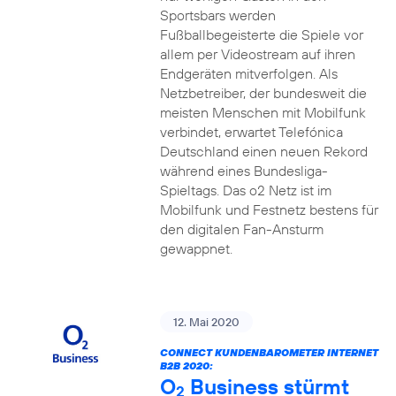
Sportsbars werden
Fußballbegeisterte die Spiele vor
allem per Videostream auf ihren
Endgeräten mitverfolgen. Als
Netzbetreiber, der bundesweit die
meisten Menschen mit Mobilfunk
verbindet, erwartet Telefónica
Deutschland einen neuen Rekord
während eines Bundesliga-
Spieltags. Das o2 Netz ist im
Mobilfunk und Festnetz bestens für
den digitalen Fan-Ansturm
gewappnet.
12. Mai 2020
CONNECT KUNDENBAROMETER INTERNET
B2B 2020:
O
Business stürmt
2