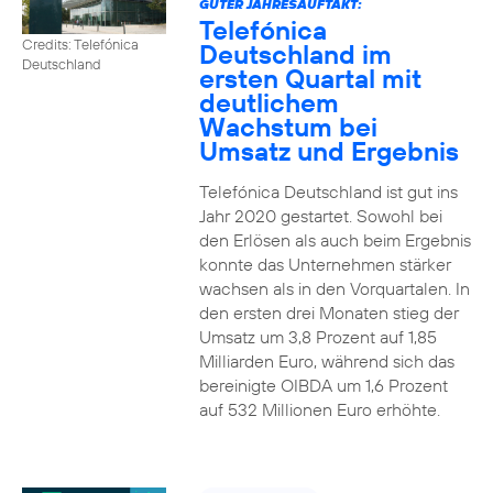
GUTER JAHRESAUFTAKT:
Telefónica
Credits: Telefónica
Deutschland im
Deutschland
ersten Quartal mit
deutlichem
Wachstum bei
Umsatz und Ergebnis
Telefónica Deutschland ist gut ins
Jahr 2020 gestartet. Sowohl bei
den Erlösen als auch beim Ergebnis
konnte das Unternehmen stärker
wachsen als in den Vorquartalen. In
den ersten drei Monaten stieg der
Umsatz um 3,8 Prozent auf 1,85
Milliarden Euro, während sich das
bereinigte OIBDA um 1,6 Prozent
auf 532 Millionen Euro erhöhte.