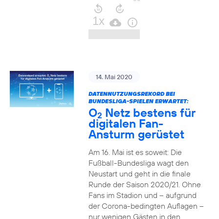
14. Mai 2020
DATENNUTZUNGSREKORD BEI
BUNDESLIGA-SPIELEN ERWARTET:
O
Netz bestens für
2
digitalen Fan-
Ansturm gerüstet
Am 16. Mai ist es soweit: Die
Fußball-Bundesliga wagt den
Neustart und geht in die finale
Runde der Saison 2020/21. Ohne
Fans im Stadion und – aufgrund
der Corona-bedingten Auflagen –
nur wenigen Gästen in den