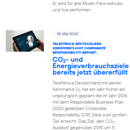
Er wird für alle Musik-Fans exklusiv
und live performen.
18. Mai 2020
TELEFÓNICA DEUTSCHLAND
VERÖFFENTLICHT CORPORATE
RESPONSIBILITY REPORT:
CO
- und
2
Energieverbrauchsziele
bereits jetzt übererfüllt
Telefónica Deutschland mit seiner
Kernmarke O
hat ein Jahr früher als
2
ursprünglich geplant die im Jahr 2016
mit dem Responsible Business Plan
2020 gesetzten Corporate
Responsibility (CR) Ziele zum großen
Teil erreicht. Das Ziel, den CO
-
2
Ausstoß gegenüber 2015 um 11