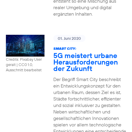
entsteht so eine Mischung aus
realer Umgebung und digital
ergänzten Inhalten.
01. Juni 2020
SMART CITY:
5G meistert urbane
Credits: Pixabay User
Herausforderungen
geralt
|
CC0 1.0,
der Zukunft
Ausschnitt bearbeitet
Der Begriff Smart City beschreibt
ein Entwicklungskonzept für den
urbanen Raum, dessen Ziel es ist,
Städte fortschrittlicher, effizienter
und sozial inklusiver zu gestalten.
Neben wirtschaftlichen und
gesellschaftlichen Innovationen
spielen vor allem technologische
Entwicklungen eine entscheidende