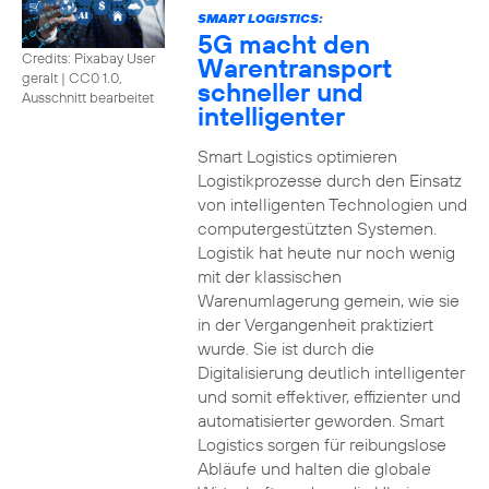
SMART LOGISTICS:
5G macht den
Credits: Pixabay User
Warentransport
geralt
|
CC0 1.0,
schneller und
Ausschnitt bearbeitet
intelligenter
Smart Logistics optimieren
Logistikprozesse durch den Einsatz
von intelligenten Technologien und
computergestützten Systemen.
Logistik hat heute nur noch wenig
mit der klassischen
Warenumlagerung gemein, wie sie
in der Vergangenheit praktiziert
wurde. Sie ist durch die
Digitalisierung deutlich intelligenter
und somit effektiver, effizienter und
automatisierter geworden. Smart
Logistics sorgen für reibungslose
Abläufe und halten die globale