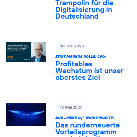
Trampolin für die
Digitalisierung in
Deutschland
20. Mai 2020
ZITAT MARKUS ROLLE, CFO:
Profitables
Wachstum ist unser
oberstes Ziel
19. Mai 2020
AUS „MEHR O
” WIRD PRIORITY:
2
Das runderneuerte
Vorteilsprogramm