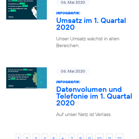
06. Mai 2020
INFOGRAFIK:
Umsatz im 1. Quartal
2020
Unser Umsatz wächst in allen
Bereichen.
06. Mai 2020
INFOGRAFIK:
Datenvolumen und
Telefonie im 1. Quartal
2020
Auf unser Netz ist Verlass.
1
2
3
4
5
6
7
8
9
10
11
12