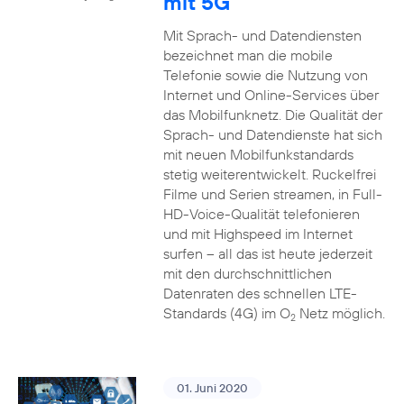
mit 5G
Mit Sprach- und Datendiensten
bezeichnet man die mobile
Telefonie sowie die Nutzung von
Internet und Online-Services über
das Mobilfunknetz. Die Qualität der
Sprach- und Datendienste hat sich
mit neuen Mobilfunkstandards
stetig weiterentwickelt. Ruckelfrei
Filme und Serien streamen, in Full-
HD-Voice-Qualität telefonieren
und mit Highspeed im Internet
surfen – all das ist heute jederzeit
mit den durchschnittlichen
Datenraten des schnellen LTE-
Standards (4G) im O
Netz möglich.
2
01. Juni 2020