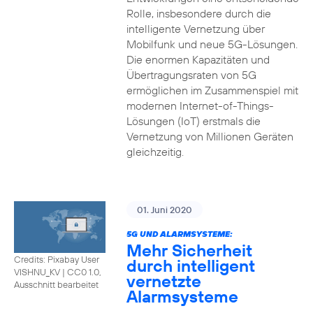
Rolle, insbesondere durch die
intelligente Vernetzung über
Mobilfunk und neue 5G-Lösungen.
Die enormen Kapazitäten und
Übertragungsraten von 5G
ermöglichen im Zusammenspiel mit
modernen Internet-of-Things-
Lösungen (IoT) erstmals die
Vernetzung von Millionen Geräten
gleichzeitig.
01. Juni 2020
5G UND ALARMSYSTEME:
Mehr Sicherheit
Credits: Pixabay User
durch intelligent
VISHNU_KV
|
CC0 1.0,
vernetzte
Ausschnitt bearbeitet
Alarmsysteme