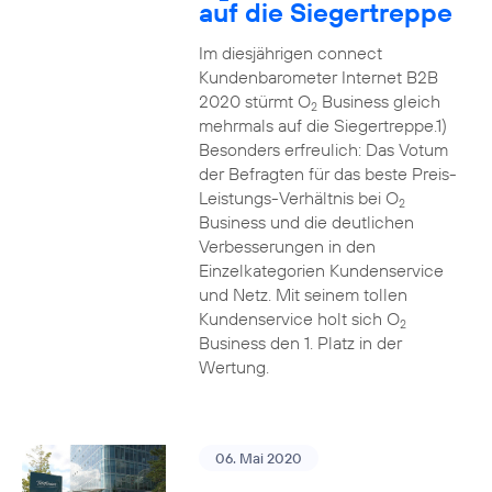
auf die Siegertreppe
Im diesjährigen connect
Kundenbarometer Internet B2B
2020 stürmt O
Business gleich
2
mehrmals auf die Siegertreppe.1)
Besonders erfreulich: Das Votum
der Befragten für das beste Preis-
Leistungs-Verhältnis bei O
2
Business und die deutlichen
Verbesserungen in den
Einzelkategorien Kundenservice
und Netz. Mit seinem tollen
Kundenservice holt sich O
2
Business den 1. Platz in der
Wertung.
06. Mai 2020