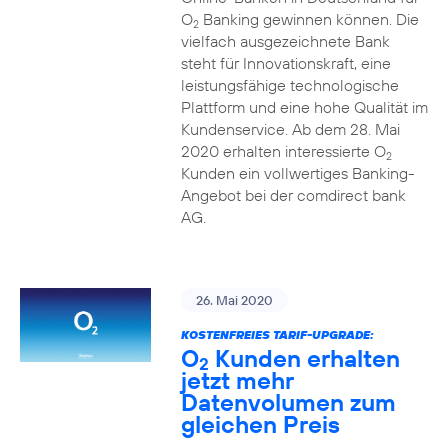
O
Banking gewinnen können. Die
2
vielfach ausgezeichnete Bank
steht für Innovationskraft, eine
leistungsfähige technologische
Plattform und eine hohe Qualität im
Kundenservice. Ab dem 28. Mai
2020 erhalten interessierte O
2
Kunden ein vollwertiges Banking-
Angebot bei der comdirect bank
AG.
26. Mai 2020
KOSTENFREIES TARIF-UPGRADE:
O
Kunden erhalten
2
jetzt mehr
Datenvolumen zum
gleichen Preis