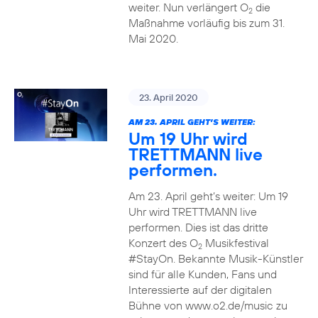
weiter. Nun verlängert O
die
2
Maßnahme vorläufig bis zum 31.
Mai 2020.
23. April 2020
AM 23. APRIL GEHT’S WEITER:
Um 19 Uhr wird
TRETTMANN live
performen.
Am 23. April geht’s weiter: Um 19
Uhr wird TRETTMANN live
performen. Dies ist das dritte
Konzert des O
Musikfestival
2
#StayOn. Bekannte Musik-Künstler
sind für alle Kunden, Fans und
Interessierte auf der digitalen
Bühne von www.o2.de/music zu