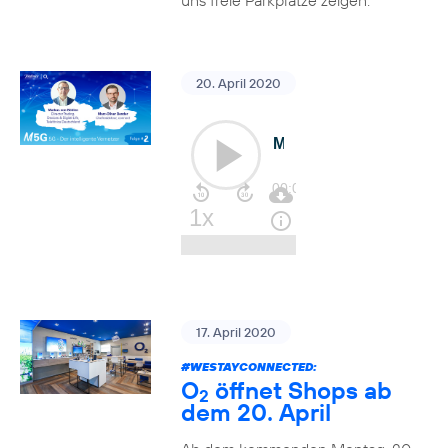
uns freie Parkplätze zeigen.
20. April 2020
17. April 2020
#WESTAYCONNECTED
:
O
öffnet Shops ab
2
dem 20. April