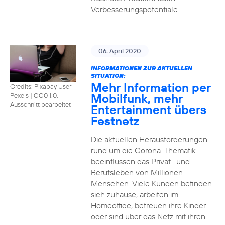
Verbesserungspotentiale.
06. April 2020
INFORMATIONEN ZUR AKTUELLEN
SITUATION:
Mehr Information per
Credits: Pixabay User
Mobilfunk, mehr
Pexels
|
CC0 1.0,
Ausschnitt bearbeitet
Entertainment übers
Festnetz
Die aktuellen Herausforderungen
rund um die Corona-Thematik
beeinflussen das Privat- und
Berufsleben von Millionen
Menschen. Viele Kunden befinden
sich zuhause, arbeiten im
Homeoffice, betreuen ihre Kinder
oder sind über das Netz mit ihren