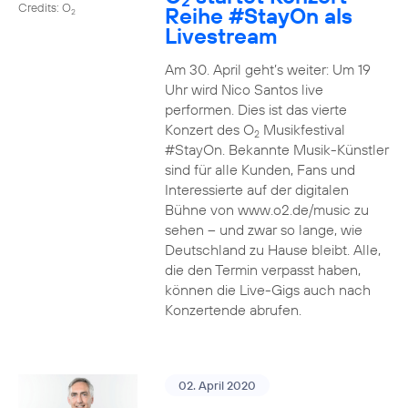
2
Credits: O
Reihe
#StayOn
als
2
Livestream
Am 30. April geht’s weiter: Um 19
Uhr wird Nico Santos live
performen. Dies ist das vierte
Konzert des O
Musikfestival
2
#StayOn. Bekannte Musik-Künstler
sind für alle Kunden, Fans und
Interessierte auf der digitalen
Bühne von www.o2.de/music zu
sehen – und zwar so lange, wie
Deutschland zu Hause bleibt. Alle,
die den Termin verpasst haben,
können die Live-Gigs auch nach
Konzertende abrufen.
02. April 2020