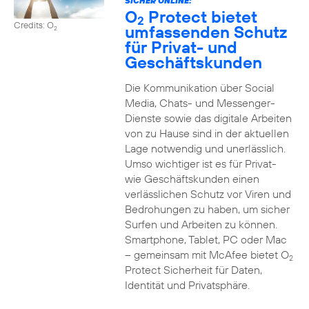
SICHER ONLINE:
O
Protect bietet
2
Credits: O
umfassenden Schutz
2
für Privat- und
Geschäftskunden
Die Kommunikation über Social
Media, Chats- und Messenger-
Dienste sowie das digitale Arbeiten
von zu Hause sind in der aktuellen
Lage notwendig und unerlässlich.
Umso wichtiger ist es für Privat-
wie Geschäftskunden einen
verlässlichen Schutz vor Viren und
Bedrohungen zu haben, um sicher
Surfen und Arbeiten zu können.
Smartphone, Tablet, PC oder Mac
– gemeinsam mit McAfee bietet O
2
Protect Sicherheit für Daten,
Identität und Privatsphäre.