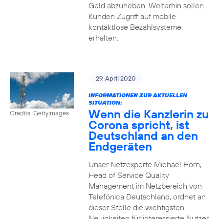
Geld abzuheben. Weiterhin sollen
Kunden Zugriff auf mobile
kontaktlose Bezahlsysteme
erhalten.
29. April 2020
INFORMATIONEN ZUR AKTUELLEN
SITUATION:
Wenn die Kanzlerin zu
Credits: Gettyimages
Corona spricht, ist
Deutschland an den
Endgeräten
Unser Netzexperte Michael Horn,
Head of Service Quality
Management im Netzbereich von
Telefónica Deutschland, ordnet an
dieser Stelle die wichtigsten
Neuigkeiten für interessierte Nutzer