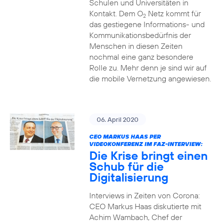
Schulen und Universitäten in
Kontakt. Dem O
Netz kommt für
2
das gestiegene Informations- und
Kommuni­ka­tions­bedürfnis­ der
Menschen in diesen Zeiten
nochmal eine ganz besondere
Rolle zu. Mehr denn je sind wir auf
die mobile Vernetzung angewiesen.
06. April 2020
CEO MARKUS HAAS PER
VIDEOKONFERENZ IM FAZ-INTERVIEW:
Die Krise bringt einen
Schub für die
Digitalisierung
Interviews in Zeiten von Corona:
CEO Markus Haas diskutierte mit
Achim Wambach, Chef der