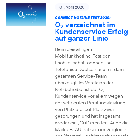
01. April 2020
CONNECT HOTLINE TEST 2020:
O
verzeichnet im
2
Kundenservice Erfolg
auf ganzer Linie
Beim diesjährigen
Mobilfunkhotline-Test der
Fachzeitschrift connect hat
Telefónica Deutschland mit dem
gesamten Service-Team
überzeugt. Im Vergleich der
Netzbetreiber ist der O
2
Kundenservice vor allem wegen
der sehr guten Beratungsleistung
von Platz drei auf Platz zwei
gesprungen und hat insgesamt
wieder ein „Gut“ erhalten. Auch die
Marke BLAU hat sich im Vergleich