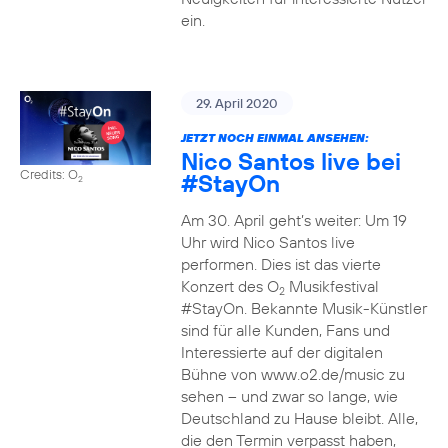
ein.
29. April 2020
JETZT NOCH EINMAL ANSEHEN:
Nico Santos live bei
Credits: O
#StayOn
2
Am 30. April geht’s weiter: Um 19
Uhr wird Nico Santos live
performen. Dies ist das vierte
Konzert des O
Musikfestival
2
#StayOn. Bekannte Musik-Künstler
sind für alle Kunden, Fans und
Interessierte auf der digitalen
Bühne von www.o2.de/music zu
sehen – und zwar so lange, wie
Deutschland zu Hause bleibt. Alle,
die den Termin verpasst haben,