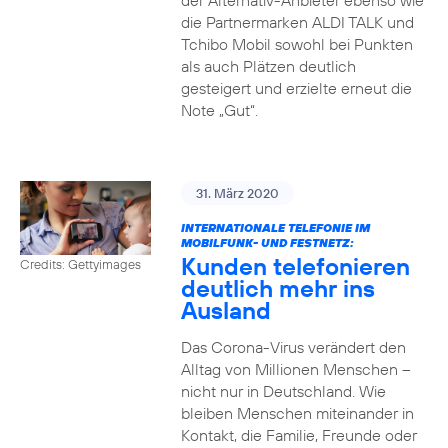
der Alternativ-Anbieter ebenso wie
die Partnermarken ALDI TALK und
Tchibo Mobil sowohl bei Punkten
als auch Plätzen deutlich
gesteigert und erzielte erneut die
Note „Gut“.
31. März 2020
INTERNATIONALE TELEFONIE IM
MOBILFUNK- UND FESTNETZ:
Kunden telefonieren
Credits: Gettyimages
deutlich mehr ins
Ausland
Das Corona-Virus verändert den
Alltag von Millionen Menschen –
nicht nur in Deutschland. Wie
bleiben Menschen miteinander in
Kontakt, die Familie, Freunde oder