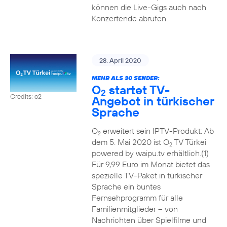
können die Live-Gigs auch nach
Konzertende abrufen.
28. April 2020
MEHR ALS 30 SENDER:
O
startet TV-
2
Credits: o2
Angebot in türkischer
Sprache
O
erweitert sein IPTV-Produkt: Ab
2
dem 5. Mai 2020 ist O
TV Türkei
2
powered by waipu.tv erhältlich.(1)
Für 9,99 Euro im Monat bietet das
spezielle TV-Paket in türkischer
Sprache ein buntes
Fernsehprogramm für alle
Familienmitglieder – von
Nachrichten über Spielfilme und