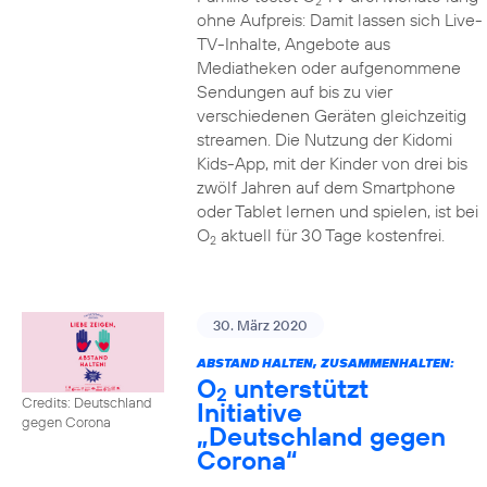
2
ohne Aufpreis: Damit lassen sich Live-
TV-Inhalte, Angebote aus
Mediatheken oder aufgenommene
Sendungen auf bis zu vier
verschiedenen Geräten gleichzeitig
streamen. Die Nutzung der Kidomi
Kids-App, mit der Kinder von drei bis
zwölf Jahren auf dem Smartphone
oder Tablet lernen und spielen, ist bei
O
aktuell für 30 Tage kostenfrei.
2
30. März 2020
ABSTAND HALTEN, ZUSAMMENHALTEN:
O
unterstützt
2
Credits: Deutschland
Initiative
gegen Corona
„Deutschland gegen
Corona“