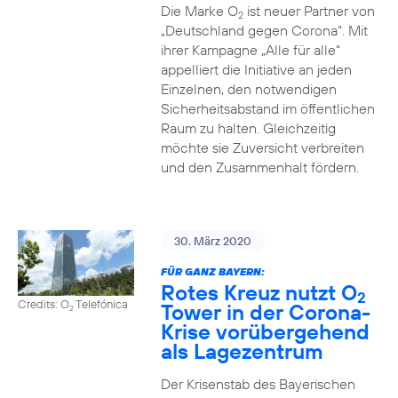
Die Marke O
ist neuer Partner von
2
„Deutschland gegen Corona“. Mit
ihrer Kampagne „Alle für alle“
appelliert die Initiative an jeden
Einzelnen, den notwendigen
Sicherheitsabstand im öffentlichen
Raum zu halten. Gleichzeitig
möchte sie Zuversicht verbreiten
und den Zusammenhalt fördern.
30. März 2020
FÜR GANZ BAYERN:
Rotes Kreuz nutzt O
2
Credits: O
Telefónica
Tower in der Corona-
2
Krise vorübergehend
als Lagezentrum
Der Krisenstab des Bayerischen