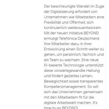
Der beschleunigte Wandel im Zuge
der Digitalisierung erfordert von
Unternehmen wie Mitarbeitern eine
Flexibilität und Offenheit, sich
kontinuierlich weiterzuentwickeln.
Mit der neuen Initiative BEYOND
ermutigt Telefónica Deutschland
ihre Mitarbeiter dazu, in ihrer
Entwicklung einen Schritt weiter zu
gehen, um persönlich, fachlich und
als Team zu wachsen. Eine neue
KI-basierte Technologie unterstützt
diese vorwärtsgewandte Haltung
und fördert gezieltes Lernen,
Beweglichkeit sowie transparentes
Kompetenzmanagement. So will
sich das Unternehmen gemeinsam
mit den Mitarbeitern fit für die
digitale Arbeitswelt machen. It’s
time to go BEYOND!