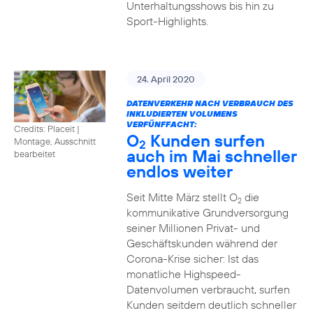
Unterhaltungsshows bis hin zu
Sport-Highlights.
24. April 2020
DATENVERKEHR NACH VERBRAUCH DES
INKLUDIERTEN VOLUMENS
VERFÜNFFACHT:
Credits: Placeit
|
O
Kunden surfen
Montage, Ausschnitt
2
auch im Mai schneller
bearbeitet
endlos weiter
Seit Mitte März stellt O
die
2
kommunikative Grundversorgung
seiner Millionen Privat- und
Geschäftskunden während der
Corona-Krise sicher: Ist das
monatliche Highspeed-
Datenvolumen verbraucht, surfen
Kunden seitdem deutlich schneller