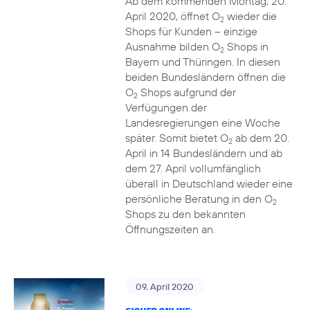
Ab dem kommenden Montag, 20.
April 2020, öffnet O
wieder die
2
Shops für Kunden – einzige
Ausnahme bilden O
Shops in
2
Bayern und Thüringen. In diesen
beiden Bundesländern öffnen die
O
Shops aufgrund der
2
Verfügungen der
Landesregierungen eine Woche
später. Somit bietet O
ab dem 20.
2
April in 14 Bundesländern und ab
dem 27. April vollumfänglich
überall in Deutschland wieder eine
persönliche Beratung in den O
2
Shops zu den bekannten
Öffnungszeiten an.
09. April 2020