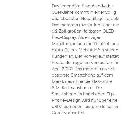
Das legendäre Klapphandy der
00er-Jahre kommt in einer völlig
überabeiteten Neuauflage zurück:
Das motorola razr verfügt über ein
6,2 Zoll großen, faltbaren OLED-
Flex-Display. Als einziger
Mobilfunkanbieter in Deutschland
bietet O
das Mobiltelefon seinen
2
Kunden an. Der Vorverkauf startet
heute, der reguläre Verkauf am 16.
April 2020. Das motorola razr ist
das erste Smartphone auf dem
Markt, das ohne die klassische
SIM-Karte auskommt. Das
Smartphone im handlichen Flip-
Phone-Design wird nur über eine
eSIM betrieben, die bereits fest im
Gerät verbaut ist.