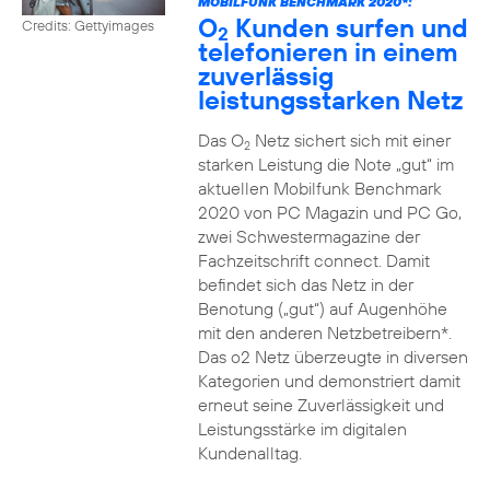
MOBILFUNK BENCHMARK 2020*:
O
Kunden surfen und
Credits: Gettyimages
2
telefonieren in einem
zuverlässig
leistungsstarken Netz
Das O
Netz sichert sich mit einer
2
starken Leistung die Note „gut“ im
aktuellen Mobilfunk Benchmark
2020 von PC Magazin und PC Go,
zwei Schwestermagazine der
Fachzeitschrift connect. Damit
befindet sich das Netz in der
Benotung („gut“) auf Augenhöhe
mit den anderen Netzbetreibern*.
Das o2 Netz überzeugte in diversen
Kategorien und demonstriert damit
erneut seine Zuverlässigkeit und
Leistungsstärke im digitalen
Kundenalltag.