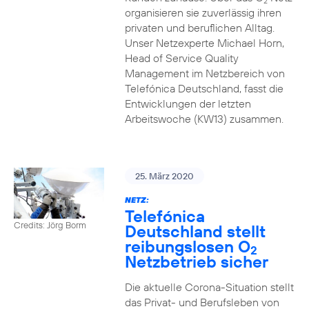
2
organisieren sie zuverlässig ihren
privaten und beruflichen Alltag.
Unser Netzexperte Michael Horn,
Head of Service Quality
Management im Netzbereich von
Telefónica Deutschland, fasst die
Entwicklungen der letzten
Arbeitswoche (KW13) zusammen.
25. März 2020
NETZ:
Telefónica
Credits: Jörg Borm
Deutschland stellt
reibungslosen O
2
Netzbetrieb sicher
Die aktuelle Corona-Situation stellt
das Privat- und Berufsleben von