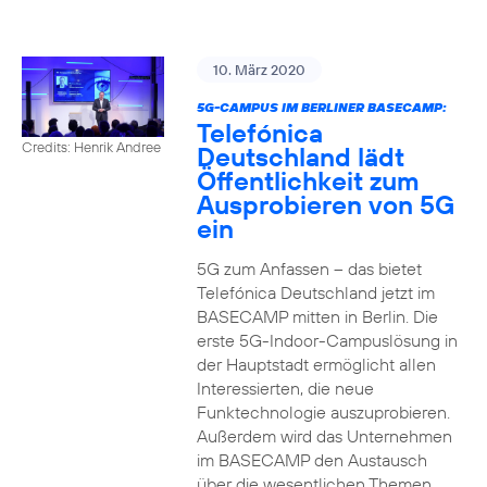
10. März 2020
5G-CAMPUS IM BERLINER BASECAMP:
Telefónica
Credits: Henrik Andree
Deutschland lädt
Öffentlichkeit zum
Ausprobieren von 5G
ein
5G zum Anfassen – das bietet
Telefónica Deutschland jetzt im
BASECAMP mitten in Berlin. Die
erste 5G-Indoor-Campuslösung in
der Hauptstadt ermöglicht allen
Interessierten, die neue
Funktechnologie auszuprobieren.
Außerdem wird das Unternehmen
im BASECAMP den Austausch
über die wesentlichen Themen