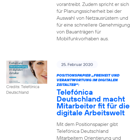
vorantreibt. Zudem spricht er sich
für Planungssicherheit bei der
Auswahl von Netzausrüstern und
für eine schnellere Genehmigung
von Bauanträgen für
Mobilfunkvorhaben aus.
25. Februar 2020
POSITIONSPAPIER „FREIHEIT UND
VERANTWORTUNG IM DIGITALEN
ZEITALTER“:
Credits: Telefónica
Telefónica
Deutschland
Deutschland macht
Mitarbeiter fit für die
digitale Arbeitswelt
Mit dem Positionspapier gibt
Telefónica Deutschland
Mitarbeitern Orientierung und