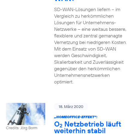
SD-WAN-Lösungen liefern – im
Vergleich zu herkömmlichen
Lösungen für Unternehmens-
Netzwerke – eine weitaus bessere,
flexiblere und zentral gemanagte
Vernetzung bei niedrigeren Kosten.
Mit dem Einsatz von SD-WAN
werden Geschwindigkeit,
Skalierbarkeit und Zuverlässigkeit
gegenüber den herkömmlichen
Unternehmensnetzwerken
optimiert.
18. März 2020
„HOMEOFFICE-EFFEKT“:
O
Netzbetrieb läuft
2
Credits: Jörg Borm
weiterhin stabil