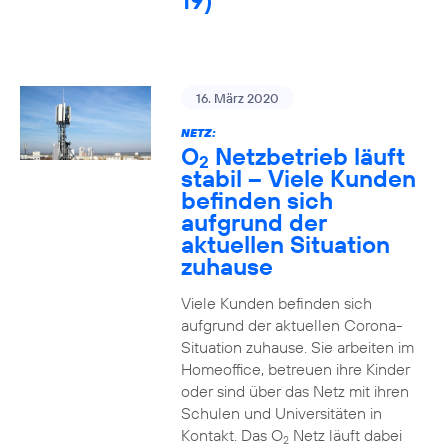
19)
16. März 2020
NETZ:
O
Netzbetrieb läuft
2
stabil – Viele Kunden
befinden sich
aufgrund der
aktuellen Situation
zuhause
Viele Kunden befinden sich
aufgrund der aktuellen Corona-
Situation zuhause. Sie arbeiten im
Homeoffice, betreuen ihre Kinder
oder sind über das Netz mit ihren
Schulen und Universitäten in
Kontakt. Das O
Netz läuft dabei
2