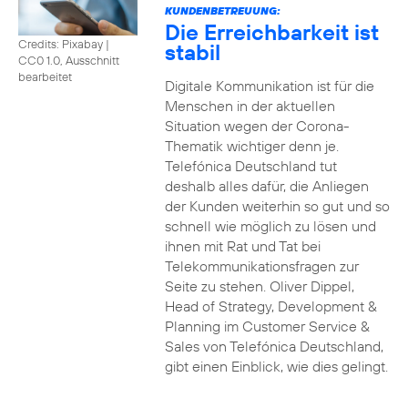
KUNDENBETREUUNG:
Die Erreichbarkeit ist
Credits: Pixabay
|
stabil
CC0 1.0, Ausschnitt
bearbeitet
Digitale Kommunikation ist für die
Menschen in der aktuellen
Situation wegen der Corona-
Thematik wichtiger denn je.
Telefónica Deutschland tut
deshalb alles dafür, die Anliegen
der Kunden weiterhin so gut und so
schnell wie möglich zu lösen und
ihnen mit Rat und Tat bei
Telekommunikationsfragen zur
Seite zu stehen. Oliver Dippel,
Head of Strategy, Development &
Planning im Customer Service &
Sales von Telefónica Deutschland,
gibt einen Einblick, wie dies gelingt.