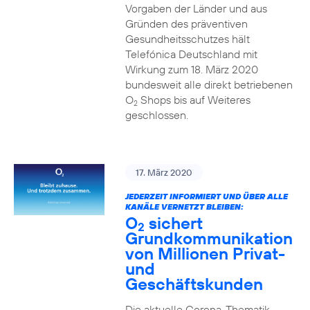
Vorgaben der Länder und aus
Gründen des präventiven
Gesundheitsschutzes hält
Telefónica Deutschland mit
Wirkung zum 18. März 2020
bundesweit alle direkt betriebenen
O
Shops bis auf Weiteres
2
geschlossen.
17. März 2020
JEDERZEIT INFORMIERT UND ÜBER ALLE
KANÄLE VERNETZT BLEIBEN:
O
sichert
2
Grundkommunikation
von Millionen Privat-
und
Geschäftskunden
Die aktuelle Corona-Thematik