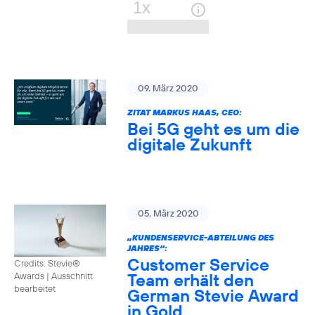
09. März 2020
ZITAT MARKUS HAAS, CEO:
Bei 5G geht es um die
digitale Zukunft
05. März 2020
„KUNDENSERVICE-ABTEILUNG DES
JAHRES“:
Customer Service
Credits: Stevie®
Team erhält den
Awards
|
Ausschnitt
bearbeitet
German Stevie Award
in Gold