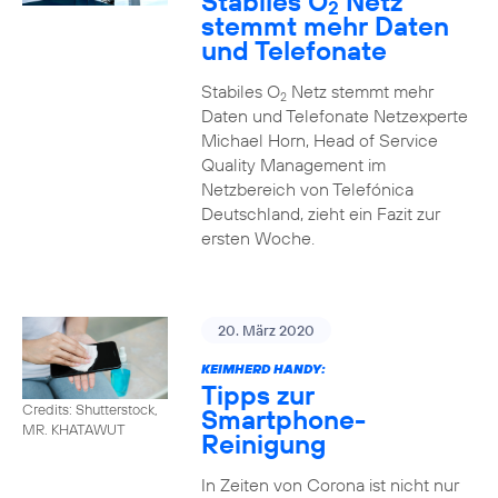
Stabiles O
Netz
2
stemmt mehr Daten
und Telefonate
Stabiles O
Netz stemmt mehr
2
Daten und Telefonate Netzexperte
Michael Horn, Head of Service
Quality Management im
Netzbereich von Telefónica
Deutschland, zieht ein Fazit zur
ersten Woche.
20. März 2020
KEIMHERD HANDY:
Tipps zur
Credits: Shutterstock,
Smartphone-
MR. KHATAWUT
Reinigung
In Zeiten von Corona ist nicht nur