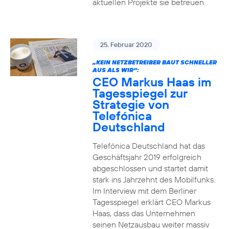
aktuellen Projekte sie betreuen.
25. Februar 2020
„KEIN NETZBETREIBER BAUT SCHNELLER
AUS ALS WIR“:
CEO Markus Haas im
Tagesspiegel zur
Strategie von
Telefónica
Deutschland
Telefónica Deutschland hat das
Geschäftsjahr 2019 erfolgreich
abgeschlossen und startet damit
stark ins Jahrzehnt des Mobilfunks.
Im Interview mit dem Berliner
Tagesspiegel erklärt CEO Markus
Haas, dass das Unternehmen
seinen Netzausbau weiter massiv