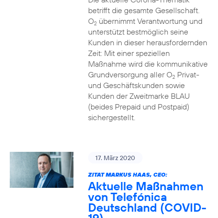
betrifft die gesamte Gesellschaft.
O
übernimmt Verantwortung und
2
unterstützt bestmöglich seine
Kunden in dieser herausfordernden
Zeit: Mit einer speziellen
Maßnahme wird die kommunikative
Grundversorgung aller O
Privat-
2
und Geschäftskunden sowie
Kunden der Zweitmarke BLAU
(beides Prepaid und Postpaid)
sichergestellt.
17. März 2020
ZITAT MARKUS HAAS, CEO:
Aktuelle Maßnahmen
von Telefónica
Deutschland (COVID-