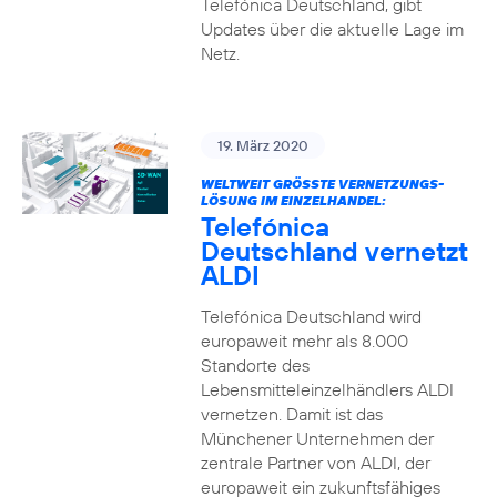
Telefónica Deutschland, gibt
Updates über die aktuelle Lage im
Netz.
19. März 2020
WELTWEIT GRÖSSTE VERNETZUNGS-L
ÖSUNG IM EINZELHANDEL:
Telefónica
Deutschland vernetzt
ALDI
Telefónica Deutschland wird
europaweit mehr als 8.000
Standorte des
Lebensmitteleinzelhändlers ALDI
vernetzen. Damit ist das
Münchener Unternehmen der
zentrale Partner von ALDI, der
europaweit ein zukunftsfähiges