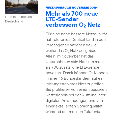
NETZAUSBAU IM NOVEMBER 2019:
Mehr als 700 neue
Credits: Telefónica
LTE-Sender
Deutschland
verbessern O
Netz
2
Für eine noch bessere Netzqualität
hat Telefónica Deutschland in den
vergangenen Wochen fleißig
weiter das O
Netz ausgebaut.
2
Allein im November hat das
Unternehmen sein Netz um mehr
als 700 zusätzliche LTE-Sender
erweitert. Damit können O
Kunden
2
in allen 16 Bundesländern auf ein
leistungsstärkeres Netz zugreifen.
Sie profitieren von einem besseren
Netzerlebnis bei der Nutzung ihrer
digitalen Anwendungen und von
einer exzellenten Sprachqualität
während der mobilen Telefonie