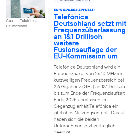
EU-VORGABE ERFÜLLT:
Telefónica
Credits: Telefónica
Deutschland setzt mit
Deutschland
Frequenzüberlassung
an 1&1 Drillisch
weitere
Fusionsauflage der
EU-Kommission um
Telefónica Deutschland wird ein
Frequenzpaket von 2x 10 MHz im
kurzwelligen Frequenzbereich bei
2,6 Gigahertz (GHz) an 1&1 Drillisch
bis zum Ende der Frequenzlaufzeit
Ende 2025 überlassen. Im
Gegenzug erhält Telefónica ein
jährliches Nutzungsentgelt. Darauf
haben sich die beiden
Unternehmen jetzt vertraglich
geeinigt.