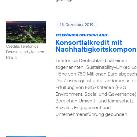
18. Dezember 2019
TELEFÓNICA DEUTSCHLAND:
Konsortialkredit mit
Credits: Telefónica
Nachhaltigkeitskompon
Deutschland / Karsten
Pawlik
Telefónica Deutschland hat einen
sogenannten „Sustainability-Linked Lo
Höhe von 750 Millionen Euro abgesch
Die Zinsmarge ist unter anderem an di
Erfüllung von ESG-Kriterien (ESG =
Environment, Social und Governance) 
Bereichen Umwelt- und Klimaschutz,
Soziales Engagement und
Unternehmensführung gebunden.