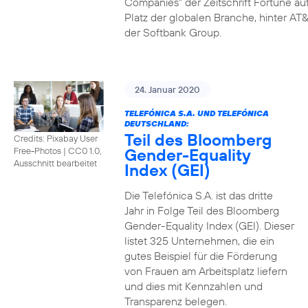
Companies" der Zeitschrift Fortune au
Platz der globalen Branche, hinter AT&
der Softbank Group.
24. Januar 2020
TELEFÓNICA S.A. UND TELEFÓNICA
DEUTSCHLAND:
Teil des Bloomberg
Credits: Pixabay User
Gender-Equality
Free-Photos
|
CC0 1.0,
Ausschnitt bearbeitet
Index (GEI)
Die Telefónica S.A. ist das dritte
Jahr in Folge Teil des Bloomberg
Gender-Equality Index (GEI). Dieser
listet 325 Unternehmen, die ein
gutes Beispiel für die Förderung
von Frauen am Arbeitsplatz liefern
und dies mit Kennzahlen und
Transparenz belegen.