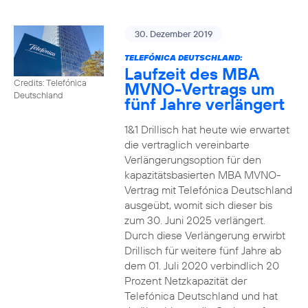
30. Dezember 2019
TELEFÓNICA DEUTSCHLAND:
Laufzeit des MBA
Credits: Telefónica
MVNO-Vertrags um
Deutschland
fünf Jahre verlängert
1&1 Drillisch hat heute wie erwartet
die vertraglich vereinbarte
Verlängerungsoption für den
kapazitätsbasierten MBA MVNO-
Vertrag mit Telefónica Deutschland
ausgeübt, womit sich dieser bis
zum 30. Juni 2025 verlängert.
Durch diese Verlängerung erwirbt
Drillisch für weitere fünf Jahre ab
dem 01. Juli 2020 verbindlich 20
Prozent Netzkapazität der
Telefónica Deutschland und hat