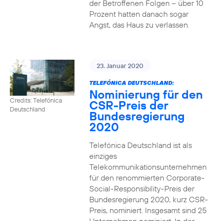
der Betroffenen Folgen – über 10
Prozent hatten danach sogar
Angst, das Haus zu verlassen.
23. Januar 2020
TELEFÓNICA DEUTSCHLAND:
Nominierung für den
Credits: Telefónica
CSR-Preis der
Deutschland
Bundesregierung
2020
Telefónica Deutschland ist als
einziges
Telekommunikationsunternehmen
für den renommierten Corporate-
Social-Responsibility-Preis der
Bundesregierung 2020, kurz CSR-
Preis, nominiert. Insgesamt sind 25