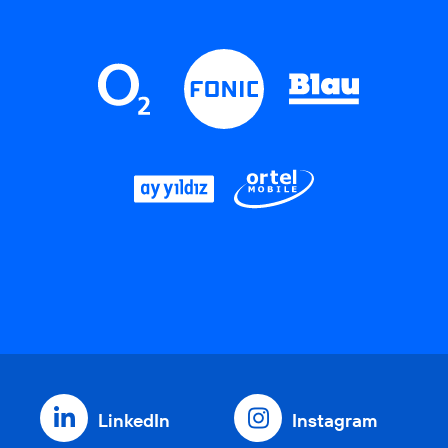
LinkedIn
Instagram