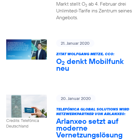
Markt stellt O
ab 4. Februar drei
2
Unlimited-Tarife ins Zentrum seines
Angebots.
21. Januar 2020
ZITAT WOLFGANG METZE, CCO:
O
denkt Mobilfunk
2
neu
20. Januar 2020
TELEFÓNICA GLOBAL SOLUTIONS WIRD
NETZWERKPARTNER VON ARLANXEO:
Arlanxeo setzt auf
Credits: Telefónica
moderne
Deutschland
Vernetzungslösung