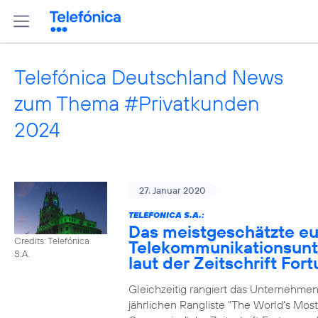
Telefónica Deutschland News
zum Thema #Privatkunden
2024
27. Januar 2020
TELEFONICA S.A.:
Das meistgeschätzte e
Credits: Telefónica
Telekommunikationsun
S.A.
laut der Zeitschrift For
Gleichzeitig rangiert das Unternehmen
jährlichen Rangliste "The World's Mos