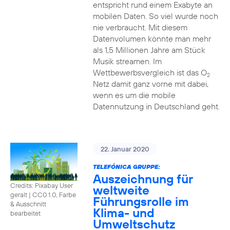
entspricht rund einem Exabyte an
mobilen Daten. So viel wurde noch
nie verbraucht. Mit diesem
Datenvolumen könnte man mehr
als 1,5 Millionen Jahre am Stück
Musik streamen. Im
Wettbewerbsvergleich ist das O
2
Netz damit ganz vorne mit dabei,
wenn es um die mobile
Datennutzung in Deutschland geht.
22. Januar 2020
TELEFÓNICA GRUPPE:
Auszeichnung für
Credits: Pixabay User
weltweite
geralt
|
CC0 1.0, Farbe
Führungsrolle im
& Ausschnitt
Klima- und
bearbeitet
Umweltschutz