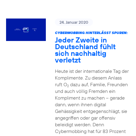
24. Januar 2020
CYBERMOBBING HINTERLÄSST SPUREN:
Jeder Zweite in
Deutschland fühlt
sich nachhaltig
verletzt
Heute ist der internationale Tag der
Komplimente. Zu diesem Anlass
ruft O
dazu auf, Familie, Freunden
2
und auch völlig Fremden ein
Kompliment zu machen – gerade
dann, wenn ihnen digital
Gehässigkeit entgegenschlägt, sie
angegriffen oder gar offensiv
beleidigt werden. Denn
Cybermobbing hat für 83 Prozent