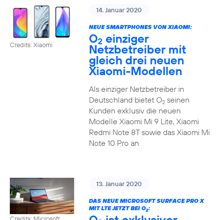
14. Januar 2020
NEUE SMARTPHONES VON XIAOMI:
O
einziger
2
Credits: Xiaomi
Netzbetreiber mit
gleich drei neuen
Xiaomi-Modellen
Als einziger Netzbetreiber in
Deutschland bietet O
seinen
2
Kunden exklusiv die neuen
Modelle Xiaomi Mi 9 Lite, Xiaomi
Redmi Note 8T sowie das Xiaomi Mi
Note 10 Pro an.
13. Januar 2020
DAS NEUE MICROSOFT SURFACE PRO X
MIT LTE JETZT BEI O
:
2
O
ist exklusiver
Credits: Microsoft