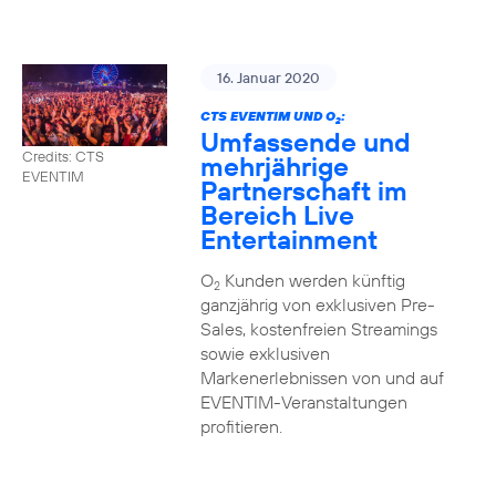
16. Januar 2020
CTS EVENTIM UND O
:
2
Umfassende und
Credits: CTS
mehrjährige
EVENTIM
Partnerschaft im
Bereich Live
Entertainment
O
Kunden werden künftig
2
ganzjährig von exklusiven Pre-
Sales, kostenfreien Streamings
sowie exklusiven
Markenerlebnissen von und auf
EVENTIM-Veranstaltungen
profitieren.