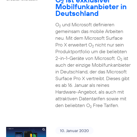
2
Mobilfunkanbieter in
Deutschland
O
und Microsoft definieren
2
gemeinsam das mobile Arbeiten
neu. Mit dem Microsoft Surface
Pro X erweitert O
nicht nur sein
2
Produktportfolio um die beliebten
2-in-1-Geräte von Microsoft. O
ist
2
auch der einzige Mobilfunkanbieter
in Deutschland, der das Microsoft
Surface Pro X vertreibt. Dieses gibt
es ab 16. Januar als reines
Hardware-Angebot, als auch mit
attraktiven Datentarifen sowie mit
den beliebten O
Free Tarifen.
2
10. Januar 2020