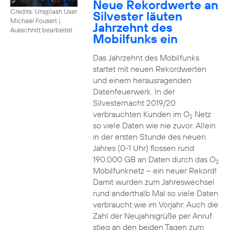
Neue Rekordwerte an
Credits: Unsplash User
Silvester läuten
Michael Fousert
|
Jahrzehnt des
Ausschnitt bearbeitet
Mobilfunks ein
Das Jahrzehnt des Mobilfunks
startet mit neuen Rekordwerten
und einem herausragenden
Datenfeuerwerk. In der
Silvesternacht 2019/20
verbrauchten Kunden im O
Netz
2
so viele Daten wie nie zuvor. Allein
in der ersten Stunde des neuen
Jahres (0-1 Uhr) flossen rund
190.000 GB an Daten durch das O
2
Mobilfunknetz – ein neuer Rekord!
Damit wurden zum Jahreswechsel
rund anderthalb Mal so viele Daten
verbraucht wie im Vorjahr. Auch die
Zahl der Neujahrsgrüße per Anruf
stieg an den beiden Tagen zum