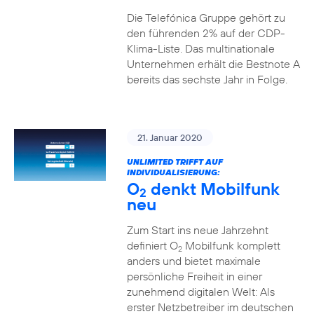
Die Telefónica Gruppe gehört zu
den führenden 2% auf der CDP-
Klima-Liste. Das multinationale
Unternehmen erhält die Bestnote A
bereits das sechste Jahr in Folge.
21. Januar 2020
UNLIMITED TRIFFT AUF
INDIVIDUALISIERUNG:
O
denkt Mobilfunk
2
neu
Zum Start ins neue Jahrzehnt
definiert O
Mobilfunk komplett
2
anders und bietet maximale
persönliche Freiheit in einer
zunehmend digitalen Welt: Als
erster Netzbetreiber im deutschen