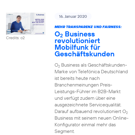
16. Januar 2020
MEHR TRANSPARENZ UND FAIRNESS:
O
Business
2
Credits: o2
revolutioniert
Mobilfunk für
Geschäftskunden
O
Business als Geschäftskunden-
2
Marke von Telefónica Deutschland
ist bereits heute nach
Branchenmeinungen Preis-
Leistungs-Führer im B2B-Markt
und verfügt zudem über eine
ausgezeichnete Servicequalität.
Darauf aufbauend revolutioniert O
2
Business mit seinem neuen Online-
Konfigurator einmal mehr das
Segment.