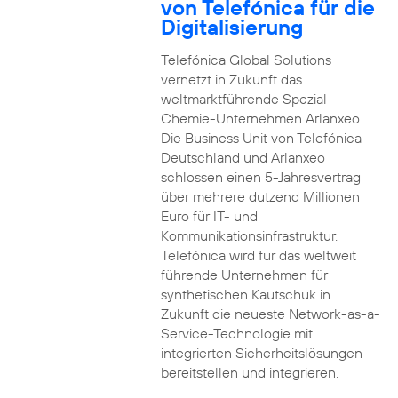
von Telefónica für die
Digitalisierung
Telefónica Global Solutions
vernetzt in Zukunft das
weltmarktführende Spezial-
Chemie-Unternehmen Arlanxeo.
Die Business Unit von Telefónica
Deutschland und Arlanxeo
schlossen einen 5-Jahresvertrag
über mehrere dutzend Millionen
Euro für IT- und
Kommunikationsinfrastruktur.
Telefónica wird für das weltweit
führende Unternehmen für
synthetischen Kautschuk in
Zukunft die neueste Network-as-a-
Service-Technologie mit
integrierten Sicherheitslösungen
bereitstellen und integrieren.