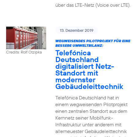
über das LTE-Netz (Voice over LTE).
13. Dezember 2019
WEGWEISENDES PILOTPROJEKT FÜR EINE
BESSERE UMWELTBILANZ:
Telefónica
Credits: Rolf Otzipka
Deutschland
digitalisiert Netz-
Standort mit
modernster
Gebäudeleittechnik
Telefónica Deutschland hat in
einem wegweisenden Pilotprojekt
einen zentralen Standort aus dem
Kernnetz seiner Mobilfunk-
Infrastruktur unter anderem mit
allerneuester Gebäudeleittechnik