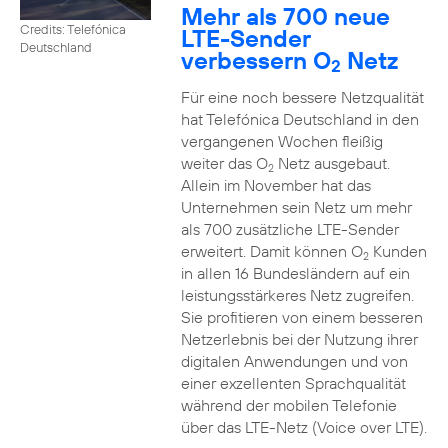
Mehr als 700 neue
Credits: Telefónica
LTE-Sender
Deutschland
verbessern O
Netz
2
Für eine noch bessere Netzqualität
hat Telefónica Deutschland in den
vergangenen Wochen fleißig
weiter das O
Netz ausgebaut.
2
Allein im November hat das
Unternehmen sein Netz um mehr
als 700 zusätzliche LTE-Sender
erweitert. Damit können O
Kunden
2
in allen 16 Bundesländern auf ein
leistungsstärkeres Netz zugreifen.
Sie profitieren von einem besseren
Netzerlebnis bei der Nutzung ihrer
digitalen Anwendungen und von
einer exzellenten Sprachqualität
während der mobilen Telefonie
über das LTE-Netz (Voice over LTE).