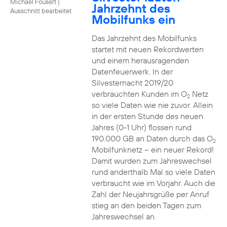
Michael Fousert
|
Jahrzehnt des
Ausschnitt bearbeitet
Mobilfunks ein
Das Jahrzehnt des Mobilfunks
startet mit neuen Rekordwerten
und einem herausragenden
Datenfeuerwerk. In der
Silvesternacht 2019/20
verbrauchten Kunden im O
Netz
2
so viele Daten wie nie zuvor. Allein
in der ersten Stunde des neuen
Jahres (0-1 Uhr) flossen rund
190.000 GB an Daten durch das O
2
Mobilfunknetz – ein neuer Rekord!
Damit wurden zum Jahreswechsel
rund anderthalb Mal so viele Daten
verbraucht wie im Vorjahr. Auch die
Zahl der Neujahrsgrüße per Anruf
stieg an den beiden Tagen zum
Jahreswechsel an.