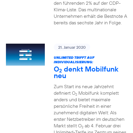
den führenden 2% auf der CDP-
Klima-Liste. Das multinationale
Unternehmen erhält die Bestnote A
bereits das sechste Jahr in Folge.
21. Januar 2020
UNLIMITED TRIFFT AUF
INDIVIDUALISIERUNG:
O
denkt Mobilfunk
2
neu
Zum Start ins neue Jahrzehnt
definiert O
Mobilfunk komplett
2
anders und bietet maximale
persönliche Freiheit in einer
zunehmend digitalen Welt: Als
erster Netzbetreiber im deutschen
Markt stellt O
ab 4. Februar drei
2
Unlimited-Tarife ins Zentrum seines