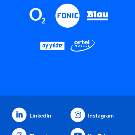
LinkedIn
Instagram