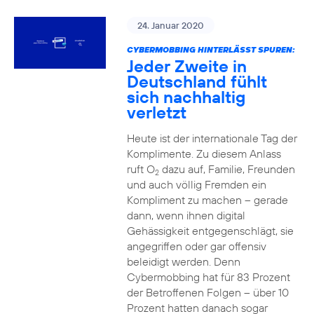
24. Januar 2020
CYBERMOBBING HINTERLÄSST SPUREN:
Jeder Zweite in
Deutschland fühlt
sich nachhaltig
verletzt
Heute ist der internationale Tag der
Komplimente. Zu diesem Anlass
ruft O
dazu auf, Familie, Freunden
2
und auch völlig Fremden ein
Kompliment zu machen – gerade
dann, wenn ihnen digital
Gehässigkeit entgegenschlägt, sie
angegriffen oder gar offensiv
beleidigt werden. Denn
Cybermobbing hat für 83 Prozent
der Betroffenen Folgen – über 10
Prozent hatten danach sogar