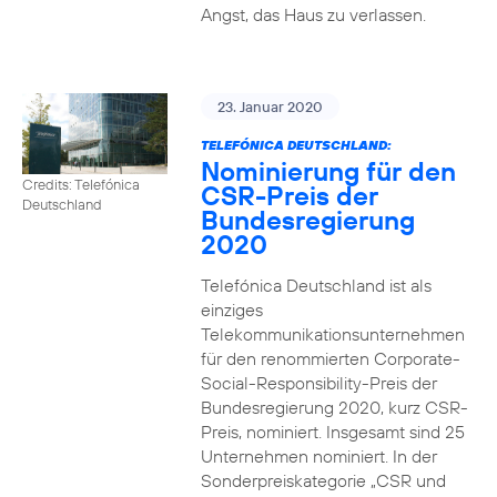
Angst, das Haus zu verlassen.
23. Januar 2020
TELEFÓNICA DEUTSCHLAND:
Nominierung für den
Credits: Telefónica
CSR-Preis der
Deutschland
Bundesregierung
2020
Telefónica Deutschland ist als
einziges
Telekommunikationsunternehmen
für den renommierten Corporate-
Social-Responsibility-Preis der
Bundesregierung 2020, kurz CSR-
Preis, nominiert. Insgesamt sind 25
Unternehmen nominiert. In der
Sonderpreiskategorie „CSR und