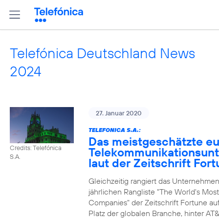
Telefónica Deutschland News
2024
27. Januar 2020
TELEFONICA S.A.:
Das meistgeschätzte e
Credits: Telefónica
Telekommunikationsun
S.A.
laut der Zeitschrift For
Gleichzeitig rangiert das Unternehmen
jährlichen Rangliste "The World's Mos
Companies" der Zeitschrift Fortune au
Platz der globalen Branche, hinter AT&