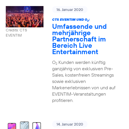
16. Januar 2020
CTS EVENTIM UND O
:
2
Umfassende und
Credits: CTS
mehrjährige
EVENTIM
Partnerschaft im
Bereich Live
Entertainment
O
Kunden werden künftig
2
ganzjährig von exklusiven Pre-
Sales, kostenfreien Streamings
sowie exklusiven
Markenerlebnissen von und auf
EVENTIM-Veranstaltungen
profitieren.
14. Januar 2020