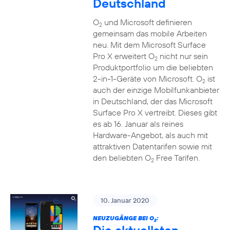
Deutschland
O
und Microsoft definieren
2
gemeinsam das mobile Arbeiten
neu. Mit dem Microsoft Surface
Pro X erweitert O
nicht nur sein
2
Produktportfolio um die beliebten
2-in-1-Geräte von Microsoft. O
ist
2
auch der einzige Mobilfunkanbieter
in Deutschland, der das Microsoft
Surface Pro X vertreibt. Dieses gibt
es ab 16. Januar als reines
Hardware-Angebot, als auch mit
attraktiven Datentarifen sowie mit
den beliebten O
Free Tarifen.
2
10. Januar 2020
NEUZUGÄNGE BEI O
:
2