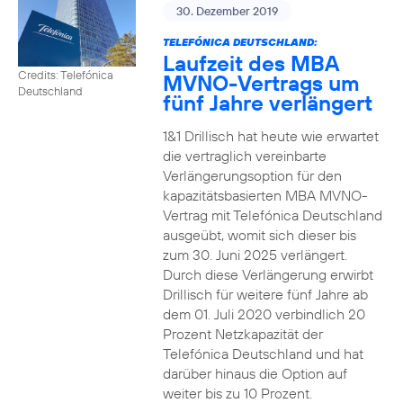
30. Dezember 2019
TELEFÓNICA DEUTSCHLAND:
Laufzeit des MBA
Credits: Telefónica
MVNO-Vertrags um
Deutschland
fünf Jahre verlängert
1&1 Drillisch hat heute wie erwartet
die vertraglich vereinbarte
Verlängerungsoption für den
kapazitätsbasierten MBA MVNO-
Vertrag mit Telefónica Deutschland
ausgeübt, womit sich dieser bis
zum 30. Juni 2025 verlängert.
Durch diese Verlängerung erwirbt
Drillisch für weitere fünf Jahre ab
dem 01. Juli 2020 verbindlich 20
Prozent Netzkapazität der
Telefónica Deutschland und hat
darüber hinaus die Option auf
weiter bis zu 10 Prozent.