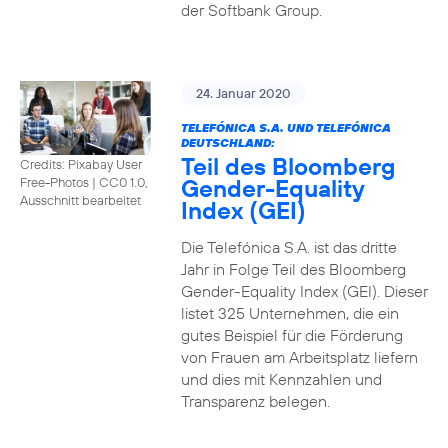
der Softbank Group.
24. Januar 2020
TELEFÓNICA S.A. UND TELEFÓNICA
DEUTSCHLAND:
Teil des Bloomberg
Credits: Pixabay User
Gender-Equality
Free-Photos
|
CC0 1.0,
Ausschnitt bearbeitet
Index (GEI)
Die Telefónica S.A. ist das dritte
Jahr in Folge Teil des Bloomberg
Gender-Equality Index (GEI). Dieser
listet 325 Unternehmen, die ein
gutes Beispiel für die Förderung
von Frauen am Arbeitsplatz liefern
und dies mit Kennzahlen und
Transparenz belegen.