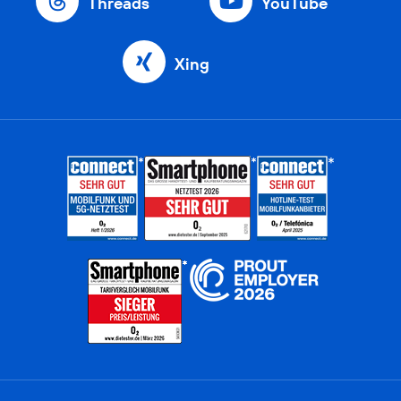
Threads
YouTube
Xing