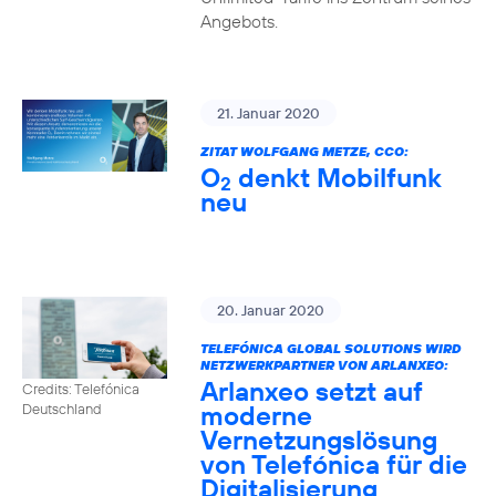
Angebots.
21. Januar 2020
ZITAT WOLFGANG METZE, CCO:
O
denkt Mobilfunk
2
neu
20. Januar 2020
TELEFÓNICA GLOBAL SOLUTIONS WIRD
NETZWERKPARTNER VON ARLANXEO:
Arlanxeo setzt auf
Credits: Telefónica
moderne
Deutschland
Vernetzungslösung
von Telefónica für die
Digitalisierung