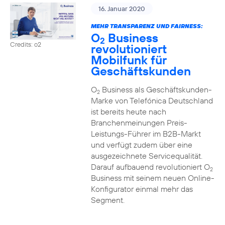
16. Januar 2020
MEHR TRANSPARENZ UND FAIRNESS:
O
Business
2
Credits: o2
revolutioniert
Mobilfunk für
Geschäftskunden
O
Business als Geschäftskunden-
2
Marke von Telefónica Deutschland
ist bereits heute nach
Branchenmeinungen Preis-
Leistungs-Führer im B2B-Markt
und verfügt zudem über eine
ausgezeichnete Servicequalität.
Darauf aufbauend revolutioniert O
2
Business mit seinem neuen Online-
Konfigurator einmal mehr das
Segment.