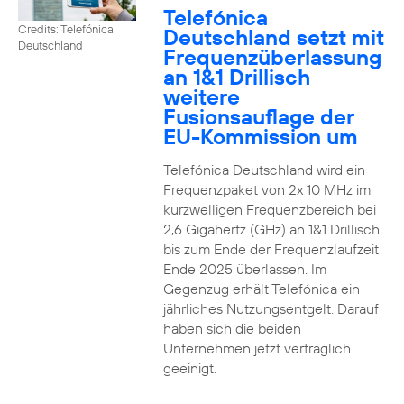
Telefónica
Credits: Telefónica
Deutschland setzt mit
Deutschland
Frequenzüberlassung
an 1&1 Drillisch
weitere
Fusionsauflage der
EU-Kommission um
Telefónica Deutschland wird ein
Frequenzpaket von 2x 10 MHz im
kurzwelligen Frequenzbereich bei
2,6 Gigahertz (GHz) an 1&1 Drillisch
bis zum Ende der Frequenzlaufzeit
Ende 2025 überlassen. Im
Gegenzug erhält Telefónica ein
jährliches Nutzungsentgelt. Darauf
haben sich die beiden
Unternehmen jetzt vertraglich
geeinigt.