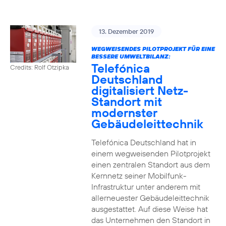
13. Dezember 2019
WEGWEISENDES PILOTPROJEKT FÜR EINE
BESSERE UMWELTBILANZ:
Telefónica
Credits: Rolf Otzipka
Deutschland
digitalisiert Netz-
Standort mit
modernster
Gebäudeleittechnik
Telefónica Deutschland hat in
einem wegweisenden Pilotprojekt
einen zentralen Standort aus dem
Kernnetz seiner Mobilfunk-
Infrastruktur unter anderem mit
allerneuester Gebäudeleittechnik
ausgestattet. Auf diese Weise hat
das Unternehmen den Standort in