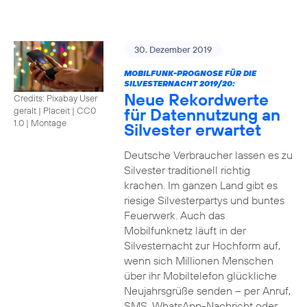
30. Dezember 2019
MOBILFUNK-PROGNOSE FÜR DIE
SILVESTERNACHT 2019/20:
Neue Rekordwerte
Credits: Pixabay User
für Datennutzung an
geralt | Placeit
|
CC0
1.0 | Montage
Silvester erwartet
Deutsche Verbraucher lassen es zu
Silvester traditionell richtig
krachen. Im ganzen Land gibt es
riesige Silvesterpartys und buntes
Feuerwerk. Auch das
Mobilfunknetz läuft in der
Silvesternacht zur Hochform auf,
wenn sich Millionen Menschen
über ihr Mobiltelefon glückliche
Neujahrsgrüße senden – per Anruf,
SMS, WhatsApp-Nachricht oder