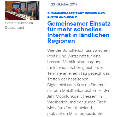
23. Oktober 2019
ZUSAMMENARBEIT MIT HESSEN UND
RHEINLAND-PFALZ:
Gemeinsamer Einsatz
Credits: Telefónica
für mehr schnelles
Deutschland
Internet in ländlichen
Regionen
Wie der Schulterschluss zwischen
Politik und Wirtschaft für eine
bessere Mobilfunkversorgung
funktioniert, haben gleich zwei
Termine an einem Tag gezeigt: das
Treffen der hessischen
Digitalministerin Kristina Sinemus
mit den Mobilfunkanbietern zu „Ein
Jahr Mobilfunkpakt Hessen“ in
Wiesbaden und der „runde Tisch
Mobilfunk“ der rheinland-
pfälzischen Ministerpräsidentin