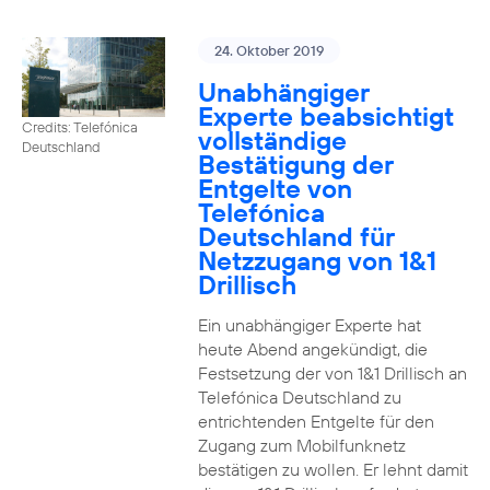
24. Oktober 2019
Unabhängiger
Experte beabsichtigt
Credits: Telefónica
vollständige
Deutschland
Bestätigung der
Entgelte von
Telefónica
Deutschland für
Netzzugang von 1&1
Drillisch
Ein unabhängiger Experte hat
heute Abend angekündigt, die
Festsetzung der von 1&1 Drillisch an
Telefónica Deutschland zu
entrichtenden Entgelte für den
Zugang zum Mobilfunknetz
bestätigen zu wollen. Er lehnt damit