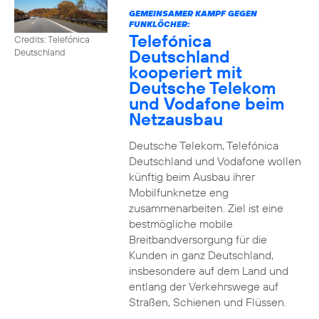
GEMEINSAMER KAMPF GEGEN
FUNKLÖCHER:
Telefónica
Credits: Telefónica
Deutschland
Deutschland
kooperiert mit
Deutsche Telekom
und Vodafone beim
Netzausbau
Deutsche Telekom, Telefónica
Deutschland und Vodafone wollen
künftig beim Ausbau ihrer
Mobilfunknetze eng
zusammenarbeiten. Ziel ist eine
bestmögliche mobile
Breitbandversorgung für die
Kunden in ganz Deutschland,
insbesondere auf dem Land und
entlang der Verkehrswege auf
Straßen, Schienen und Flüssen.