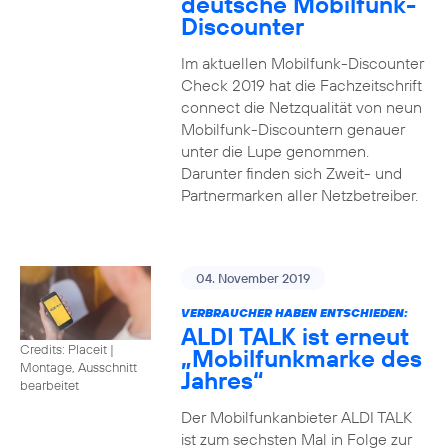
deutsche Mobilfunk-
Discounter
Im aktuellen Mobilfunk-Discounter
Check 2019 hat die Fachzeitschrift
connect die Netzqualität von neun
Mobilfunk-Discountern genauer
unter die Lupe genommen.
Darunter finden sich Zweit- und
Partnermarken aller Netzbetreiber.
04. November 2019
VERBRAUCHER HABEN ENTSCHIEDEN:
ALDI TALK ist erneut
Credits: Placeit
|
„Mobilfunkmarke des
Montage, Ausschnitt
Jahres“
bearbeitet
Der Mobilfunkanbieter ALDI TALK
ist zum sechsten Mal in Folge zur