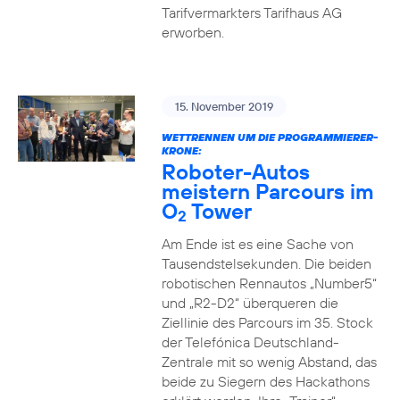
Tarifvermarkters Tarifhaus AG
erworben.
15. November 2019
WETTRENNEN UM DIE PROGRAMMIERER-
KRONE:
Roboter-Autos
meistern Parcours im
O
Tower
2
Am Ende ist es eine Sache von
Tausendstelsekunden. Die beiden
robotischen Rennautos „Number5“
und „R2-D2“ überqueren die
Ziellinie des Parcours im 35. Stock
der Telefónica Deutschland-
Zentrale mit so wenig Abstand, das
beide zu Siegern des Hackathons