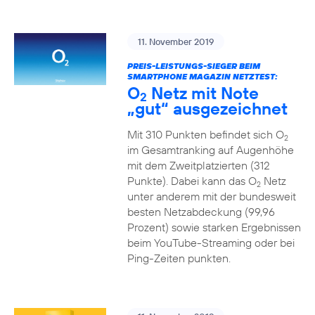
11. November 2019
PREIS-LEISTUNGS-SIEGER BEIM
SMARTPHONE MAGAZIN NETZTEST:
O
Netz mit Note
2
„gut“ ausgezeichnet
Mit 310 Punkten befindet sich O
2
im Gesamtranking auf Augenhöhe
mit dem Zweitplatzierten (312
Punkte). Dabei kann das O
Netz
2
unter anderem mit der bundesweit
besten Netzabdeckung (99,96
Prozent) sowie starken Ergebnissen
beim YouTube-Streaming oder bei
Ping-Zeiten punkten.