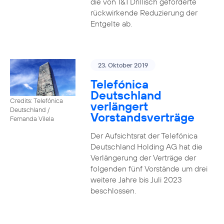
die von 1&1 Drillisch geforderte
rückwirkende Reduzierung der
Entgelte ab.
23. Oktober 2019
Telefónica
Deutschland
Credits: Telefónica
verlängert
Deutschland /
Vorstandsverträge
Fernanda Vilela
Der Aufsichtsrat der Telefónica
Deutschland Holding AG hat die
Verlängerung der Verträge der
folgenden fünf Vorstände um drei
weitere Jahre bis Juli 2023
beschlossen.