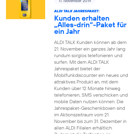
11. November 2019
ALDI TALK JAHRESPAKET:
Kunden erhalten
„Alles-drin“-Paket für
ein Jahr
ALDI TALK Kunden können ab dem
21. November ein ganzes Jahr lang
rundum sorglos telefonieren und
surfen. Mit dem ALDI TALK
Jahrespaket bietet der
Mobilfunkdiscounter ein neues und
attraktives Produkt an, mit dem
Kunden über 12 Monate hinweg
telefonieren, SMS verschicken und
mobile Daten nutzen können. Die
Jahrespaket-Geschenkboxen sind
im Aktionszeitraum vom 21.
November bis zum 31. Dezember in
allen ALDI Filialen erhältlich.