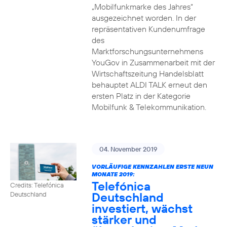
„Mobilfunkmarke des Jahres“
ausgezeichnet worden. In der
repräsentativen Kundenumfrage
des
Marktforschungsunternehmens
YouGov in Zusammenarbeit mit der
Wirtschaftszeitung Handelsblatt
behauptet ALDI TALK erneut den
ersten Platz in der Kategorie
Mobilfunk & Telekommunikation.
04. November 2019
VORLÄUFIGE KENNZAHLEN ERSTE NEUN
MONATE 2019:
Telefónica
Credits: Telefónica
Deutschland
Deutschland
investiert, wächst
stärker und