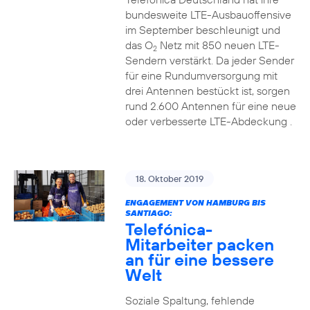
bundesweite LTE-Ausbauoffensive
im September beschleunigt und
das O
Netz mit 850 neuen LTE-
2
Sendern verstärkt. Da jeder Sender
für eine Rundumversorgung mit
drei Antennen bestückt ist, sorgen
rund 2.600 Antennen für eine neue
oder verbesserte LTE-Abdeckung .
18. Oktober 2019
ENGAGEMENT VON HAMBURG BIS
SANTIAGO:
Telefónica-
Mitarbeiter packen
an für eine bessere
Welt
Soziale Spaltung, fehlende