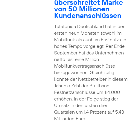
überschreitet Marke
von 50 Millionen
Kundenanschlüssen
Telefónica Deutschland hat in den
ersten neun Monaten sowohl im
Mobilfunk als auch im Festnetz ein
hohes Tempo vorgelegt. Per Ende
September hat das Unternehmen
netto fast eine Million
Mobilfunkvertragsanschlüsse
hinzugewonnen. Gleichzeitig
konnte der Netzbetreiber in diesem
Jahr die Zahl der Breitband-
Festnetzanschlüsse um 114.000
erhöhen. In der Folge stieg der
Umsatz in den ersten drei
Quartalen um 1,4 Prozent auf 5,43
Milliarden Euro.