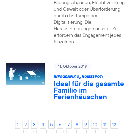
Bildungschancen, Flucht vor Krieg
und Gewalt oder Überforderung
durch das Tempo der
Digitalisierung: Die
Herausforderungen unserer Zeit
erfordern das Engagement jedes
Einzelnen.
11. Oktober 2019
INFOGRAFIK O
HOMESPOT:
2
Ideal für die gesamte
Familie im
Ferienhäuschen
1
2
3
4
5
6
7
8
9
10
11
12