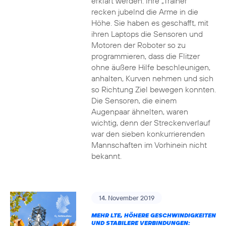
erklärt werden. Ihre „Trainer“
recken jubelnd die Arme in die
Höhe. Sie haben es geschafft, mit
ihren Laptops die Sensoren und
Motoren der Roboter so zu
programmieren, dass die Flitzer
ohne äußere Hilfe beschleunigen,
anhalten, Kurven nehmen und sich
so Richtung Ziel bewegen konnten.
Die Sensoren, die einem
Augenpaar ähnelten, waren
wichtig, denn der Streckenverlauf
war den sieben konkurrierenden
Mannschaften im Vorhinein nicht
bekannt.
14. November 2019
MEHR LTE, HÖHERE GESCHWINDIGKEITEN
UND STABILERE VERBINDUNGEN: