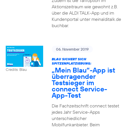
Zudem ist die Tarifoption im
Aktionszeitraum wie gewohnt z.B.
über die ALDI TALK-App und im
Kundenportal unter meinalditalk.de
buchbar.
06. November 2019
BLAU SICHERT SICH
SPITZENPLATZIERUNG:
„Mein Blau“-App ist
Credits: Blau
überragender
Testsieger im
connect Service-
App-Test
Die Fachzeitschrift connect testet
jedes Jahr Service-Apps
unterschiedlicher
Mobilfunkanbieter. Beim