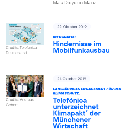
Malu Dreyer in Mainz.
22. Oktober 2019
INFOGRAFIK:
Hindernisse im
Credits: Telefónica
Mobilfunkausbau
Deutschland
21. Oktober 2019
LANGJÄHRIGES ENGAGEMENT FÜR DEN
KLIMASCHUTZ:
Telefónica
Credits: Andreas
unterzeichnet
Gebert
Klimapakt² der
Münchener
Wirtschaft