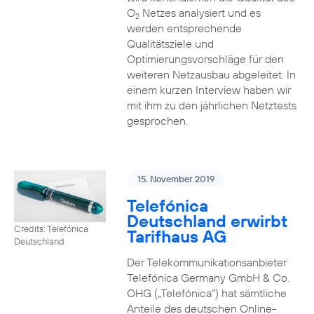
O
Netzes analysiert und es
2
werden entsprechende
Qualitätsziele und
Optimierungsvorschläge für den
weiteren Netzausbau abgeleitet. In
einem kurzen Interview haben wir
mit ihm zu den jährlichen Netztests
gesprochen.
15. November 2019
Telefónica
Deutschland erwirbt
Credits: Telefónica
Tarifhaus AG
Deutschland
Der Telekommunikationsanbieter
Telefónica Germany GmbH & Co.
OHG („Telefónica“) hat sämtliche
Anteile des deutschen Online-