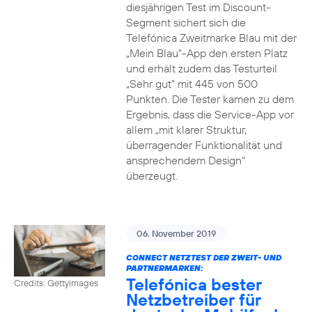
diesjährigen Test im Discount-
Segment sichert sich die
Telefónica Zweitmarke Blau mit der
„Mein Blau“-App den ersten Platz
und erhält zudem das Testurteil
„Sehr gut“ mit 445 von 500
Punkten. Die Tester kamen zu dem
Ergebnis, dass die Service-App vor
allem „mit klarer Struktur,
überragender Funktionalität und
ansprechendem Design“
überzeugt.
06. November 2019
CONNECT NETZTEST DER ZWEIT- UND
PARTNERMARKEN:
Telefónica bester
Credits: Gettyimages
Netzbetreiber für