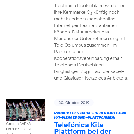
Telefónica Deutschland wird über
ihre Kernmarke O
künftig noch
2
mehr Kunden superschnelles
Internet per Festnetz anbieten
können. Dafür arbeitet das
Münchener Unternehmen eng mit
Tele Columbus zusammen: Im
Rahmen einer
Kooperationsvereinbarung erhält
Telefónica Deutschland
langfristigen Zugriff auf die Kabel-
und Glasfaser-Netze des Anbieters.
30. Oktober 2019
PRODUKT DES JAHRES IN DER KATEGORIE
IOT-DIENSTE UND -PLATTFORMEN:
Telefónica Kite
Credits: WEKA
Plattform bei der
FACHMEDIEN
|