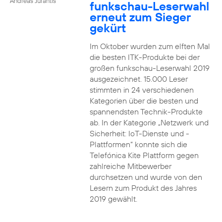
Andreas Jurantis
funkschau-Leserwahl
erneut zum Sieger
gekürt
Im Oktober wurden zum elften Mal
die besten ITK-Produkte bei der
großen funkschau-Leserwahl 2019
ausgezeichnet. 15.000 Leser
stimmten in 24 verschiedenen
Kategorien über die besten und
spannendsten Technik-Produkte
ab. In der Kategorie „Netzwerk und
Sicherheit: IoT-Dienste und -
Plattformen“ konnte sich die
Telefónica Kite Plattform gegen
zahlreiche Mitbewerber
durchsetzen und wurde von den
Lesern zum Produkt des Jahres
2019 gewählt.