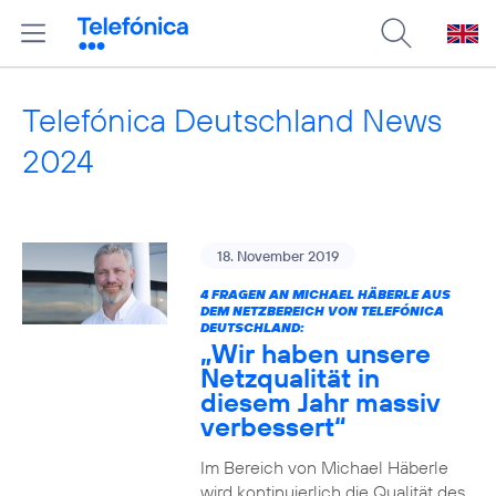
Telefónica Deutschland News
2024
18. November 2019
4 FRAGEN AN MICHAEL HÄBERLE AUS
DEM NETZBEREICH VON TELEFÓNICA
DEUTSCHLAND:
„Wir haben unsere
Netzqualität in
diesem Jahr massiv
verbessert“
Im Bereich von Michael Häberle
wird kontinuierlich die Qualität des