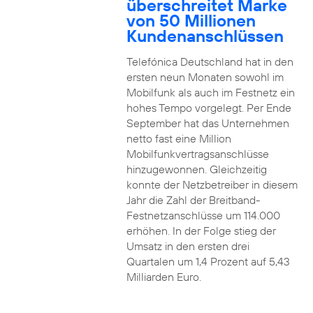
überschreitet Marke
von 50 Millionen
Kundenanschlüssen
Telefónica Deutschland hat in den
ersten neun Monaten sowohl im
Mobilfunk als auch im Festnetz ein
hohes Tempo vorgelegt. Per Ende
September hat das Unternehmen
netto fast eine Million
Mobilfunkvertragsanschlüsse
hinzugewonnen. Gleichzeitig
konnte der Netzbetreiber in diesem
Jahr die Zahl der Breitband-
Festnetzanschlüsse um 114.000
erhöhen. In der Folge stieg der
Umsatz in den ersten drei
Quartalen um 1,4 Prozent auf 5,43
Milliarden Euro.