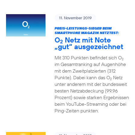
11. November 2019
PREIS-LEISTUNGS-SIEGER BEIM
SMARTPHONE MAGAZIN NETZTEST:
O
Netz mit Note
2
„gut“ ausgezeichnet
Mit 310 Punkten befindet sich O
2
im Gesamtranking auf Augenhöhe
mit dem Zweitplatzierten (312
Punkte). Dabei kann das O
Netz
2
unter anderem mit der bundesweit
besten Netzabdeckung (99,96
Prozent) sowie starken Ergebnissen
beim YouTube-Streaming oder bei
Ping-Zeiten punkten.