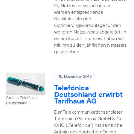
O
Netzes analysiert und es
2
werden entsprechende
Qualitätsziele und
Optimierungsvorschläge für den
weiteren Netzausbau abgeleitet. In
einem kurzen Interview haben wir
mit ihm zu den jährlichen Netztests
gesprochen.
15. November 2019
Telefónica
Deutschland erwirbt
Credits: Telefónica
Tarifhaus AG
Deutschland
Der Telekommunikationsanbieter
Telefónica Germany GmbH & Co.
OHG („Telefónica“) hat sämtliche
Anteile des deutschen Online-