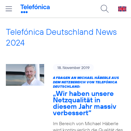
Telefónica Deutschland News
2024
18. November 2019
4 FRAGEN AN MICHAEL HÄBERLE AUS
DEM NETZBEREICH VON TELEFÓNICA
DEUTSCHLAND:
„Wir haben unsere
Netzqualität in
diesem Jahr massiv
verbessert“
Im Bereich von Michael Häberle
wird kontinuierlich die Qualität des