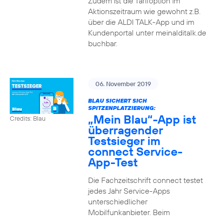
Zudem ist die Tarifoption im
Aktionszeitraum wie gewohnt z.B.
über die ALDI TALK-App und im
Kundenportal unter meinalditalk.de
buchbar.
06. November 2019
BLAU SICHERT SICH
SPITZENPLATZIERUNG:
„Mein Blau“-App ist
Credits: Blau
überragender
Testsieger im
connect Service-
App-Test
Die Fachzeitschrift connect testet
jedes Jahr Service-Apps
unterschiedlicher
Mobilfunkanbieter. Beim