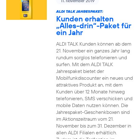
11. November 2019
ALDI TALK JAHRESPAKET:
Kunden erhalten
„Alles-drin“-Paket für
ein Jahr
ALDI TALK Kunden können ab dem
21. November ein ganzes Jahr lang
rundum sorglos telefonieren und
surfen. Mit dem ALDI TALK
Jahrespaket bietet der
Mobilfunkdiscounter ein neues und
attraktives Produkt an, mit dem
Kunden über 12 Monate hinweg
telefonieren, SMS verschicken und
mobile Daten nutzen können. Die
Jahrespaket-Geschenkboxen sind
im Aktionszeitraum vom 21.
November bis zum 31. Dezember in
allen ALDI Filialen erhältlich.