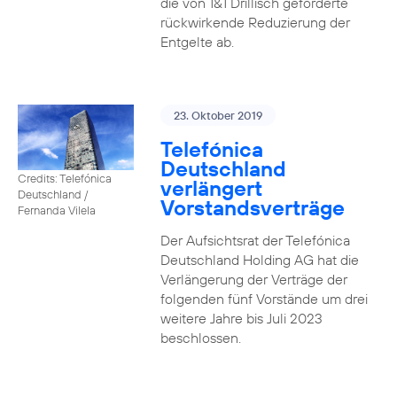
die von 1&1 Drillisch geforderte
rückwirkende Reduzierung der
Entgelte ab.
23. Oktober 2019
Telefónica
Deutschland
Credits: Telefónica
verlängert
Deutschland /
Vorstandsverträge
Fernanda Vilela
Der Aufsichtsrat der Telefónica
Deutschland Holding AG hat die
Verlängerung der Verträge der
folgenden fünf Vorstände um drei
weitere Jahre bis Juli 2023
beschlossen.