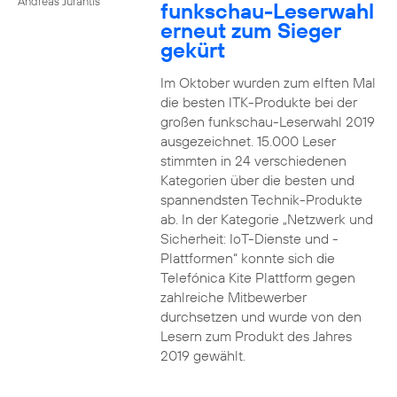
Andreas Jurantis
funkschau-Leserwahl
erneut zum Sieger
gekürt
Im Oktober wurden zum elften Mal
die besten ITK-Produkte bei der
großen funkschau-Leserwahl 2019
ausgezeichnet. 15.000 Leser
stimmten in 24 verschiedenen
Kategorien über die besten und
spannendsten Technik-Produkte
ab. In der Kategorie „Netzwerk und
Sicherheit: IoT-Dienste und -
Plattformen“ konnte sich die
Telefónica Kite Plattform gegen
zahlreiche Mitbewerber
durchsetzen und wurde von den
Lesern zum Produkt des Jahres
2019 gewählt.