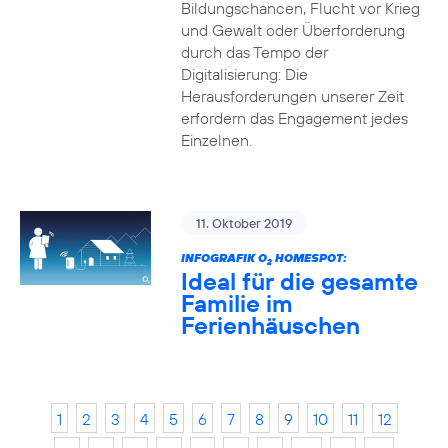
Bildungschancen, Flucht vor Krieg
und Gewalt oder Überforderung
durch das Tempo der
Digitalisierung: Die
Herausforderungen unserer Zeit
erfordern das Engagement jedes
Einzelnen.
11. Oktober 2019
INFOGRAFIK O
HOMESPOT:
2
Ideal für die gesamte
Familie im
Ferienhäuschen
1
2
3
4
5
6
7
8
9
10
11
12