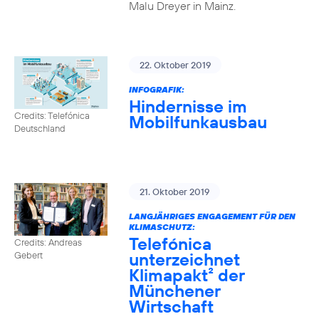
Malu Dreyer in Mainz.
22. Oktober 2019
INFOGRAFIK:
Hindernisse im
Credits: Telefónica
Mobilfunkausbau
Deutschland
21. Oktober 2019
LANGJÄHRIGES ENGAGEMENT FÜR DEN
KLIMASCHUTZ:
Telefónica
Credits: Andreas
unterzeichnet
Gebert
Klimapakt² der
Münchener
Wirtschaft