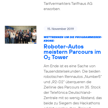
Tarifvermarkters Tarifhaus AG
erworben.
15. November 2019
WETTRENNEN UM DIE PROGRAMMIERER-
KRONE:
Roboter-Autos
meistern Parcours im
O
Tower
2
Am Ende ist es eine Sache von
Tausendstelsekunden. Die beiden
robotischen Rennautos „Number5“
und „R2-D2“ überqueren die
Ziellinie des Parcours im 35. Stock
der Telefónica Deutschland-
Zentrale mit so wenig Abstand, das
beide zu Siegern des Hackathons