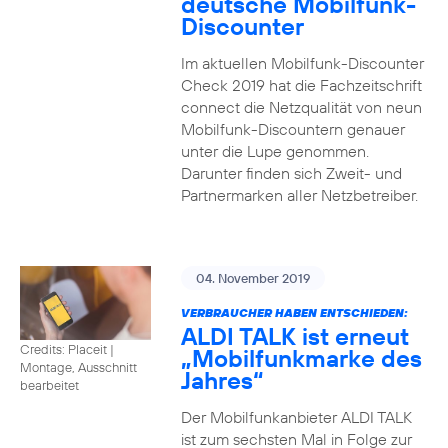
deutsche Mobilfunk-
Discounter
Im aktuellen Mobilfunk-Discounter
Check 2019 hat die Fachzeitschrift
connect die Netzqualität von neun
Mobilfunk-Discountern genauer
unter die Lupe genommen.
Darunter finden sich Zweit- und
Partnermarken aller Netzbetreiber.
04. November 2019
VERBRAUCHER HABEN ENTSCHIEDEN:
ALDI TALK ist erneut
Credits: Placeit
|
„Mobilfunkmarke des
Montage, Ausschnitt
Jahres“
bearbeitet
Der Mobilfunkanbieter ALDI TALK
ist zum sechsten Mal in Folge zur