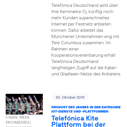
Telefónica Deutschland wird über
ihre Kernmarke O
künftig noch
2
mehr Kunden superschnelles
Internet per Festnetz anbieten
können. Dafür arbeitet das
Münchener Unternehmen eng mit
Tele Columbus zusammen: Im
Rahmen einer
Kooperationsvereinbarung erhält
Telefónica Deutschland
langfristigen Zugriff auf die Kabel-
und Glasfaser-Netze des Anbieters.
30. Oktober 2019
PRODUKT DES JAHRES IN DER KATEGORIE
IOT-DIENSTE UND -PLATTFORMEN:
Telefónica Kite
Credits: WEKA
Plattform bei der
FACHMEDIEN
|