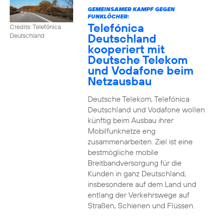
GEMEINSAMER KAMPF GEGEN
FUNKLÖCHER:
Telefónica
Credits: Telefónica
Deutschland
Deutschland
kooperiert mit
Deutsche Telekom
und Vodafone beim
Netzausbau
Deutsche Telekom, Telefónica
Deutschland und Vodafone wollen
künftig beim Ausbau ihrer
Mobilfunknetze eng
zusammenarbeiten. Ziel ist eine
bestmögliche mobile
Breitbandversorgung für die
Kunden in ganz Deutschland,
insbesondere auf dem Land und
entlang der Verkehrswege auf
Straßen, Schienen und Flüssen.