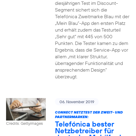
diesjährigen Test im Discount-
Segment sichert sich die
Telefónica Zweitmarke Blau mit der
„Mein Blau“-App den ersten Platz
und erhält zudem das Testurteil
„Sehr gut“ mit 445 von 500
Punkten. Die Tester kamen zu dem
Ergebnis, dass die Service-App vor
allem „mit klarer Struktur,
überragender Funktionalität und
ansprechendem Design“
überzeugt.
06. November 2019
CONNECT NETZTEST DER ZWEIT- UND
PARTNERMARKEN:
Telefónica bester
Credits: Gettyimages
Netzbetreiber für