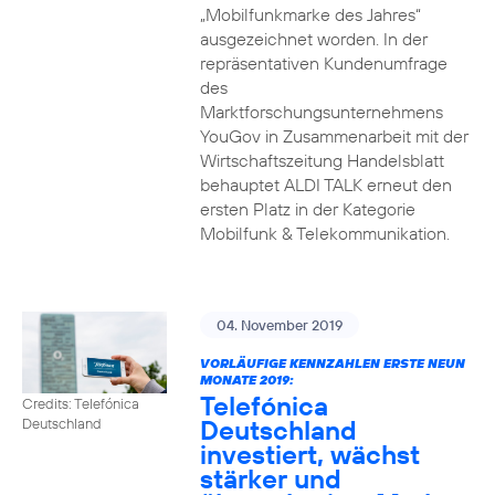
„Mobilfunkmarke des Jahres“
ausgezeichnet worden. In der
repräsentativen Kundenumfrage
des
Marktforschungsunternehmens
YouGov in Zusammenarbeit mit der
Wirtschaftszeitung Handelsblatt
behauptet ALDI TALK erneut den
ersten Platz in der Kategorie
Mobilfunk & Telekommunikation.
04. November 2019
VORLÄUFIGE KENNZAHLEN ERSTE NEUN
MONATE 2019:
Telefónica
Credits: Telefónica
Deutschland
Deutschland
investiert, wächst
stärker und