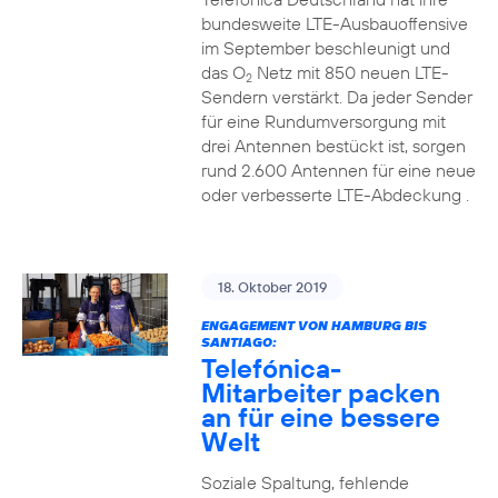
bundesweite LTE-Ausbauoffensive
im September beschleunigt und
das O
Netz mit 850 neuen LTE-
2
Sendern verstärkt. Da jeder Sender
für eine Rundumversorgung mit
drei Antennen bestückt ist, sorgen
rund 2.600 Antennen für eine neue
oder verbesserte LTE-Abdeckung .
18. Oktober 2019
ENGAGEMENT VON HAMBURG BIS
SANTIAGO:
Telefónica-
Mitarbeiter packen
an für eine bessere
Welt
Soziale Spaltung, fehlende