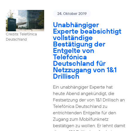
24. Oktober 2019
Unabhängiger
Experte beabsichtigt
Credits: Telefónica
vollständige
Deutschland
Bestätigung der
Entgelte von
Telefónica
Deutschland für
Netzzugang von 1&1
Drillisch
Ein unabhängiger Experte hat
heute Abend angekündigt, die
Festsetzung der von 1&1 Drillisch an
Telefónica Deutschland zu
entrichtenden Entgelte für den
Zugang zum Mobilfunknetz
bestätigen zu wollen. Er lehnt damit