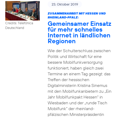
23. Oktober 2019
ZUSAMMENARBEIT MIT HESSEN UND
RHEINLAND-PFALZ:
Gemeinsamer Einsatz
Credits: Telefónica
für mehr schnelles
Deutschland
Internet in ländlichen
Regionen
Wie der Schulterschluss zwischen
Politik und Wirtschaft für eine
bessere Mobilfunkversorgung
funktioniert, haben gleich zwei
Termine an einem Tag gezeigt: das
Treffen der hessischen
Digitalministerin Kristina Sinemus
mit den Mobilfunkanbietern zu „Ein
Jahr Mobilfunkpakt Hessen“ in
Wiesbaden und der „runde Tisch
Mobilfunk“ der rheinland-
pfälzischen Ministerpräsidentin