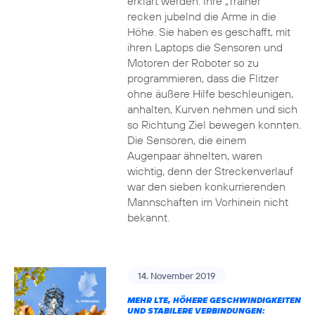
erklärt werden. Ihre „Trainer“
recken jubelnd die Arme in die
Höhe. Sie haben es geschafft, mit
ihren Laptops die Sensoren und
Motoren der Roboter so zu
programmieren, dass die Flitzer
ohne äußere Hilfe beschleunigen,
anhalten, Kurven nehmen und sich
so Richtung Ziel bewegen konnten.
Die Sensoren, die einem
Augenpaar ähnelten, waren
wichtig, denn der Streckenverlauf
war den sieben konkurrierenden
Mannschaften im Vorhinein nicht
bekannt.
14. November 2019
MEHR LTE, HÖHERE GESCHWINDIGKEITEN
UND STABILERE VERBINDUNGEN: