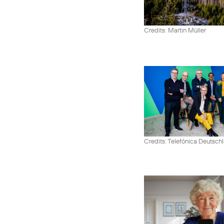
Credits: Martin Müller
Credits: Telefónica Deutsch