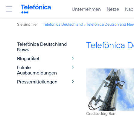
Unternehmen
Netze
Nach
Sie sind hier:
Telefónica Deutschland
Telefónica Deutschland Ne
Telefónica 
Telefónica Deutschland
News
Blogartikel
Lokale
Ausbaumeldungen
Pressemitteilungen
Credits: Jörg Borm