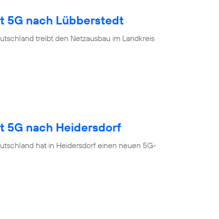
gt 5G nach Lübberstedt
utschland treibt den Netzausbau im Landkreis
gt 5G nach Heidersdorf
utschland hat in Heidersdorf einen neuen 5G-