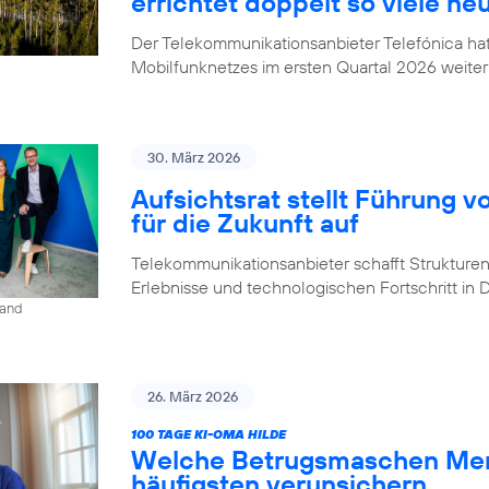
errichtet doppelt so viele ne
Der Telekommunikationsanbieter Telefónica h
Mobilfunknetzes im ersten Quartal 2026 weiter
30. März 2026
Aufsichtsrat stellt Führung v
für die Zukunft auf
Telekommunikationsanbieter schafft Strukturen,
Erlebnisse und technologischen Fortschritt in
land
26. März 2026
100 TAGE KI-OMA HILDE
Welche Betrugsmaschen Men
häufigsten verunsichern