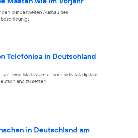
ue Masten wie im Vorjahr
at den bundesweiten Ausbau des
 beschleunigt
on Telefónica in Deutschland
 um neue Maßstäbe für Konnektivität, digitale
 Deutschland zu setzen
schen in Deutschland am