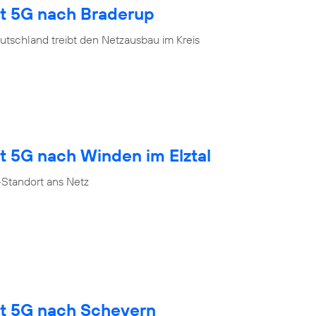
gt 5G nach Braderup
tschland treibt den Netzausbau im Kreis
t 5G nach Winden im Elztal
Standort ans Netz
gt 5G nach Scheyern