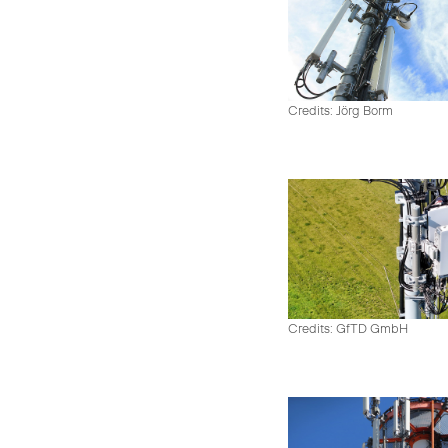
Credits: Jörg Borm
Credits: GfTD GmbH