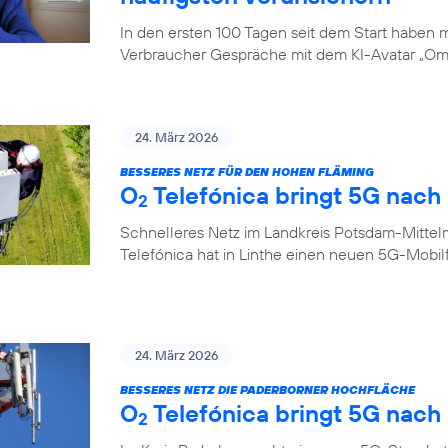
In den ersten 100 Tagen seit dem Start haben
Verbraucher Gespräche mit dem KI-Avatar „Oma
24. März 2026
BESSERES NETZ FÜR DEN HOHEN FLÄMING
O
Telefónica bringt 5G nach 
2
Schnelleres Netz im Landkreis Potsdam-Mittel
Telefónica hat in Linthe einen neuen 5G-Mobi
24. März 2026
BESSERES NETZ DIE PADERBORNER HOCHFLÄCHE
O
Telefónica bringt 5G nach
2