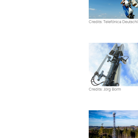
Credits: Telefónica Deutsch
Credits: Jörg Borm