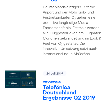
Deutschlands einziger 5-Sterne-
Airport und der Mobilfunk- und
Festnetzanbieter O
gehen eine
2
exklusive langfristige Media-
Partnerschaft ein. Erstmals werden
alle Fluggastbrücken am Flughafen
München gebrandet und im Look &
Feel von O
gestaltet. Die
2
innovative Umsetzung setzt auch
international neue Maßstäbe.
24. Juli 2019
INFOGRAFIK:
Telefónica
Deutschland
Ergebnisse Q2 2019