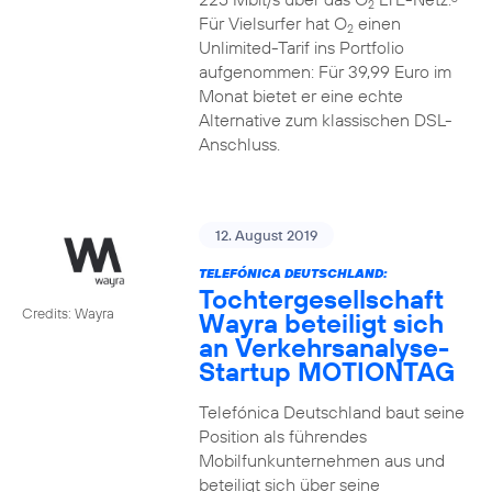
2
Für Vielsurfer hat O
einen
2
Unlimited-Tarif ins Portfolio
aufgenommen: Für 39,99 Euro im
Monat bietet er eine echte
Alternative zum klassischen DSL-
Anschluss.
12. August 2019
TELEFÓNICA DEUTSCHLAND:
Tochtergesellschaft
Credits: Wayra
Wayra beteiligt sich
an Verkehrsanalyse-
Startup MOTIONTAG
Telefónica Deutschland baut seine
Position als führendes
Mobilfunkunternehmen aus und
beteiligt sich über seine