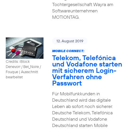
Tochtergesellschaft Wayra am
Softwareunternehmen
MOTIONTAG.
12. August 2019
MOBILE CONNECT:
Telekom, Telefónica
Credits: iStock
und Vodafone starten
Denevorr / Bet_Noire /
mit sicherem Login-
Fouque
|
Ausschnitt
Verfahren ohne
bearbeitet
Passwort
Für Mobilfunkkunden in
Deutschland wird das digitale
Leben ab sofort noch sicherer.
Deutsche Telekom, Telefónica
Deutschland und Vodafone
Deutschland starten Mobile