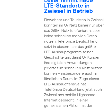
Leser nimmt neue
LTE-Standorte in
Zwiesel in Betrieb
Einwohner und Touristen in Zwiesel
konnten im O
Netz bisher nur über
2
das GSM-Netz telefonieren, aber
keine schnellen mobilen Daten
nutzen. Telefónica Deutschland
setzt in diesem Jahr das größte
LTE-Ausbauprogramm seiner
Geschichte um, damit O
Kunden
2
ihre digitalen Anwendungen
jederzeit im schnellen Netz nutzen
können – insbesondere auch im
ländlichen Raum. Im Zuge dieser
LTE-Ausbauoffensive hat
Telefónica Deutschland jetzt auch
Zwiesel ans mobile Highspeed-
Internet gebracht. In einer
gemeinsamen Aktion mit der