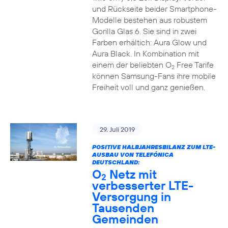
und Rückseite beider Smartphone-
Modelle bestehen aus robustem
Gorilla Glas 6. Sie sind in zwei
Farben erhältich: Aura Glow und
Aura Black. In Kombination mit
einem der beliebten O
Free Tarife
2
können Samsung-Fans ihre mobile
Freiheit voll und ganz genießen.
29. Juli 2019
POSITIVE HALBJAHRESBILANZ ZUM LTE-
AUSBAU VON TELEFÓNICA
DEUTSCHLAND:
O
Netz mit
2
verbesserter LTE-
Versorgung in
Tausenden
Gemeinden