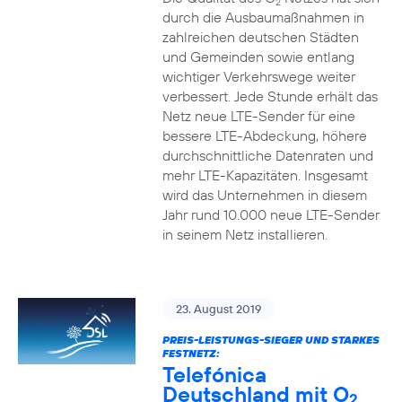
2
durch die Ausbaumaßnahmen in
zahlreichen deutschen Städten
und Gemeinden sowie entlang
wichtiger Verkehrswege weiter
verbessert. Jede Stunde erhält das
Netz neue LTE-Sender für eine
bessere LTE-Abdeckung, höhere
durchschnittliche Datenraten und
mehr LTE-Kapazitäten. Insgesamt
wird das Unternehmen in diesem
Jahr rund 10.000 neue LTE-Sender
in seinem Netz installieren.
23. August 2019
PREIS-LEISTUNGS-SIEGER UND STARKES
FESTNETZ:
Telefónica
Deutschland mit O
2