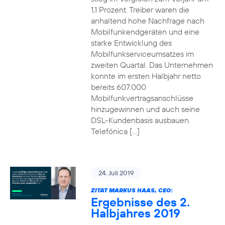
1,1 Prozent. Treiber waren die
anhaltend hohe Nachfrage nach
Mobilfunkendgeräten und eine
starke Entwicklung des
Mobilfunkserviceumsatzes im
zweiten Quartal. Das Unternehmen
konnte im ersten Halbjahr netto
bereits 607.000
Mobilfunkvertragsanschlüsse
hinzugewinnen und auch seine
DSL-Kundenbasis ausbauen.
Telefónica […]
24. Juli 2019
ZITAT MARKUS HAAS, CEO:
Ergebnisse des 2.
Halbjahres 2019