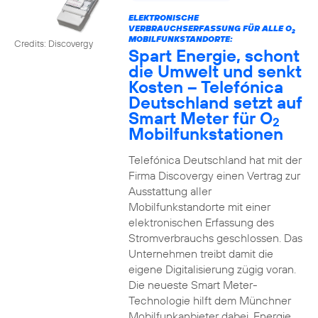
ELEKTRONISCHE
VERBRAUCHSERFASSUNG FÜR ALLE O
2
MOBILFUNKSTANDORTE:
Credits: Discovergy
Spart Energie, schont
die Umwelt und senkt
Kosten – Telefónica
Deutschland setzt auf
Smart Meter für O
2
Mobilfunkstationen
Telefónica Deutschland hat mit der
Firma Discovergy einen Vertrag zur
Ausstattung aller
Mobilfunkstandorte mit einer
elektronischen Erfassung des
Stromverbrauchs geschlossen. Das
Unternehmen treibt damit die
eigene Digitalisierung zügig voran.
Die neueste Smart Meter-
Technologie hilft dem Münchner
Mobilfunkanbieter dabei, Energie