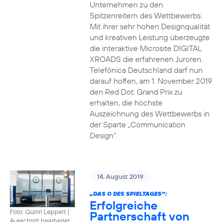
Unternehmen zu den
Spitzenreitern des Wettbewerbs.
Mit ihrer sehr hohen Designqualität
und kreativen Leistung überzeugte
die interaktive Microsite DIGITAL
XROADS die erfahrenen Juroren.
Telefónica Deutschland darf nun
darauf hoffen, am 1. November 2019
den Red Dot: Grand Prix zu
erhalten, die höchste
Auszeichnung des Wettbewerbs in
der Sparte „Communication
Design“.
14. August 2019
„DAS O DES SPIELTAGES“:
Erfolgreiche
Foto: Quirin Leppert
|
Partnerschaft von
Ausschnitt bearbeitet