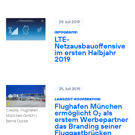
29. Juli 2019
INFOGRAFIK:
LTE-
Netzausbauoffensive
im ersten Halbjahr
2019
25. Juli 2019
LANGZEIT-KOOPERATION:
Flughafen München
Credits: Flughafen
ermöglicht O
als
2
München GmbH /
erstem Werbepartner
Bernd Ducke
das Branding seiner
Fluggastbrücken