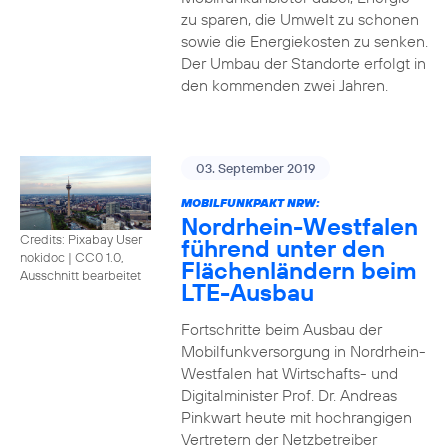
zu sparen, die Umwelt zu schonen
sowie die Energiekosten zu senken.
Der Umbau der Standorte erfolgt in
den kommenden zwei Jahren.
03. September 2019
MOBILFUNKPAKT NRW:
Nordrhein-Westfalen
Credits: Pixabay User
führend unter den
nokidoc
|
CC0 1.0,
Flächenländern beim
Ausschnitt bearbeitet
LTE-Ausbau
Fortschritte beim Ausbau der
Mobilfunkversorgung in Nordrhein-
Westfalen hat Wirtschafts- und
Digitalminister Prof. Dr. Andreas
Pinkwart heute mit hochrangigen
Vertretern der Netzbetreiber