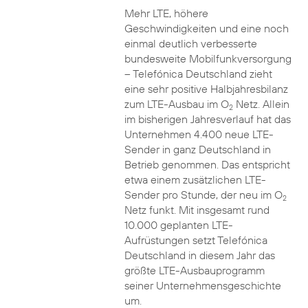
Mehr LTE, höhere
Geschwindigkeiten und eine noch
einmal deutlich verbesserte
bundesweite Mobilfunkversorgung
– Telefónica Deutschland zieht
eine sehr positive Halbjahresbilanz
zum LTE-Ausbau im O
Netz. Allein
2
im bisherigen Jahresverlauf hat das
Unternehmen 4.400 neue LTE-
Sender in ganz Deutschland in
Betrieb genommen. Das entspricht
etwa einem zusätzlichen LTE-
Sender pro Stunde, der neu im O
2
Netz funkt. Mit insgesamt rund
10.000 geplanten LTE-
Aufrüstungen setzt Telefónica
Deutschland in diesem Jahr das
größte LTE-Ausbauprogramm
seiner Unternehmensgeschichte
um.