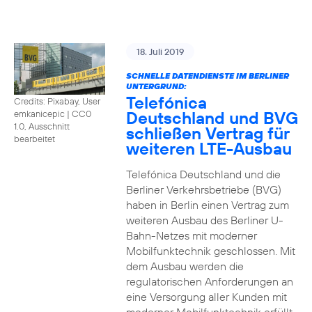
18. Juli 2019
SCHNELLE DATENDIENSTE IM BERLINER
UNTERGRUND:
Telefónica
Credits: Pixabay, User
Deutschland und BVG
emkanicepic
|
CC0
1.0, Ausschnitt
schließen Vertrag für
bearbeitet
weiteren LTE-Ausbau
Telefónica Deutschland und die
Berliner Verkehrsbetriebe (BVG)
haben in Berlin einen Vertrag zum
weiteren Ausbau des Berliner U-
Bahn-Netzes mit moderner
Mobilfunktechnik geschlossen. Mit
dem Ausbau werden die
regulatorischen Anforderungen an
eine Versorgung aller Kunden mit