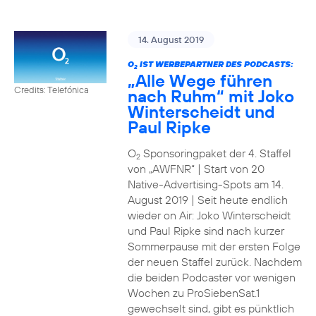
14. August 2019
O
IST WERBEPARTNER DES PODCASTS:
2
„Alle Wege führen
Credits: Telefónica
nach Ruhm“ mit Joko
Winterscheidt und
Paul Ripke
O
Sponsoringpaket der 4. Staffel
2
von „AWFNR“ | Start von 20
Native-Advertising-Spots am 14.
August 2019 | Seit heute endlich
wieder on Air: Joko Winterscheidt
und Paul Ripke sind nach kurzer
Sommerpause mit der ersten Folge
der neuen Staffel zurück. Nachdem
die beiden Podcaster vor wenigen
Wochen zu ProSiebenSat.1
gewechselt sind, gibt es pünktlich