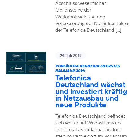
Abschluss wesentlicher
Meilensteine der
Weiterentwicklung und
Verbesserung der Netzinfrastruktur
der Telefónica Deutschland […]
24. Juli 2019
VORLÄUFIGE KENNZAHLEN ERSTES
HALBJAHR 2019:
Telefónica
Deutschland wächst
und investiert kräftig
in Netzausbau und
neue Produkte
Telefónica Deutschland befindet
sich weiter auf Wachstumskurs.
Der Umsatz von Januar bis Juni
stieg im Vergleich zum Vorjahr um