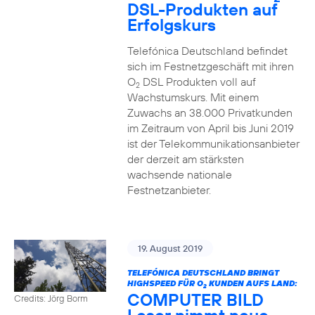
DSL-Produkten auf
Erfolgskurs
Telefónica Deutschland befindet
sich im Festnetzgeschäft mit ihren
O
DSL Produkten voll auf
2
Wachstumskurs. Mit einem
Zuwachs an 38.000 Privatkunden
im Zeitraum von April bis Juni 2019
ist der Telekommunikationsanbieter
der derzeit am stärksten
wachsende nationale
Festnetzanbieter.
19. August 2019
TELEFÓNICA DEUTSCHLAND BRINGT
HIGHSPEED FÜR O
KUNDEN AUFS LAND:
2
COMPUTER BILD
Credits: Jörg Borm