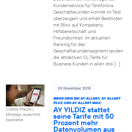
Kundenservice für Telefónica
Geschäftskunden konnte im Test
überzeugen und erhält Bestnoten
mit Blick auf Kompetenz,
Hilfsbereitschaft und
Freundlichkeit. Im aktuellen
Ranking für das
Geschäftskundensegment landen
die attraktiven O
Tarife für
2
Business Kunden in allen drei […]
29. November 2018
MEHR DRIN BEI AY ALLNET, AY ALLNET
PLUS UND AY ALLNET MAX:
AY YILDIZ stattet
Credits: Placeit
|
seine Tarife mit 50
Montage, Ausschnitt
bearbeitet
Prozent mehr
Datenvolumen aus