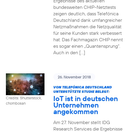
Ergebnisse des aktuellen
bundesweiten CHIP-Netztests
zeigen deutlich, dass Telefónica
Deutschland dank umfangreicher
Netzmaßnahmen die Netzqualität
für seine Kunden stark verbessert
hat. Das Fachmagazin CHIP nennt
es sogar einen „Quantensprung“.
Auch in den […]
26. November 2018
VON TELEFÓNICA DEUTSCHLAND
UNTERSTÜTZTE STUDIE BELEGT:
IoT ist in deutschen
Credits: Shutterstock,
Unternehmen
chombosan
angekommen
Am 27. November stellt IDG
Research Services die Ergebnisse