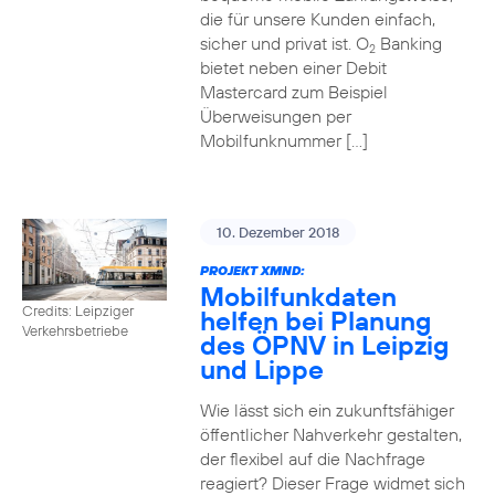
die für unsere Kunden einfach,
sicher und privat ist. O
Banking
2
bietet neben einer Debit
Mastercard zum Beispiel
Überweisungen per
Mobilfunknummer […]
10. Dezember 2018
PROJEKT XMND:
Mobilfunkdaten
Credits: Leipziger
helfen bei Planung
Verkehrsbetriebe
des ÖPNV in Leipzig
und Lippe
Wie lässt sich ein zukunftsfähiger
öffentlicher Nahverkehr gestalten,
der flexibel auf die Nachfrage
reagiert? Dieser Frage widmet sich