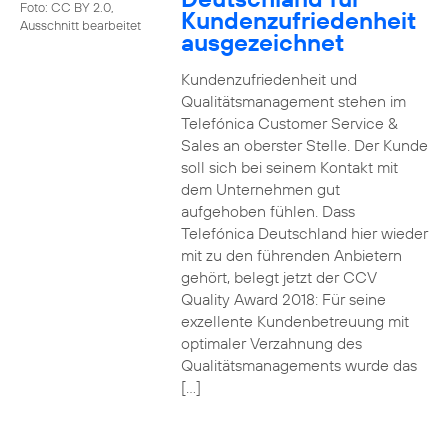
Foto: CC BY 2.0,
Kundenzufriedenheit
Ausschnitt bearbeitet
ausgezeichnet
Kundenzufriedenheit und
Qualitätsmanagement stehen im
Telefónica Customer Service &
Sales an oberster Stelle. Der Kunde
soll sich bei seinem Kontakt mit
dem Unternehmen gut
aufgehoben fühlen. Dass
Telefónica Deutschland hier wieder
mit zu den führenden Anbietern
gehört, belegt jetzt der CCV
Quality Award 2018: Für seine
exzellente Kundenbetreuung mit
optimaler Verzahnung des
Qualitätsmanagements wurde das
[…]