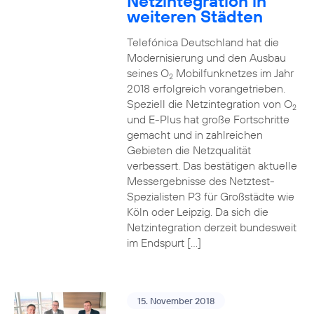
Netzintegration in
weiteren Städten
Telefónica Deutschland hat die
Modernisierung und den Ausbau
seines O
Mobilfunknetzes im Jahr
2
2018 erfolgreich vorangetrieben.
Speziell die Netzintegration von O
2
und E-Plus hat große Fortschritte
gemacht und in zahlreichen
Gebieten die Netzqualität
verbessert. Das bestätigen aktuelle
Messergebnisse des Netztest-
Spezialisten P3 für Großstädte wie
Köln oder Leipzig. Da sich die
Netzintegration derzeit bundesweit
im Endspurt […]
15. November 2018