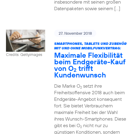
insbesondere mit seinen großen
Datenpaketen sowie seinem […]
27. November 2018
SMARTPHONES, TABLETS UND ZUBEHÖR
MIT UND OHNE MOBILFUNKVERTRAG:
Maximale Flexibilität
Credits: Gettyimages
beim Endgeräte-Kauf
von O
trifft
2
Kundenwunsch
Die Marke O
setzt ihre
2
Freiheitsoffensive 2018 auch beim
Endgeräte-Angebot konsequent
fort. Sie bietet Verbrauchern
maximale Freiheit bei der Wahl
ihres Wunsch-Smartphones. Diese
gibt es bei O
nicht nur zu
2
günstigen Konditionen, sondern