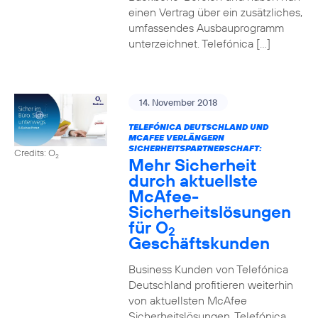
einen Vertrag über ein zusätzliches,
umfassendes Ausbauprogramm
unterzeichnet. Telefónica […]
14. November 2018
TELEFÓNICA DEUTSCHLAND UND
MCAFEE VERLÄNGERN
SICHERHEITSPARTNERSCHAFT:
Credits: O
2
Mehr Sicherheit
durch aktuellste
McAfee-
Sicherheitslösungen
für O
2
Geschäftskunden
Business Kunden von Telefónica
Deutschland profitieren weiterhin
von aktuellsten McAfee
Sicherheitslösungen. Telefónica