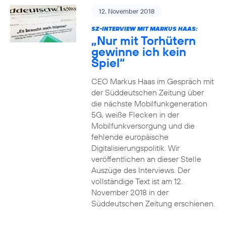
12. November 2018
SZ-INTERVIEW MIT MARKUS HAAS:
„Nur mit Torhütern
gewinne ich kein
Spiel“
CEO Markus Haas im Gespräch mit
der Süddeutschen Zeitung über
die nächste Mobilfunkgeneration
5G, weiße Flecken in der
Mobilfunkversorgung und die
fehlende europäische
Digitalisierungspolitik. Wir
veröffentlichen an dieser Stelle
Auszüge des Interviews. Der
vollständige Text ist am 12.
November 2018 in der
Süddeutschen Zeitung erschienen.