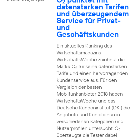
2
datenstarken Tarifen
und überzeugendem
Service für Privat-
und
Geschäftskunden
Ein aktuelles Ranking des
Wirtschaftsmagazins
WirtschaftsWoche zeichnet die
Marke O
für seine datenstarken
2
Tarife und einen hervorragenden
Kundenservice aus. Für den
Vergleich der besten
Mobilfunkanbieter 2018 haben
WirtschaftsWoche und das
Deutsche Kundeninstitut (DKI) die
Angebote und Konditionen in
verschiedenen Kategorien und
Nutzerprofilen untersucht. O
2
überzeugte die Tester dabei