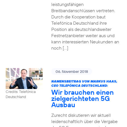
leistungsfähigen
Breitbandanschlüssen vertreten.
Durch die Kooperation baut
Telefónica Deutschland ihre
Position als deutschlandweiter
Festnetzanbieter weiter aus und
kann interessierten Neukunden an
noch […]
06. November 2018
NAMENSBEITRAG VON MARKUS HAAS,
CEO TELEFÓNICA DEUTSCHLAND:
Wir brauchen einen
Credits: Telefónica
zielgerichteten 5G
Deutschland
Ausbau
Zurecht diskutieren wir aktuell
leidenschaftlich über die Vergabe