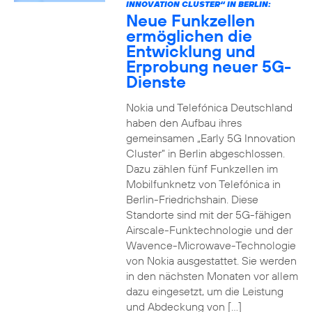
INNOVATION CLUSTER“ IN BERLIN:
Neue Funkzellen
ermöglichen die
Entwicklung und
Erprobung neuer 5G-
Dienste
Nokia und Telefónica Deutschland
haben den Aufbau ihres
gemeinsamen „Early 5G Innovation
Cluster” in Berlin abgeschlossen.
Dazu zählen fünf Funkzellen im
Mobilfunknetz von Telefónica in
Berlin-Friedrichshain. Diese
Standorte sind mit der 5G-fähigen
Airscale-Funktechnologie und der
Wavence-Microwave-Technologie
von Nokia ausgestattet. Sie werden
in den nächsten Monaten vor allem
dazu eingesetzt, um die Leistung
und Abdeckung von […]