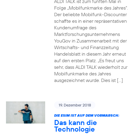
ALDI TALK ist zum fünften Mal in
Folge „Mobilfunkmarke des Jahres“.
Der beliebte Mobilfunk-Discounter
schaffte es in einer repräsentativen
Kundenumfrage des
Marktforschungsunternehmens
YouGov in Zusammenarbeit mit der
Wirtschafts- und Finanzzeitung
Handelsblatt in diesem Jahr erneut
auf den ersten Platz. „Es freut uns
sehr, dass ALDI TALK wiederholt zur
Mobilfunkmarke des Jahres
ausgezeichnet wurde. Dies ist […]
19. Dezember 2018
DIE ESIM IST AUF DEM VORMARSCH:
Das kann die
Technologie