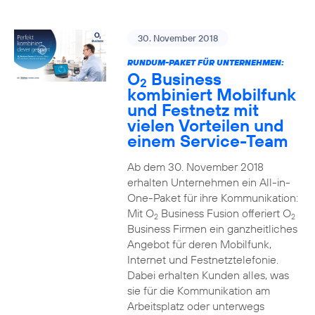
30. November 2018
RUNDUM-PAKET FÜR UNTERNEHMEN:
O
Business
2
kombiniert Mobilfunk
und Festnetz mit
vielen Vorteilen und
einem Service-Team
Ab dem 30. November 2018
erhalten Unternehmen ein All-in-
One-Paket für ihre Kommunikation:
Mit O
Business Fusion offeriert O
2
2
Business Firmen ein ganzheitliches
Angebot für deren Mobilfunk,
Internet und Festnetztelefonie.
Dabei erhalten Kunden alles, was
sie für die Kommunikation am
Arbeitsplatz oder unterwegs