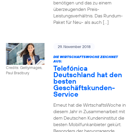
benötigen und das zu einem
überzeugenden Preis-
Leistungsverhältnis. Das Rundum-
Paket für Neu- als auch […]
29. November 2018
DIE WIRTSCHAFTSWOCHE ZEICHNET
AUS:
Telefónica
Credits: Gettyimages,
Deutschland hat den
Paul Bradbury
besten
Geschäftskunden-
Service
Erneut hat die WirtschaftsWoche in
diesem Jahr in Zusammenarbeit mit
dem Deutschen Kundeninstitut die
besten Mobilfunkanbieter gekürt.
Besonders der hervorragende