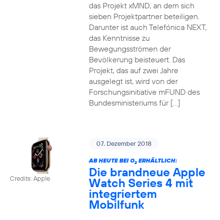
das Projekt xMND, an dem sich
sieben Projektpartner beteiligen.
Darunter ist auch Telefónica NEXT,
das Kenntnisse zu
Bewegungsströmen der
Bevölkerung beisteuert. Das
Projekt, das auf zwei Jahre
ausgelegt ist, wird von der
Forschungsinitiative mFUND des
Bundesministeriums für […]
07. Dezember 2018
AB HEUTE BEI O
ERHÄLTLICH:
2
Die brandneue Apple
Credits: Apple
Watch Series 4 mit
integriertem
Mobilfunk