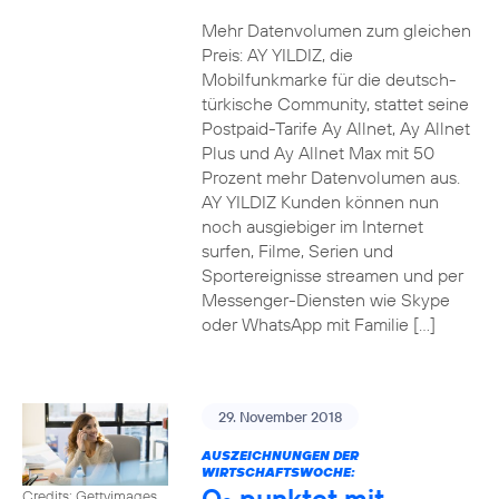
Mehr Datenvolumen zum gleichen
Preis: AY YILDIZ, die
Mobilfunkmarke für die deutsch-
türkische Community, stattet seine
Postpaid-Tarife Ay Allnet, Ay Allnet
Plus und Ay Allnet Max mit 50
Prozent mehr Datenvolumen aus.
AY YILDIZ Kunden können nun
noch ausgiebiger im Internet
surfen, Filme, Serien und
Sportereignisse streamen und per
Messenger-Diensten wie Skype
oder WhatsApp mit Familie […]
29. November 2018
AUSZEICHNUNGEN DER
WIRTSCHAFTSWOCHE:
O
punktet mit
Credits: Gettyimages