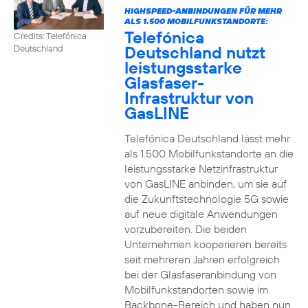
HIGHSPEED-ANBINDUNGEN FÜR MEHR
ALS 1.500 MOBILFUNKSTANDORTE:
Telefónica
Credits: Telefónica
Deutschland nutzt
Deutschland
leistungsstarke
Glasfaser-
Infrastruktur von
GasLINE
Telefónica Deutschland lässt mehr
als 1.500 Mobilfunkstandorte an die
leistungsstarke Netzinfrastruktur
von GasLINE anbinden, um sie auf
die Zukunftstechnologie 5G sowie
auf neue digitale Anwendungen
vorzubereiten. Die beiden
Unternehmen kooperieren bereits
seit mehreren Jahren erfolgreich
bei der Glasfaseranbindung von
Mobilfunkstandorten sowie im
Backbone-Bereich und haben nun