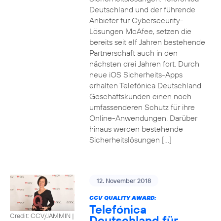
Deutschland und der führende
Anbieter für Cybersecurity-
Lösungen McAfee, setzen die
bereits seit elf Jahren bestehende
Partnerschaft auch in den
nächsten drei Jahren fort. Durch
neue iOS Sicherheits-Apps
erhalten Telefónica Deutschland
Geschäftskunden einen noch
umfassenderen Schutz für ihre
Online-Anwendungen. Darüber
hinaus werden bestehende
Sicherheitslösungen […]
12. November 2018
CCV QUALITY AWARD:
Telefónica
Credit: CCV/JAMMIN
|
Deutschland für