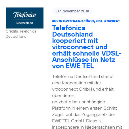
07. November 2018
MEHR BREITBAND FÜR O
DSL-KUNDEN:
2
Telefónica
Credits: Telefónica
Deutschland
Deutschland
kooperiert mit
vitroconnect und
erhält schnelle VDSL-
Anschlüsse im Netz
von EWE TEL
Telefónica Deutschland startet
eine Kooperation mit der
vitroconnect GmbH und erhält
über deren
netzbetreiberunabhängige
Plattform in einem ersten Schritt
Zugriff auf das Zugangsnetz der
EWE TEL GmbH. Diese ist
insbesondere in Niedersachsen mit