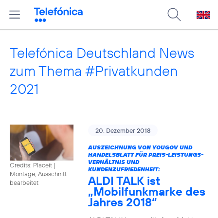
Telefónica Deutschland News
zum Thema #Privatkunden
2021
20. Dezember 2018
AUSZEICHNUNG VON YOUGOV UND
HANDELSBLATT FÜR PREIS-LEISTUNGS-
VERHÄLTNIS UND
Credits: Placeit
|
KUNDENZUFRIEDENHEIT:
Montage, Ausschnitt
ALDI TALK ist
bearbeitet
„Mobilfunkmarke des
Jahres 2018“