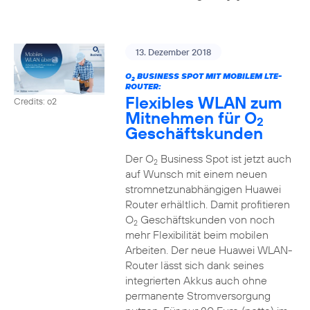
13. Dezember 2018
O
BUSINESS SPOT MIT MOBILEM LTE-
2
ROUTER:
Flexibles WLAN zum
Credits: o2
Mitnehmen für O
2
Geschäftskunden
Der O
Business Spot ist jetzt auch
2
auf Wunsch mit einem neuen
stromnetzunabhängigen Huawei
Router erhältlich. Damit profitieren
O
Geschäftskunden von noch
2
mehr Flexibilität beim mobilen
Arbeiten. Der neue Huawei WLAN-
Router lässt sich dank seines
integrierten Akkus auch ohne
permanente Stromversorgung