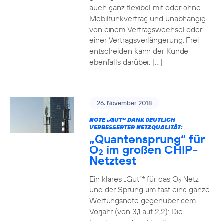
auch ganz flexibel mit oder ohne
Mobilfunkvertrag und unabhängig
von einem Vertragswechsel oder
einer Vertragsverlängerung. Frei
entscheiden kann der Kunde
ebenfalls darüber, […]
26. November 2018
NOTE „GUT“ DANK DEUTLICH
VERBESSERTER NETZQUALITÄT:
„Quantensprung“ für
O
im großen CHIP-
2
Netztest
Ein klares „Gut“* für das O
Netz
2
und der Sprung um fast eine ganze
Wertungsnote gegenüber dem
Vorjahr (von 3,1 auf 2,2): Die