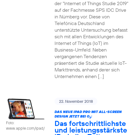
der “Internet of Things Studie 2019“
auf der Fachmesse SPS IDC Drive
in Nürnberg vor. Diese von
Telefónica Deutschland
unterstützte Untersuchung befasst
sich mit allen Entwicklungen des
Internet of Things (IoT) im
Business-Umfeld. Neben
vergangenen Tendenzen
präsentiert die Studie aktuelle IoT-
Markttrends, anhand derer sich
Unternehmen einen […]
22. November 2018
DAS NEUE IPAD PRO MIT ALL-SCREEN
DESIGN JETZT BEI O
:
2
Das fortschrittlichste
Foto:
und leistungsstärkste
www.apple.com/ipad/