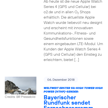
Ab heute ist die neue Apple Watch
Series 4 (GPS und Cellular) bei
o2.de und in allen O
Shops
2
erhältlich. Die aktuellste Apple
Watch wurde liebevoll neu designt
und erscheint mit innovativen
Kommunikations-, Fitness- und
Gesundheitsfunktionen sowie
einem eingebauten LTE-Modul. Um
Kunden der Apple Watch Series 4
(GPS und Cellular) den Einstieg zu
erleichtern, bietet […]
06. Dezember 2018
WELTWEIT ERSTER 5G-HIGH TOWER HIGH
POWER (HTHP)-SENDER:
Bayerischer
Credits: BR Pressebild
Rundfunk sendet
Fernsehprogramm