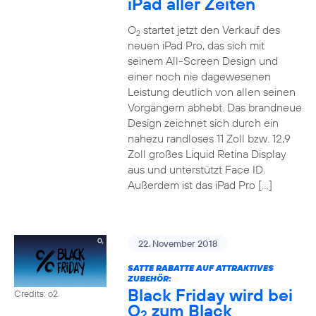
iPad aller Zeiten
O
startet jetzt den Verkauf des
2
neuen iPad Pro, das sich mit
seinem All-Screen Design und
einer noch nie dagewesenen
Leistung deutlich von allen seinen
Vorgängern abhebt. Das brandneue
Design zeichnet sich durch ein
nahezu randloses 11 Zoll bzw. 12,9
Zoll großes Liquid Retina Display
aus und unterstützt Face ID.
Außerdem ist das iPad Pro […]
22. November 2018
SATTE RABATTE AUF ATTRAKTIVES
ZUBEHÖR:
Black Friday wird bei
Credits: o2
O
zum Black
2