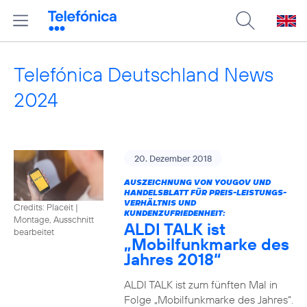
Telefónica Deutschland News
2024
20. Dezember 2018
AUSZEICHNUNG VON YOUGOV UND
HANDELSBLATT FÜR PREIS-LEISTUNGS-
VERHÄLTNIS UND
Credits: Placeit
|
KUNDENZUFRIEDENHEIT:
Montage, Ausschnitt
ALDI TALK ist
bearbeitet
„Mobilfunkmarke des
Jahres 2018“
ALDI TALK ist zum fünften Mal in
Folge „Mobilfunkmarke des Jahres“.