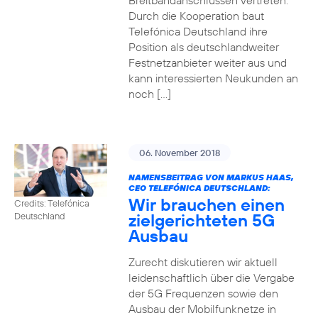
Breitbandanschlüssen vertreten.
Durch die Kooperation baut
Telefónica Deutschland ihre
Position als deutschlandweiter
Festnetzanbieter weiter aus und
kann interessierten Neukunden an
noch […]
06. November 2018
NAMENSBEITRAG VON MARKUS HAAS,
CEO TELEFÓNICA DEUTSCHLAND:
Wir brauchen einen
Credits: Telefónica
zielgerichteten 5G
Deutschland
Ausbau
Zurecht diskutieren wir aktuell
leidenschaftlich über die Vergabe
der 5G Frequenzen sowie den
Ausbau der Mobilfunknetze in