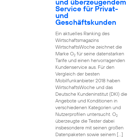
und überzeugendem
Service für Privat-
und
Geschäftskunden
Ein aktuelles Ranking des
Wirtschaftsmagazins
WirtschaftsWoche zeichnet die
Marke O
für seine datenstarken
2
Tarife und einen hervorragenden
Kundenservice aus. Für den
Vergleich der besten
Mobilfunkanbieter 2018 haben
WirtschaftsWoche und das
Deutsche Kundeninstitut (DKI) die
Angebote und Konditionen in
verschiedenen Kategorien und
Nutzerprofilen untersucht. O
2
überzeugte die Tester dabei
insbesondere mit seinen großen
Datenpaketen sowie seinem […]