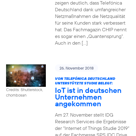
zeigen deutlich, dass Telefónica
Deutschland dank umfangreicher
Netzmaßnahmen die Netzqualität
für seine Kunden stark verbessert
hat. Das Fachmagazin CHIP nennt
es sogar einen „Quantensprung“.
Auch in den […]
26. November 2018
VON TELEFÓNICA DEUTSCHLAND
UNTERSTÜTZTE STUDIE BELEGT:
IoT ist in deutschen
Credits: Shutterstock,
Unternehmen
chombosan
angekommen
Am 27. November stellt IDG
Research Services die Ergebnisse
der “Internet of Things Studie 2019“
auf der Fachmesse SPS IDC Drive