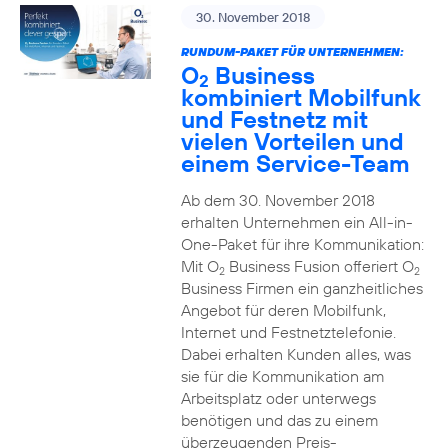
30. November 2018
RUNDUM-PAKET FÜR UNTERNEHMEN:
O
Business
2
kombiniert Mobilfunk
und Festnetz mit
vielen Vorteilen und
einem Service-Team
Ab dem 30. November 2018
erhalten Unternehmen ein All-in-
One-Paket für ihre Kommunikation:
Mit O
Business Fusion offeriert O
2
2
Business Firmen ein ganzheitliches
Angebot für deren Mobilfunk,
Internet und Festnetztelefonie.
Dabei erhalten Kunden alles, was
sie für die Kommunikation am
Arbeitsplatz oder unterwegs
benötigen und das zu einem
überzeugenden Preis-