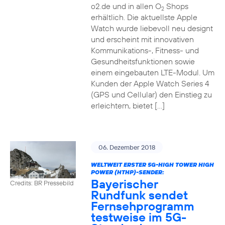
o2.de und in allen O
Shops
2
erhältlich. Die aktuellste Apple
Watch wurde liebevoll neu designt
und erscheint mit innovativen
Kommunikations-, Fitness- und
Gesundheitsfunktionen sowie
einem eingebauten LTE-Modul. Um
Kunden der Apple Watch Series 4
(GPS und Cellular) den Einstieg zu
erleichtern, bietet […]
06. Dezember 2018
WELTWEIT ERSTER 5G-HIGH TOWER HIGH
POWER (HTHP)-SENDER:
Bayerischer
Credits: BR Pressebild
Rundfunk sendet
Fernsehprogramm
testweise im 5G-