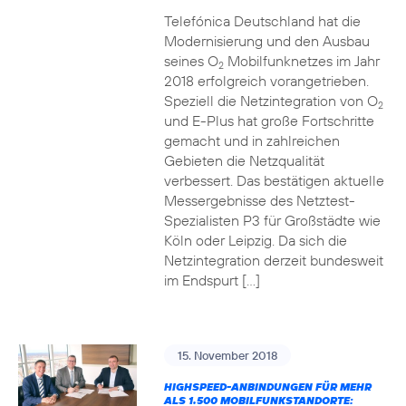
Telefónica Deutschland hat die
Modernisierung und den Ausbau
seines O
Mobilfunknetzes im Jahr
2
2018 erfolgreich vorangetrieben.
Speziell die Netzintegration von O
2
und E-Plus hat große Fortschritte
gemacht und in zahlreichen
Gebieten die Netzqualität
verbessert. Das bestätigen aktuelle
Messergebnisse des Netztest-
Spezialisten P3 für Großstädte wie
Köln oder Leipzig. Da sich die
Netzintegration derzeit bundesweit
im Endspurt […]
15. November 2018
HIGHSPEED-ANBINDUNGEN FÜR MEHR
ALS 1.500 MOBILFUNKSTANDORTE: