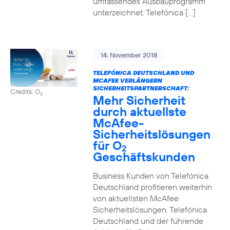
umfassendes Ausbauprogramm
unterzeichnet. Telefónica […]
14. November 2018
TELEFÓNICA DEUTSCHLAND UND
MCAFEE VERLÄNGERN
SICHERHEITSPARTNERSCHAFT:
Credits: O
2
Mehr Sicherheit
durch aktuellste
McAfee-
Sicherheitslösungen
für O
2
Geschäftskunden
Business Kunden von Telefónica
Deutschland profitieren weiterhin
von aktuellsten McAfee
Sicherheitslösungen. Telefónica
Deutschland und der führende