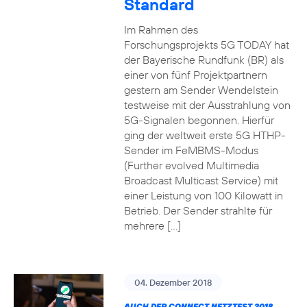
Standard
Im Rahmen des
Forschungsprojekts 5G TODAY hat
der Bayerische Rundfunk (BR) als
einer von fünf Projektpartnern
gestern am Sender Wendelstein
testweise mit der Ausstrahlung von
5G-Signalen begonnen. Hierfür
ging der weltweit erste 5G HTHP-
Sender im FeMBMS-Modus
(Further evolved Multimedia
Broadcast Multicast Service) mit
einer Leistung von 100 Kilowatt in
Betrieb. Der Sender strahlte für
mehrere […]
04. Dezember 2018
AUCH DER CONNECT NETZTEST 2018