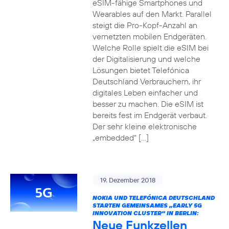
eSIM-fähige Smartphones und
Wearables auf den Markt. Parallel
steigt die Pro-Kopf-Anzahl an
vernetzten mobilen Endgeräten.
Welche Rolle spielt die eSIM bei
der Digitalisierung und welche
Lösungen bietet Telefónica
Deutschland Verbrauchern, ihr
digitales Leben einfacher und
besser zu machen. Die eSIM ist
bereits fest im Endgerät verbaut.
Der sehr kleine elektronische
„embedded“ […]
19. Dezember 2018
NOKIA UND TELEFÓNICA DEUTSCHLAND
STARTEN GEMEINSAMES „EARLY 5G
INNOVATION CLUSTER“ IN BERLIN:
Neue Funkzellen