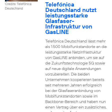
Telefónica
Credits: Telefónica
Deutschland nutzt
Deutschland
leistungsstarke
Glasfaser-
Infrastruktur von
GasLINE
Telefónica Deutschland lässt mehr
als 1.500 Mobilfunkstandorte an die
leistungsstarke Netzinfrastruktur
von GasLINE anbinden, um sie auf
die Zukunftstechnologie 5G sowie
auf neue digitale Anwendungen
vorzubereiten. Die beiden
Unternehmen kooperieren bereits
seit mehreren Jahren erfolgreich
bei der Glasfaseranbindung von
Mobilfunkstandorten sowie im
Backbone-Bereich und haben nun
einen Vertrag über ein zusätzliches,