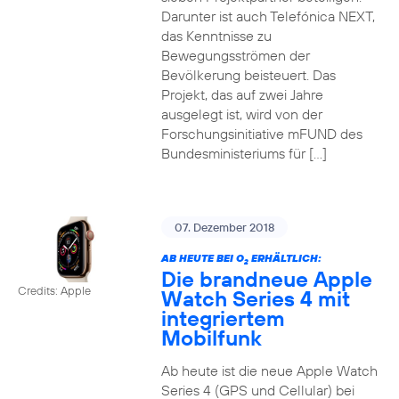
Darunter ist auch Telefónica NEXT,
das Kenntnisse zu
Bewegungsströmen der
Bevölkerung beisteuert. Das
Projekt, das auf zwei Jahre
ausgelegt ist, wird von der
Forschungsinitiative mFUND des
Bundesministeriums für […]
07. Dezember 2018
AB HEUTE BEI O
ERHÄLTLICH:
2
Die brandneue Apple
Credits: Apple
Watch Series 4 mit
integriertem
Mobilfunk
Ab heute ist die neue Apple Watch
Series 4 (GPS und Cellular) bei