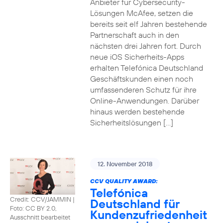
Anbieter für Cybersecurity-
Lösungen McAfee, setzen die
bereits seit elf Jahren bestehende
Partnerschaft auch in den
nächsten drei Jahren fort. Durch
neue iOS Sicherheits-Apps
erhalten Telefónica Deutschland
Geschäftskunden einen noch
umfassenderen Schutz für ihre
Online-Anwendungen. Darüber
hinaus werden bestehende
Sicherheitslösungen […]
12. November 2018
CCV QUALITY AWARD:
Telefónica
Credit: CCV/JAMMIN
|
Deutschland für
Foto: CC BY 2.0,
Kundenzufriedenheit
Ausschnitt bearbeitet