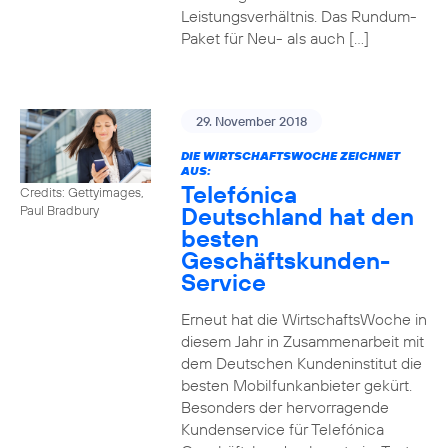
Leistungsverhältnis. Das Rundum-
Paket für Neu- als auch […]
29. November 2018
DIE WIRTSCHAFTSWOCHE ZEICHNET
AUS:
Telefónica
Credits: Gettyimages,
Deutschland hat den
Paul Bradbury
besten
Geschäftskunden-
Service
Erneut hat die WirtschaftsWoche in
diesem Jahr in Zusammenarbeit mit
dem Deutschen Kundeninstitut die
besten Mobilfunkanbieter gekürt.
Besonders der hervorragende
Kundenservice für Telefónica