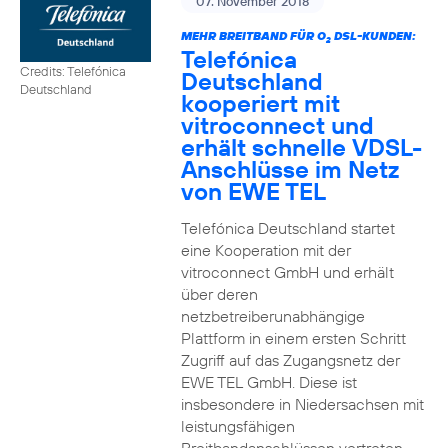
07. November 2018
MEHR BREITBAND FÜR O
DSL-KUNDEN:
2
Telefónica
Credits: Telefónica
Deutschland
Deutschland
kooperiert mit
vitroconnect und
erhält schnelle VDSL-
Anschlüsse im Netz
von EWE TEL
Telefónica Deutschland startet
eine Kooperation mit der
vitroconnect GmbH und erhält
über deren
netzbetreiberunabhängige
Plattform in einem ersten Schritt
Zugriff auf das Zugangsnetz der
EWE TEL GmbH. Diese ist
insbesondere in Niedersachsen mit
leistungsfähigen