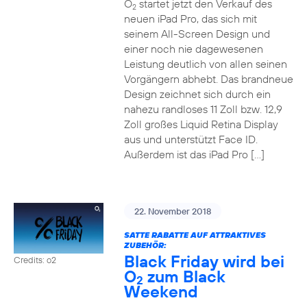
O
startet jetzt den Verkauf des
2
neuen iPad Pro, das sich mit
seinem All-Screen Design und
einer noch nie dagewesenen
Leistung deutlich von allen seinen
Vorgängern abhebt. Das brandneue
Design zeichnet sich durch ein
nahezu randloses 11 Zoll bzw. 12,9
Zoll großes Liquid Retina Display
aus und unterstützt Face ID.
Außerdem ist das iPad Pro […]
22. November 2018
SATTE RABATTE AUF ATTRAKTIVES
ZUBEHÖR:
Black Friday wird bei
Credits: o2
O
zum Black
2
Weekend