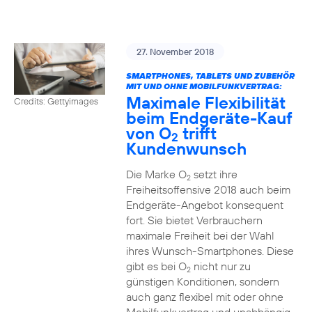
27. November 2018
SMARTPHONES, TABLETS UND ZUBEHÖR
MIT UND OHNE MOBILFUNKVERTRAG:
Maximale Flexibilität
Credits: Gettyimages
beim Endgeräte-Kauf
von O
trifft
2
Kundenwunsch
Die Marke O
setzt ihre
2
Freiheitsoffensive 2018 auch beim
Endgeräte-Angebot konsequent
fort. Sie bietet Verbrauchern
maximale Freiheit bei der Wahl
ihres Wunsch-Smartphones. Diese
gibt es bei O
nicht nur zu
2
günstigen Konditionen, sondern
auch ganz flexibel mit oder ohne