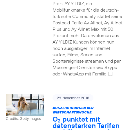
Preis: AY YILDIZ, die
Mobilfunkmarke für die deutsch-
türkische Community, stattet seine
Postpaid-Tarife Ay Allnet, Ay Allnet
Plus und Ay Allnet Max mit 50
Prozent mehr Datenvolumen aus.
AY YILDIZ Kunden können nun
noch ausgiebiger im Internet
surfen, Filme, Serien und
Sportereignisse streamen und per
Messenger-Diensten wie Skype
oder WhatsApp mit Familie […]
29. November 2018
AUSZEICHNUNGEN DER
WIRTSCHAFTSWOCHE:
O
punktet mit
Credits: Gettyimages
2
datenstarken Tarifen