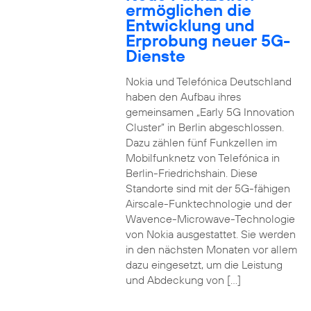
ermöglichen die
Entwicklung und
Erprobung neuer 5G-
Dienste
Nokia und Telefónica Deutschland
haben den Aufbau ihres
gemeinsamen „Early 5G Innovation
Cluster” in Berlin abgeschlossen.
Dazu zählen fünf Funkzellen im
Mobilfunknetz von Telefónica in
Berlin-Friedrichshain. Diese
Standorte sind mit der 5G-fähigen
Airscale-Funktechnologie und der
Wavence-Microwave-Technologie
von Nokia ausgestattet. Sie werden
in den nächsten Monaten vor allem
dazu eingesetzt, um die Leistung
und Abdeckung von […]