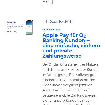
mit […]
11. Dezember 2018
O
BANKING:
2
Apple Pay für O
2
Banking Kunden –
eine einfache, sichere
und private
Zahlungsweise
Bei O
Banking stehen der Nutzen
2
und die mobile Freiheit der Kunden
im Vordergrund. Das vollwertige
Girokonto in Kooperation mit der
Fidor Bank ermöglicht jetzt mit
Apple Pay eine schnelle und
bequeme mobile Zahlungsweise,
die für unsere Kunden einfach,