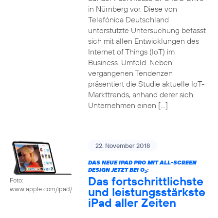
in Nürnberg vor. Diese von
Telefónica Deutschland
unterstützte Untersuchung befasst
sich mit allen Entwicklungen des
Internet of Things (IoT) im
Business-Umfeld. Neben
vergangenen Tendenzen
präsentiert die Studie aktuelle IoT-
Markttrends, anhand derer sich
Unternehmen einen […]
22. November 2018
DAS NEUE IPAD PRO MIT ALL-SCREEN
DESIGN JETZT BEI O
:
2
Das fortschrittlichste
Foto:
und leistungsstärkste
www.apple.com/ipad/
iPad aller Zeiten