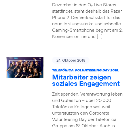
Dezember in den O
Live Stores
2
stattfindet, steht deshalb das Razer
Phone 2. Der Verkaufsstart für das
neue leistungsstarke und schnelle
Gaming-Smartphone beginnt am 2.
November online und […]
24. Oktober 2018
TELEFÓNICA VOLUNTEERING DAY 2018:
Mitarbeiter zeigen
soziales Engagement
Zeit spenden, Verantwortung leben
und Gutes tun – über 20.000
Telefónica Kollegen weltweit
unterstützten den Corporate
Volunteering Day der Telefónica
Gruppe am 19. Oktober. Auch in