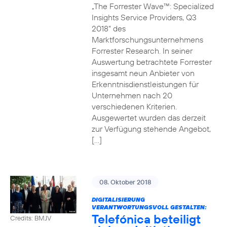
„The Forrester Wave™: Specialized
Insights Service Providers, Q3
2018“ des
Marktforschungsunternehmens
Forrester Research. In seiner
Auswertung betrachtete Forrester
insgesamt neun Anbieter von
Erkenntnisdienstleistungen für
Unternehmen nach 20
verschiedenen Kriterien.
Ausgewertet wurden das derzeit
zur Verfügung stehende Angebot,
[…]
08. Oktober 2018
DIGITALISIERUNG
VERANTWORTUNGSVOLL GESTALTEN:
Telefónica beteiligt
Credits: BMJV