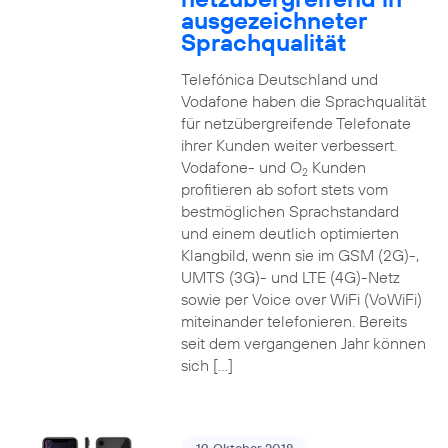
ausgezeichneter
Sprachqualität
Telefónica Deutschland und
Vodafone haben die Sprachqualität
für netzübergreifende Telefonate
ihrer Kunden weiter verbessert.
Vodafone- und O
Kunden
2
profitieren ab sofort stets vom
bestmöglichen Sprachstandard
und einem deutlich optimierten
Klangbild, wenn sie im GSM (2G)-,
UMTS (3G)- und LTE (4G)-Netz
sowie per Voice over WiFi (VoWiFi)
miteinander telefonieren. Bereits
seit dem vergangenen Jahr können
sich […]