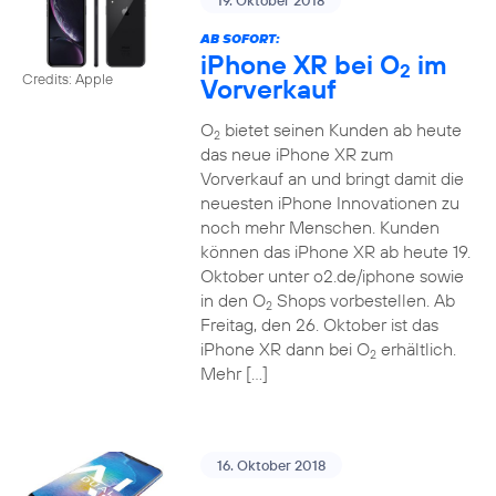
19. Oktober 2018
AB SOFORT:
iPhone XR bei O
im
2
Credits: Apple
Vorverkauf
O
bietet seinen Kunden ab heute
2
das neue iPhone XR zum
Vorverkauf an und bringt damit die
neuesten iPhone Innovationen zu
noch mehr Menschen. Kunden
können das iPhone XR ab heute 19.
Oktober unter o2.de/iphone sowie
in den O
Shops vorbestellen. Ab
2
Freitag, den 26. Oktober ist das
iPhone XR dann bei O
erhältlich.
2
Mehr […]
16. Oktober 2018