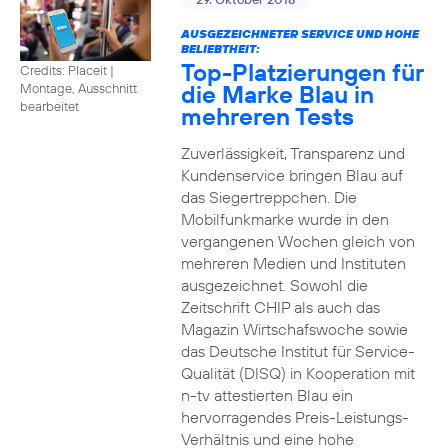
AUSGEZEICHNETER SERVICE UND HOHE
BELIEBTHEIT:
Top-Platzierungen für
Credits: Placeit
|
die Marke Blau in
Montage, Ausschnitt
bearbeitet
mehreren Tests
Zuverlässigkeit, Transparenz und
Kundenservice bringen Blau auf
das Siegertreppchen. Die
Mobilfunkmarke wurde in den
vergangenen Wochen gleich von
mehreren Medien und Instituten
ausgezeichnet. Sowohl die
Zeitschrift CHIP als auch das
Magazin Wirtschafswoche sowie
das Deutsche Institut für Service-
Qualität (DISQ) in Kooperation mit
n-tv attestierten Blau ein
hervorragendes Preis-Leistungs-
Verhältnis und eine hohe