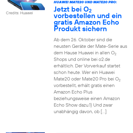
HUAWEI MATE20 UND MATE20 PRO:
Jetzt bei O
2
Credits: Huawei
vorbestellen und ein
gratis Amazon Echo
Produkt sichern
Ab dem 26. Oktober sind die
neusten Geräte der Mate-Serie aus
dem Hause Huawei in allen O
2
Shops und online bei o2.de
erhältlich. Der Vorverkauf startet
schon heute. Wer ein Huawei
Mate20 oder Mate20 Pro bei O
2
vorbestellt, erhält gratis einen
Amazon Echo Plus
beziehungsweise einen Amazon
Echo Show dazu.1) Und zwar
unabhängig davon, ob […]