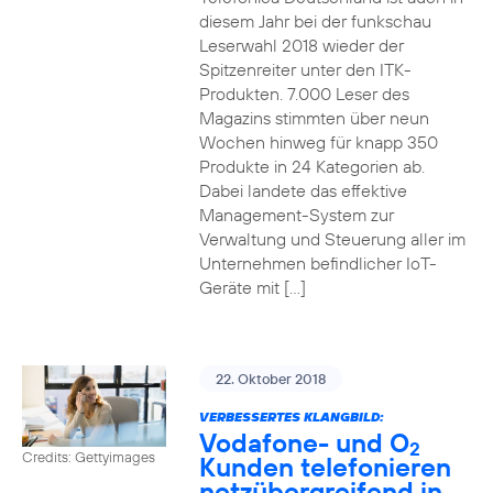
diesem Jahr bei der funkschau
Leserwahl 2018 wieder der
Spitzenreiter unter den ITK-
Produkten. 7.000 Leser des
Magazins stimmten über neun
Wochen hinweg für knapp 350
Produkte in 24 Kategorien ab.
Dabei landete das effektive
Management-System zur
Verwaltung und Steuerung aller im
Unternehmen befindlicher IoT-
Geräte mit […]
22. Oktober 2018
VERBESSERTES KLANGBILD:
Vodafone- und O
2
Credits: Gettyimages
Kunden telefonieren
netzübergreifend in