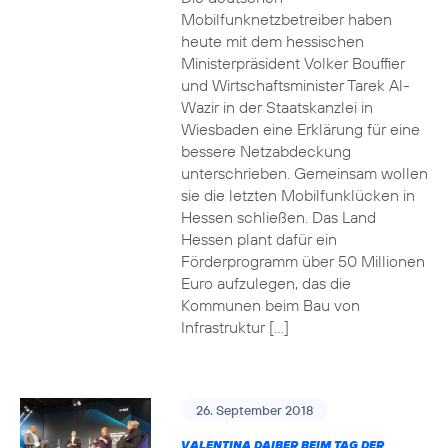
Mobilfunknetzbetreiber haben
heute mit dem hessischen
Ministerpräsident Volker Bouffier
und Wirtschaftsminister Tarek Al-
Wazir in der Staatskanzlei in
Wiesbaden eine Erklärung für eine
bessere Netzabdeckung
unterschrieben. Gemeinsam wollen
sie die letzten Mobilfunklücken in
Hessen schließen. Das Land
Hessen plant dafür ein
Förderprogramm über 50 Millionen
Euro aufzulegen, das die
Kommunen beim Bau von
Infrastruktur […]
26. September 2018
VALENTINA DAIBER BEIM TAG DER