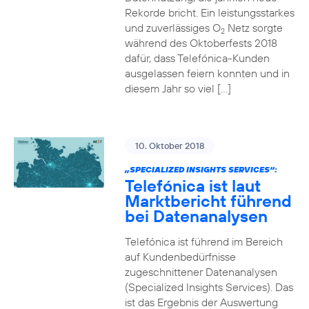
Rekorde bricht. Ein leistungsstarkes
und zuverlässiges O
Netz sorgte
2
während des Oktoberfests 2018
dafür, dass Telefónica-Kunden
ausgelassen feiern konnten und in
diesem Jahr so viel […]
10. Oktober 2018
„SPECIALIZED INSIGHTS SERVICES“:
Telefónica ist laut
Marktbericht führend
bei Datenanalysen
Telefónica ist führend im Bereich
auf Kundenbedürfnisse
zugeschnittener Datenanalysen
(Specialized Insights Services). Das
ist das Ergebnis der Auswertung