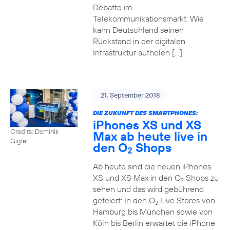
Debatte im
Telekommunikationsmarkt: Wie
kann Deutschland seinen
Rückstand in der digitalen
Infrastruktur aufholen […]
21. September 2018
DIE ZUKUNFT DES SMARTPHONES:
iPhones XS und XS
Credits: Dominik
Max ab heute live in
Gigler
den O
Shops
2
Ab heute sind die neuen iPhones
XS und XS Max in den O
Shops zu
2
sehen und das wird gebührend
gefeiert: In den O
Live Stores von
2
Hamburg bis München sowie von
Köln bis Berlin erwartet die iPhone