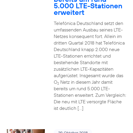
5.000 LTE-Stationen
erweitert
Telefónica Deutschland setzt den
umfassenden Ausbau seines LTE-
Netzes konsequent fort. Allein im
dritten Quartal 2018 hat Telefónica
Deutschland knapp 2.000 neue
LTE-Stationen errichtet und
bestehende Standorte mit
zusätzlichen LTE-Kapazitäten
aufgerüstet. Insgesamt wurde das
O
Netz in diesem Jahr damit
2
bereits um rund 5.000 LTE-
Stationen erweitert. Zum Vergleich:
Die neu mit LTE versorgte Fläche
ist deutlich […]
29. Oktober 2018