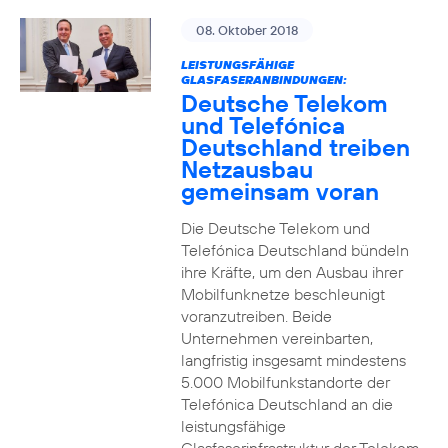
08. Oktober 2018
LEISTUNGSFÄHIGE
GLASFASERANBINDUNGEN:
Deutsche Telekom
und Telefónica
Deutschland treiben
Netzausbau
gemeinsam voran
Die Deutsche Telekom und
Telefónica Deutschland bündeln
ihre Kräfte, um den Ausbau ihrer
Mobilfunknetze beschleunigt
voranzutreiben. Beide
Unternehmen vereinbarten,
langfristig insgesamt mindestens
5.000 Mobilfunkstandorte der
Telefónica Deutschland an die
leistungsfähige