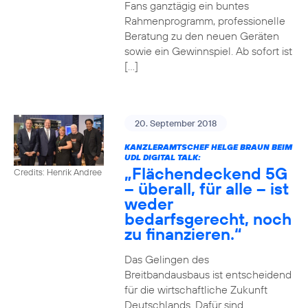
Fans ganztägig ein buntes
Rahmenprogramm, professionelle
Beratung zu den neuen Geräten
sowie ein Gewinnspiel. Ab sofort ist
[…]
20. September 2018
KANZLERAMTSCHEF HELGE BRAUN BEIM
UDL DIGITAL TALK:
„Flächendeckend 5G
Credits: Henrik Andree
– überall, für alle – ist
weder
bedarfsgerecht, noch
zu finanzieren.“
Das Gelingen des
Breitbandausbaus ist entscheidend
für die wirtschaftliche Zukunft
Deutschlands. Dafür sind