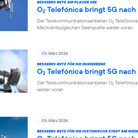
BESSERES NETZ AM PLAUER SEE
O
Telefónica bringt 5G nach
2
Der Telekommunikationsanbieter O
Telefónica 
2
Mecklenburgischen Seenplatte weiter voran
03. März 2026
BESSERES NETZ FÜR DIE RHEINEBENE
O
Telefónica bringt 5G nac
2
Der Telekommunikationsanbieter O
Telefónica
2
weiter voran
03. März 2026
BESSERES NETZ FÜR DIE HISTORISCHE STADT AM NIED