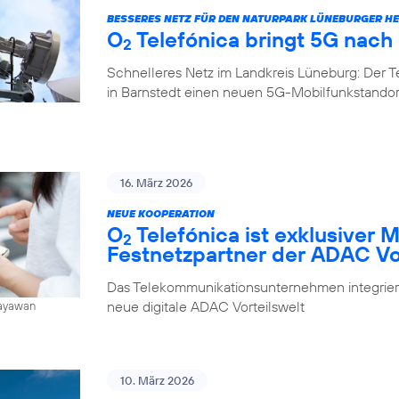
BESSERES NETZ FÜR DEN NATURPARK LÜNEBURGER HE
O
Telefónica bringt 5G nach
2
Schnelleres Netz im Landkreis Lüneburg: Der 
in Barnstedt einen neuen 5G-Mobilfunkstando
16. März 2026
NEUE KOOPERATION
O
Telefónica ist exklusiver 
2
Festnetzpartner der ADAC Vo
Das Telekommunikationsunternehmen integrier
neue digitale ADAC Vorteilswelt
Jayawan
10. März 2026