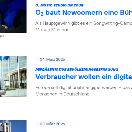
O
MUSIC STUDIO ON TOUR
2
O
baut Newcomern eine Bü
2
Als Hauptgewinn gibt es ein Songwriting-Camp
Miksu / Macloud
ger
04. März 2026
REPRÄSENTATIVE BEVÖLKERUNGSBEFRAGUNG
Verbraucher wollen ein digit
Europa soll digital unabhängiger werden – das
Menschen in Deutschland
03. März 2026