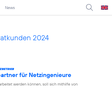
News
vatkunden 2024
ZBETRIEB
partner für Netzingenieure
earbeitet werden können, soll sich mithilfe von