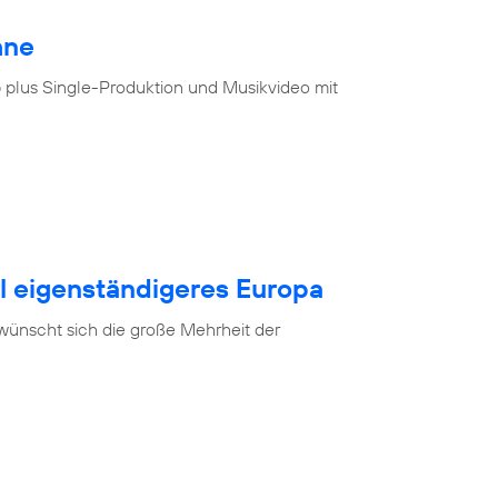
hne
 plus Single-Produktion und Musikvideo mit
al eigenständigeres Europa
 wünscht sich die große Mehrheit der