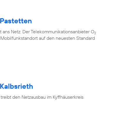
 Pastetten
t ans Netz: Der Telekommunikationsanbieter O
2
n Mobilfunkstandort auf den neuesten Standard
Kalbsrieth
treibt den Netzausbau im Kyffhäuserkreis