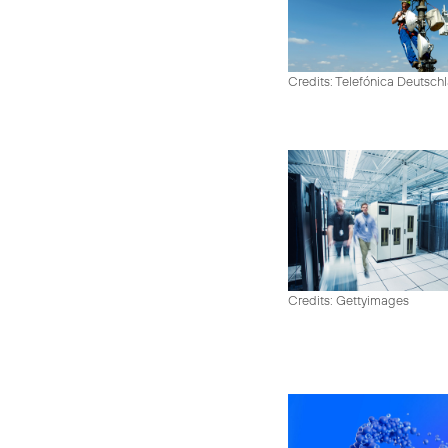
Credits: Telefónica Deutsch
Credits: Gettyimages