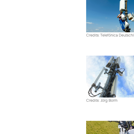
Credits: Telefónica Deutsch
Credits: Jörg Borm