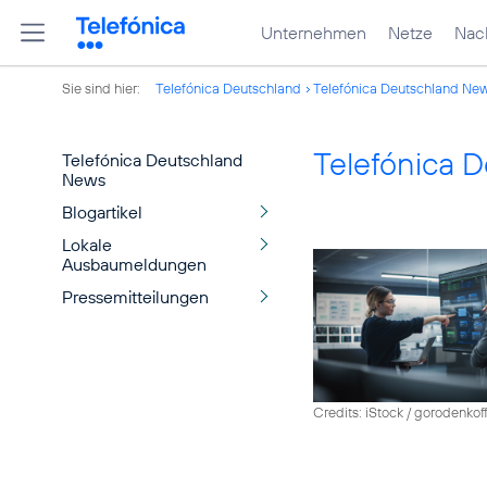
Unternehmen
Netze
Nach
Sie sind hier:
Telefónica Deutschland
Telefónica Deutschland Ne
Telefónica 
Telefónica Deutschland
News
Blogartikel
Lokale
Ausbaumeldungen
Pressemitteilungen
Credits: iStock / gorodenkof