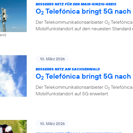
BESSERES NETZ FÜR DEN MAIN-KINZIG-KREIS
O
Telefónica bringt 5G nac
2
Der Telekommunikationsanbieter O
Telefónica
2
Mobilfunkstandort auf den neuesten Standard 
land
10. März 2026
BESSERES NETZ AM SACHSENWALD
O
Telefónica bringt 5G nac
2
Der Telekommunikationsanbieter O
Telefónica
2
Mobilfunkstandort auf 5G erweitert
10. März 2026