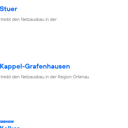
 Stuer
treibt den Netzausbau in der
h Kappel-Grafenhausen
 treibt den Netzausbau in der Region Ortenau
ERRHEIN