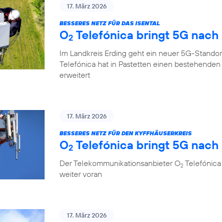
17. März 2026
BESSERES NETZ FÜR DAS ISENTAL
O
Telefónica bringt 5G nach
2
Im Landkreis Erding geht ein neuer 5G-Standor
Telefónica hat in Pastetten einen bestehende
erweitert
17. März 2026
BESSERES NETZ FÜR DEN KYFFHÄUSERKREIS
O
Telefónica bringt 5G nach 
2
Der Telekommunikationsanbieter O
Telefónica 
2
weiter voran
17. März 2026