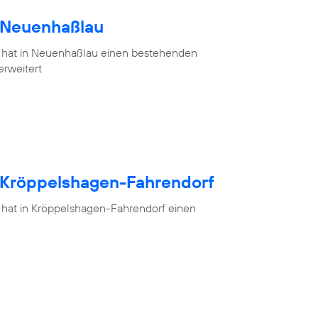
h Neuenhaßlau
 hat in Neuenhaßlau einen bestehenden
erweitert
h Kröppelshagen-Fahrendorf
 hat in Kröppelshagen-Fahrendorf einen