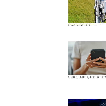
Credits: GfTD GmbH
Credits: iStock / Delmaine 