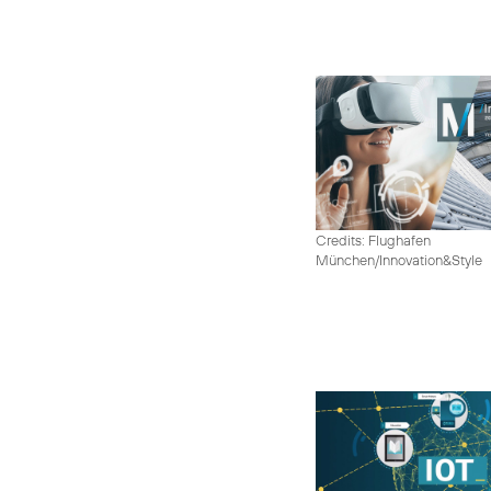
Credits: Flughafen
München/Innovation&Style