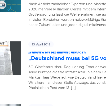
Nach Ansicht zahlreicher Experten und Marktfor
2020 mehrere Milliarden Geräte mit dem Inter
Größenordnung lässt die Welle erahnen, die auf
In vielen Bereichen werden netzwerkfähige Ger
naher Zukunft alles und jeden digital miteinand
13. April 2018
INTERVIEW MIT DER RHEINISCHEN POST:
„Deutschland muss bei 5G vo
5G, Glasfaserausbau, Regulierung, Frequenzver
seine künftige digitale Infrastruktur. In einem
Markus Haas Wege auf, wie Deutschland hier e
Wir zitieren an dieser Stelle Auszüge, das voll
Rheinischen Post vom 13. […]