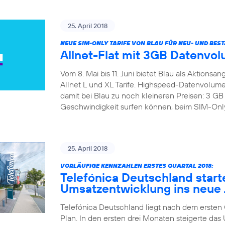
25. April 2018
NEUE SIM-ONLY TARIFE VON BLAU FÜR NEU- UND BE
Allnet-Flat mit 3GB Datenvol
Vom 8. Mai bis 11. Juni bietet Blau als Aktions
Allnet L und XL Tarife. Highspeed-Datenvolumen
damit bei Blau zu noch kleineren Preisen: 3 
Geschwindigkeit surfen können, beim SIM-Only B
25. April 2018
VORLÄUFIGE KENNZAHLEN ERSTES QUARTAL 2018:
Telefónica Deutschland start
Umsatzentwicklung ins neue 
Telefónica Deutschland liegt nach dem ersten Qu
Plan. In den ersten drei Monaten steigerte d