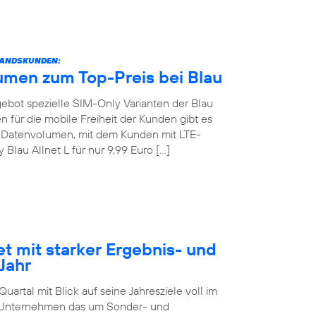
STANDSKUNDEN:
umen zum Top-Preis bei Blau
angebot spezielle SIM-Only Varianten der Blau
 für die mobile Freiheit der Kunden gibt es
GB Datenvolumen, mit dem Kunden mit LTE-
lau Allnet L für nur 9,99 Euro […]
et mit starker Ergebnis- und
Jahr
artal mit Blick auf seine Jahresziele voll im
as Unternehmen das um Sonder- und