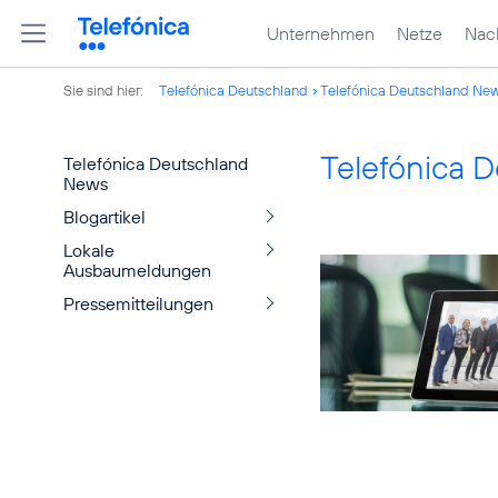
Unternehmen
Netze
Nach
Sie sind hier:
Telefónica Deutschland
Telefónica Deutschland Ne
Telefónica 
Telefónica Deutschland
News
Blogartikel
Lokale
Ausbaumeldungen
Pressemitteilungen