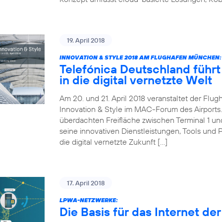
19. April 2018
INNOVATION & STYLE 2018 AM FLUGHAFEN MÜNCHEN:
Telefónica Deutschland führt 
in die digital vernetzte Welt
Am 20. und 21. April 2018 veranstaltet der Fl
Innovation & Style im MAC-Forum des Airports. 
überdachten Freifläche zwischen Terminal 1 und 
seine innovativen Dienstleistungen, Tools und 
die digital vernetzte Zukunft […]
17. April 2018
LPWA-NETZWERKE:
Die Basis für das Internet de