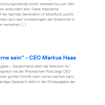
schungsinstitute sollen weltweit bis zum Jahr
net verbunden sein. Diese imposante
 die nächste Generation im Mobilfunk zurollt.
äte nach den Vorstellungen der Entwickler in
er vernetzen. […]
rne sein“ - CEO Markus Haas
gabe – Deutschland stellt die Weichen für
 Gespräch mit der Rheinischen Post zeigt CEO
inen großen Schritt nach vorne machen kann.
ständige Gespräch steht in der Printausgabe der