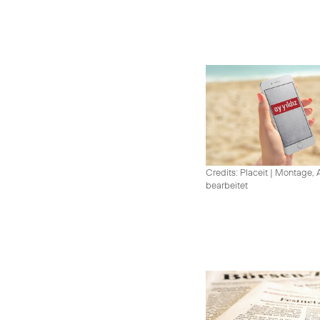
Credits: Placeit
|
Montage, A
bearbeitet