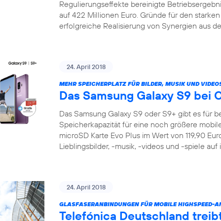
Regulierungseffekte bereinigte Betriebsergeb
auf 422 Millionen Euro. Gründe für den starke
erfolgreiche Realisierung von Synergien aus de
24. April 2018
MEHR SPEICHERPLATZ FÜR BILDER, MUSIK UND VIDEO
Das Samsung Galaxy S9 bei 
Das Samsung Galaxy S9 oder S9+ gibt es für be
Speicherkapazität für eine noch größere mobile 
microSD Karte Evo Plus im Wert von 119,90 Euro 
Lieblingsbilder, -musik, -videos und -spiele auf
24. April 2018
GLASFASERANBINDUNGEN FÜR MOBILE HIGHSPEED-
Telefónica Deutschland treib