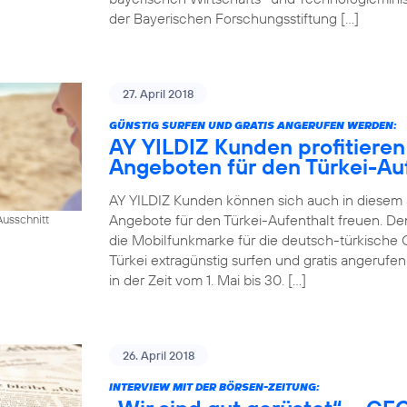
der Bayerischen Forschungsstiftung […]
27. April 2018
GÜNSTIG SURFEN UND GRATIS ANGERUFEN WERDEN:
AY YILDIZ Kunden profitieren
Angeboten für den Türkei-Au
AY YILDIZ Kunden können sich auch in diesem
Angebote für den Türkei-Aufenthalt freuen. De
usschnitt
die Mobilfunkmarke für die deutsch-türkische 
Türkei extragünstig surfen und gratis angeruf
in der Zeit vom 1. Mai bis 30. […]
26. April 2018
INTERVIEW MIT DER BÖRSEN-ZEITUNG: