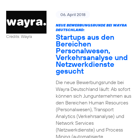
06. April 2018
NEUE BEWERBUNGSRUNDE BEI WAYRA
DEUTSCHLAND:
Startups aus den
Credits: Wayra
Bereichen
Personalwesen,
Verkehrsanalyse und
Netzwerkdienste
gesucht
Die neue Bewerbungsrunde bei
Wayra Deutschland läuft: Ab sofort
können sich Jungunternehmen aus
den Bereichen Human Resources
(Personalwesen), Transport
Analytics (Verkehrsanalyse) und
Network Services
(Netzwerkdienste) und Process
Mining (automatisierte