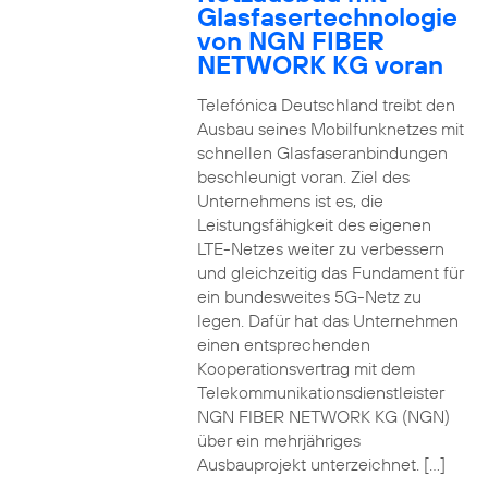
Glasfasertechnologie
von NGN FIBER
NETWORK KG voran
Telefónica Deutschland treibt den
Ausbau seines Mobilfunknetzes mit
schnellen Glasfaseranbindungen
beschleunigt voran. Ziel des
Unternehmens ist es, die
Leistungsfähigkeit des eigenen
LTE-Netzes weiter zu verbessern
und gleichzeitig das Fundament für
ein bundesweites 5G-Netz zu
legen. Dafür hat das Unternehmen
einen entsprechenden
Kooperationsvertrag mit dem
Telekommunikationsdienstleister
NGN FIBER NETWORK KG (NGN)
über ein mehrjähriges
Ausbauprojekt unterzeichnet. […]