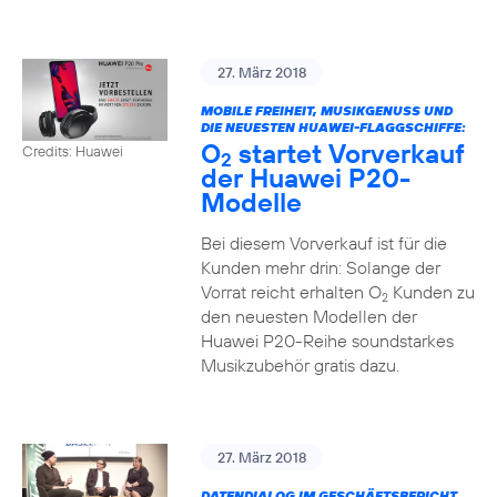
27. März 2018
MOBILE FREIHEIT, MUSIKGENUSS UND
DIE NEUESTEN HUAWEI-FLAGGSCHIFFE:
O
startet Vorverkauf
Credits: Huawei
2
der Huawei P20-
Modelle
Bei diesem Vorverkauf ist für die
Kunden mehr drin: Solange der
Vorrat reicht erhalten O
Kunden zu
2
den neuesten Modellen der
Huawei P20-Reihe soundstarkes
Musikzubehör gratis dazu.
27. März 2018
DATENDIALOG IM GESCHÄFTSBERICHT