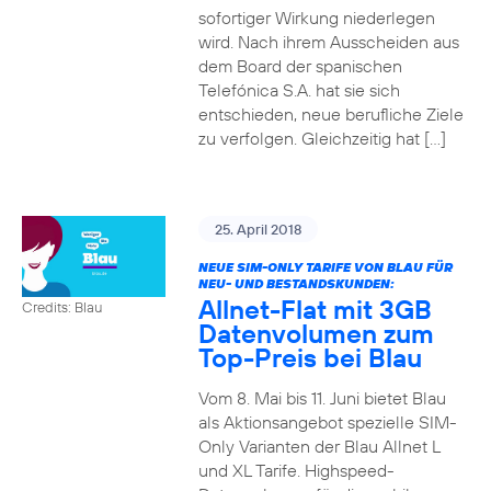
sofortiger Wirkung niederlegen
wird. Nach ihrem Ausscheiden aus
dem Board der spanischen
Telefónica S.A. hat sie sich
entschieden, neue berufliche Ziele
zu verfolgen. Gleichzeitig hat […]
25. April 2018
NEUE SIM-ONLY TARIFE VON BLAU FÜR
NEU- UND BESTANDSKUNDEN:
Allnet-Flat mit 3GB
Credits: Blau
Datenvolumen zum
Top-Preis bei Blau
Vom 8. Mai bis 11. Juni bietet Blau
als Aktionsangebot spezielle SIM-
Only Varianten der Blau Allnet L
und XL Tarife. Highspeed-