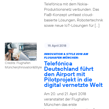
Telefónica mit dem Nokia-
Produktionsnetz verbunden. Das
FiaB-Konzept umfasst cloud-
basierte Lösungen, Robotertechnik
sowie neue IoT-Lösungen für […]
19. April 2018
INNOVATION & STYLE 2018 AM
FLUGHAFEN MÜNCHEN:
Telefónica
Credits: Flughafen
Deutschland führt
München/Innovation&Style
den Airport mit
Pilotprojekt in die
digital vernetzte Welt
Am 20. und 21. April 2018
veranstaltet der Flughafen
München das erste