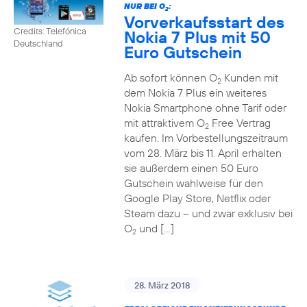
NUR BEI O
:
2
Vorverkaufsstart des
Credits: Telefónica
Nokia 7 Plus mit 50
Deutschland
Euro Gutschein
Ab sofort können O
Kunden mit
2
dem Nokia 7 Plus ein weiteres
Nokia Smartphone ohne Tarif oder
mit attraktivem O
Free Vertrag
2
kaufen. Im Vorbestellungszeitraum
vom 28. März bis 11. April erhalten
sie außerdem einen 50 Euro
Gutschein wahlweise für den
Google Play Store, Netflix oder
Steam dazu – und zwar exklusiv bei
O
und […]
2
28. März 2018