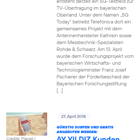
entsteht derzeit ein 5G-Testfeld zur
TV-Übertragung im bayerischen
Oberland. Unter dem Namen „5G
Today“ betreibt Telefónica dort ein
gemeinsames Projekt mit dem
Antennenhersteller Kathrein sowie
dem Messtechnik-Spezialisten
Rohde & Schwarz. Am 13. April
wurde dem Forschungsprojekt vom
bayerischen Wirtschafts- und
Technologieminister Franz Josef
Pschierer der Förderbescheid der
Bayerischen Forschungsstiftung
[…]
27. April 2018
GÜNSTIG SURFEN UND GRATIS
ANGERUFEN WERDEN:
AY YILDIZ Kunden
Credits: Placeit
|