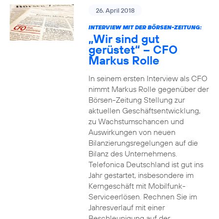
26. April 2018
INTERVIEW MIT DER BÖRSEN-ZEITUNG:
„Wir sind gut
gerüstet“ – CFO
Markus Rolle
In seinem ersten Interview als CFO
nimmt Markus Rolle gegenüber der
Börsen-Zeitung Stellung zur
aktuellen Geschäftsentwicklung,
zu Wachstumschancen und
Auswirkungen von neuen
Bilanzierungsregelungen auf die
Bilanz des Unternehmens.
Telefonica Deutschland ist gut ins
Jahr gestartet, insbesondere im
Kerngeschäft mit Mobilfunk-
Serviceerlösen. Rechnen Sie im
Jahresverlauf mit einer
Beschleunigung auf der