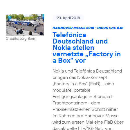
23. April 2018
HANNOVER MESSE 2018 - INDUSTRIE 4.0:
Telefónica
Credits: Jörg Borm
Deutschland und
Nokia stellen
vernetzte „Factory in
a Box“ vor
Nokia und Telefónica Deutschland
bringen das Nokia-Konzept
„Factory in a Box“ (FiaB) – eine
modulare, portable
Fertigungsanlage in Standard-
Frachtcontainern –dem
Praxiseinsatz einen Schritt näher.
Im Rahmen der Hannover Messe
wird zum ersten Mal eine FiaB über
das aktuelle LTE/4G-Netz von