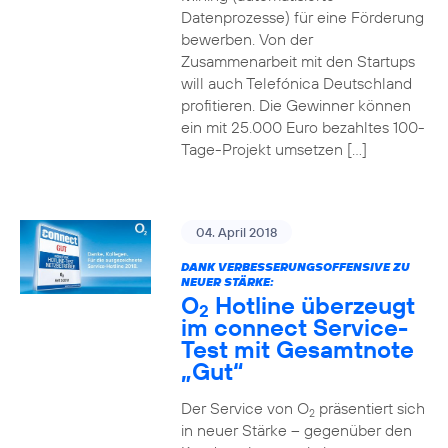
Datenprozesse) für eine Förderung
bewerben. Von der
Zusammenarbeit mit den Startups
will auch Telefónica Deutschland
profitieren. Die Gewinner können
ein mit 25.000 Euro bezahltes 100-
Tage-Projekt umsetzen […]
04. April 2018
DANK VERBESSERUNGSOFFENSIVE ZU
NEUER STÄRKE:
O
Hotline überzeugt
2
im connect Service-
Test mit Gesamtnote
„Gut“
Der Service von O
präsentiert sich
2
in neuer Stärke – gegenüber den