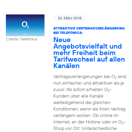
22. März 2018
ATTRAKTIVE VERTRAGSVERLÄNGERUNG
BEI TELEFÓNICA:
Neue
Credits: Telefónica
Angebotsvielfalt und
mehr Freiheit beim
Tarifwechsel auf allen
Kanälen
Vertragsverlängerungen bei O
sind
2
nun einfacher und attraktiver als je
zuvor. Ab sofort erhalten O
-
2
Kunden über alle Kanäle
weitestgehend die gleichen
Konditionen, wenn sie ihren Vertrag
verlängern wollen. Ob online im
Internet, an der Hotline oder im O
-
2
Shop vor Ort: Unterschiedliche