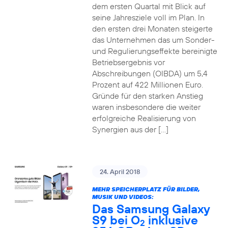
dem ersten Quartal mit Blick auf
seine Jahresziele voll im Plan. In
den ersten drei Monaten steigerte
das Unternehmen das um Sonder-
und Regulierungseffekte bereinigte
Betriebsergebnis vor
Abschreibungen (OIBDA) um 5,4
Prozent auf 422 Millionen Euro.
Gründe für den starken Anstieg
waren insbesondere die weiter
erfolgreiche Realisierung von
Synergien aus der […]
24. April 2018
MEHR SPEICHERPLATZ FÜR BILDER,
MUSIK UND VIDEOS:
Das Samsung Galaxy
S9 bei O
inklusive
2