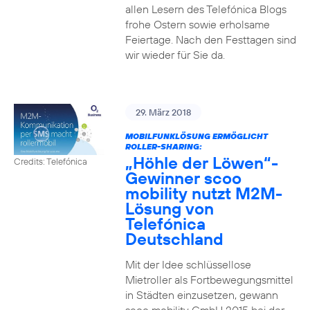
allen Lesern des Telefónica Blogs
frohe Ostern sowie erholsame
Feiertage. Nach den Festtagen sind
wir wieder für Sie da.
29. März 2018
MOBILFUNKLÖSUNG ERMÖGLICHT
ROLLER-SHARING:
„Höhle der Löwen“-
Credits: Telefónica
Gewinner scoo
mobility nutzt M2M-
Lösung von
Telefónica
Deutschland
Mit der Idee schlüssellose
Mietroller als Fortbewegungsmittel
in Städten einzusetzen, gewann