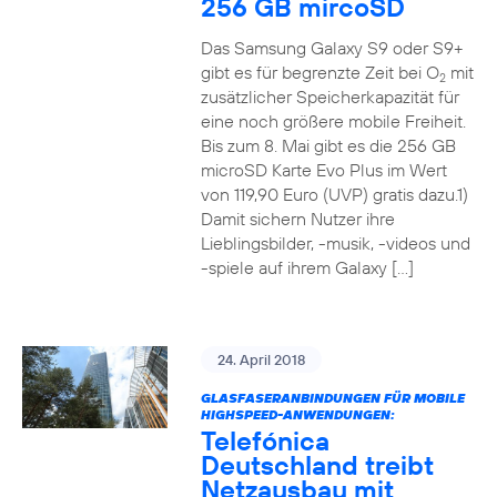
256 GB mircoSD
Das Samsung Galaxy S9 oder S9+
gibt es für begrenzte Zeit bei O
mit
2
zusätzlicher Speicherkapazität für
eine noch größere mobile Freiheit.
Bis zum 8. Mai gibt es die 256 GB
microSD Karte Evo Plus im Wert
von 119,90 Euro (UVP) gratis dazu.1)
Damit sichern Nutzer ihre
Lieblingsbilder, -musik, -videos und
-spiele auf ihrem Galaxy […]
24. April 2018
GLASFASERANBINDUNGEN FÜR MOBILE
HIGHSPEED-ANWENDUNGEN:
Telefónica
Deutschland treibt
Netzausbau mit