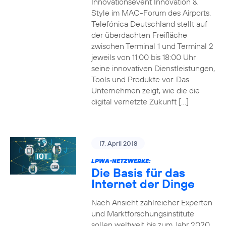
Innovationsevent Innovation &
Style im MAC-Forum des Airports.
Telefónica Deutschland stellt auf
der überdachten Freifläche
zwischen Terminal 1 und Terminal 2
jeweils von 11:00 bis 18:00 Uhr
seine innovativen Dienstleistungen,
Tools und Produkte vor. Das
Unternehmen zeigt, wie die die
digital vernetzte Zukunft […]
17. April 2018
LPWA-NETZWERKE:
Die Basis für das
Internet der Dinge
Nach Ansicht zahlreicher Experten
und Marktforschungsinstitute
sollen weltweit bis zum Jahr 2020