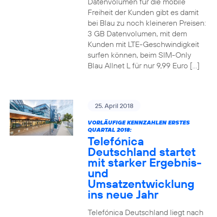
Datenvolumen für die mobile
Freiheit der Kunden gibt es damit
bei Blau zu noch kleineren Preisen:
3 GB Datenvolumen, mit dem
Kunden mit LTE-Geschwindigkeit
surfen können, beim SIM-Only
Blau Allnet L für nur 9,99 Euro […]
25. April 2018
VORLÄUFIGE KENNZAHLEN ERSTES
QUARTAL 2018:
Telefónica
Deutschland startet
mit starker Ergebnis-
und
Umsatzentwicklung
ins neue Jahr
Telefónica Deutschland liegt nach