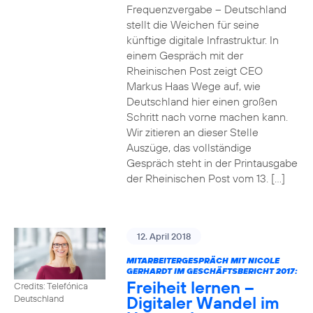
Frequenzvergabe – Deutschland
stellt die Weichen für seine
künftige digitale Infrastruktur. In
einem Gespräch mit der
Rheinischen Post zeigt CEO
Markus Haas Wege auf, wie
Deutschland hier einen großen
Schritt nach vorne machen kann.
Wir zitieren an dieser Stelle
Auszüge, das vollständige
Gespräch steht in der Printausgabe
der Rheinischen Post vom 13. […]
12. April 2018
MITARBEITERGESPRÄCH MIT NICOLE
GERHARDT IM GESCHÄFTSBERICHT 2017:
Freiheit lernen –
Credits: Telefónica
Digitaler Wandel im
Deutschland