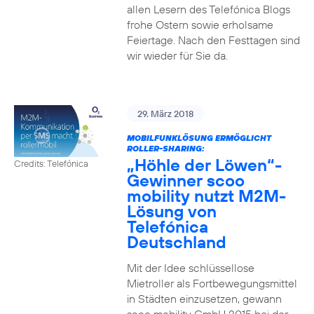
allen Lesern des Telefónica Blogs
frohe Ostern sowie erholsame
Feiertage. Nach den Festtagen sind
wir wieder für Sie da.
29. März 2018
MOBILFUNKLÖSUNG ERMÖGLICHT
ROLLER-SHARING:
„Höhle der Löwen“-
Credits: Telefónica
Gewinner scoo
mobility nutzt M2M-
Lösung von
Telefónica
Deutschland
Mit der Idee schlüssellose
Mietroller als Fortbewegungsmittel
in Städten einzusetzen, gewann