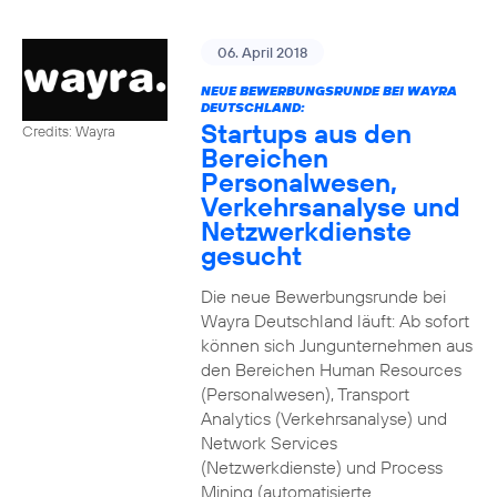
06. April 2018
NEUE BEWERBUNGSRUNDE BEI WAYRA
DEUTSCHLAND:
Startups aus den
Credits: Wayra
Bereichen
Personalwesen,
Verkehrsanalyse und
Netzwerkdienste
gesucht
Die neue Bewerbungsrunde bei
Wayra Deutschland läuft: Ab sofort
können sich Jungunternehmen aus
den Bereichen Human Resources
(Personalwesen), Transport
Analytics (Verkehrsanalyse) und
Network Services
(Netzwerkdienste) und Process
Mining (automatisierte