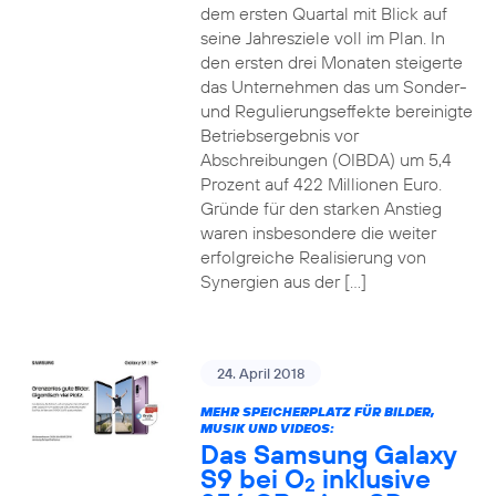
dem ersten Quartal mit Blick auf
seine Jahresziele voll im Plan. In
den ersten drei Monaten steigerte
das Unternehmen das um Sonder-
und Regulierungseffekte bereinigte
Betriebsergebnis vor
Abschreibungen (OIBDA) um 5,4
Prozent auf 422 Millionen Euro.
Gründe für den starken Anstieg
waren insbesondere die weiter
erfolgreiche Realisierung von
Synergien aus der […]
24. April 2018
MEHR SPEICHERPLATZ FÜR BILDER,
MUSIK UND VIDEOS:
Das Samsung Galaxy
S9 bei O
inklusive
2