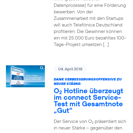
Datenprozesse) für eine Förderung
bewerben. Von der
Zusammenarbeit mit den Startups
will auch Telefónica Deutschland
profitieren. Die Gewinner können
ein mit 25.000 Euro bezahltes 100-
Tage-Projekt umsetzen […]
04. April 2018
DANK VERBESSERUNGSOFFENSIVE ZU
NEUER STÄRKE:
O
Hotline überzeugt
2
im connect Service-
Test mit Gesamtnote
„Gut“
Der Service von O
präsentiert sich
2
in neuer Stärke – gegenüber den