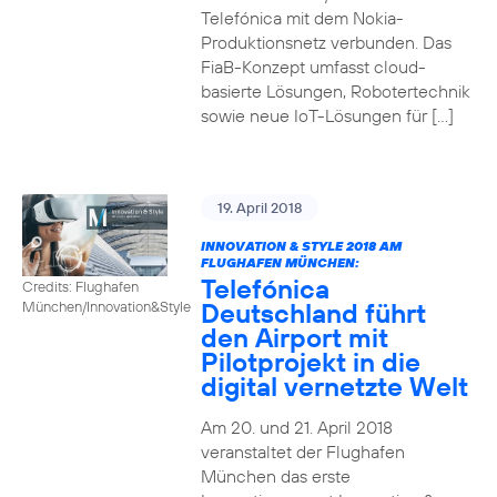
Telefónica mit dem Nokia-
Produktionsnetz verbunden. Das
FiaB-Konzept umfasst cloud-
basierte Lösungen, Robotertechnik
sowie neue IoT-Lösungen für […]
19. April 2018
INNOVATION & STYLE 2018 AM
FLUGHAFEN MÜNCHEN:
Telefónica
Credits: Flughafen
Deutschland führt
München/Innovation&Style
den Airport mit
Pilotprojekt in die
digital vernetzte Welt
Am 20. und 21. April 2018
veranstaltet der Flughafen
München das erste