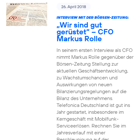
26. April 2018
INTERVIEW MIT DER BÖRSEN-ZEITUNG:
„Wir sind gut
gerüstet“ – CFO
Markus Rolle
In seinem ersten Interview als CFO
nimmt Markus Rolle gegenüber der
Börsen-Zeitung Stellung zur
aktuellen Geschäftsentwicklung,
zu Wachstumschancen und
Auswirkungen von neuen
Bilanzierungsregelungen auf die
Bilanz des Unternehmens.
Telefonica Deutschland ist gut ins
Jahr gestartet, insbesondere im
Kerngeschäft mit Mobilfunk-
Serviceerlösen. Rechnen Sie im
Jahresverlauf mit einer
Beschleunigung auf der