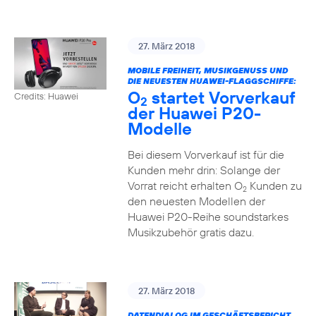
27. März 2018
MOBILE FREIHEIT, MUSIKGENUSS UND
DIE NEUESTEN HUAWEI-FLAGGSCHIFFE:
O
startet Vorverkauf
Credits: Huawei
2
der Huawei P20-
Modelle
Bei diesem Vorverkauf ist für die
Kunden mehr drin: Solange der
Vorrat reicht erhalten O
Kunden zu
2
den neuesten Modellen der
Huawei P20-Reihe soundstarkes
Musikzubehör gratis dazu.
27. März 2018
DATENDIALOG IM GESCHÄFTSBERICHT