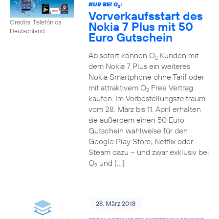
NUR BEI O
:
2
Vorverkaufsstart des
Credits: Telefónica
Nokia 7 Plus mit 50
Deutschland
Euro Gutschein
Ab sofort können O
Kunden mit
2
dem Nokia 7 Plus ein weiteres
Nokia Smartphone ohne Tarif oder
mit attraktivem O
Free Vertrag
2
kaufen. Im Vorbestellungszeitraum
vom 28. März bis 11. April erhalten
sie außerdem einen 50 Euro
Gutschein wahlweise für den
Google Play Store, Netflix oder
Steam dazu – und zwar exklusiv bei
O
und […]
2
28. März 2018