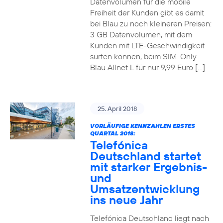
Datenvolumen für die mobile
Freiheit der Kunden gibt es damit
bei Blau zu noch kleineren Preisen:
3 GB Datenvolumen, mit dem
Kunden mit LTE-Geschwindigkeit
surfen können, beim SIM-Only
Blau Allnet L für nur 9,99 Euro […]
25. April 2018
VORLÄUFIGE KENNZAHLEN ERSTES
QUARTAL 2018:
Telefónica
Deutschland startet
mit starker Ergebnis-
und
Umsatzentwicklung
ins neue Jahr
Telefónica Deutschland liegt nach