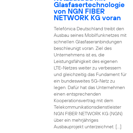
Glasfasertechnologie
von NGN FIBER
NETWORK KG voran
Telefónica Deutschland treibt den
Ausbau seines Mobilfunknetzes mit
schnellen Glasfaseranbindungen
beschleunigt voran. Ziel des
Unternehmens ist es, die
Leistungsfähigkeit des eigenen
LTE-Netzes weiter zu verbessern
und gleichzeitig das Fundament für
ein bundesweites 5G-Netz zu
legen. Dafür hat das Unternehmen
einen entsprechenden
Kooperationsvertrag mit dem
Telekommunikationsdienstleister
NGN FIBER NETWORK KG (NGN)
über ein mehrjähriges
Ausbauprojekt unterzeichnet. […]