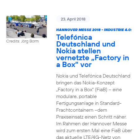
23. April 2018
HANNOVER MESSE 2018 - INDUSTRIE 4.0:
Telefónica
Credits: Jörg Borm
Deutschland und
Nokia stellen
vernetzte „Factory in
a Box“ vor
Nokia und Telefónica Deutschland
bringen das Nokia-Konzept
„Factory in a Box“ (FiaB) – eine
modulare, portable
Fertigungsanlage in Standard-
Frachtcontainern –dem
Praxiseinsatz einen Schritt näher.
Im Rahmen der Hannover Messe
wird zum ersten Mal eine FiaB über
das aktuelle LTE/4G-Netz von