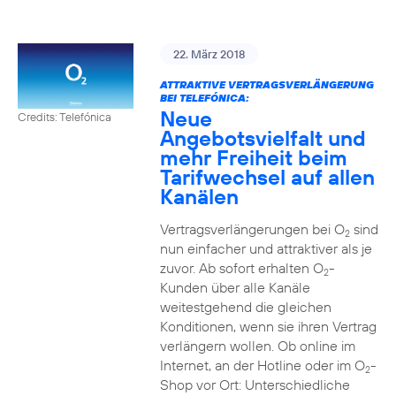
22. März 2018
ATTRAKTIVE VERTRAGSVERLÄNGERUNG
BEI TELEFÓNICA:
Neue
Credits: Telefónica
Angebotsvielfalt und
mehr Freiheit beim
Tarifwechsel auf allen
Kanälen
Vertragsverlängerungen bei O
sind
2
nun einfacher und attraktiver als je
zuvor. Ab sofort erhalten O
-
2
Kunden über alle Kanäle
weitestgehend die gleichen
Konditionen, wenn sie ihren Vertrag
verlängern wollen. Ob online im
Internet, an der Hotline oder im O
-
2
Shop vor Ort: Unterschiedliche