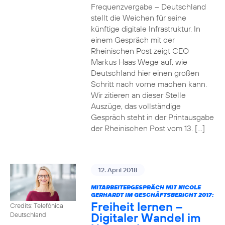
Frequenzvergabe – Deutschland
stellt die Weichen für seine
künftige digitale Infrastruktur. In
einem Gespräch mit der
Rheinischen Post zeigt CEO
Markus Haas Wege auf, wie
Deutschland hier einen großen
Schritt nach vorne machen kann.
Wir zitieren an dieser Stelle
Auszüge, das vollständige
Gespräch steht in der Printausgabe
der Rheinischen Post vom 13. […]
12. April 2018
MITARBEITERGESPRÄCH MIT NICOLE
GERHARDT IM GESCHÄFTSBERICHT 2017:
Freiheit lernen –
Credits: Telefónica
Digitaler Wandel im
Deutschland