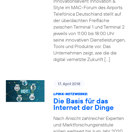
Innovationsevent Innovation &
Style im MAC-Forum des Airports.
Telefónica Deutschland stellt auf
der überdachten Freifläche
zwischen Terminal 1 und Terminal 2
jeweils von 11:00 bis 18:00 Uhr
seine innovativen Dienstleistungen,
Tools und Produkte vor. Das
Unternehmen zeigt, wie die die
digital vernetzte Zukunft […]
17. April 2018
LPWA-NETZWERKE:
Die Basis für das
Internet der Dinge
Nach Ansicht zahlreicher Experten
und Marktforschungsinstitute
sollen weltweit bis zum Jahr 2020