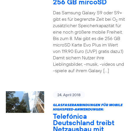
256 GB mircoSD
Das Samsung Galaxy S9 oder S9+
gibt es für begrenzte Zeit bei O
mit
2
zusätzlicher Speicherkapazität für
eine noch größere mobile Freiheit.
Bis zum 8. Mai gibt es die 256 GB
microSD Karte Evo Plus im Wert
von 119,90 Euro (UVP) gratis dazu.1)
Damit sichern Nutzer ihre
Lieblingsbilder, -musik, -videos und
-spiele auf ihrem Galaxy […]
24. April 2018
GLASFASERANBINDUNGEN FÜR MOBILE
HIGHSPEED-ANWENDUNGEN:
Telefónica
Deutschland treibt
Netzausbau mit