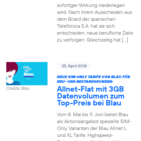
sofortiger Wirkung niederlegen
wird. Nach ihrem Ausscheiden aus
dem Board der spanischen
Telefónica S.A. hat sie sich
entschieden, neue berufliche Ziele
zu verfolgen. Gleichzeitig hat […]
25. April 2018
NEUE SIM-ONLY TARIFE VON BLAU FÜR
NEU- UND BESTANDSKUNDEN:
Allnet-Flat mit 3GB
Credits: Blau
Datenvolumen zum
Top-Preis bei Blau
Vom 8. Mai bis 11. Juni bietet Blau
als Aktionsangebot spezielle SIM-
Only Varianten der Blau Allnet L
und XL Tarife. Highspeed-