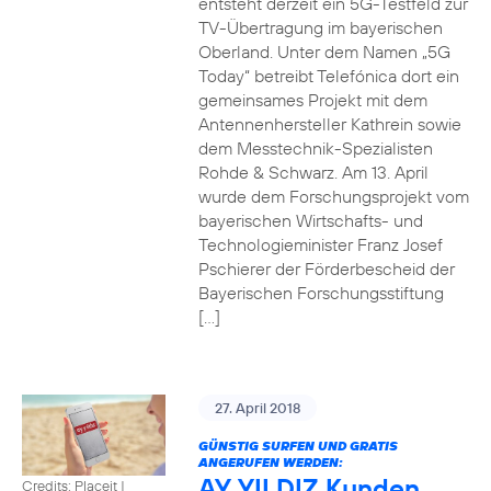
entsteht derzeit ein 5G-Testfeld zur
TV-Übertragung im bayerischen
Oberland. Unter dem Namen „5G
Today“ betreibt Telefónica dort ein
gemeinsames Projekt mit dem
Antennenhersteller Kathrein sowie
dem Messtechnik-Spezialisten
Rohde & Schwarz. Am 13. April
wurde dem Forschungsprojekt vom
bayerischen Wirtschafts- und
Technologieminister Franz Josef
Pschierer der Förderbescheid der
Bayerischen Forschungsstiftung
[…]
27. April 2018
GÜNSTIG SURFEN UND GRATIS
ANGERUFEN WERDEN:
AY YILDIZ Kunden
Credits: Placeit
|