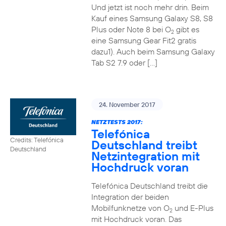
Und jetzt ist noch mehr drin. Beim
Kauf eines Samsung Galaxy S8, S8
Plus oder Note 8 bei O
gibt es
2
eine Samsung Gear Fit2 gratis
dazu1). Auch beim Samsung Galaxy
Tab S2 7.9 oder […]
24. November 2017
NETZTESTS 2017:
Telefónica
Credits: Telefónica
Deutschland treibt
Deutschland
Netzintegration mit
Hochdruck voran
Telefónica Deutschland treibt die
Integration der beiden
Mobilfunknetze von O
und E-Plus
2
mit Hochdruck voran. Das