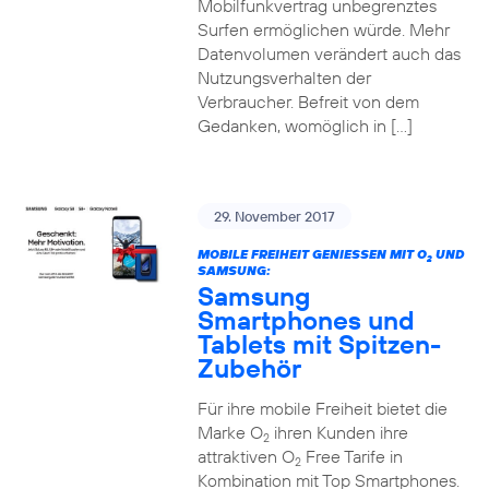
Mobilfunkvertrag unbegrenztes
Surfen ermöglichen würde. Mehr
Datenvolumen verändert auch das
Nutzungsverhalten der
Verbraucher. Befreit von dem
Gedanken, womöglich in […]
29. November 2017
MOBILE FREIHEIT GENIESSEN MIT O
UND
2
SAMSUNG:
Samsung
Smartphones und
Tablets mit Spitzen-
Zubehör
Für ihre mobile Freiheit bietet die
Marke O
ihren Kunden ihre
2
attraktiven O
Free Tarife in
2
Kombination mit Top Smartphones.