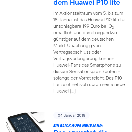
dem Huawei P10 lite
Im Aktionszeitraum vom 5. bis zum
18. Januar ist das Huawei P10 lite für
unschlagbare 199 Euro bei O
2
erhältlich und damit nirgendwo
günstiger auf dem deutschen
Markt. Unabhängig von
Vertragsabschluss oder
Vertragsverlängerung können
Huawei-Fans das Smartphone zu
diesem Sensationspreis kaufen –
solange der Vorrat reicht. Das P10
lite zeichnet sich durch seine neue
Huawei […]
04. Januar 2018
EIN BLICK AUFS NEUE JAHR: