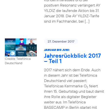
positiven Resonanz verlängert AY
YILDIZ die laufende Aktion bis 31.
Januar 2018. Die AY YILDIZ-Tarife
sind im Fachhandel, bei […]
27. Dezember 2017
JANUAR BIS JUNI:
Jahresrückblick 2017
Credits: Telefónica
– Teil 1
Deutschland
2017 nähert sich dem Ende. Auch
in diesem Jahr ist bei Telefónica
Deutschland viel passiert:
Telefónicas Kernmarke O
feiert
2
ihren 15. Geburtstag und baut damit
ihre Rolle als digitaler Begleiter
weiter aus. Im Telefónica
BASECAMP in Berlin startet mit