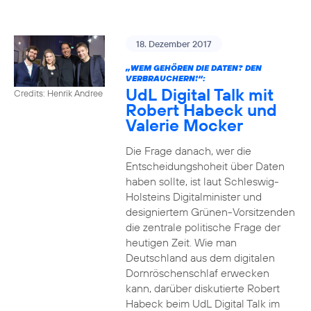
18. Dezember 2017
„WEM GEHÖREN DIE DATEN? DEN
VERBRAUCHERN!“:
UdL Digital Talk mit
Credits: Henrik Andree
Robert Habeck und
Valerie Mocker
Die Frage danach, wer die
Entscheidungshoheit über Daten
haben sollte, ist laut Schleswig-
Holsteins Digitalminister und
designiertem Grünen-Vorsitzenden
die zentrale politische Frage der
heutigen Zeit. Wie man
Deutschland aus dem digitalen
Dornröschenschlaf erwecken
kann, darüber diskutierte Robert
Habeck beim UdL Digital Talk im