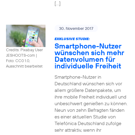
[…]
30. November 2017
EXKLUSIVE STUDIE:
Smartphone-Nutzer
Credits: Pixabay User
wünschen sich mehr
JESHOOTS-com
|
Datenvolumen für
Foto: CC0 1.0,
individuelle Freiheit
Ausschnitt bearbeitet
Smartphone-Nutzer in
Deutschland wünschen sich vor
allem größere Datenpakete, um
ihre mobile Freiheit individuell und
unbeschwert genießen zu können.
Neun von zehn Befragten fänden
es einer aktuellen Studie von
Telefónica Deutschland zufolge
sehr attraktiv, wenn ihr