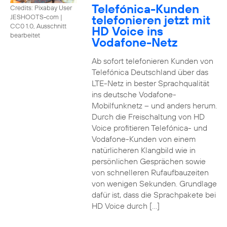
Telefónica-Kunden
Credits: Pixabay User
telefonieren jetzt mit
JESHOOTS-com
|
CC0 1.0, Ausschnitt
HD Voice ins
bearbeitet
Vodafone-Netz
Ab sofort telefonieren Kunden von
Telefónica Deutschland über das
LTE-Netz in bester Sprachqualität
ins deutsche Vodafone-
Mobilfunknetz – und anders herum.
Durch die Freischaltung von HD
Voice profitieren Telefónica- und
Vodafone-Kunden von einem
natürlicheren Klangbild wie in
persönlichen Gesprächen sowie
von schnelleren Rufaufbauzeiten
von wenigen Sekunden. Grundlage
dafür ist, dass die Sprachpakete bei
HD Voice durch […]