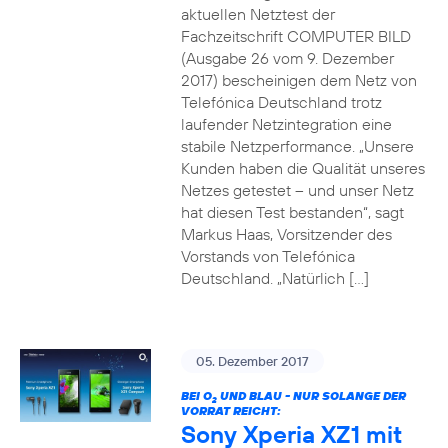
aktuellen Netztest der
Fachzeitschrift COMPUTER BILD
(Ausgabe 26 vom 9. Dezember
2017) bescheinigen dem Netz von
Telefónica Deutschland trotz
laufender Netzintegration eine
stabile Netzperformance. „Unsere
Kunden haben die Qualität unseres
Netzes getestet – und unser Netz
hat diesen Test bestanden“, sagt
Markus Haas, Vorsitzender des
Vorstands von Telefónica
Deutschland. „Natürlich […]
05. Dezember 2017
BEI O
UND BLAU - NUR SOLANGE DER
2
VORRAT REICHT:
Sony Xperia XZ1 mit