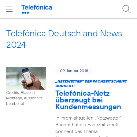
Telefónica Deutschland News
2024
09. Januar 2018
„NETZWETTER“ DER FACHZEITSCHRIFT
CONNECT:
Telefónica-Netz
Credits: Placeit
|
überzeugt bei
Montage, Ausschnitt
bearbeitet
Kundenmessungen
In ihrem aktuellen „Netzwetter“-
Bericht hat die Fachzeitschrift
connect das Thema