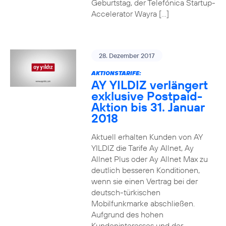
Geburtstag, der Telefónica Startup-
Accelerator Wayra […]
28. Dezember 2017
AKTIONSTARIFE:
AY YILDIZ verlängert
exklusive Postpaid-
Aktion bis 31. Januar
2018
Aktuell erhalten Kunden von AY
YILDIZ die Tarife Ay Allnet, Ay
Allnet Plus oder Ay Allnet Max zu
deutlich besseren Konditionen,
wenn sie einen Vertrag bei der
deutsch-türkischen
Mobilfunkmarke abschließen.
Aufgrund des hohen
Kundeninteresses und der