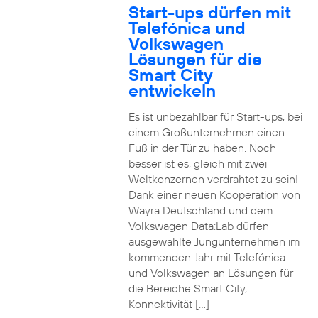
Start-ups dürfen mit
Telefónica und
Volkswagen
Lösungen für die
Smart City
entwickeln
Es ist unbezahlbar für Start-ups, bei
einem Großunternehmen einen
Fuß in der Tür zu haben. Noch
besser ist es, gleich mit zwei
Weltkonzernen verdrahtet zu sein!
Dank einer neuen Kooperation von
Wayra Deutschland und dem
Volkswagen Data:Lab dürfen
ausgewählte Jungunternehmen im
kommenden Jahr mit Telefónica
und Volkswagen an Lösungen für
die Bereiche Smart City,
Konnektivität […]