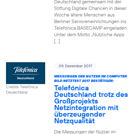
Deutschland gemeinsam mit der
Stiftung Digitale Chancen in dieser
Woche ältere Menschen aus
Berliner Senioreneinrichtungen ins
Telefónica BASECAMP eingeladen.
Unter dem Motto „Nützliche Apps
[…]
09. Dezember 2017
MESSUNGEN DER NUTZER IM COMPUTER
BILD NETZTEST 2017 BESTÄTIGEN:
Telefónica
Credits: Telefónica
Deutschland trotz des
Deutschland
Großprojekts
Netzintegration mit
überzeugender
Netzqualität
Die Messungen der Nutzer im