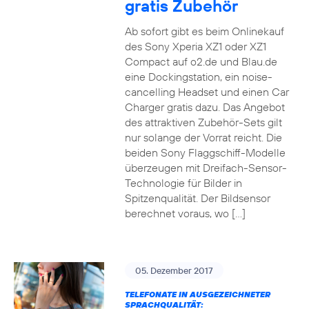
gratis Zubehör
Ab sofort gibt es beim Onlinekauf
des Sony Xperia XZ1 oder XZ1
Compact auf o2.de und Blau.de
eine Dockingstation, ein noise-
cancelling Headset und einen Car
Charger gratis dazu. Das Angebot
des attraktiven Zubehör-Sets gilt
nur solange der Vorrat reicht. Die
beiden Sony Flaggschiff-Modelle
überzeugen mit Dreifach-Sensor-
Technologie für Bilder in
Spitzenqualität. Der Bildsensor
berechnet voraus, wo […]
05. Dezember 2017
TELEFONATE IN AUSGEZEICHNETER
SPRACHQUALITÄT: