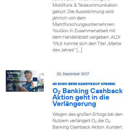
Mobilfunk & Telekommunikation
gekürt. Die Auszeichnung wird
jährlich von dem
Marktforschungsunternehmen
YouGov in Zusammenarbeit mit
dem Handelsblatt vergeben. ALDI
TALK konnte sich den Titel „Marke
des Jahres“ […]
22. Dezember 2017
40 EURO BEIM HANDYKAUF SPAREN:
O
Banking Cashback
2
Aktion geht in die
Verlängerung
Wegen des großen Erfolgs bei den
Nutzern verlängert O
die O
2
2
Banking Cashback Aktion. Kunden,