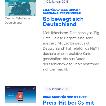
05. Januar 2018
TELEFÓNICA NEXT MACHT
DATENANALYSE ERLEBBAR:
So bewegt sich
Credits: Telefónica
Deutschland
Deutschland
Mobilitätsdaten, Datenanalyse, Big
Data – diese Begriffe sind sehr
abstrakt. Mit „So bewegt sich
Deutschland“ hat Telefónica NEXT
deshalb eine interaktive Karte
geschaffen, die aus Daten
deutschlandweite Verkehrsströme
sichtbar macht.
05. Januar 2018
OHNE TARIF FÜR NUR 199 EURO:
Preis-Hit bei O
mit
2