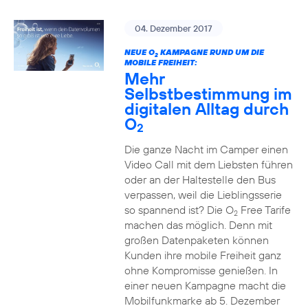
04. Dezember 2017
NEUE O
KAMPAGNE RUND UM DIE
2
MOBILE FREIHEIT:
Mehr
Selbstbestimmung im
digitalen Alltag durch
O
2
Die ganze Nacht im Camper einen
Video Call mit dem Liebsten führen
oder an der Haltestelle den Bus
verpassen, weil die Lieblingsserie
so spannend ist? Die O
Free Tarife
2
machen das möglich. Denn mit
großen Datenpaketen können
Kunden ihre mobile Freiheit ganz
ohne Kompromisse genießen. In
einer neuen Kampagne macht die
Mobilfunkmarke ab 5. Dezember