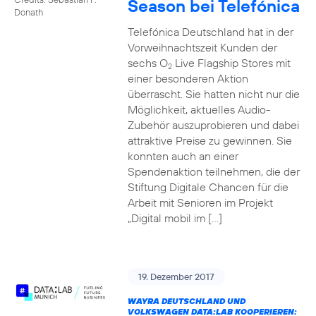
Season bei Telefónica
Donath
Telefónica Deutschland hat in der
Vorweihnachtszeit Kunden der
sechs O
Live Flagship Stores mit
2
einer besonderen Aktion
überrascht. Sie hatten nicht nur die
Möglichkeit, aktuelles Audio-
Zubehör auszuprobieren und dabei
attraktive Preise zu gewinnen. Sie
konnten auch an einer
Spendenaktion teilnehmen, die der
Stiftung Digitale Chancen für die
Arbeit mit Senioren im Projekt
„Digital mobil im […]
19. Dezember 2017
WAYRA DEUTSCHLAND UND
VOLKSWAGEN DATA:LAB KOOPERIEREN: