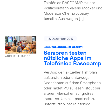
Telefónica BASECAMP mit der
Politikberaterin Valerie Mocker und
Moderator Cherno Jobatey.
Jamaika-Aus: wegen […]
15. Dezember 2017
„DIGITAL MOBIL IM ALTER“:
Senioren testen
Credits: Till Budde
nützliche Apps im
Telefónica Basecamp
Per App den aktuellen Fahrplan
aufzurufen oder unterwegs
Nachrichten auf dem Smartphone
oder Tablet PC zu lesen, stößt bei
älteren Menschen auf großes
Interesse. Um hier praxisnah zu
unterstützen, hat Telefónica