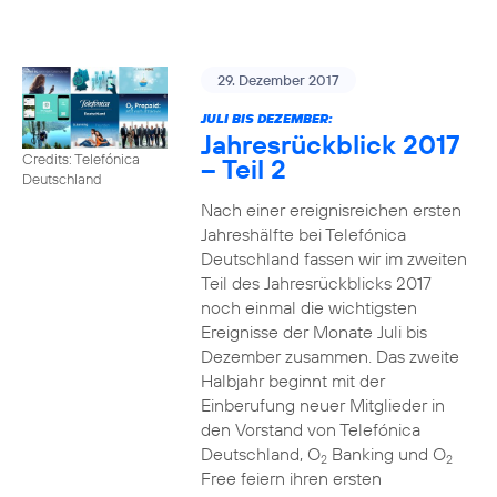
29. Dezember 2017
JULI BIS DEZEMBER:
Jahresrückblick 2017
Credits: Telefónica
– Teil 2
Deutschland
Nach einer ereignisreichen ersten
Jahreshälfte bei Telefónica
Deutschland fassen wir im zweiten
Teil des Jahresrückblicks 2017
noch einmal die wichtigsten
Ereignisse der Monate Juli bis
Dezember zusammen. Das zweite
Halbjahr beginnt mit der
Einberufung neuer Mitglieder in
den Vorstand von Telefónica
Deutschland, O
Banking und O
2
2
Free feiern ihren ersten