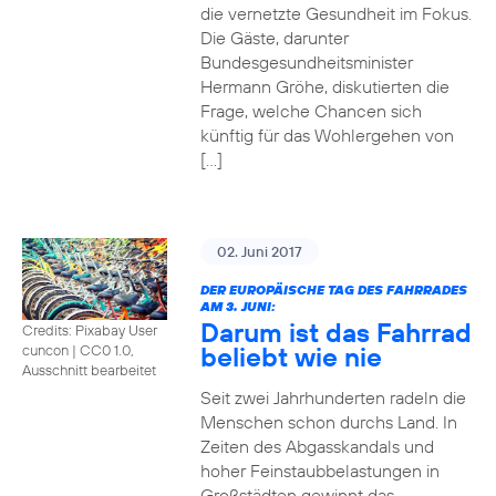
die vernetzte Gesundheit im Fokus.
Die Gäste, darunter
Bundesgesundheitsminister
Hermann Gröhe, diskutierten die
Frage, welche Chancen sich
künftig für das Wohlergehen von
[…]
02. Juni 2017
DER EUROPÄISCHE TAG DES FAHRRADES
AM 3. JUNI:
Darum ist das Fahrrad
Credits: Pixabay User
beliebt wie nie
cuncon
|
CC0 1.0,
Ausschnitt bearbeitet
Seit zwei Jahrhunderten radeln die
Menschen schon durchs Land. In
Zeiten des Abgasskandals und
hoher Feinstaubbelastungen in
Großstädten gewinnt das