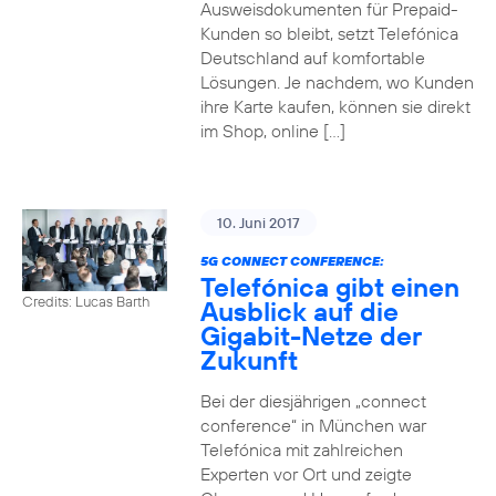
Ausweisdokumenten für Prepaid-
Kunden so bleibt, setzt Telefónica
Deutschland auf komfortable
Lösungen. Je nachdem, wo Kunden
ihre Karte kaufen, können sie direkt
im Shop, online […]
10. Juni 2017
5G CONNECT CONFERENCE:
Telefónica gibt einen
Credits: Lucas Barth
Ausblick auf die
Gigabit-Netze der
Zukunft
Bei der diesjährigen „connect
conference“ in München war
Telefónica mit zahlreichen
Experten vor Ort und zeigte