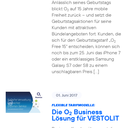
Anlässlich seines Geburtstags
blickt O
auf 15 Jahre mobile
2
Freiheit zurück – und setzt die
Geburtstagsaktionen für seine
Kunden mit attraktiven
Bündelangeboten fort. Kunden, die
sich für den Geburtstagstarif „O
2
Free 15“ entscheiden, können sich
noch bis zum 25. Juni das iPhone 7
oder ein erstklassiges Samsung
Galaxy S7 oder S8 zu einem
unschlagbaren Preis […]
01. Juni 2017
FLEXIBLE TARIFMODELLE:
Die O
Business
2
Lösung für VESTOLIT