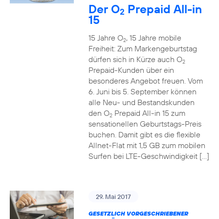
Der O
Prepaid All-in
2
15
15 Jahre O
, 15 Jahre mobile
2
Freiheit: Zum Markengeburtstag
dürfen sich in Kürze auch O
2
Prepaid-Kunden über ein
besonderes Angebot freuen. Vom
6. Juni bis 5. September können
alle Neu- und Bestandskunden
den O
Prepaid All-in 15 zum
2
sensationellen Geburtstags-Preis
buchen. Damit gibt es die flexible
Allnet-Flat mit 1,5 GB zum mobilen
Surfen bei LTE-Geschwindigkeit […]
29. Mai 2017
GESETZLICH VORGESCHRIEBENER