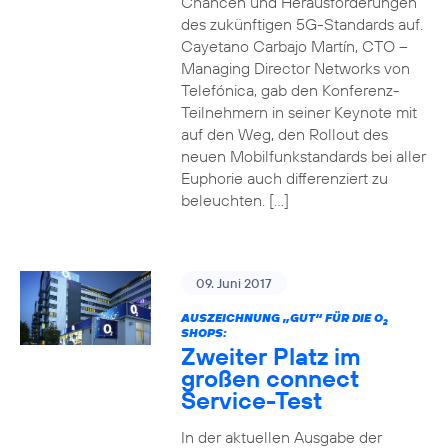
Chancen und Herausforderungen
des zukünftigen 5G-Standards auf.
Cayetano Carbajo Martín, CTO –
Managing Director Networks von
Telefónica, gab den Konferenz-
Teilnehmern in seiner Keynote mit
auf den Weg, den Rollout des
neuen Mobilfunkstandards bei aller
Euphorie auch differenziert zu
beleuchten. […]
09. Juni 2017
AUSZEICHNUNG „GUT“ FÜR DIE O
2
SHOPS:
Zweiter Platz im
großen connect
Service-Test
In der aktuellen Ausgabe der