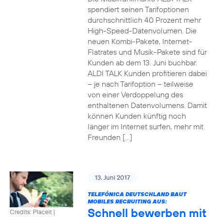
spendiert seinen Tarifoptionen
durchschnittlich 40 Prozent mehr
High-Speed-Datenvolumen. Die
neuen Kombi-Pakete, Internet-
Flatrates und Musik-Pakete sind für
Kunden ab dem 13. Juni buchbar.
ALDI TALK Kunden profitieren dabei
– je nach Tarifoption – teilweise
von einer Verdoppelung des
enthaltenen Datenvolumens. Damit
können Kunden künftig noch
länger im Internet surfen, mehr mit
Freunden […]
13. Juni 2017
TELEFÓNICA DEUTSCHLAND BAUT
MOBILES RECRUITING AUS:
Schnell bewerben mit
Credits: Placeit
|