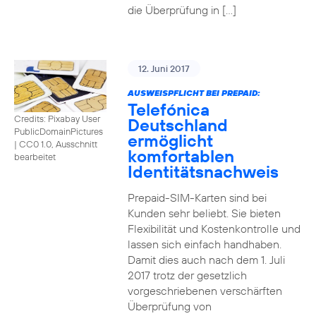
die Überprüfung in […]
12. Juni 2017
AUSWEISPFLICHT BEI PREPAID:
Telefónica
Credits: Pixabay User
Deutschland
PublicDomainPictures
ermöglicht
|
CC0 1.0, Ausschnitt
komfortablen
bearbeitet
Identitätsnachweis
Prepaid-SIM-Karten sind bei
Kunden sehr beliebt. Sie bieten
Flexibilität und Kostenkontrolle und
lassen sich einfach handhaben.
Damit dies auch nach dem 1. Juli
2017 trotz der gesetzlich
vorgeschriebenen verschärften
Überprüfung von