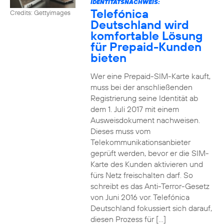
IDENTITÄTSNACHWEIS:
Telefónica
Credits: Gettyimages
Deutschland wird
komfortable Lösung
für Prepaid-Kunden
bieten
Wer eine Prepaid-SIM-Karte kauft,
muss bei der anschließenden
Registrierung seine Identität ab
dem 1. Juli 2017 mit einem
Ausweisdokument nachweisen.
Dieses muss vom
Telekommunikationsanbieter
geprüft werden, bevor er die SIM-
Karte des Kunden aktivieren und
fürs Netz freischalten darf. So
schreibt es das Anti-Terror-Gesetz
von Juni 2016 vor. Telefónica
Deutschland fokussiert sich darauf,
diesen Prozess für […]