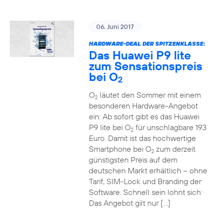
06. Juni 2017
HARDWARE-DEAL DER SPITZENKLASSE:
Das Huawei P9 lite
zum Sensationspreis
bei O
2
O
läutet den Sommer mit einem
2
besonderen Hardware-Angebot
ein: Ab sofort gibt es das Huawei
P9 lite bei O
für unschlagbare 193
2
Euro. Damit ist das hochwertige
Smartphone bei O
zum derzeit
2
günstigsten Preis auf dem
deutschen Markt erhältlich – ohne
Tarif, SIM-Lock und Branding der
Software. Schnell sein lohnt sich:
Das Angebot gilt nur […]