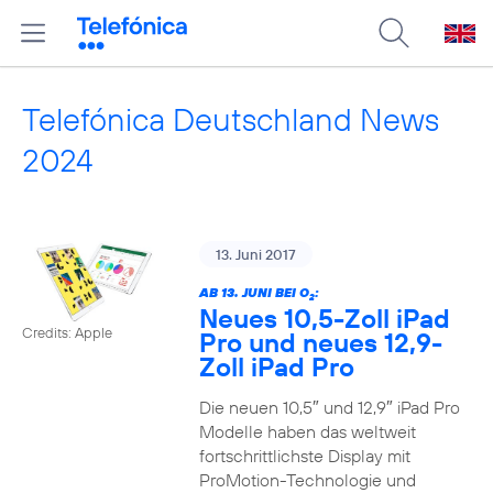
Telefónica Deutschland News
2024
13. Juni 2017
AB 13. JUNI BEI O
:
2
Neues 10,5-Zoll iPad
Credits: Apple
Pro und neues 12,9-
Zoll iPad Pro
Die neuen 10,5″ und 12,9″ iPad Pro
Modelle haben das weltweit
fortschrittlichste Display mit
ProMotion-Technologie und