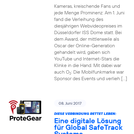
Kameras, kreischende Fans und
jede Menge Prominenz: Am 1. Juni
fand die Verleihung des
diesjährigen Webvideopreises im
Düsseldorfer ISS Dome statt. Bei
dem Award, der mittlerweile als
Oscar der Online-Generation
gehandelt wird, gaben sich
YouTube und Internet-Stars die
Klinke in die Hand. Mit dabei war
auch O
: Die Mobilfunkmarke war
2
Sponsor des Events und verlieh […]
08. Juni 2017
DIESE VERBINDUNG RETTET LEBEN:
Eine digitale Lösung
für Global SafeTrack
Systems