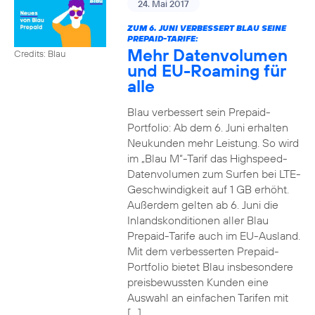
24. Mai 2017
ZUM 6. JUNI VERBESSERT BLAU SEINE
PREPAID-TARIFE:
Mehr Datenvolumen
Credits: Blau
und EU-Roaming für
alle
Blau verbessert sein Prepaid-
Portfolio: Ab dem 6. Juni erhalten
Neukunden mehr Leistung. So wird
im „Blau M“-Tarif das Highspeed-
Datenvolumen zum Surfen bei LTE-
Geschwindigkeit auf 1 GB erhöht.
Außerdem gelten ab 6. Juni die
Inlandskonditionen aller Blau
Prepaid-Tarife auch im EU-Ausland.
Mit dem verbesserten Prepaid-
Portfolio bietet Blau insbesondere
preisbewussten Kunden eine
Auswahl an einfachen Tarifen mit
[…]