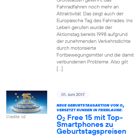
Fahrradfahren noch mehr an
Attraktivität. Das zeigt auch der
Europäische Tag des Fahrrades. Ins
Leben gerufen wurde der
Aktionstag bereits 1998 aufgrund
der zunehmenden Verkehrsdichte
durch motorisierte
Fortbewegungsmittel und die damit
verbundenen Probleme. Also gilt
[…]
01. Juni 2017
NEUE GEBURTSTAGSAKTION VON O
2
VERSETZT KUNDEN IN FEIERLAUNE:
O
Free 15 mit Top-
Credits: o2
2
Smartphones zu
Geburtstagspreisen