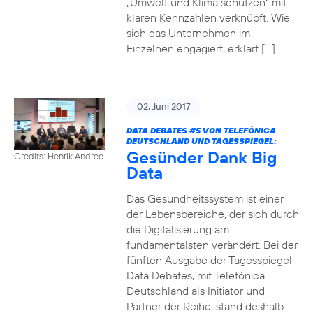
„Umwelt und Klima schützen“ mit
klaren Kennzahlen verknüpft. Wie
sich das Unternehmen im
Einzelnen engagiert, erklärt […]
02. Juni 2017
DATA DEBATES
#5
VON TELEFÓNICA
DEUTSCHLAND UND TAGESSPIEGEL:
Gesünder Dank Big
Credits: Henrik Andree
Data
Das Gesundheitssystem ist einer
der Lebensbereiche, der sich durch
die Digitalisierung am
fundamentalsten verändert. Bei der
fünften Ausgabe der Tagesspiegel
Data Debates, mit Telefónica
Deutschland als Initiator und
Partner der Reihe, stand deshalb