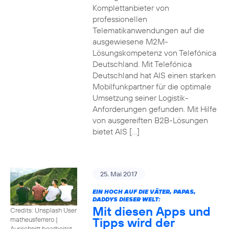
Komplettanbieter von
professionellen
Telematikanwendungen auf die
ausgewiesene M2M-
Lösungskompetenz von Telefónica
Deutschland. Mit Telefónica
Deutschland hat AIS einen starken
Mobilfunkpartner für die optimale
Umsetzung seiner Logistik-
Anforderungen gefunden. Mit Hilfe
von ausgereiften B2B-Lösungen
bietet AIS […]
25. Mai 2017
EIN HOCH AUF DIE VÄTER, PAPAS,
DADDYS DIESER WELT:
Mit diesen Apps und
Credits: Unsplash User
Tipps wird der
matheusferrero
|
Ausschnitt bearbeitet