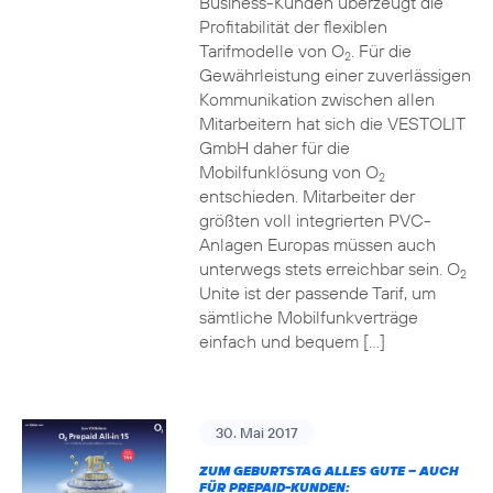
Business-Kunden überzeugt die
Profitabilität der flexiblen
Tarifmodelle von O
. Für die
2
Gewährleistung einer zuverlässigen
Kommunikation zwischen allen
Mitarbeitern hat sich die VESTOLIT
GmbH daher für die
Mobilfunklösung von O
2
entschieden. Mitarbeiter der
größten voll integrierten PVC-
Anlagen Europas müssen auch
unterwegs stets erreichbar sein. O
2
Unite ist der passende Tarif, um
sämtliche Mobilfunkverträge
einfach und bequem […]
30. Mai 2017
ZUM GEBURTSTAG ALLES GUTE – AUCH
FÜR PREPAID-KUNDEN: