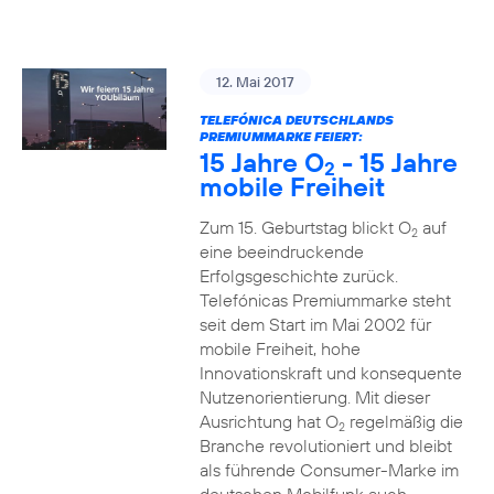
12. Mai 2017
TELEFÓNICA DEUTSCHLANDS
PREMIUMMARKE FEIERT:
15 Jahre O
- 15 Jahre
2
mobile Freiheit
Zum 15. Geburtstag blickt O
auf
2
eine beeindruckende
Erfolgsgeschichte zurück.
Telefónicas Premiummarke steht
seit dem Start im Mai 2002 für
mobile Freiheit, hohe
Innovationskraft und konsequente
Nutzenorientierung. Mit dieser
Ausrichtung hat O
regelmäßig die
2
Branche revolutioniert und bleibt
als führende Consumer-Marke im