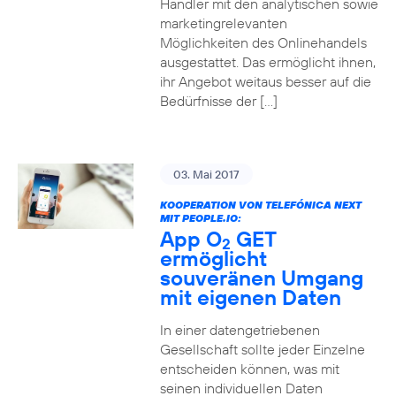
Händler mit den analytischen sowie
marketingrelevanten
Möglichkeiten des Onlinehandels
ausgestattet. Das ermöglicht ihnen,
ihr Angebot weitaus besser auf die
Bedürfnisse der […]
03. Mai 2017
KOOPERATION VON TELEFÓNICA NEXT
MIT PEOPLE.IO:
App O
GET
2
ermöglicht
souveränen Umgang
mit eigenen Daten
In einer datengetriebenen
Gesellschaft sollte jeder Einzelne
entscheiden können, was mit
seinen individuellen Daten