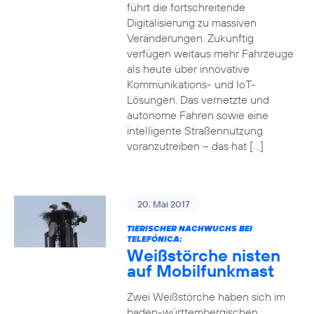
führt die fortschreitende
Digitalisierung zu massiven
Veränderungen. Zukünftig
verfügen weitaus mehr Fahrzeuge
als heute über innovative
Kommunikations- und IoT-
Lösungen. Das vernetzte und
autonome Fahren sowie eine
intelligente Straßennutzung
voranzutreiben – das hat […]
20. Mai 2017
TIERISCHER NACHWUCHS BEI
TELEFÓNICA:
Weißstörche nisten
auf Mobilfunkmast
Zwei Weißstörche haben sich im
baden-württembergischen