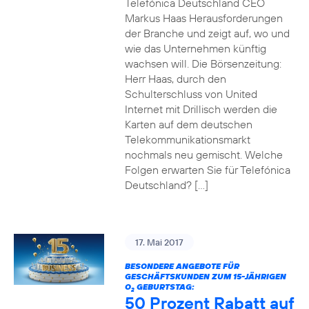
Telefónica Deutschland CEO
Markus Haas Herausforderungen
der Branche und zeigt auf, wo und
wie das Unternehmen künftig
wachsen will. Die Börsenzeitung:
Herr Haas, durch den
Schulterschluss von United
Internet mit Drillisch werden die
Karten auf dem deutschen
Telekommunikationsmarkt
nochmals neu gemischt. Welche
Folgen erwarten Sie für Telefónica
Deutschland? […]
17. Mai 2017
BESONDERE ANGEBOTE FÜR
GESCHÄFTSKUNDEN ZUM 15-JÄHRIGEN
O
GEBURTSTAG:
2
50 Prozent Rabatt auf