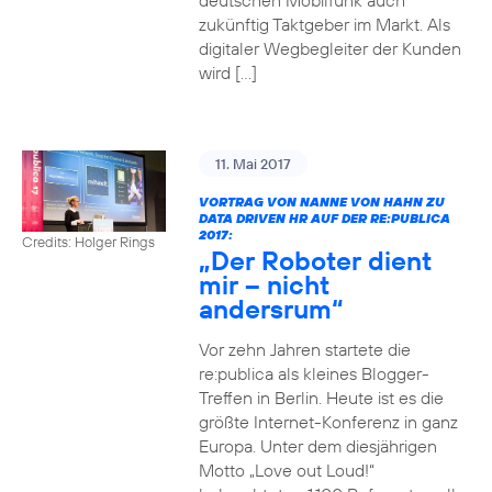
deutschen Mobilfunk auch
zukünftig Taktgeber im Markt. Als
digitaler Wegbegleiter der Kunden
wird […]
11. Mai 2017
VORTRAG VON NANNE VON HAHN ZU
DATA DRIVEN HR AUF DER RE:PUBLICA
2017:
Credits: Holger Rings
„Der Roboter dient
mir – nicht
andersrum“
Vor zehn Jahren startete die
re:publica als kleines Blogger-
Treffen in Berlin. Heute ist es die
größte Internet-Konferenz in ganz
Europa. Unter dem diesjährigen
Motto „Love out Loud!“