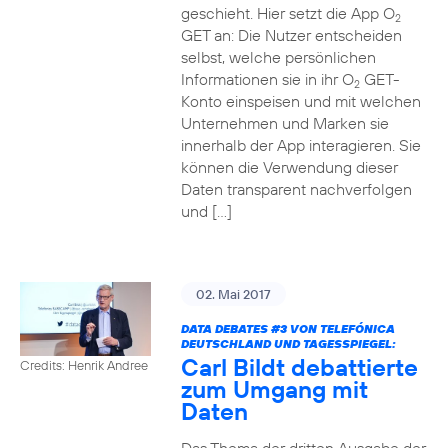
geschieht. Hier setzt die App O
2
GET an: Die Nutzer entscheiden
selbst, welche persönlichen
Informationen sie in ihr O
GET-
2
Konto einspeisen und mit welchen
Unternehmen und Marken sie
innerhalb der App interagieren. Sie
können die Verwendung dieser
Daten transparent nachverfolgen
und […]
02. Mai 2017
DATA DEBATES
#3
VON TELEFÓNICA
DEUTSCHLAND UND TAGESSPIEGEL:
Carl Bildt debattierte
Credits: Henrik Andree
zum Umgang mit
Daten