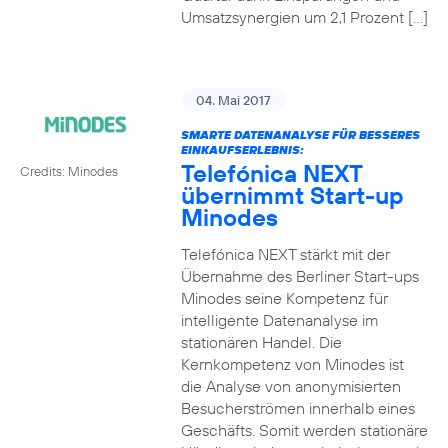
Umsatzsynergien um 2,1 Prozent […]
04. Mai 2017
SMARTE DATENANALYSE FÜR BESSERES
EINKAUFSERLEBNIS:
Telefónica NEXT
Credits: Minodes
übernimmt Start-up
Minodes
Telefónica NEXT stärkt mit der
Übernahme des Berliner Start-ups
Minodes seine Kompetenz für
intelligente Datenanalyse im
stationären Handel. Die
Kernkompetenz von Minodes ist
die Analyse von anonymisierten
Besucherströmen innerhalb eines
Geschäfts. Somit werden stationäre