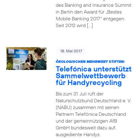
des Banking and Insurance Summit
in Berlin den Award für „Bestes
Mobile Banking 2017“ entgegen.
Seit 2012 wird […]
18. Mai 2017
ÖKOLOGISCHEN MEHRWERT STIFTEN:
Telefónica unterstützt
Sammelwettbewerb
für Handyrecycling
Bis zum 31. Juli ruft der
Naturschutzbund Deutschland e. V.
(NABU) zusammen mit seinen
Partnern Telefónica Deutschland
und der gemeinnützigen AfB
GmbH bundesweit dazu auf,
ausgediente Handys