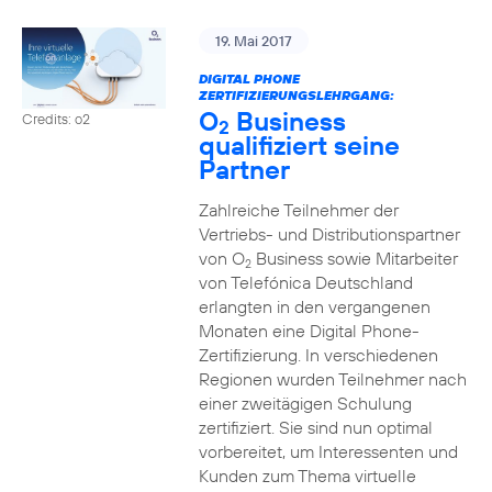
19. Mai 2017
DIGITAL PHONE
ZERTIFIZIERUNGSLEHRGANG:
O
Business
Credits: o2
2
qualifiziert seine
Partner
Zahlreiche Teilnehmer der
Vertriebs- und Distributionspartner
von O
Business sowie Mitarbeiter
2
von Telefónica Deutschland
erlangten in den vergangenen
Monaten eine Digital Phone-
Zertifizierung. In verschiedenen
Regionen wurden Teilnehmer nach
einer zweitägigen Schulung
zertifiziert. Sie sind nun optimal
vorbereitet, um Interessenten und
Kunden zum Thema virtuelle