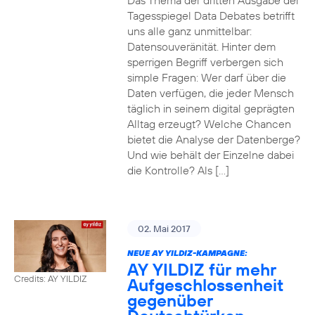
Das Thema der dritten Ausgabe der
Tagesspiegel Data Debates betrifft
uns alle ganz unmittelbar:
Datensouveränität. Hinter dem
sperrigen Begriff verbergen sich
simple Fragen: Wer darf über die
Daten verfügen, die jeder Mensch
täglich in seinem digital geprägten
Alltag erzeugt? Welche Chancen
bietet die Analyse der Datenberge?
Und wie behält der Einzelne dabei
die Kontrolle? Als […]
02. Mai 2017
NEUE AY YILDIZ-KAMPAGNE:
AY YILDIZ für mehr
Credits: AY YILDIZ
Aufgeschlossenheit
gegenüber