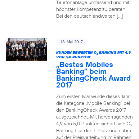
Telefonanlage umfassend und mit
höchster Kompetenz zu beraten.
Bei den deutschlandweiten […]
18. Mai 2017
KUNDEN BEWERTEN O
BANKING MIT 4,9
2
VON 5,0 PUNKTEN:
„Bestes Mobiles
Banking“ beim
BankingCheck Award
2017
Zum ersten Mal wurde dieses Jahr
die Kategorie „Mobile Banking“ bei
den BankingCheck Awards 2017
ausgezeichnet. Mit hervorragenden
4,9 von 5,0 Punkten sichert sich O
2
Banking hier den 1. Platz und nahm
auf der Preisverleihung im Rahmen