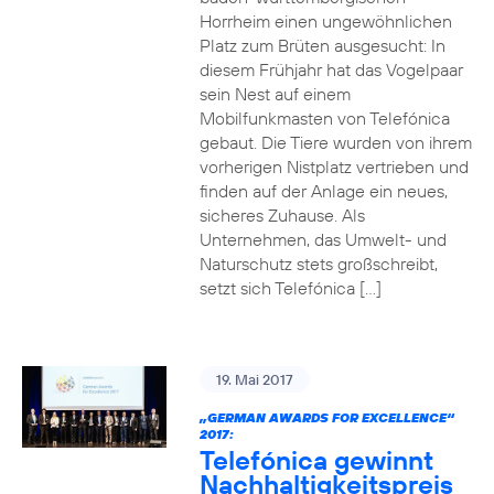
Horrheim einen ungewöhnlichen
Platz zum Brüten ausgesucht: In
diesem Frühjahr hat das Vogelpaar
sein Nest auf einem
Mobilfunkmasten von Telefónica
gebaut. Die Tiere wurden von ihrem
vorherigen Nistplatz vertrieben und
finden auf der Anlage ein neues,
sicheres Zuhause. Als
Unternehmen, das Umwelt- und
Naturschutz stets großschreibt,
setzt sich Telefónica […]
19. Mai 2017
„GERMAN AWARDS FOR EXCELLENCE“
2017:
Telefónica gewinnt
Nachhaltigkeitspreis