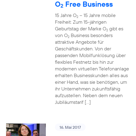
O
Free Business
2
15 Jahre O
– 15 Jahre mobile
2
Freiheit: Zum 15-jährigen
Geburtstag der Marke O
gibt es
2
von O
Business besonders
2
attraktive Angebote für
Geschäftskunden. Von der
passenden Mobilfunklösung über
flexibles Festnetz bis hin zur
modernen virtuellen Telefonanlage
erhalten Businesskunden alles aus
einer Hand, was sie benötigen, um
ihr Unternehmen zukunftsfähig
aufzustellen. Neben dem neuen
Jubiläumstarif […]
16. Mai 2017