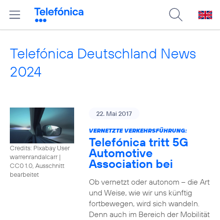
Telefónica Deutschland News
2024
22. Mai 2017
VERNETZTE VERKEHRSFÜHRUNG:
Telefónica tritt 5G
Credits: Pixabay User
Automotive
warrenrandalcarr
|
Association bei
CC0 1.0, Ausschnitt
bearbeitet
Ob vernetzt oder autonom – die Art
und Weise, wie wir uns künftig
fortbewegen, wird sich wandeln.
Denn auch im Bereich der Mobilität