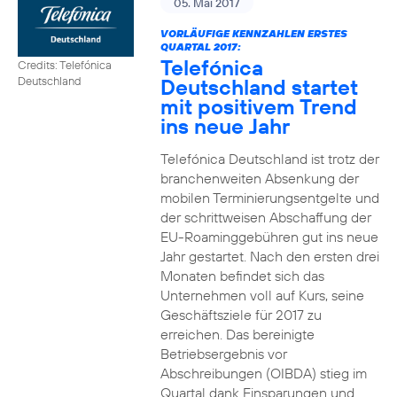
05. Mai 2017
VORLÄUFIGE KENNZAHLEN ERSTES
QUARTAL 2017:
Telefónica
Credits: Telefónica
Deutschland startet
Deutschland
mit positivem Trend
ins neue Jahr
Telefónica Deutschland ist trotz der
branchenweiten Absenkung der
mobilen Terminierungsentgelte und
der schrittweisen Abschaffung der
EU-Roaminggebühren gut ins neue
Jahr gestartet. Nach den ersten drei
Monaten befindet sich das
Unternehmen voll auf Kurs, seine
Geschäftsziele für 2017 zu
erreichen. Das bereinigte
Betriebsergebnis vor
Abschreibungen (OIBDA) stieg im
Quartal dank Einsparungen und