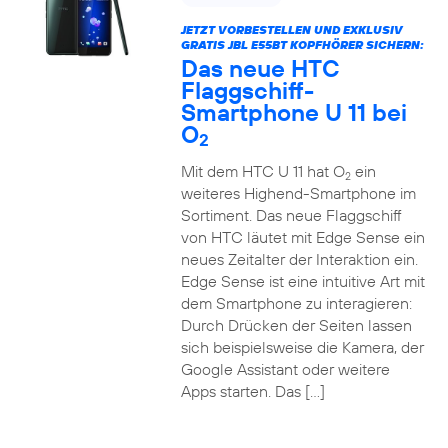
JETZT VORBESTELLEN UND EXKLUSIV
GRATIS JBL E55BT KOPFHÖRER SICHERN:
Das neue HTC
Flaggschiff-
Smartphone U 11 bei
O
2
Mit dem HTC U 11 hat O
ein
2
weiteres Highend-Smartphone im
Sortiment. Das neue Flaggschiff
von HTC läutet mit Edge Sense ein
neues Zeitalter der Interaktion ein.
Edge Sense ist eine intuitive Art mit
dem Smartphone zu interagieren:
Durch Drücken der Seiten lassen
sich beispielsweise die Kamera, der
Google Assistant oder weitere
Apps starten. Das […]