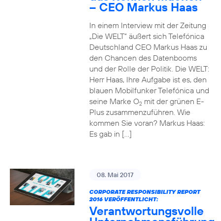
– CEO Markus Haas
In einem Interview mit der Zeitung
„Die WELT“ äußert sich Telefónica
Deutschland CEO Markus Haas zu
den Chancen des Datenbooms
und der Rolle der Politik. Die WELT:
Herr Haas, Ihre Aufgabe ist es, den
blauen Mobilfunker Telefónica und
seine Marke O
mit der grünen E-
2
Plus zusammenzuführen. Wie
kommen Sie voran? Markus Haas:
Es gab in […]
08. Mai 2017
CORPORATE RESPONSIBILITY REPORT
2016 VERÖFFENTLICHT:
Verantwortungsvolle