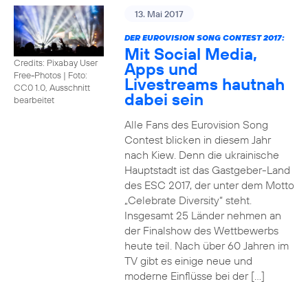
13. Mai 2017
DER EUROVISION SONG CONTEST 2017:
Mit Social Media,
Credits: Pixabay User
Apps und
Free-Photos
|
Foto:
Livestreams hautnah
CC0 1.0, Ausschnitt
dabei sein
bearbeitet
Alle Fans des Eurovision Song
Contest blicken in diesem Jahr
nach Kiew. Denn die ukrainische
Hauptstadt ist das Gastgeber-Land
des ESC 2017, der unter dem Motto
„Celebrate Diversity“ steht.
Insgesamt 25 Länder nehmen an
der Finalshow des Wettbewerbs
heute teil. Nach über 60 Jahren im
TV gibt es einige neue und
moderne Einflüsse bei der […]