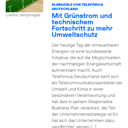
KLIMAZIELE VON TELEFÓNICA
DEUTSCHLAND:
Mit Grünstrom und
Credits: Gettyimages
technischem
Fortschritt zu mehr
Umweltschutz
Der heutige Tag der erneuerbaren
Energien ist eine bundesweite
Initiative, die auf die Möglichkeiten
der nachhaltigen Energiewirtschaft
aufmerksam macht. Auch
Telefónica Deutschland sieht sich
als Telekommunikationsanbieter bei
Umwelt und Klima in einer
besonderen Verantwortung und
hat dies in seinem Responsible
Business Plan verankert, der Teil
der Unternehmensstrategie ist.So
hat sich das Unternehmen dazu
verpflichtet, seinen […]