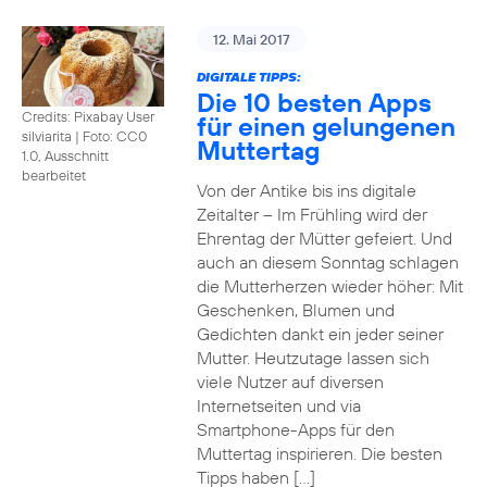
12. Mai 2017
DIGITALE TIPPS:
Die 10 besten Apps
Credits: Pixabay User
für einen gelungenen
silviarita
|
Foto: CC0
Muttertag
1.0, Ausschnitt
bearbeitet
Von der Antike bis ins digitale
Zeitalter – Im Frühling wird der
Ehrentag der Mütter gefeiert. Und
auch an diesem Sonntag schlagen
die Mutterherzen wieder höher: Mit
Geschenken, Blumen und
Gedichten dankt ein jeder seiner
Mutter. Heutzutage lassen sich
viele Nutzer auf diversen
Internetseiten und via
Smartphone-Apps für den
Muttertag inspirieren. Die besten
Tipps haben […]