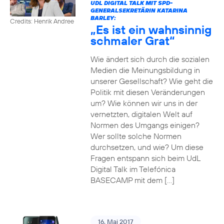
UDL DIGITAL TALK MIT SPD-
GENERALSEKRETÄRIN KATARINA
BARLEY:
Credits: Henrik Andree
„Es ist ein wahnsinnig
schmaler Grat“
Wie ändert sich durch die sozialen
Medien die Meinungsbildung in
unserer Gesellschaft? Wie geht die
Politik mit diesen Veränderungen
um? Wie können wir uns in der
vernetzten, digitalen Welt auf
Normen des Umgangs einigen?
Wer sollte solche Normen
durchsetzen, und wie? Um diese
Fragen entspann sich beim UdL
Digital Talk im Telefónica
BASECAMP mit dem […]
16. Mai 2017