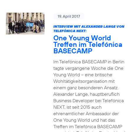
19. April 2017
INTERVIEW MIT ALEXANDER LANGE VON
TELEFÓNICA NEXT:
One Young World
Treffen im Telefónica
BASECAMP
Im Telefónica BASECAMP in Berlin
tagte vergangene Woche die One
Young World – eine britische
Wohltätigkeitsorganisation mit
einem ganz besonderen Ansatz.
Alexander Lange, hauptberuflich
Business Developer bei Telefónica
NEXT, ist seit 2015 auch
ehrenamtlicher Ambassador der
One Young World und hat das
Treffen im Telefónica BASECAMP