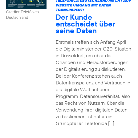
TELEFÓNICA DEUTSCHLAND MACHT AUF
WEBSITE UMGANG MIT DATEN
TRANSPARENT:
Credits: Telefónica
Der Kunde
Deutschland
entscheidet über
seine Daten
Erstmals treffen sich Anfang April
die Digitalminister der G20-Staaten
in Düsseldorf, um über die
Chancen und Herausforderungen
der Digitalisierung zu diskutieren.
Bei der Konferenz stehen auch
Datentransparenz und Vertrauen in
die digitale Welt auf dem
Programm. Datensouveränität, also
das Recht von Nutzern, über die
Verwendung ihrer digitalen Daten
zu bestimmen, ist dafür ein
Grundpfeiler. Telefónica […]