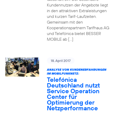
Kundennutzen der Angebote liegt
in den attraktiven Extraleistungen
und kurzen Tarif-Laufzeiten.
Gemeinsam mit den
Kooperationspartnern Tarifhaus AG
und Telefónica bietet BESSER
MOBILE ab […]
18. April 2017
ANALYSE VON KUNDENERFAHRUNGEN
IM MOBILFUNKNETZ:
Telefónica
Deutschland nutzt
Service Operation
Center für
Optimierung der
Netzperformance