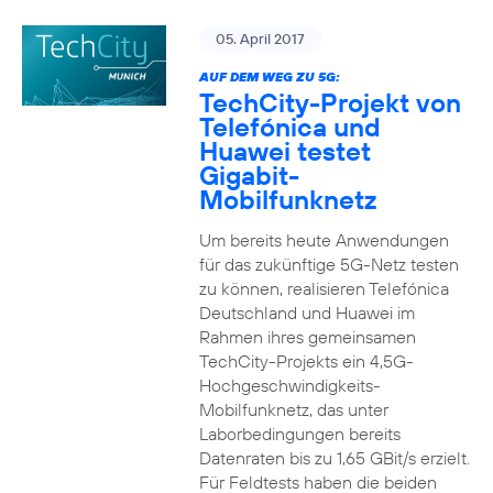
05. April 2017
AUF DEM WEG ZU 5G:
TechCity-Projekt von
Telefónica und
Huawei testet
Gigabit-
Mobilfunknetz
Um bereits heute Anwendungen
für das zukünftige 5G-Netz testen
zu können, realisieren Telefónica
Deutschland und Huawei im
Rahmen ihres gemeinsamen
TechCity-Projekts ein 4,5G-
Hochgeschwindigkeits-
Mobilfunknetz, das unter
Laborbedingungen bereits
Datenraten bis zu 1,65 GBit/s erzielt.
Für Feldtests haben die beiden