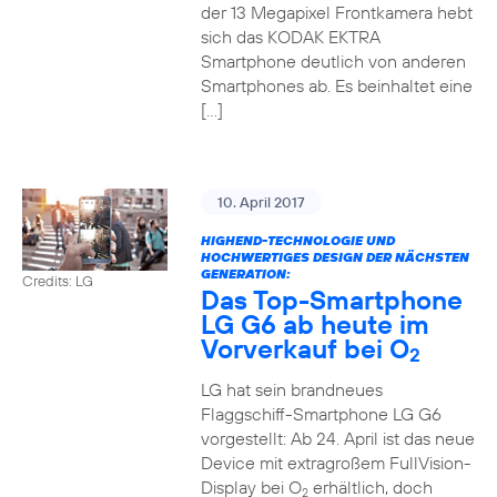
der 13 Megapixel Frontkamera hebt
sich das KODAK EKTRA
Smartphone deutlich von anderen
Smartphones ab. Es beinhaltet eine
[…]
10. April 2017
HIGHEND-TECHNOLOGIE UND
HOCHWERTIGES DESIGN DER NÄCHSTEN
GENERATION:
Credits: LG
Das Top-Smartphone
LG G6 ab heute im
Vorverkauf bei O
2
LG hat sein brandneues
Flaggschiff-Smartphone LG G6
vorgestellt: Ab 24. April ist das neue
Device mit extragroßem FullVision-
Display bei O
erhältlich, doch
2