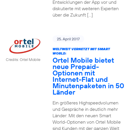
Entwicklungen der App vor und
diskutierte mit weiteren Experten
über die Zukunft […]
25. April 2017
WELTWEIT VERNETZT MIT SMART
WORLD:
Ortel Mobile bietet
Credits: Ortel Mobile
neue Prepaid-
Optionen mit
Internet-Flat und
Minutenpaketen in 50
Länder
Ein größeres Highspeedvolumen
und Gespräche in deutlich mehr
Länder: Mit den neuen Smart
World-Optionen von Ortel Mobile
sind Kunden mit der ganzen Welt