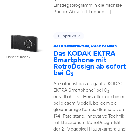
Einstiegsprogramm in die nächste
Runde. Ab sofort können […]
11. April 2017
HALB SMARTPHONE, HALB KAMERA:
Das KODAK EKTRA
Credits: Kodak
Smartphone mit
RetroDesign ab sofort
bei O
2
Ab sofort ist das elegante „KODAK
EKTRA Smartphone“ bei O
2
erhältlich. Der Hersteller kombiniert
bei diesem Modell, bei dem die
gleichnamige Kompaktkamera von
1941 Pate stand, innovative Technik
mit klassischem RetroDesign. Mit
der 21 Megapixel Hauptkamera und