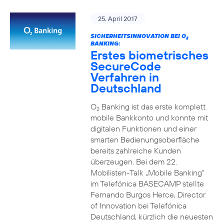
25. April 2017
SICHERHEITSINNOVATION BEI O
2
BANKING:
Erstes biometrisches
SecureCode
Verfahren in
Deutschland
O
Banking ist das erste komplett
2
mobile Bankkonto und konnte mit
digitalen Funktionen und einer
smarten Bedienungsoberfläche
bereits zahlreiche Kunden
überzeugen. Bei dem 22.
Mobilisten-Talk „Mobile Banking“
im Telefónica BASECAMP stellte
Fernando Burgos Herce, Director
of Innovation bei Telefónica
Deutschland, kürzlich die neuesten