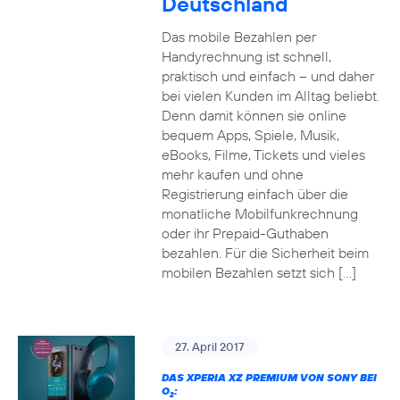
Deutschland
Das mobile Bezahlen per
Handyrechnung ist schnell,
praktisch und einfach – und daher
bei vielen Kunden im Alltag beliebt.
Denn damit können sie online
bequem Apps, Spiele, Musik,
eBooks, Filme, Tickets und vieles
mehr kaufen und ohne
Registrierung einfach über die
monatliche Mobilfunkrechnung
oder ihr Prepaid-Guthaben
bezahlen. Für die Sicherheit beim
mobilen Bezahlen setzt sich […]
27. April 2017
DAS XPERIA XZ PREMIUM VON SONY BEI
O
:
2