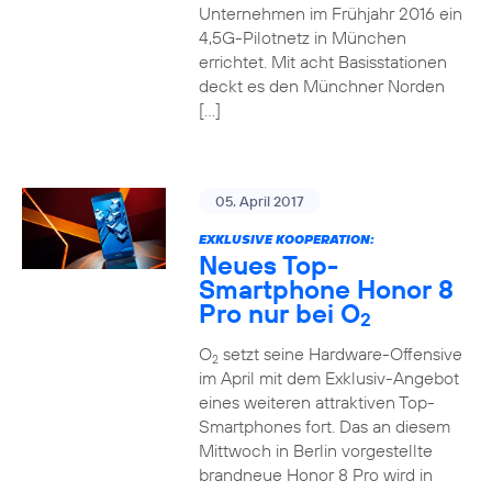
Unternehmen im Frühjahr 2016 ein
4,5G-Pilotnetz in München
errichtet. Mit acht Basisstationen
deckt es den Münchner Norden
[…]
05. April 2017
EXKLUSIVE KOOPERATION:
Neues Top-
Smartphone Honor 8
Pro nur bei O
2
O
setzt seine Hardware-Offensive
2
im April mit dem Exklusiv-Angebot
eines weiteren attraktiven Top-
Smartphones fort. Das an diesem
Mittwoch in Berlin vorgestellte
brandneue Honor 8 Pro wird in