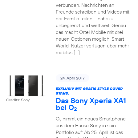
verbunden. Nachrichten an
Freunde schreiben und Videos mit
der Familie teilen – nahezu
unbegrenzt und weltweit: Genau
das macht Ortel Mobile mit drei
neuen Optionen möglich. Smart
World-Nutzer verfügen über mehr
mobiles […]
24. April 2017
EXKLUSIV MIT GRATIS STYLE COVER
STAND:
Das Sony Xperia XA1
Credits: Sony
bei O
2
O
nimmt ein neues Smartphone
2
aus dem Hause Sony in sein
Portfolio auf: Ab 25. April ist das