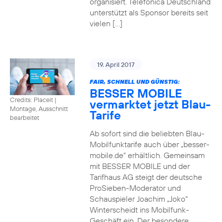
organisiert. Telefónica Deutschland
unterstützt als Sponsor bereits seit
vielen […]
19. April 2017
FAIR, SCHNELL UND GÜNSTIG:
BESSER MOBILE
Credits: Placeit
|
vermarktet jetzt Blau-
Montage, Ausschnitt
Tarife
bearbeitet
Ab sofort sind die beliebten Blau-
Mobilfunktarife auch über „besser-
mobile.de“ erhältlich. Gemeinsam
mit BESSER MOBILE und der
Tarifhaus AG steigt der deutsche
ProSieben-Moderator und
Schauspieler Joachim „Joko“
Winterscheidt ins Mobilfunk-
Geschäft ein. Der besondere