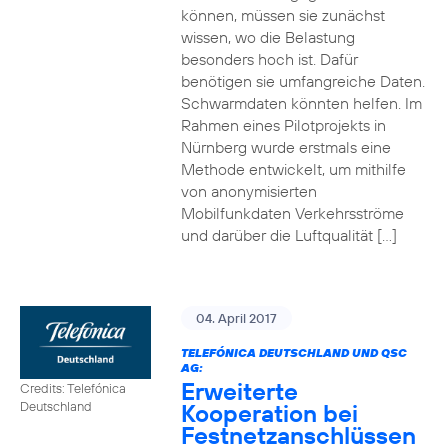
können, müssen sie zunächst
wissen, wo die Belastung
besonders hoch ist. Dafür
benötigen sie umfangreiche Daten.
Schwarmdaten könnten helfen. Im
Rahmen eines Pilotprojekts in
Nürnberg wurde erstmals eine
Methode entwickelt, um mithilfe
von anonymisierten
Mobilfunkdaten Verkehrsströme
und darüber die Luftqualität […]
04. April 2017
TELEFÓNICA DEUTSCHLAND UND QSC
AG:
Erweiterte
Credits: Telefónica
Kooperation bei
Deutschland
Festnetzanschlüssen