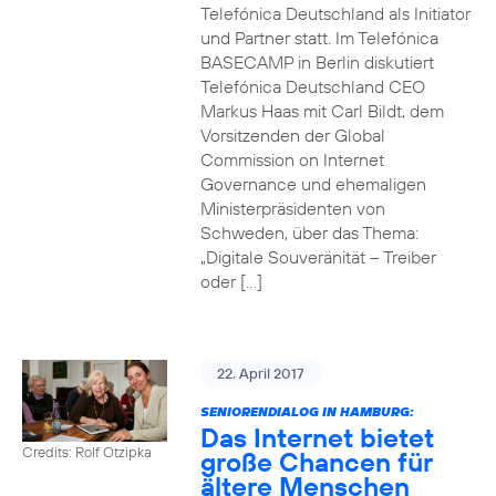
Telefónica Deutschland als Initiator
und Partner statt. Im Telefónica
BASECAMP in Berlin diskutiert
Telefónica Deutschland CEO
Markus Haas mit Carl Bildt, dem
Vorsitzenden der Global
Commission on Internet
Governance und ehemaligen
Ministerpräsidenten von
Schweden, über das Thema:
„Digitale Souveränität – Treiber
oder […]
22. April 2017
SENIORENDIALOG IN HAMBURG:
Das Internet bietet
Credits: Rolf Otzipka
große Chancen für
ältere Menschen