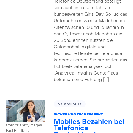
Telefónica Deutschland beteiligt
sich auch in diesem Jahr am
bundesweiten Girls‘ Day. So lud das
Unternehmen wieder Mädchen im
Alter zwischen 10 und 16 Jahren in
den O
Tower nach München ein.
2
20 Schülerinnen nutzten die
Gelegenheit, digitale und
technische Berufe bei Telefónica
kennenzulernen: Sie probierten das
Echtzeit-Datenanalyse-Tool
„Analytical Insights Center“ aus,
bekamen eine Führung […]
27. April 2017
SICHER UND TRANSPARENT:
Mobiles Bezahlen bei
Credits: Gettyimages,
Telefónica
Paul Bradbury