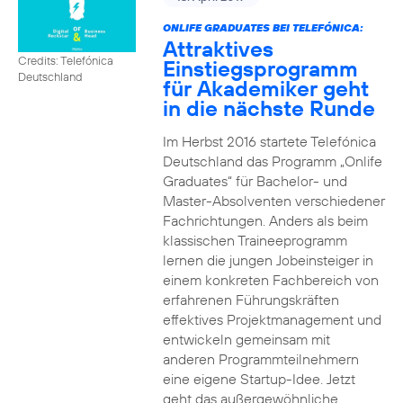
ONLIFE GRADUATES BEI TELEFÓNICA:
Attraktives
Credits: Telefónica
Einstiegsprogramm
Deutschland
für Akademiker geht
in die nächste Runde
Im Herbst 2016 startete Telefónica
Deutschland das Programm „Onlife
Graduates“ für Bachelor- und
Master-Absolventen verschiedener
Fachrichtungen. Anders als beim
klassischen Traineeprogramm
lernen die jungen Jobeinsteiger in
einem konkreten Fachbereich von
erfahrenen Führungskräften
effektives Projektmanagement und
entwickeln gemeinsam mit
anderen Programmteilnehmern
eine eigene Startup-Idee. Jetzt
geht das außergewöhnliche