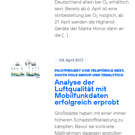
Deutschland allein bei O
erhältlich
2
sein. Bereits ab 6. April ist eine
Vorbestellung bei O
möglich, ab
2
21. April werden die Highend-
Geräte der Marke Honor dann an
die […]
04. April 2017
PILOTPROJEKT VON TELEFÓNICA NEXT,
SOUTH POLE GROUP UND TERALYTICS:
Analyse der
Luftqualität mit
Mobilfunkdaten
erfolgreich erprobt
Großstädte haben mit einer immer
höheren Schadstoffbelastung zu
kämpfen. Bevor sie konkrete
Maßnahmen dagegen anstoßen