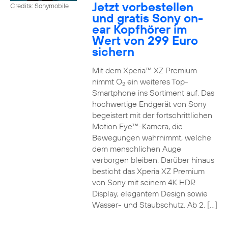
Jetzt vorbestellen
Credits: Sonymobile
und gratis Sony on-
ear Kopfhörer im
Wert von 299 Euro
sichern
Mit dem Xperia™ XZ Premium
nimmt O
ein weiteres Top-
2
Smartphone ins Sortiment auf. Das
hochwertige Endgerät von Sony
begeistert mit der fortschrittlichen
Motion Eye™-Kamera, die
Bewegungen wahrnimmt, welche
dem menschlichen Auge
verborgen bleiben. Darüber hinaus
besticht das Xperia XZ Premium
von Sony mit seinem 4K HDR
Display, elegantem Design sowie
Wasser- und Staubschutz. Ab 2. […]