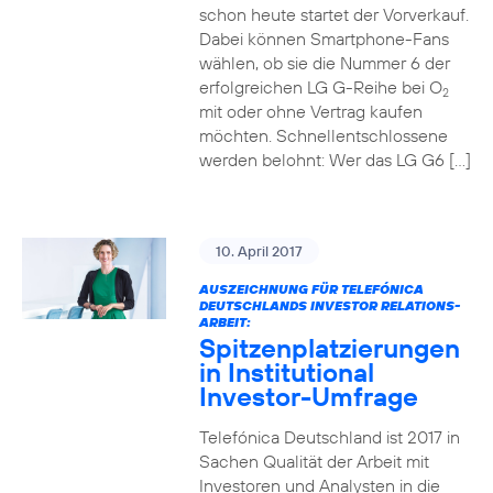
schon heute startet der Vorverkauf.
Dabei können Smartphone-Fans
wählen, ob sie die Nummer 6 der
erfolgreichen LG G-Reihe bei O
2
mit oder ohne Vertrag kaufen
möchten. Schnellentschlossene
werden belohnt: Wer das LG G6 […]
10. April 2017
AUSZEICHNUNG FÜR TELEFÓNICA
DEUTSCHLANDS INVESTOR RELATIONS-
ARBEIT:
Spitzenplatzierungen
in Institutional
Investor-Umfrage
Telefónica Deutschland ist 2017 in
Sachen Qualität der Arbeit mit
Investoren und Analysten in die