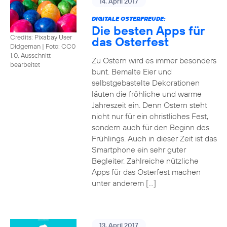
14. April 2017
DIGITALE OSTERFREUDE:
Die besten Apps für
Credits: Pixabay User
das Osterfest
Didgeman
|
Foto: CC0
1.0, Ausschnitt
Zu Ostern wird es immer besonders
bearbeitet
bunt. Bemalte Eier und
selbstgebastelte Dekorationen
läuten die fröhliche und warme
Jahreszeit ein. Denn Ostern steht
nicht nur für ein christliches Fest,
sondern auch für den Beginn des
Frühlings. Auch in dieser Zeit ist das
Smartphone ein sehr guter
Begleiter. Zahlreiche nützliche
Apps für das Osterfest machen
unter anderem […]
13. April 2017