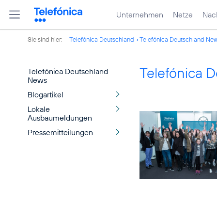
Unternehmen
Netze
Nach
Sie sind hier:
Telefónica Deutschland
Telefónica Deutschland Ne
Telefónica 
Telefónica Deutschland
News
Blogartikel
Lokale
Ausbaumeldungen
Pressemitteilungen