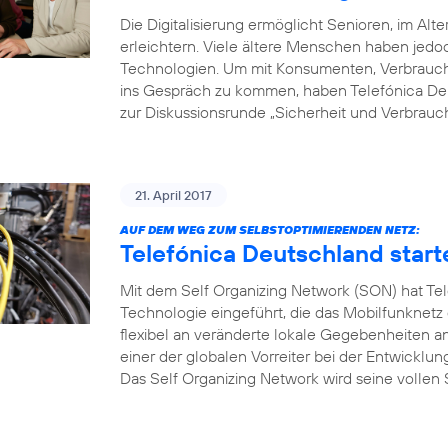
Die Digitalisierung ermöglicht Senioren, im Alte
erleichtern. Viele ältere Menschen haben je
Technologien. Um mit Konsumenten, Verbrauche
ins Gespräch zu kommen, haben Telefónica Deu
zur Diskussionsrunde „Sicherheit und Verbrauch
21. April 2017
AUF DEM WEG ZUM SELBSTOPTIMIERENDEN NETZ:
Telefónica Deutschland start
Mit dem Self Organizing Network (SON) hat Tel
Technologie eingeführt, die das Mobilfunknetz
flexibel an veränderte lokale Gegebenheiten a
einer der globalen Vorreiter bei der Entwicklu
Das Self Organizing Network wird seine vollen S