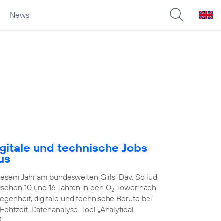
News
gitale und technische Jobs
us
diesem Jahr am bundesweiten Girls‘ Day. So lud
schen 10 und 16 Jahren in den O
Tower nach
2
genheit, digitale und technische Berufe bei
 Echtzeit-Datenanalyse-Tool „Analytical
]