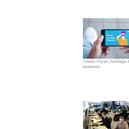
Credits: Placeit
|
Montage, A
bearbeitet