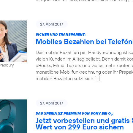
27. April 2017
SICHER UND TRANSPARENT:
Mobiles Bezahlen bei Telefó
Das mobile Bezahlen per Handyrechnung ist sch
vielen Kunden im Alltag beliebt. Denn damit kö
eBooks, Filme, Tickets und vieles mehr kaufen 
Bradbury
monatliche Mobilfunkrechnung oder ihr Prepai
mobilen Bezahlen setzt sich […]
27. April 2017
DAS XPERIA XZ PREMIUM VON SONY BEI O
:
2
Jetzt vorbestellen und gratis
Wert von 299 Euro sichern