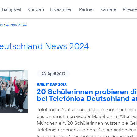
haltigkeit
Kunden
Investoren
Partner
Karriere
Presse
ws
Archiv 2024
Deutschland News 2024
28. April 2017
GIRLS‘ DAY 2017:
20 Schülerinnen probieren di
bei Telefónica Deutschland a
Telefónica Deutschland beteiligt sich auch in 
das Unternehmen wieder Mädchen im Alter zwi
München ein. 20 Schülerinnen nutzten die Gele
Telefónica kennenzulernen: Sie probierten das
Insights Center“ aus, bekamen eine Führung […