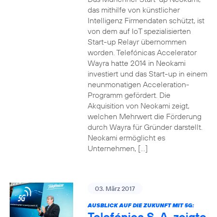
das mithilfe von künstlicher
Intelligenz Firmendaten schützt, ist
von dem auf IoT spezialisierten
Start-up Relayr übernommen
worden. Telefónicas Accelerator
Wayra hatte 2014 in Neokami
investiert und das Start-up in einem
neunmonatigen Acceleration-
Programm gefördert. Die
Akquisition von Neokami zeigt,
welchen Mehrwert die Förderung
durch Wayra für Gründer darstellt.
Neokami ermöglicht es
Unternehmen, […]
03. März 2017
AUSBLICK AUF DIE ZUKUNFT MIT 5G:
Telefónica S. A. zeigte