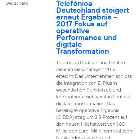
Telefónica
Deutschland
Deutschland steigert
erneut Ergebnis –
2017 Fokus auf
operative
Performance und
digitale
Transformation
Telefónica Deutschland hat ihre
Ziele im Geschäftsjahr 2016
erreicht. Das Unternehmen schloss
die Integration von E-Plus in
wesentlichen Punkten ab und
konzentrierte sich verstärkt auf die
digitale Transformation. Das
bereinigte operative Ergebnis
(OIBDA) stieg um 3,8 Prozent auf
den neuen Höchstwert von 1,83
Milliarden Euro. Mit einem kräftigen
Neukundenzuwachs und