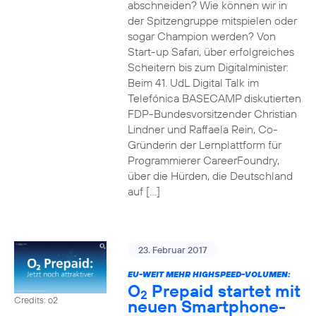
abschneiden? Wie können wir in
der Spitzengruppe mitspielen oder
sogar Champion werden? Von
Start-up Safari, über erfolgreiches
Scheitern bis zum Digitalminister:
Beim 41. UdL Digital Talk im
Telefónica BASECAMP diskutierten
FDP-Bundesvorsitzender Christian
Lindner und Raffaela Rein, Co-
Gründerin der Lernplattform für
Programmierer CareerFoundry,
über die Hürden, die Deutschland
auf […]
23. Februar 2017
EU-WEIT MEHR HIGHSPEED-VOLUMEN:
O
Prepaid startet mit
2
Credits: o2
neuen Smartphone-