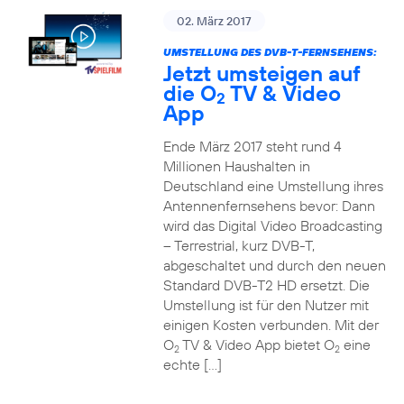
02. März 2017
UMSTELLUNG DES DVB-T-FERNSEHENS:
Jetzt umsteigen auf
die O
TV & Video
2
App
Ende März 2017 steht rund 4
Millionen Haushalten in
Deutschland eine Umstellung ihres
Antennenfernsehens bevor: Dann
wird das Digital Video Broadcasting
– Terrestrial, kurz DVB-T,
abgeschaltet und durch den neuen
Standard DVB-T2 HD ersetzt. Die
Umstellung ist für den Nutzer mit
einigen Kosten verbunden. Mit der
O
TV & Video App bietet O
eine
2
2
echte […]