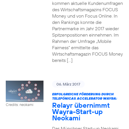
kommen aktuelle Kundenumfragen
des Wirtschaftsmagazins FOCUS
Money und von Focus Online. In
den Rankings konnte die
Partnermarke im Jahr 2017 wieder
Spitzenpositionen einnehmen. Im
Rahmen der Umfrage „Mobile
Fairness“ ermittelte das
Wirtschaftsmagazin FOCUS Money
bereits […]
06. März 2017
ERFOLGREICHE FÖRDERUNG DURCH
TELEFÓNICAS ACCELERATOR WAYRA:
Relayr übernimmt
Credits: neokami
Wayra-Start-up
Neokami
Das Münchner Start-up Neokami,