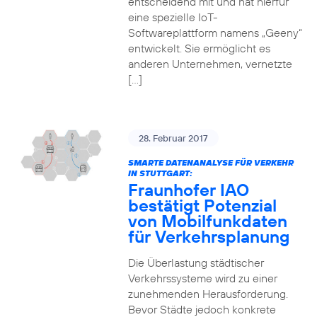
entscheidend mit und hat hierfür
eine spezielle IoT-
Softwareplattform namens „Geeny“
entwickelt. Sie ermöglicht es
anderen Unternehmen, vernetzte
[…]
28. Februar 2017
SMARTE DATENANALYSE FÜR VERKEHR
IN STUTTGART:
Fraunhofer IAO
bestätigt Potenzial
von Mobilfunkdaten
für Verkehrsplanung
Die Überlastung städtischer
Verkehrssysteme wird zu einer
zunehmenden Herausforderung.
Bevor Städte jedoch konkrete