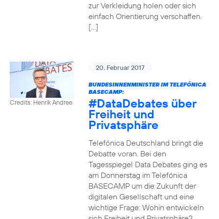
zur Verkleidung holen oder sich
einfach Orientierung verschaffen.
[…]
20. Februar 2017
BUNDESINNENMINISTER IM TELEFÓNICA
BASECAMP:
#DataDebates
über
Credits: Henrik Andree
Freiheit und
Privatsphäre
Telefónica Deutschland bringt die
Debatte voran. Bei den
Tagesspiegel Data Debates ging es
am Donnerstag im Telefónica
BASECAMP um die Zukunft der
digitalen Gesellschaft und eine
wichtige Frage: Wohin entwickeln
sich Freiheit und Privatsphäre?