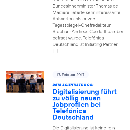
Bundesinnenminister Thomas de
Maizière lieferte sehr interessante
Antworten, als er von
Tagesspiegel-Chefredakteur
Stephan-Andreas Casdorff darüber
befragt wurde. Telefónica
Deutschland ist Initiating Partner
[…]
17. Februar 2017
DATA SCIENTISTS & CO:
Digitalisierung führt
zu völlig neuen
Jobprofilen bei
Telefónica
Deutschland
Die Digitalisierung ist keine rein