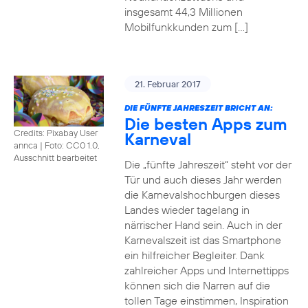
insgesamt 44,3 Millionen
Mobilfunkkunden zum […]
21. Februar 2017
DIE FÜNFTE JAHRESZEIT BRICHT AN:
Die besten Apps zum
Credits: Pixabay User
Karneval
annca
|
Foto: CC0 1.0,
Ausschnitt bearbeitet
Die „fünfte Jahreszeit“ steht vor der
Tür und auch dieses Jahr werden
die Karnevalshochburgen dieses
Landes wieder tagelang in
närrischer Hand sein. Auch in der
Karnevalszeit ist das Smartphone
ein hilfreicher Begleiter. Dank
zahlreicher Apps und Internettipps
können sich die Narren auf die
tollen Tage einstimmen, Inspiration