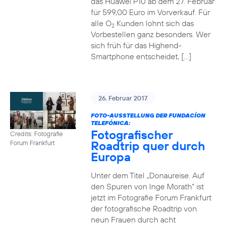
das Huawei P10 ab dem 27. Februar
für 599,00 Euro im Vorverkauf. Für
alle O
Kunden lohnt sich das
2
Vorbestellen ganz besonders. Wer
sich früh für das Highend-
Smartphone entscheidet, […]
26. Februar 2017
FOTO-AUSSTELLUNG DER FUNDACÍON
TELEFÓNICA:
Fotografischer
Credits: Fotografie
Roadtrip quer durch
Forum Frankfurt
Europa
Unter dem Titel „Donaureise. Auf
den Spuren von Inge Morath“ ist
jetzt im Fotografie Forum Frankfurt
der fotografische Roadtrip von
neun Frauen durch acht