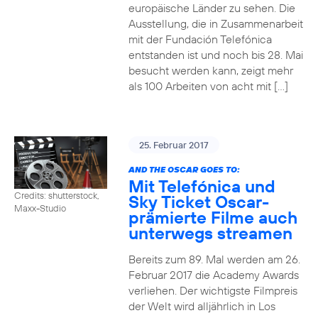
europäische Länder zu sehen. Die
Ausstellung, die in Zusammenarbeit
mit der Fundación Telefónica
entstanden ist und noch bis 28. Mai
besucht werden kann, zeigt mehr
als 100 Arbeiten von acht mit […]
25. Februar 2017
AND THE OSCAR GOES TO:
Mit Telefónica und
Credits: shutterstock,
Sky Ticket Oscar-
Maxx-Studio
prämierte Filme auch
unterwegs streamen
Bereits zum 89. Mal werden am 26.
Februar 2017 die Academy Awards
verliehen. Der wichtigste Filmpreis
der Welt wird alljährlich in Los