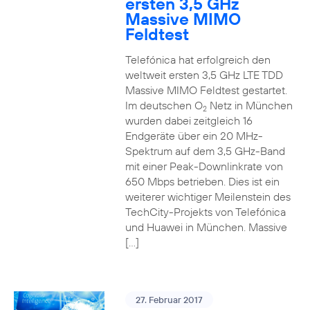
ersten 3,5 GHz
Massive MIMO
Feldtest
Telefónica hat erfolgreich den
weltweit ersten 3,5 GHz LTE TDD
Massive MIMO Feldtest gestartet.
Im deutschen O
Netz in München
2
wurden dabei zeitgleich 16
Endgeräte über ein 20 MHz-
Spektrum auf dem 3,5 GHz-Band
mit einer Peak-Downlinkrate von
650 Mbps betrieben. Dies ist ein
weiterer wichtiger Meilenstein des
TechCity-Projekts von Telefónica
und Huawei in München. Massive
[…]
27. Februar 2017