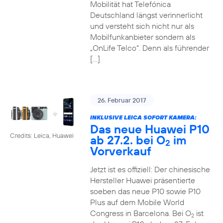
Mobilität hat Telefónica
Deutschland längst verinnerlicht
und versteht sich nicht nur als
Mobilfunkanbieter sondern als
„OnLife Telco“. Denn als führender
[…]
26. Februar 2017
INKLUSIVE LEICA SOFORT KAMERA:
Das neue Huawei P10
Credits: Leica, Huawei
ab 27.2. bei O
im
2
Vorverkauf
Jetzt ist es offiziell: Der chinesische
Hersteller Huawei präsentierte
soeben das neue P10 sowie P10
Plus auf dem Mobile World
Congress in Barcelona. Bei O
ist
2