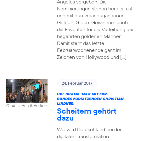
Angeles vergeben. Die
Nominierungen stehen bereits fest
und mit den vorangegangenen
Golden-Globe-Gewinnern auch
die Favoriten für die Verleihung der
begehrten goldenen Männer.
Damit steht das letzte
Februarwochenende ganz im
Zeichen von Hollywood und […]
24. Februar 2017
UDL DIGITAL TALK MIT FDP-
BUNDESVORSITZENDEN CHRISTIAN
LINDNER:
Credits: Henrik Andree
Scheitern gehört
dazu
Wie wird Deutschland bei der
digitalen Transformation