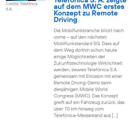
Credits: Telefónica
auf dem MWC erstes
S.A.
Konzept zu Remote
Driving
Die Mobilfunkbranche blickt nach
vorne – auf den nächsten
Mobilfunkstandard 5G. Dass auf
dem Weg dorthin schon heute
einige Möglichkeiten der
Zukunftstechnologie Wirklichkeit
werden, bewies Telefónica S.A.
gemeinsam mit Ericsson mit einer
Remote Driving-Demo beim
diesjährigen Mobile World
Congress (MWC). Das Konzept
greift auf ein Fahrzeug zurück, das
über 70 km hinweg vom
Telefónica-Messestand aus […]