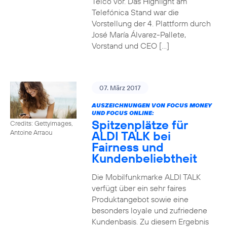
Telco vor. Das Highlight am
Telefónica Stand war die
Vorstellung der 4. Plattform durch
José María Álvarez-Pallete,
Vorstand und CEO […]
07. März 2017
AUSZEICHNUNGEN VON FOCUS MONEY
UND FOCUS ONLINE:
Spitzenplätze für
Credits: Gettyimages,
ALDI TALK bei
Antoine Arraou
Fairness und
Kundenbeliebtheit
Die Mobilfunkmarke ALDI TALK
verfügt über ein sehr faires
Produktangebot sowie eine
besonders loyale und zufriedene
Kundenbasis. Zu diesem Ergebnis