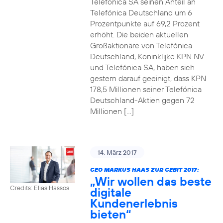
Telefónica SA seinen Anteil an
Telefónica Deutschland um 6
Prozentpunkte auf 69,2 Prozent
erhöht. Die beiden aktuellen
Großaktionäre von Telefónica
Deutschland, Koninklijke KPN NV
und Telefónica SA, haben sich
gestern darauf geeinigt, dass KPN
178,5 Millionen seiner Telefónica
Deutschland-Aktien gegen 72
Millionen […]
14. März 2017
CEO MARKUS HAAS ZUR CEBIT 2017:
„Wir wollen das beste
Credits: Elias Hassos
digitale
Kundenerlebnis
bieten“