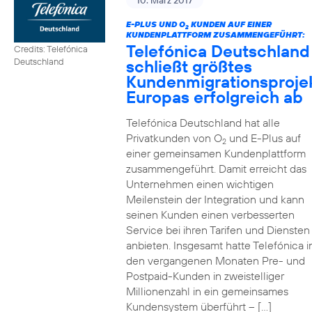
10. März 2017
E-PLUS UND O
KUNDEN AUF EINER
2
KUNDENPLATTFORM ZUSAMMENGEFÜHRT:
Telefónica Deutschland
Credits: Telefónica
schließt größtes
Deutschland
Kundenmigrationsproje
Europas erfolgreich ab
Telefónica Deutschland hat alle
Privatkunden von O
und E-Plus auf
2
einer gemeinsamen Kundenplattform
zusammengeführt. Damit erreicht das
Unternehmen einen wichtigen
Meilenstein der Integration und kann
seinen Kunden einen verbesserten
Service bei ihren Tarifen und Diensten
anbieten. Insgesamt hatte Telefónica i
den vergangenen Monaten Pre- und
Postpaid-Kunden in zweistelliger
Millionenzahl in ein gemeinsames
Kundensystem überführt – […]