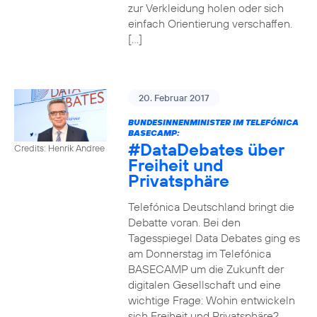
zur Verkleidung holen oder sich
einfach Orientierung verschaffen.
[…]
20. Februar 2017
BUNDESINNENMINISTER IM TELEFÓNICA
BASECAMP:
#DataDebates
über
Credits: Henrik Andree
Freiheit und
Privatsphäre
Telefónica Deutschland bringt die
Debatte voran. Bei den
Tagesspiegel Data Debates ging es
am Donnerstag im Telefónica
BASECAMP um die Zukunft der
digitalen Gesellschaft und eine
wichtige Frage: Wohin entwickeln
sich Freiheit und Privatsphäre?