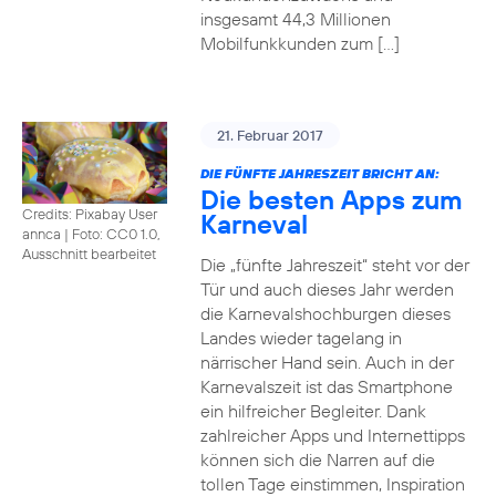
insgesamt 44,3 Millionen
Mobilfunkkunden zum […]
21. Februar 2017
DIE FÜNFTE JAHRESZEIT BRICHT AN:
Die besten Apps zum
Credits: Pixabay User
Karneval
annca
|
Foto: CC0 1.0,
Ausschnitt bearbeitet
Die „fünfte Jahreszeit“ steht vor der
Tür und auch dieses Jahr werden
die Karnevalshochburgen dieses
Landes wieder tagelang in
närrischer Hand sein. Auch in der
Karnevalszeit ist das Smartphone
ein hilfreicher Begleiter. Dank
zahlreicher Apps und Internettipps
können sich die Narren auf die
tollen Tage einstimmen, Inspiration