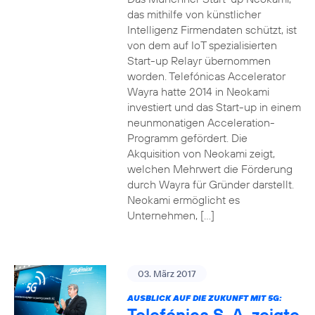
das mithilfe von künstlicher
Intelligenz Firmendaten schützt, ist
von dem auf IoT spezialisierten
Start-up Relayr übernommen
worden. Telefónicas Accelerator
Wayra hatte 2014 in Neokami
investiert und das Start-up in einem
neunmonatigen Acceleration-
Programm gefördert. Die
Akquisition von Neokami zeigt,
welchen Mehrwert die Förderung
durch Wayra für Gründer darstellt.
Neokami ermöglicht es
Unternehmen, […]
03. März 2017
AUSBLICK AUF DIE ZUKUNFT MIT 5G:
Telefónica S. A. zeigte