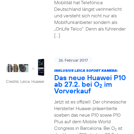
Mobilität hat Telefónica
Deutschland längst verinnerlicht
und versteht sich nicht nur als
Mobilfunkanbieter sondern als
„OnLife Telco“. Denn als führender
[…]
26. Februar 2017
INKLUSIVE LEICA SOFORT KAMERA:
Das neue Huawei P10
Credits: Leica, Huawei
ab 27.2. bei O
im
2
Vorverkauf
Jetzt ist es offiziell: Der chinesische
Hersteller Huawei präsentierte
soeben das neue P10 sowie P10
Plus auf dem Mobile World
Congress in Barcelona. Bei O
ist
2