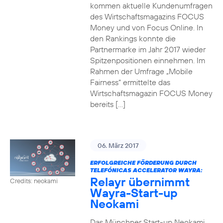
kommen aktuelle Kundenumfragen
des Wirtschaftsmagazins FOCUS
Money und von Focus Online. In
den Rankings konnte die
Partnermarke im Jahr 2017 wieder
Spitzenpositionen einnehmen. Im
Rahmen der Umfrage „Mobile
Fairness“ ermittelte das
Wirtschaftsmagazin FOCUS Money
bereits […]
06. März 2017
ERFOLGREICHE FÖRDERUNG DURCH
TELEFÓNICAS ACCELERATOR WAYRA:
Relayr übernimmt
Credits: neokami
Wayra-Start-up
Neokami
Das Münchner Start-up Neokami,