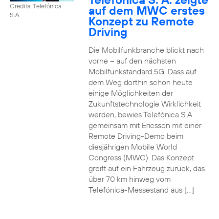
Credits: Telefónica
auf dem MWC erstes
S.A.
Konzept zu Remote
Driving
Die Mobilfunkbranche blickt nach
vorne – auf den nächsten
Mobilfunkstandard 5G. Dass auf
dem Weg dorthin schon heute
einige Möglichkeiten der
Zukunftstechnologie Wirklichkeit
werden, bewies Telefónica S.A.
gemeinsam mit Ericsson mit einer
Remote Driving-Demo beim
diesjährigen Mobile World
Congress (MWC). Das Konzept
greift auf ein Fahrzeug zurück, das
über 70 km hinweg vom
Telefónica-Messestand aus […]