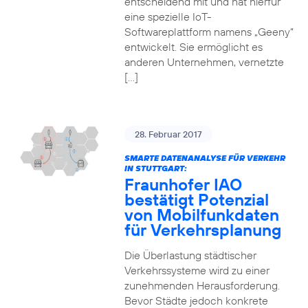
entscheidend mit und hat hierfür
eine spezielle IoT-
Softwareplattform namens „Geeny“
entwickelt. Sie ermöglicht es
anderen Unternehmen, vernetzte
[…]
28. Februar 2017
SMARTE DATENANALYSE FÜR VERKEHR
IN STUTTGART:
Fraunhofer IAO
bestätigt Potenzial
von Mobilfunkdaten
für Verkehrsplanung
Die Überlastung städtischer
Verkehrssysteme wird zu einer
zunehmenden Herausforderung.
Bevor Städte jedoch konkrete