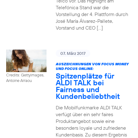
Telco vor. Das Highlight am
Telefónica Stand war die
Vorstellung der 4. Plattform durch
José María Álvarez-Pallete,
Vorstand und CEO […]
07. März 2017
AUSZEICHNUNGEN VON FOCUS MONEY
UND FOCUS ONLINE:
Spitzenplätze für
Credits: Gettyimages,
ALDI TALK bei
Antoine Arraou
Fairness und
Kundenbeliebtheit
Die Mobilfunkmarke ALDI TALK
verfügt über ein sehr faires
Produktangebot sowie eine
besonders loyale und zufriedene
Kundenbasis. Zu diesem Ergebnis