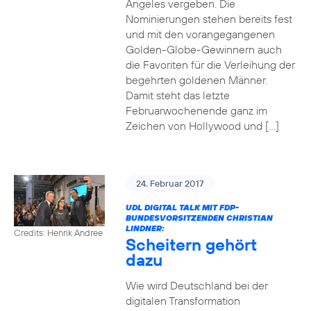
Angeles vergeben. Die
Nominierungen stehen bereits fest
und mit den vorangegangenen
Golden-Globe-Gewinnern auch
die Favoriten für die Verleihung der
begehrten goldenen Männer.
Damit steht das letzte
Februarwochenende ganz im
Zeichen von Hollywood und […]
24. Februar 2017
UDL DIGITAL TALK MIT FDP-
BUNDESVORSITZENDEN CHRISTIAN
LINDNER:
Credits: Henrik Andree
Scheitern gehört
dazu
Wie wird Deutschland bei der
digitalen Transformation