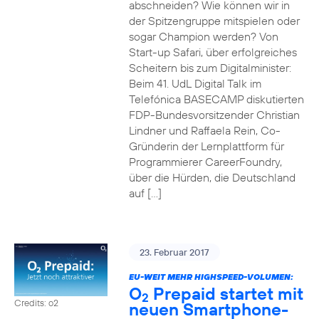
abschneiden? Wie können wir in
der Spitzengruppe mitspielen oder
sogar Champion werden? Von
Start-up Safari, über erfolgreiches
Scheitern bis zum Digitalminister:
Beim 41. UdL Digital Talk im
Telefónica BASECAMP diskutierten
FDP-Bundesvorsitzender Christian
Lindner und Raffaela Rein, Co-
Gründerin der Lernplattform für
Programmierer CareerFoundry,
über die Hürden, die Deutschland
auf […]
23. Februar 2017
EU-WEIT MEHR HIGHSPEED-VOLUMEN:
O
Prepaid startet mit
2
Credits: o2
neuen Smartphone-