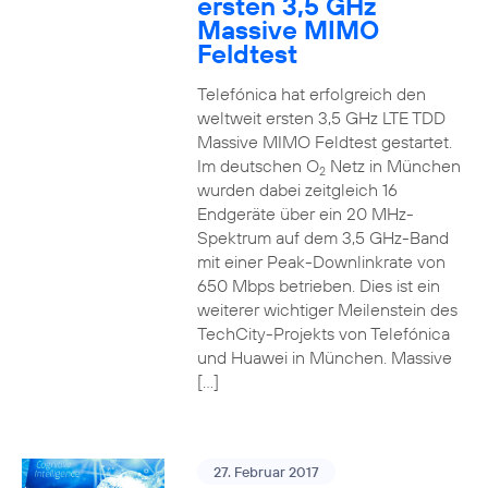
ersten 3,5 GHz
Massive MIMO
Feldtest
Telefónica hat erfolgreich den
weltweit ersten 3,5 GHz LTE TDD
Massive MIMO Feldtest gestartet.
Im deutschen O
Netz in München
2
wurden dabei zeitgleich 16
Endgeräte über ein 20 MHz-
Spektrum auf dem 3,5 GHz-Band
mit einer Peak-Downlinkrate von
650 Mbps betrieben. Dies ist ein
weiterer wichtiger Meilenstein des
TechCity-Projekts von Telefónica
und Huawei in München. Massive
[…]
27. Februar 2017