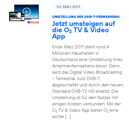
02. März 2017
UMSTELLUNG DES DVB-T-FERNSEHENS:
Jetzt umsteigen auf
die O
TV & Video
2
App
Ende März 2017 steht rund 4
Millionen Haushalten in
Deutschland eine Umstellung ihres
Antennenfernsehens bevor: Dann
wird das Digital Video Broadcasting
– Terrestrial, kurz DVB-T,
abgeschaltet und durch den neuen
Standard DVB-T2 HD ersetzt. Die
Umstellung ist für den Nutzer mit
einigen Kosten verbunden. Mit der
O
TV & Video App bietet O
eine
2
2
echte […]