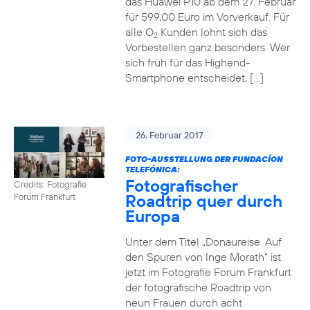
das Huawei P10 ab dem 27. Februar
für 599,00 Euro im Vorverkauf. Für
alle O
Kunden lohnt sich das
2
Vorbestellen ganz besonders. Wer
sich früh für das Highend-
Smartphone entscheidet, […]
26. Februar 2017
FOTO-AUSSTELLUNG DER FUNDACÍON
TELEFÓNICA:
Fotografischer
Credits: Fotografie
Roadtrip quer durch
Forum Frankfurt
Europa
Unter dem Titel „Donaureise. Auf
den Spuren von Inge Morath“ ist
jetzt im Fotografie Forum Frankfurt
der fotografische Roadtrip von
neun Frauen durch acht