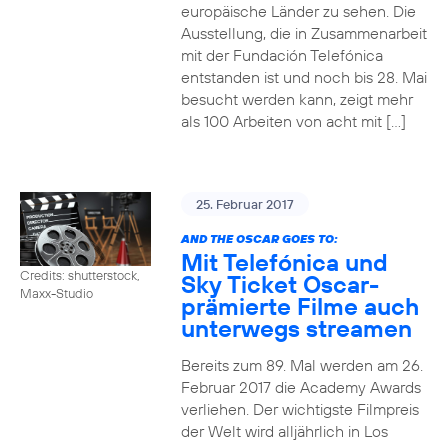
europäische Länder zu sehen. Die
Ausstellung, die in Zusammenarbeit
mit der Fundación Telefónica
entstanden ist und noch bis 28. Mai
besucht werden kann, zeigt mehr
als 100 Arbeiten von acht mit […]
25. Februar 2017
AND THE OSCAR GOES TO:
Mit Telefónica und
Credits: shutterstock,
Sky Ticket Oscar-
Maxx-Studio
prämierte Filme auch
unterwegs streamen
Bereits zum 89. Mal werden am 26.
Februar 2017 die Academy Awards
verliehen. Der wichtigste Filmpreis
der Welt wird alljährlich in Los