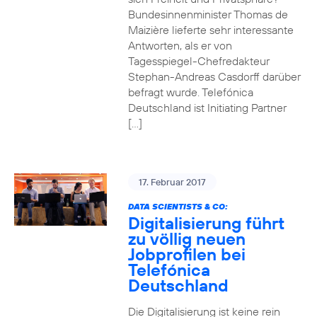
Bundesinnenminister Thomas de
Maizière lieferte sehr interessante
Antworten, als er von
Tagesspiegel-Chefredakteur
Stephan-Andreas Casdorff darüber
befragt wurde. Telefónica
Deutschland ist Initiating Partner
[…]
17. Februar 2017
DATA SCIENTISTS & CO:
Digitalisierung führt
zu völlig neuen
Jobprofilen bei
Telefónica
Deutschland
Die Digitalisierung ist keine rein