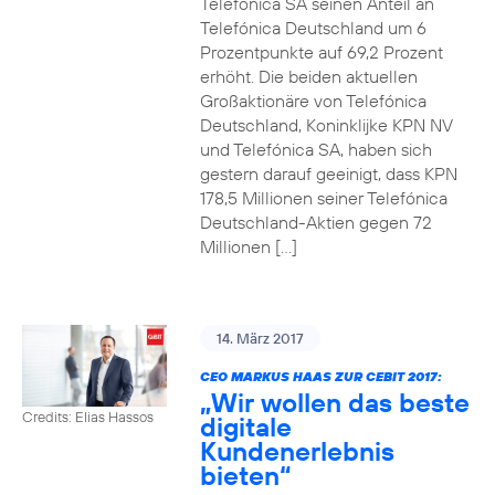
Telefónica SA seinen Anteil an
Telefónica Deutschland um 6
Prozentpunkte auf 69,2 Prozent
erhöht. Die beiden aktuellen
Großaktionäre von Telefónica
Deutschland, Koninklijke KPN NV
und Telefónica SA, haben sich
gestern darauf geeinigt, dass KPN
178,5 Millionen seiner Telefónica
Deutschland-Aktien gegen 72
Millionen […]
14. März 2017
CEO MARKUS HAAS ZUR CEBIT 2017:
„Wir wollen das beste
Credits: Elias Hassos
digitale
Kundenerlebnis
bieten“