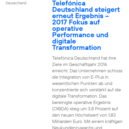
Telefónica
Deutschland
Deutschland steigert
erneut Ergebnis –
2017 Fokus auf
operative
Performance und
digitale
Transformation
Telefónica Deutschland hat ihre
Ziele im Geschäftsjahr 2016
erreicht. Das Unternehmen schloss
die Integration von E-Plus in
wesentlichen Punkten ab und
konzentrierte sich verstärkt auf die
digitale Transformation. Das
bereinigte operative Ergebnis
(OIBDA) stieg um 3,8 Prozent auf
den neuen Höchstwert von 1,83
Milliarden Euro. Mit einem kräftigen
Neukundenzuwachs und