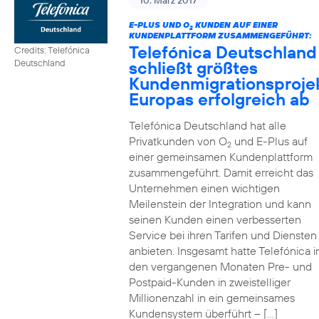
10. März 2017
E-PLUS UND O
KUNDEN AUF EINER
2
KUNDENPLATTFORM ZUSAMMENGEFÜHRT:
Telefónica Deutschland
Credits: Telefónica
schließt größtes
Deutschland
Kundenmigrationsproje
Europas erfolgreich ab
Telefónica Deutschland hat alle
Privatkunden von O
und E-Plus auf
2
einer gemeinsamen Kundenplattform
zusammengeführt. Damit erreicht das
Unternehmen einen wichtigen
Meilenstein der Integration und kann
seinen Kunden einen verbesserten
Service bei ihren Tarifen und Diensten
anbieten. Insgesamt hatte Telefónica i
den vergangenen Monaten Pre- und
Postpaid-Kunden in zweistelliger
Millionenzahl in ein gemeinsames
Kundensystem überführt – […]