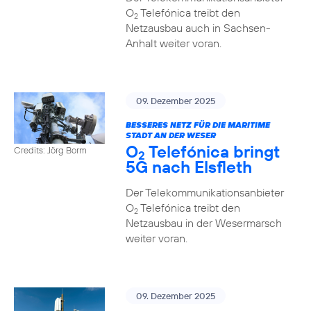
O
Telefónica treibt den
2
Netzausbau auch in Sachsen-
Anhalt weiter voran.
09. Dezember 2025
BESSERES NETZ FÜR DIE MARITIME
STADT AN DER WESER
O
Telefónica bringt
Credits: Jörg Borm
2
5G nach Elsfleth
Der Telekommunikationsanbieter
O
Telefónica treibt den
2
Netzausbau in der Wesermarsch
weiter voran.
09. Dezember 2025