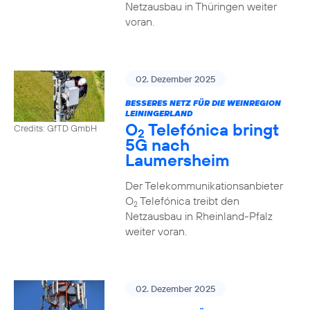
Netzausbau in Thüringen weiter
voran.
02. Dezember 2025
BESSERES NETZ FÜR DIE WEINREGION
LEININGERLAND
O
Telefónica bringt
Credits: GfTD GmbH
2
5G nach
Laumersheim
Der Telekommunikationsanbieter
O
Telefónica treibt den
2
Netzausbau in Rheinland-Pfalz
weiter voran.
02. Dezember 2025