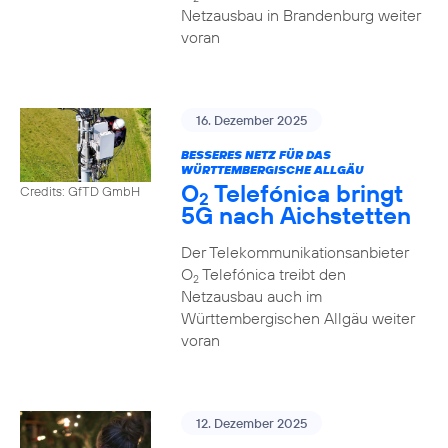
Netzausbau in Brandenburg weiter
voran
16. Dezember 2025
BESSERES NETZ FÜR DAS
WÜRTTEMBERGISCHE ALLGÄU
O
Telefónica bringt
Credits: GfTD GmbH
2
5G nach Aichstetten
Der Telekommunikationsanbieter
O
Telefónica treibt den
2
Netzausbau auch im
Württembergischen Allgäu weiter
voran
12. Dezember 2025