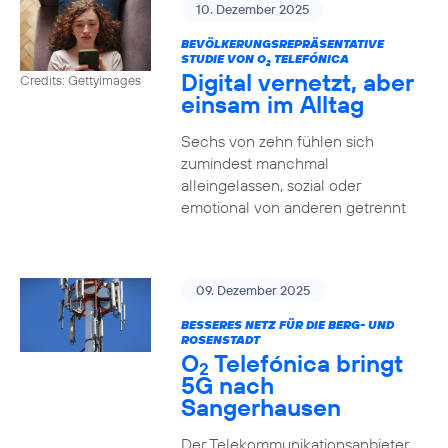
10. Dezember 2025
BEVÖLKERUNGSREPRÄSENTATIVE
STUDIE VON O
TELEFÓNICA
2
Digital vernetzt, aber
Credits: Gettyimages
einsam im Alltag
Sechs von zehn fühlen sich
zumindest manchmal
alleingelassen, sozial oder
emotional von anderen getrennt
09. Dezember 2025
BESSERES NETZ FÜR DIE BERG- UND
ROSENSTADT
O
Telefónica bringt
2
5G nach
Sangerhausen
Der Telekommunikationsanbieter