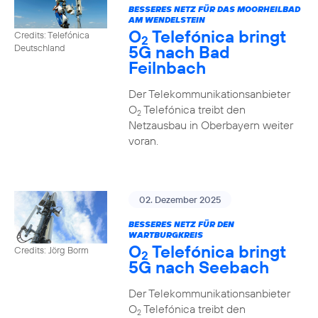
BESSERES NETZ FÜR DAS MOORHEILBAD
AM WENDELSTEIN
O
Telefónica bringt
Credits: Telefónica
2
5G nach Bad
Deutschland
Feilnbach
Der Telekommunikationsanbieter
O
Telefónica treibt den
2
Netzausbau in Oberbayern weiter
voran.
02. Dezember 2025
BESSERES NETZ FÜR DEN
WARTBURGKREIS
O
Telefónica bringt
Credits: Jörg Borm
2
5G nach Seebach
Der Telekommunikationsanbieter
O
Telefónica treibt den
2