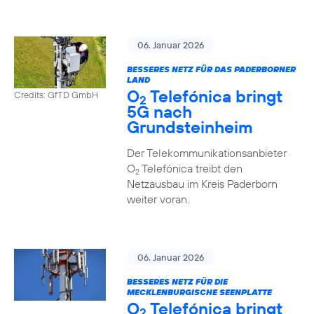
06. Januar 2026
BESSERES NETZ FÜR DAS PADERBORNER
LAND
O
Telefónica bringt
Credits: GfTD GmbH
2
5G nach
Grundsteinheim
Der Telekommunikationsanbieter
O
Telefónica treibt den
2
Netzausbau im Kreis Paderborn
weiter voran.
06. Januar 2026
BESSERES NETZ FÜR DIE
MECKLENBURGISCHE SEENPLATTE
O
Telefónica bringt
2