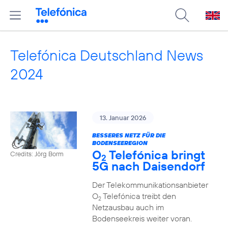
Telefónica Deutschland News
2024
13. Januar 2026
BESSERES NETZ FÜR DIE
BODENSEEREGION
O
Telefónica bringt
Credits: Jörg Borm
2
5G nach Daisendorf
Der Telekommunikationsanbieter
O
Telefónica treibt den
2
Netzausbau auch im
Bodenseekreis weiter voran.