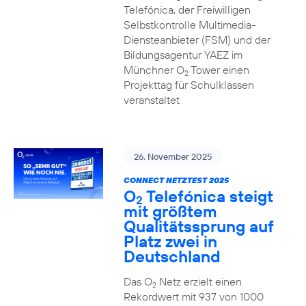
Telefónica, der Freiwilligen
Selbstkontrolle Multimedia-
Diensteanbieter (FSM) und der
Bildungsagentur YAEZ im
Münchner O
Tower einen
2
Projekttag für Schulklassen
veranstaltet
26. November 2025
CONNECT NETZTEST 2025
O
Telefónica steigt
2
mit größtem
Qualitätssprung auf
Platz zwei in
Deutschland
Das O
Netz erzielt einen
2
Rekordwert mit 937 von 1000