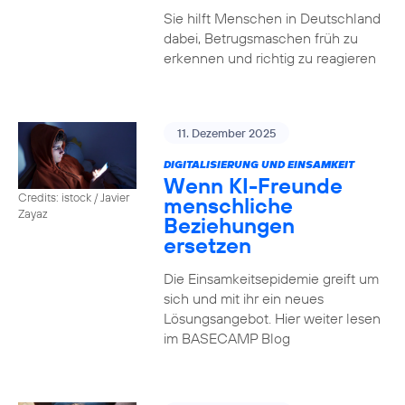
Sie hilft Menschen in Deutschland
dabei, Betrugsmaschen früh zu
erkennen und richtig zu reagieren
11. Dezember 2025
DIGITALISIERUNG UND EINSAMKEIT
Wenn KI-Freunde
Credits: istock / Javier
menschliche
Zayaz
Beziehungen
ersetzen
Die Einsamkeitsepidemie greift um
sich und mit ihr ein neues
Lösungsangebot. Hier weiter lesen
im BASECAMP Blog