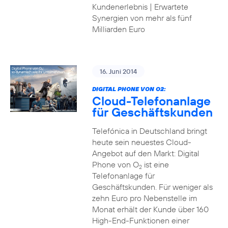
Kundenerlebnis | Erwartete
Synergien von mehr als fünf
Milliarden Euro
16. Juni 2014
DIGITAL PHONE VON O2:
Cloud-Telefonanlage
für Geschäftskunden
Telefónica in Deutschland bringt
heute sein neuestes Cloud-
Angebot auf den Markt: Digital
Phone von O
ist eine
2
Telefonanlage für
Geschäftskunden. Für weniger als
zehn Euro pro Nebenstelle im
Monat erhält der Kunde über 160
High-End-Funktionen einer