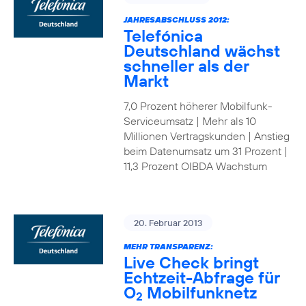
JAHRESABSCHLUSS 2012:
Telefónica
Deutschland wächst
schneller als der
Markt
7,0 Prozent höherer Mobilfunk-
Serviceumsatz | Mehr als 10
Millionen Vertragskunden | Anstieg
beim Datenumsatz um 31 Prozent |
11,3 Prozent OIBDA Wachstum
20. Februar 2013
MEHR TRANSPARENZ:
Live Check bringt
Echtzeit-Abfrage für
O
Mobilfunknetz
2