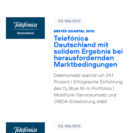
03. Mai 2013
ERSTES QUARTAL 2013:
Telefónica
Deutschland mit
solidem Ergebnis bei
herausfordernden
Marktbedingungen
Datenumsatz wächst um 24,1
Prozent | Erfolgreiche Einführung
des O
Blue All-In Portfolios |
2
Mobilfunk-Serviceumsatz und
OIBDA-Entwicklung stabil
02. Mai 2013