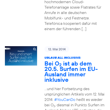
hochmodernen Cloud-
Telefonanlage sowie Flatrates für
Anrufe in alle deutschen
Mobilfunk- und Festnetze.
Telefónica kooperiert dafür mit
einem der führenden […]
12. Mai 2014
URLAUB ALL INCLUSIVE:
Bei O
ist ab dem
2
20.5. Surfen im EU-
Ausland immer
inklusive
…und hier Fortsetzung des
ursprünglichen Artikels vom 12. Mai
2014:
#YouCanDo
heißt es wieder
bei O
, diesmal in Punkto Surfen im
2