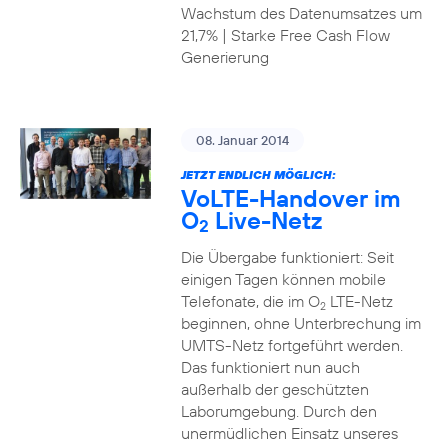
Wachstum des Datenumsatzes um
21,7% | Starke Free Cash Flow
Generierung
08. Januar 2014
JETZT ENDLICH MÖGLICH:
VoLTE-Handover im
O
Live-Netz
2
Die Übergabe funktioniert: Seit
einigen Tagen können mobile
Telefonate, die im O
LTE-Netz
2
beginnen, ohne Unterbrechung im
UMTS-Netz fortgeführt werden.
Das funktioniert nun auch
außerhalb der geschützten
Laborumgebung. Durch den
unermüdlichen Einsatz unseres