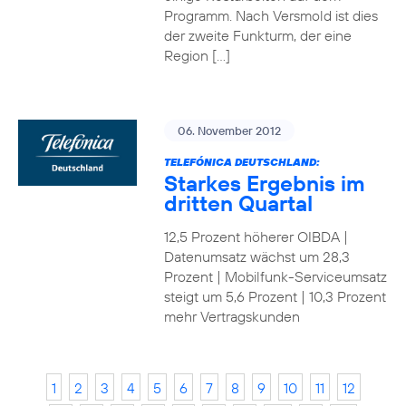
Programm. Nach Versmold ist dies
der zweite Funkturm, der eine
Region […]
06. November 2012
TELEFÓNICA DEUTSCHLAND:
Starkes Ergebnis im
dritten Quartal
12,5 Prozent höherer OIBDA |
Datenumsatz wächst um 28,3
Prozent | Mobilfunk-Serviceumsatz
steigt um 5,6 Prozent | 10,3 Prozent
mehr Vertragskunden
1
2
3
4
5
6
7
8
9
10
11
12