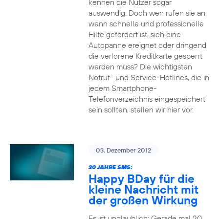
kennen die Nutzer sogar
auswendig. Doch wen rufen sie an,
wenn schnelle und professionelle
Hilfe gefordert ist, sich eine
Autopanne ereignet oder dringend
die verlorene Kreditkarte gesperrt
werden muss? Die wichtigsten
Notruf- und Service-Hotlines, die in
jedem Smartphone-
Telefonverzeichnis eingespeichert
sein sollten, stellen wir hier vor.
03. Dezember 2012
20 JAHRE SMS:
Happy BDay für die
kleine Nachricht mit
der großen Wirkung
Es ist unglaublich: Gerade mal 20