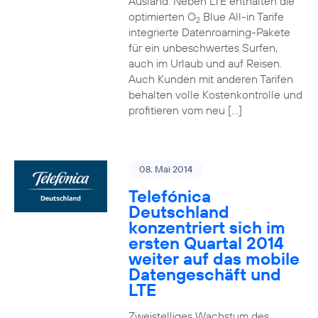
Ausland. Neben LTE enthalten die
optimierten O
Blue All-in Tarife
2
integrierte Datenroaming-Pakete
für ein unbeschwertes Surfen,
auch im Urlaub und auf Reisen.
Auch Kunden mit anderen Tarifen
behalten volle Kostenkontrolle und
profitieren vom neu […]
08. Mai 2014
Telefónica
Deutschland
konzentriert sich im
ersten Quartal 2014
weiter auf das mobile
Datengeschäft und
LTE
Zweistelliges Wachstum des