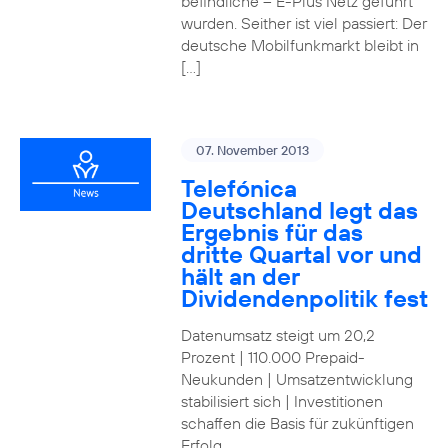
befindliche – E-Plus Netz geführt
wurden. Seither ist viel passiert: Der
deutsche Mobilfunkmarkt bleibt in
[…]
07. November 2013
Telefónica
Deutschland legt das
Ergebnis für das
dritte Quartal vor und
hält an der
Dividendenpolitik fest
Datenumsatz steigt um 20,2
Prozent | 110.000 Prepaid-
Neukunden | Umsatzentwicklung
stabilisiert sich | Investitionen
schaffen die Basis für zukünftigen
Erfolg