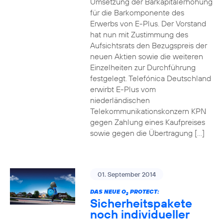
Umsetzung der Barkapitalerhöhung
für die Barkomponente des
Erwerbs von E-Plus. Der Vorstand
hat nun mit Zustimmung des
Aufsichtsrats den Bezugspreis der
neuen Aktien sowie die weiteren
Einzelheiten zur Durchführung
festgelegt. Telefónica Deutschland
erwirbt E-Plus vom
niederländischen
Telekommunikationskonzern KPN
gegen Zahlung eines Kaufpreises
sowie gegen die Übertragung […]
01. September 2014
DAS NEUE O
PROTECT:
2
Sicherheitspakete
noch individueller