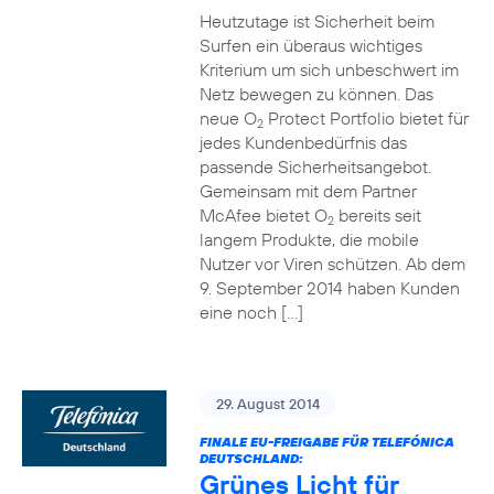
Heutzutage ist Sicherheit beim
Surfen ein überaus wichtiges
Kriterium um sich unbeschwert im
Netz bewegen zu können. Das
neue O
Protect Portfolio bietet für
2
jedes Kundenbedürfnis das
passende Sicherheitsangebot.
Gemeinsam mit dem Partner
McAfee bietet O
bereits seit
2
langem Produkte, die mobile
Nutzer vor Viren schützen. Ab dem
9. September 2014 haben Kunden
eine noch […]
29. August 2014
FINALE EU-FREIGABE FÜR TELEFÓNICA
DEUTSCHLAND:
Grünes Licht für