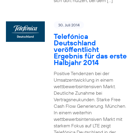
sich dort nutzen, bei dem […]
30. Juli 2014
Telefónica
Deutschland
veröffentlicht
Ergebnis für das erste
Halbjahr 2014
Positive Tendenzen bei der
Umsatzentwicklung in einem
wettbewerbsintensiven Markt.
Deutliche Zunahme bei
Vertragsneukunden. Starke Free
Cash Flow Generierung. München.
In einem weiterhin
wettbewerbsintensiven Markt mit
starkem Fokus auf LTE zeigt
Telefónica Deutschland in der