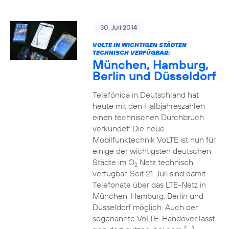
30. Juli 2014
VOLTE IN WICHTIGEN STÄDTEN
TECHNISCH VERFÜGBAR:
München, Hamburg,
Berlin und Düsseldorf
Telefónica in Deutschland hat
heute mit den Halbjahreszahlen
einen technischen Durchbruch
verkündet: Die neue
Mobilfunktechnik VoLTE ist nun für
einige der wichtigsten deutschen
Städte im O
Netz technisch
2
verfügbar. Seit 21. Juli sind damit
Telefonate über das LTE-Netz in
München, Hamburg, Berlin und
Düsseldorf möglich. Auch der
sogenannte VoLTE-Handover lässt