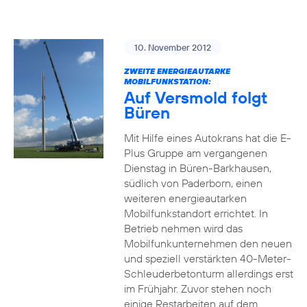
10. November 2012
ZWEITE ENERGIEAUTARKE
MOBILFUNKSTATION:
Auf Versmold folgt
Büren
Mit Hilfe eines Autokrans hat die E-
Plus Gruppe am vergangenen
Dienstag in Büren-Barkhausen,
südlich von Paderborn, einen
weiteren energieautarken
Mobilfunkstandort errichtet. In
Betrieb nehmen wird das
Mobilfunkunternehmen den neuen
und speziell verstärkten 40-Meter-
Schleuderbetonturm allerdings erst
im Frühjahr. Zuvor stehen noch
einige Restarbeiten auf dem