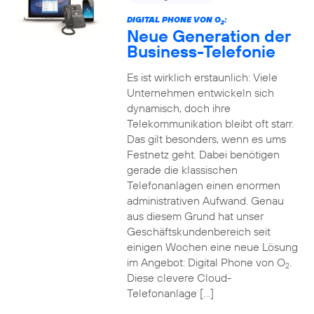
DIGITAL PHONE VON O
:
2
Neue Generation der
Business-Telefonie
Es ist wirklich erstaunlich: Viele
Unternehmen entwickeln sich
dynamisch, doch ihre
Telekommunikation bleibt oft starr.
Das gilt besonders, wenn es ums
Festnetz geht. Dabei benötigen
gerade die klassischen
Telefonanlagen einen enormen
administrativen Aufwand. Genau
aus diesem Grund hat unser
Geschäftskundenbereich seit
einigen Wochen eine neue Lösung
im Angebot: Digital Phone von O
.
2
Diese clevere Cloud-
Telefonanlage […]