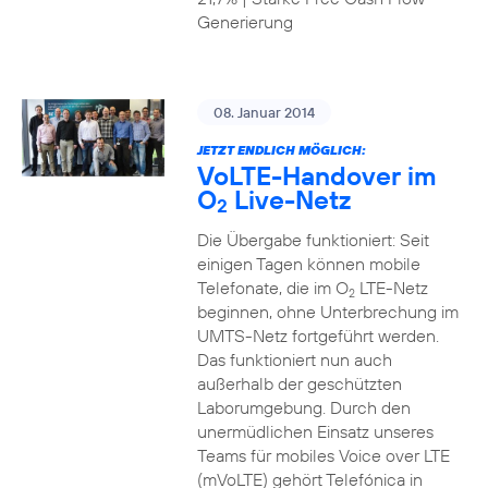
Generierung
08. Januar 2014
JETZT ENDLICH MÖGLICH:
VoLTE-Handover im
O
Live-Netz
2
Die Übergabe funktioniert: Seit
einigen Tagen können mobile
Telefonate, die im O
LTE-Netz
2
beginnen, ohne Unterbrechung im
UMTS-Netz fortgeführt werden.
Das funktioniert nun auch
außerhalb der geschützten
Laborumgebung. Durch den
unermüdlichen Einsatz unseres
Teams für mobiles Voice over LTE
(mVoLTE) gehört Telefónica in