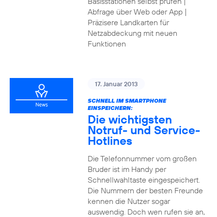
Basisstationen selbst prüfen |
Abfrage über Web oder App |
Präzisere Landkarten für
Netzabdeckung mit neuen
Funktionen
17. Januar 2013
SCHNELL IM SMARTPHONE
EINSPEICHERN:
Die wichtigsten
Notruf- und Service-
Hotlines
Die Telefonnummer vom großen
Bruder ist im Handy per
Schnellwahltaste eingespeichert.
Die Nummern der besten Freunde
kennen die Nutzer sogar
auswendig. Doch wen rufen sie an,