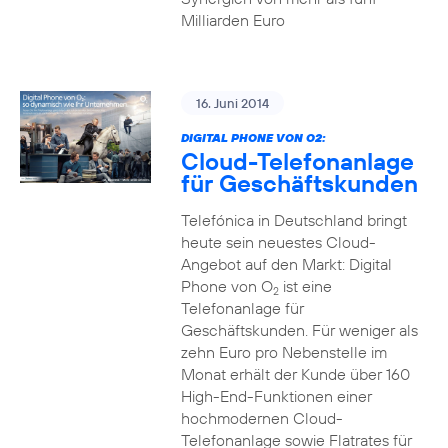
Milliarden Euro
16. Juni 2014
DIGITAL PHONE VON O2:
Cloud-Telefonanlage
für Geschäftskunden
Telefónica in Deutschland bringt
heute sein neuestes Cloud-
Angebot auf den Markt: Digital
Phone von O
ist eine
2
Telefonanlage für
Geschäftskunden. Für weniger als
zehn Euro pro Nebenstelle im
Monat erhält der Kunde über 160
High-End-Funktionen einer
hochmodernen Cloud-
Telefonanlage sowie Flatrates für