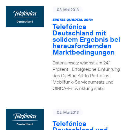
03. Mai 2013
ERSTES QUARTAL 2013:
Telefónica
Deutschland mit
solidem Ergebnis bei
herausfordernden
Marktbedingungen
Datenumsatz wächst um 24,1
Prozent | Erfolgreiche Einführung
des O
Blue All-In Portfolios |
2
Mobilfunk-Serviceumsatz und
OIBDA-Entwicklung stabil
02. Mai 2013
Telefónica
Deutschland und