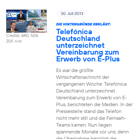
30. Juli 2013
DIE HINTERGRÜNDE ERKLÄRT:
Telefónica
Credits: ARD, N24,
Deutschland
ZDF, n-tv
unterzeichnet
Vereinbarung zum
Erwerb von E-Plus
Es war die größte
Wirtschaftsnachricht der
vergangenen Woche: Telefónica
Deutschland unterzeichnet
Vereinbarung zum Erwerb von E-
Plus, berichteten die Medien. In der
Pressestelle stand das Telefon
nicht mehr still und die Fernseh-
Teams kamen. Nun liegen
spannende Monate vor uns, denn
die Übernahme benötigt die