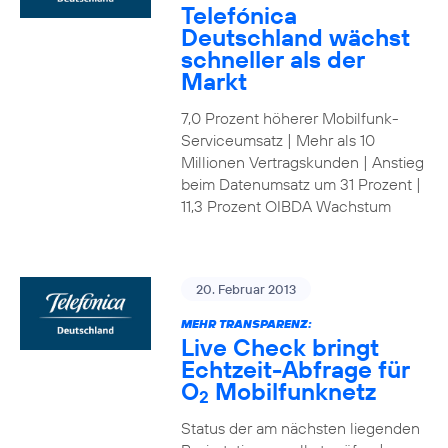
Telefónica
Deutschland wächst
schneller als der
Markt
7,0 Prozent höherer Mobilfunk-
Serviceumsatz | Mehr als 10
Millionen Vertragskunden | Anstieg
beim Datenumsatz um 31 Prozent |
11,3 Prozent OIBDA Wachstum
20. Februar 2013
MEHR TRANSPARENZ:
Live Check bringt
Echtzeit-Abfrage für
O
Mobilfunknetz
2
Status der am nächsten liegenden