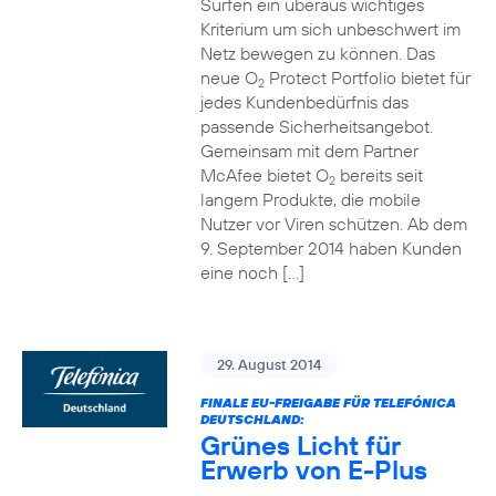
Surfen ein überaus wichtiges
Kriterium um sich unbeschwert im
Netz bewegen zu können. Das
neue O
Protect Portfolio bietet für
2
jedes Kundenbedürfnis das
passende Sicherheitsangebot.
Gemeinsam mit dem Partner
McAfee bietet O
bereits seit
2
langem Produkte, die mobile
Nutzer vor Viren schützen. Ab dem
9. September 2014 haben Kunden
eine noch […]
29. August 2014
FINALE EU-FREIGABE FÜR TELEFÓNICA
DEUTSCHLAND:
Grünes Licht für
Erwerb von E-Plus