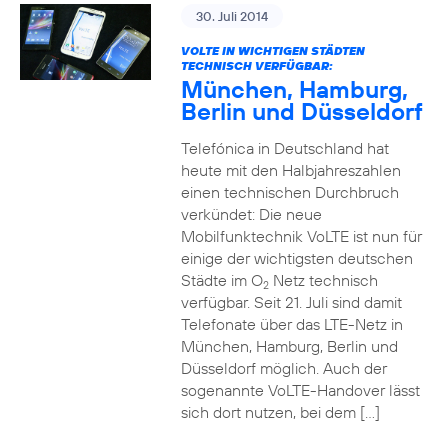
30. Juli 2014
VOLTE IN WICHTIGEN STÄDTEN
TECHNISCH VERFÜGBAR:
München, Hamburg,
Berlin und Düsseldorf
Telefónica in Deutschland hat
heute mit den Halbjahreszahlen
einen technischen Durchbruch
verkündet: Die neue
Mobilfunktechnik VoLTE ist nun für
einige der wichtigsten deutschen
Städte im O
Netz technisch
2
verfügbar. Seit 21. Juli sind damit
Telefonate über das LTE-Netz in
München, Hamburg, Berlin und
Düsseldorf möglich. Auch der
sogenannte VoLTE-Handover lässt
sich dort nutzen, bei dem […]