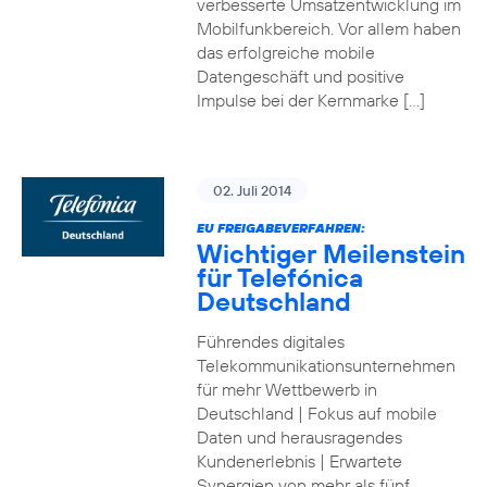
verbesserte Umsatzentwicklung im
Mobilfunkbereich. Vor allem haben
das erfolgreiche mobile
Datengeschäft und positive
Impulse bei der Kernmarke […]
02. Juli 2014
EU FREIGABEVERFAHREN:
Wichtiger Meilenstein
für Telefónica
Deutschland
Führendes digitales
Telekommunikationsunternehmen
für mehr Wettbewerb in
Deutschland | Fokus auf mobile
Daten und herausragendes
Kundenerlebnis | Erwartete
Synergien von mehr als fünf