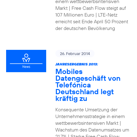
einem wettbewerbsintensiven
Markt | Free Cash Flow steigt auf
107 Millionen Euro | LTE-Netz
erreicht seit Ende April 50 Prozent
der deutschen Bevölkerung
26. Februar 2014
JAHRESERGEBNIS 2013:
Mobiles
Datengeschäft von
Telefónica
Deutschland legt
kräftig zu
Konsequente Umsetzung der
Unternehmensstrategie in einem
wettbewerbsintensiven Markt |
Wachstum des Datenumsatzes um
21,7% | Starke Free Cash Flow