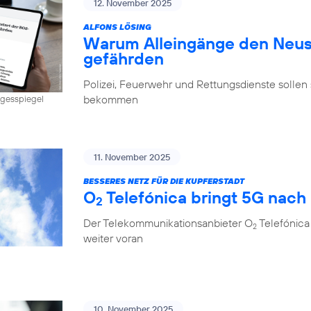
12. November 2025
ALFONS LÖSING
Warum Alleingänge den Neus
gefährden
Polizei, Feuerwehr und Rettungsdienste sollen 
bekommen
Tagesspiegel
11. November 2025
BESSERES NETZ FÜR DIE KUPFERSTADT
O
Telefónica bringt 5G nach
2
Der Telekommunikationsanbieter O
Telefónica
2
weiter voran
10. November 2025