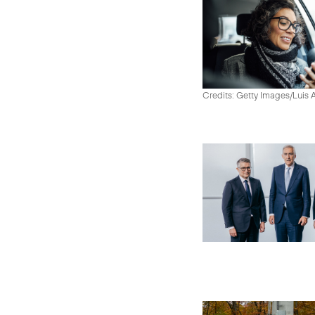
Credits: Getty Images/Luis 