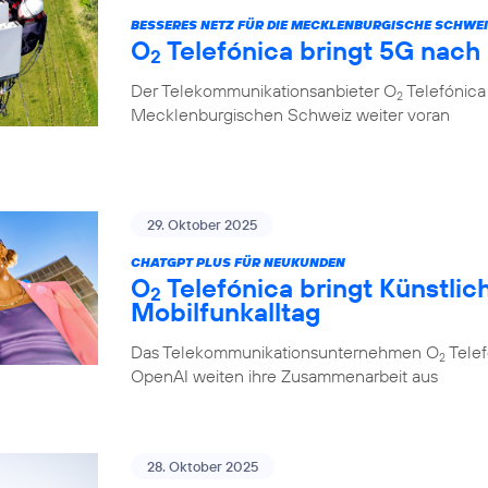
BESSERES NETZ FÜR DIE MECKLENBURGISCHE SCHWE
O
Telefónica bringt 5G nach
2
Der Telekommunikationsanbieter O
Telefónica 
2
Mecklenburgischen Schweiz weiter voran
29. Oktober 2025
CHATGPT PLUS FÜR NEUKUNDEN
O
Telefónica bringt Künstlich
2
Mobilfunkalltag
Das Telekommunikationsunternehmen O
Telef
2
OpenAI weiten ihre Zusammenarbeit aus
28. Oktober 2025