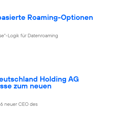
­basierte Roaming-Optionen
se“-Logik für Datenroaming
Deutschland Holding AG
esse zum neuen
026 neuer CEO des