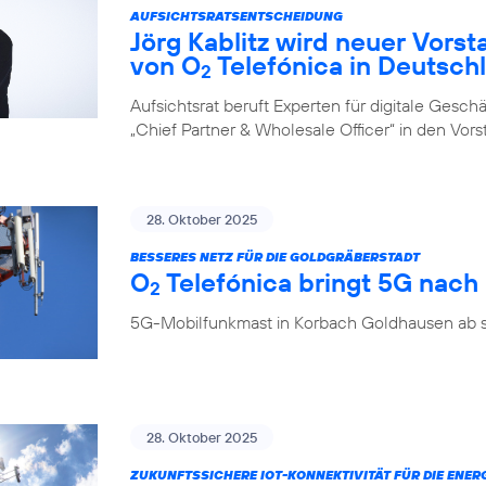
AUFSICHTSRATSENTSCHEIDUNG
Jörg Kablitz wird neuer Vorst
von O
Telefónica in Deutsch
2
Aufsichtsrat beruft Experten für digitale Ges
„Chief Partner & Wholesale Officer“ in den Vor
28. Oktober 2025
BESSERES NETZ FÜR DIE GOLDGRÄBERSTADT
O
Telefónica bringt 5G nac
2
5G-Mobilfunkmast in Korbach Goldhausen ab so
28. Oktober 2025
ZUKUNFTSSICHERE IOT-KONNEKTIVITÄT FÜR DIE ENE