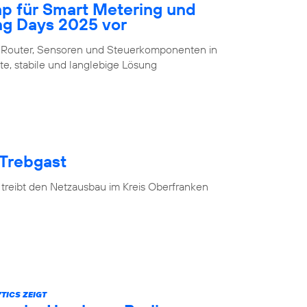
ap für Smart Metering und
ng Days 2025 vor
 Router, Sensoren und Steuerkomponenten in
te, stabile und langlebige Lösung
 Trebgast
 treibt den Netzausbau im Kreis Oberfranken
TICS ZEIGT