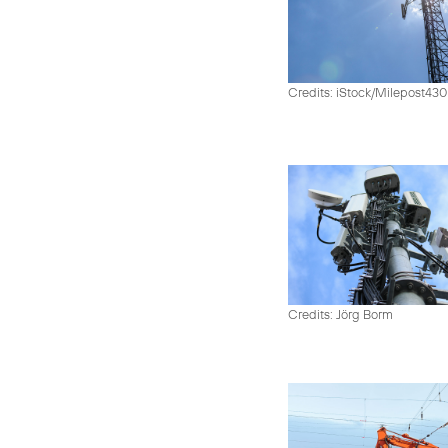
Credits: iStock/Milepost43
Credits: Jörg Borm