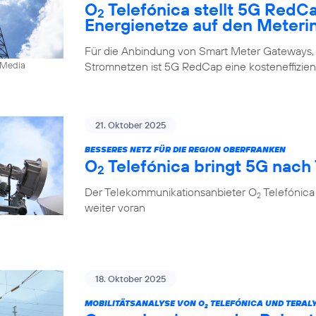
O
Telefónica stellt 5G RedC
2
Energienetze auf den Meteri
Für die Anbindung von Smart Meter Gateways,
Stromnetzen ist 5G RedCap eine kosteneffizien
0Media
21. Oktober 2025
BESSERES NETZ FÜR DIE REGION OBERFRANKEN
O
Telefónica bringt 5G nach
2
Der Telekommunikationsanbieter O
Telefónica
2
weiter voran
18. Oktober 2025
MOBILITÄTSANALYSE VON O
TELEFÓNICA UND TERALY
2