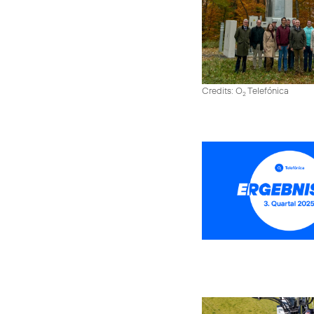
Credits: O
Telefónica
2