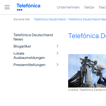
Unternehmen
Netze
Nach
Sie sind hier:
Telefónica Deutschland
Telefónica Deutschland Ne
Telefónica 
Telefónica Deutschland
News
Blogartikel
Lokale
Ausbaumeldungen
Pressemitteilungen
Credits: Telefónica Deutsch