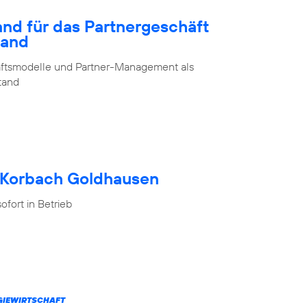
and für das Partnergeschäft
land
chäftsmodelle und Partner-Management als
stand
h Korbach Goldhausen
fort in Betrieb
RGIEWIRTSCHAFT