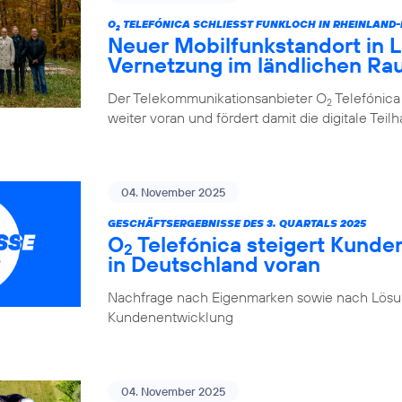
O
TELEFÓNICA SCHLIESST FUNKLOCH IN RHEINLAND
2
Neuer Mobilfunkstandort in La
Vernetzung im ländlichen R
Der Telekommunikationsanbieter O
Telefónica
2
weiter voran und fördert damit die digitale Tei
04. November 2025
GESCHÄFTSERGEBNISSE DES 3. QUARTALS 2025
O
Telefónica steigert Kunde
2
in Deutschland voran
Nachfrage nach Eigenmarken sowie nach Lösung
Kundenentwicklung
04. November 2025