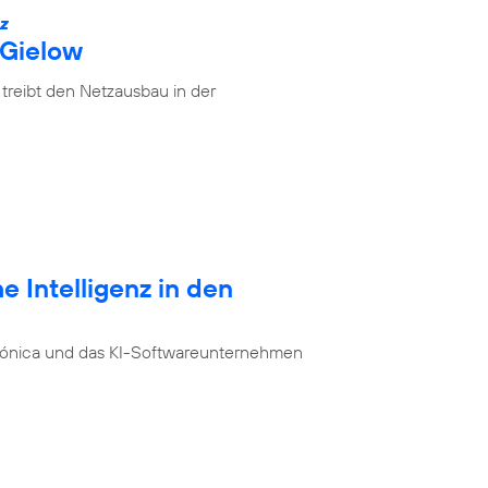
IZ
 Gielow
treibt den Netzausbau in der
e Intelligenz in den
ónica und das KI-Softwareunternehmen