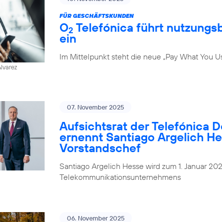
FÜR GESCHÄFTSKUNDEN
O
Telefónica führt nutzungs
2
ein
Im Mittelpunkt steht die neue „Pay What You U
Alvarez
07. November 2025
Aufsichtsrat der Telefónica 
ernennt Santiago Argelich H
Vorstandschef
Santiago Argelich Hesse wird zum 1. Januar 2
Telekommunikationsunternehmens
06. November 2025