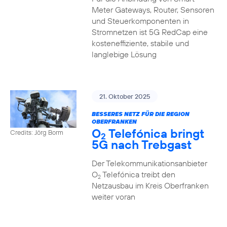
Meter Gateways, Router, Sensoren
und Steuerkomponenten in
Stromnetzen ist 5G RedCap eine
kosteneffiziente, stabile und
langlebige Lösung
21. Oktober 2025
BESSERES NETZ FÜR DIE REGION
OBERFRANKEN
O
Telefónica bringt
Credits: Jörg Borm
2
5G nach Trebgast
Der Telekommunikationsanbieter
O
Telefónica treibt den
2
Netzausbau im Kreis Oberfranken
weiter voran