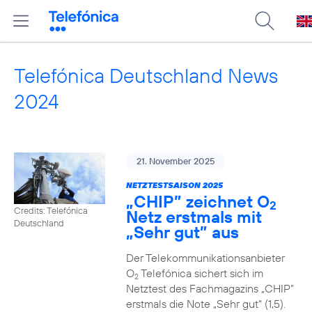
Telefónica Deutschland News
2024
21. November 2025
NETZTESTSAISON 2025
„CHIP” zeichnet O
2
Credits: Telefónica
Netz erstmals mit
Deutschland
„Sehr gut” aus
Der Telekommunikationsanbieter
O
Telefónica sichert sich im
2
Netztest des Fachmagazins „CHIP”
erstmals die Note „Sehr gut“ (1,5).