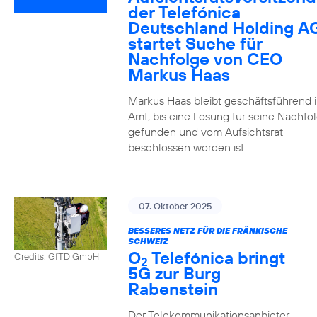
der Telefónica
Deutschland Holding A
startet Suche für
Nachfolge von CEO
Markus Haas
Markus Haas bleibt geschäftsführend 
Amt, bis eine Lösung für seine Nachfo
gefunden und vom Aufsichtsrat
beschlossen worden ist.
07. Oktober 2025
BESSERES NETZ FÜR DIE FRÄNKISCHE
SCHWEIZ
O
Telefónica bringt
Credits: GfTD GmbH
2
5G zur Burg
Rabenstein
Der Telekommunikationsanbieter