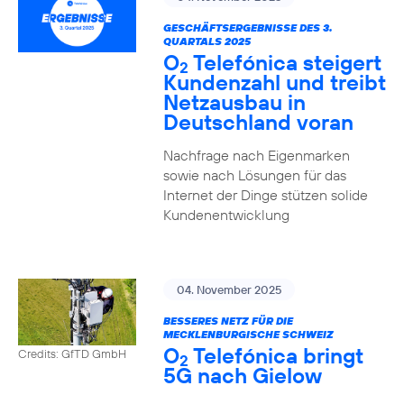
GESCHÄFTSERGEBNISSE DES 3.
QUARTALS 2025
O
Telefónica steigert
2
Kundenzahl und treibt
Netzausbau in
Deutschland voran
Nachfrage nach Eigenmarken
sowie nach Lösungen für das
Internet der Dinge stützen solide
Kundenentwicklung
04. November 2025
BESSERES NETZ FÜR DIE
MECKLENBURGISCHE SCHWEIZ
O
Telefónica bringt
Credits: GfTD GmbH
2
5G nach Gielow