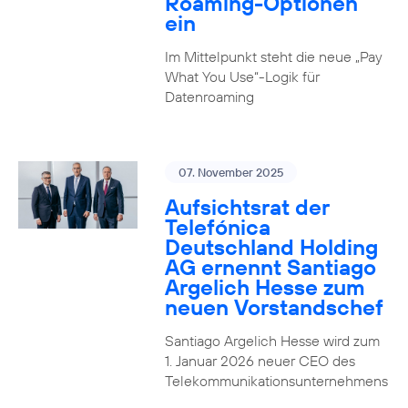
Roaming-Optionen
ein
Im Mittelpunkt steht die neue „Pay
What You Use“-Logik für
Datenroaming
07. November 2025
Aufsichtsrat der
Telefónica
Deutschland Holding
AG ernennt Santiago
Argelich Hesse zum
neuen Vorstandschef
Santiago Argelich Hesse wird zum
1. Januar 2026 neuer CEO des
Telekommunikationsunternehmens