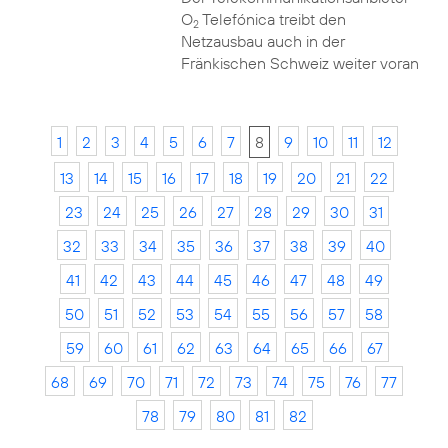
O
Telefónica treibt den
2
Netzausbau auch in der
Fränkischen Schweiz weiter voran
1
2
3
4
5
6
7
8
9
10
11
12
13
14
15
16
17
18
19
20
21
22
23
24
25
26
27
28
29
30
31
32
33
34
35
36
37
38
39
40
41
42
43
44
45
46
47
48
49
50
51
52
53
54
55
56
57
58
59
60
61
62
63
64
65
66
67
68
69
70
71
72
73
74
75
76
77
78
79
80
81
82