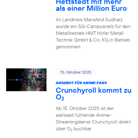
Hettstedt mit mehr
als einer Million Euro
Im Landkreis Mansfeld Südharz
wurde ein 5G-Campusnetz für den
Metallbetrieb HMT Höfer Metall
Technik GmbH & Co. KG in Betrieb
genommen
15. Oktober 2025
ANGEBOT FÜR ANIME-FANS
Crunchyroll kommt zu
O
2
Ab 15. Oktober 2025 ist der
weltweit führende Anime-
Streamingdienst Crunchyroll direkt
über O
buchbar
2