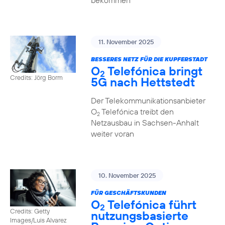
bekommen
11. November 2025
BESSERES NETZ FÜR DIE KUPFERSTADT
O
Telefónica bringt
2
Credits: Jörg Borm
5G nach Hettstedt
Der Telekommunikationsanbieter
O
Telefónica treibt den
2
Netzausbau in Sachsen-Anhalt
weiter voran
10. November 2025
FÜR GESCHÄFTSKUNDEN
O
Telefónica führt
2
Credits: Getty
nutzungs­basierte
Images/Luis Alvarez