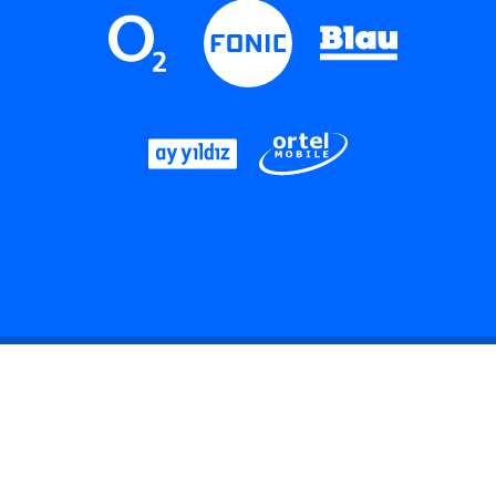
LinkedIn
Instagram
Threads
YouTube