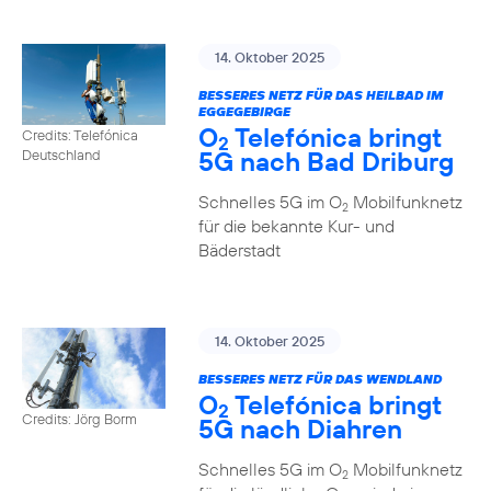
14. Oktober 2025
BESSERES NETZ FÜR DAS HEILBAD IM
EGGEGEBIRGE
O
Telefónica bringt
Credits: Telefónica
2
5G nach Bad Driburg
Deutschland
Schnelles 5G im O
Mobilfunknetz
2
für die bekannte Kur- und
Bäderstadt
14. Oktober 2025
BESSERES NETZ FÜR DAS WENDLAND
O
Telefónica bringt
2
Credits: Jörg Borm
5G nach Diahren
Schnelles 5G im O
Mobilfunknetz
2