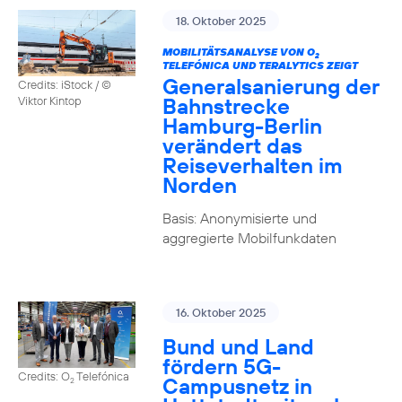
18. Oktober 2025
MOBILITÄTSANALYSE VON O
2
TELEFÓNICA UND TERALYTICS ZEIGT
Generalsanierung der
Credits: iStock / ©
Bahnstrecke
Viktor Kintop
Hamburg-Berlin
verändert das
Reiseverhalten im
Norden
Basis: Anonymisierte und
aggregierte Mobilfunkdaten
16. Oktober 2025
Bund und Land
fördern 5G-
Credits: O
Telefónica
Campusnetz in
2