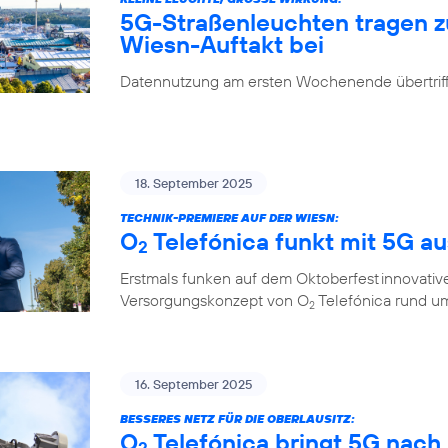
5G-Straßenleuchten tragen 
Wiesn-Auftakt bei
Datennutzung am ersten Wochenende übertrifft
18. September 2025
TECHNIK-PREMIERE AUF DER WIESN:
O
Telefónica funkt mit 5G a
2
Erstmals funken auf dem Oktoberfest innovati
Versorgungskonzept von O
Telefónica rund um
2
16. September 2025
BESSERES NETZ FÜR DIE OBERLAUSITZ:
O
Telefónica bringt 5G nach
2