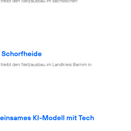
 treibt den Netzausbau im sächsischen
e Schorfheide
 treibt den Netzausbau im Landkreis Barnim in
einsames KI-Modell mit Tech