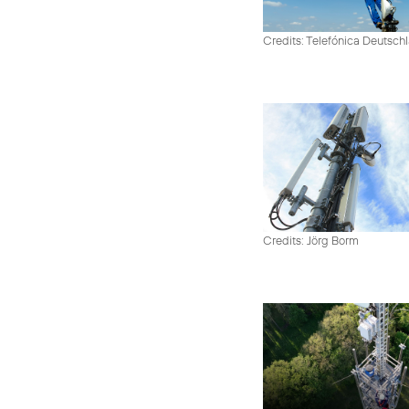
Credits: Telefónica Deutsch
Credits: Jörg Borm