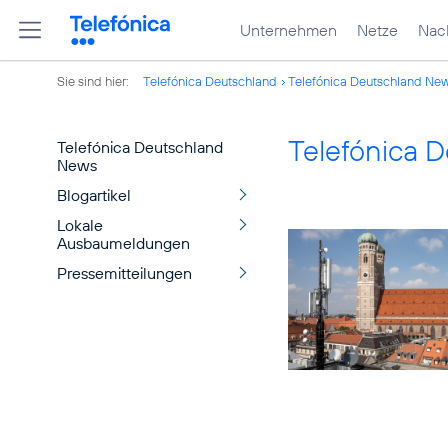
Unternehmen
Netze
Nach
Sie sind hier:
Telefónica Deutschland
Telefónica Deutschland Ne
Telefónica 
Telefónica Deutschland
News
Blogartikel
Lokale
Ausbaumeldungen
Pressemitteilungen