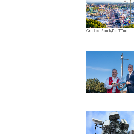
Credits: iStock/FooTToo