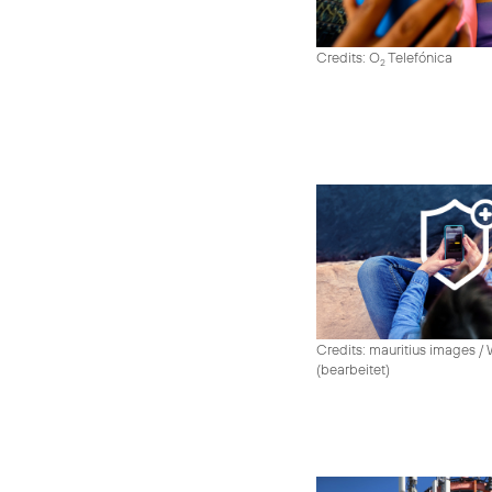
Credits: O
Telefónica
2
Credits: mauritius images /
(bearbeitet)