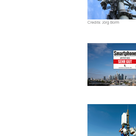
Credits: Jörg Borm