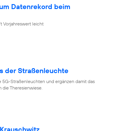
zum Datenrekord beim
 Vorjahreswert leicht
us der Straßenleuchte
ve 5G-Straßenleuchten und ergänzen damit das
 die Theresienwiese.
 Krauschwitz