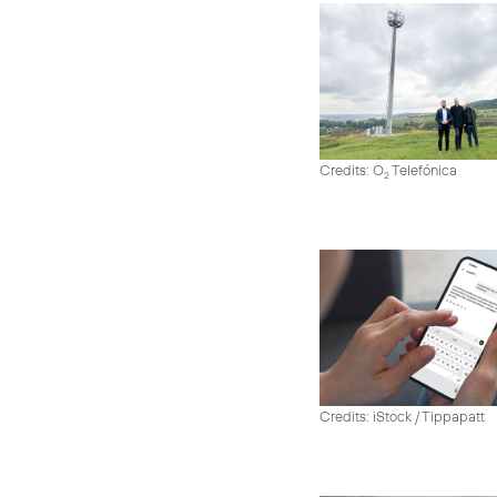
Credits: O
Telefónica
2
Credits: iStock / Tippapatt