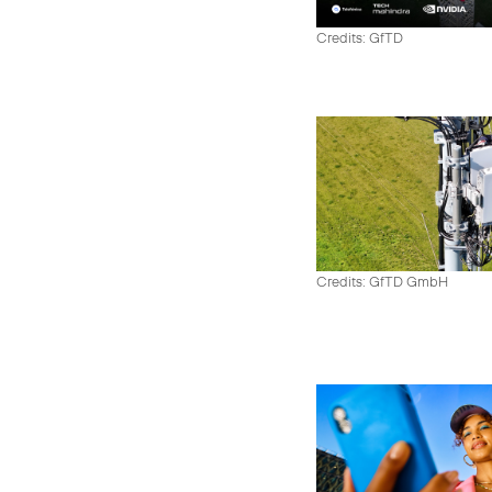
Credits: GfTD
Credits: GfTD GmbH