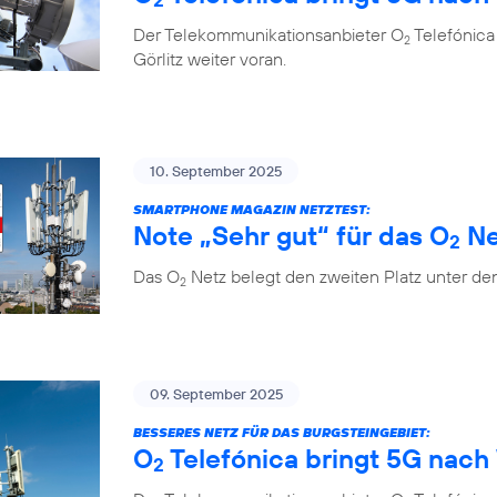
Der Telekommunikationsanbieter O
Telefónica
2
Görlitz weiter voran.
10. September 2025
SMARTPHONE MAGAZIN NETZTEST:
Note „Sehr gut“ für das O
Ne
2
Das O
Netz belegt den zweiten Platz unter de
2
09. September 2025
BESSERES NETZ FÜR DAS BURGSTEINGEBIET:
O
Telefónica bringt 5G nach 
2