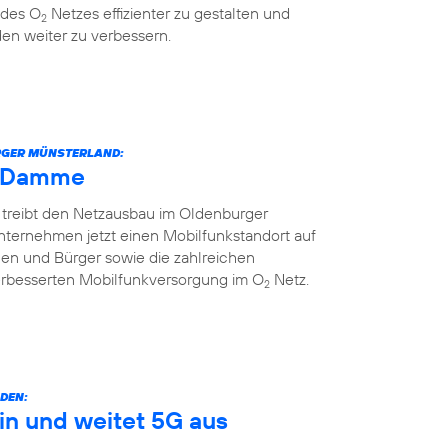
 des O
Netzes effizienter zu gestalten und
2
en weiter zu verbessern.
URGER MÜNSTERLAND:
h Damme
 treibt den Netzausbau im Oldenburger
nternehmen jetzt einen Mobilfunkstandort auf
nnen und Bürger sowie die zahlreichen
erbesserten Mobilfunkversorgung im O
Netz.
2
DEN:
in und weitet 5G aus