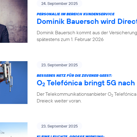
24. September 2025
PERSONALIE IM BEREICH KUNDENSERVICE
Dominik Bauersch wird Direc
Dominik Bauersch kommt aus der Versicherungs
spätestens zum 1. Februar 2026
23. September 2025
BESSERES NETZ FÜR DIE ZEVENER GEEST:
O
Telefónica bringt 5G nac
2
Der Telekommunikationsanbieter O
Telefónica
2
Dreieck weiter voran.
23. September 2025
KLEINE LEUCHTE, GROSSE WIRKUNG: