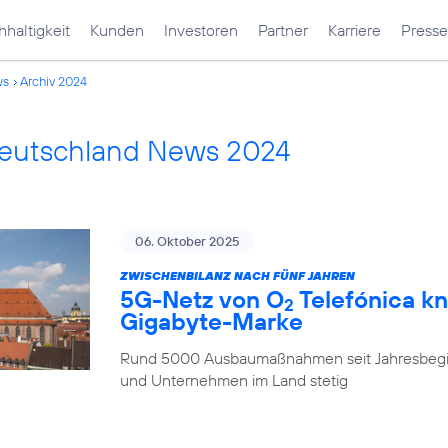
haltigkeit
Kunden
Investoren
Partner
Karriere
Presse
ws
Archiv 2024
Deutschland News 2024
06. Oktober 2025
ZWISCHENBILANZ NACH FÜNF JAHREN
5G-Netz von O
Telefónica kn
2
Gigabyte-Marke
Rund 5000 Ausbaumaßnahmen seit Jahresbegi
und Unternehmen im Land stetig