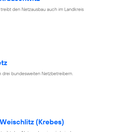
 treibt den Netzausbau auch im Landkreis
tz
n drei bundesweiten Netzbetreibern.
Weischlitz (Krebes)