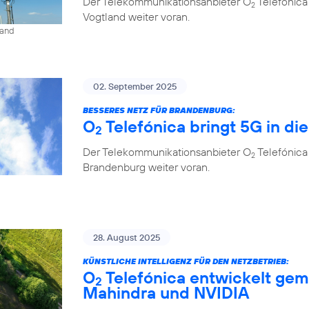
Der Telekommunikationsanbieter O
Telefónica
2
Vogtland weiter voran.
land
02. September 2025
BESSERES NETZ FÜR BRANDENBURG:
O
Telefónica bringt 5G in di
2
Der Telekommunikationsanbieter O
Telefónica
2
Brandenburg weiter voran.
28. August 2025
KÜNSTLICHE INTELLIGENZ FÜR DEN NETZBETRIEB:
O
Telefónica entwickelt gem
2
Mahindra und NVIDIA