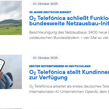
01. Oktober 2025
35 JAHRE DEUTSCHE EINHEIT
O
Telefónica schließt Funklo
2
bundesweite Netzausbau-Init
Beschleunigung des Netzausbaus: 3400 neue M
ostdeutschen Bundesländern – vier Mal so viel
01. Oktober 2025
ERSTER NETZBETREIBER IN DEUTSCHLAND
O
Telefónica stellt Kundinn
2
zur Verfügung
O
Telefónica arbeitet als erstes deutsches 
2
internationalen KI-Unternehmen OpenAI, dem