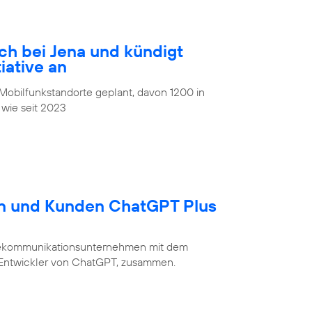
ch bei Jena und kündigt
iative an
obilfunkstandorte geplant, davon 1200 in
 wie seit 2023
en und Kunden ChatGPT Plus
Telekommunikationsunternehmen mit dem
 Entwickler von ChatGPT, zusammen.